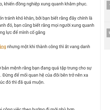
o, khiến đồng nghiệp xung quanh khâm phục.
n tránh khó khăn, bởi bạn biết rằng đây chính là
cạnh đó, bạn cũng biết rằng mọi người xung quanh
ộng lực để mình cố gắng
lắng
nhưng một khi thành công thì ắt vang danh
ở bản mệnh rằng bạn đang quá tập trung cho sự
 Đừng để mối quan hệ của đôi bên trở nên xa
 lúc đó thì đã quá muộn.
hai công việc theo hướng đi mới phù hợp