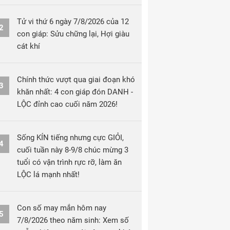
Tử vi thứ 6 ngày 7/8/2026 của 12
2
con giáp: Sửu chững lại, Hợi giàu
cát khí
Chính thức vượt qua giai đoạn khó
3
khăn nhất: 4 con giáp đón DANH -
LỘC đỉnh cao cuối năm 2026!
Sống KÍN tiếng nhưng cực GIỎI,
4
cuối tuần này 8-9/8 chúc mừng 3
tuổi có vận trình rực rỡ, làm ăn
LỘC lá mạnh nhất!
Con số may mắn hôm nay
5
7/8/2026 theo năm sinh: Xem số