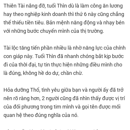
Thiên Tài nâng đỡ, tuổi Thìn dù là làm công ăn lương
hay theo nghiệp kinh doanh thì thứ 6 này cũng chẳng
thể thiếu tiền tiêu. Bản mệnh năng động và nhạy bén
với những bước chuyển mình của thị trường.
Tài lộc tăng tiến phần nhiều là nhờ năng lực của chính
con giáp này. Tuổi Thìn đã nhanh chóng bắt kịp bước
đi của thời đại, tự tin thực hiện những điều mình cho
là đúng, không hề do dự, chần chừ.
Hỏa dưỡng Thổ, tình yêu giữa bạn và người ấy đã trở
nên rõ ràng hơn, 2 người cũng đã nhìn thấy được vị trí
của đối phương trong tim mình và gọi tên được mối
quan hệ theo đúng nghĩa của nó.