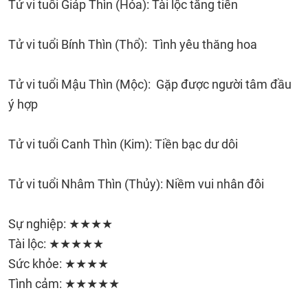
Tử vi tuổi Giáp Thìn (Hỏa): Tài lộc tăng tiến
Tử vi tuổi Bính Thìn (Thổ): Tình yêu thăng hoa
Tử vi tuổi Mậu Thìn (Mộc): Gặp được người tâm đầu
ý hợp
Tử vi tuổi Canh Thìn (Kim): Tiền bạc dư dôi
Tử vi tuổi Nhâm Thìn (Thủy): Niềm vui nhân đôi
Sự nghiệp: ★★★★
Tài lộc: ★★★★★
Sức khỏe: ★★★★
Tình cảm: ★★★★★