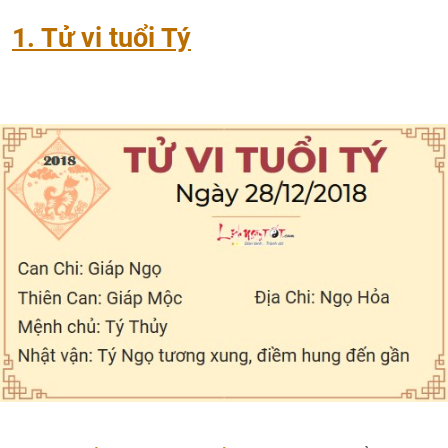
1. Tử vi tuổi Tý