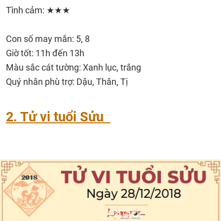
Tình cảm: ★★★
Con số may mắn: 5, 8
Giờ tốt: 11h đến 13h
Màu sắc cát tường: Xanh lục, trắng
Quý nhân phù trợ: Dậu, Thân, Tị
2. Tử vi tuổi Sửu