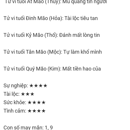
Tử vi tuổi Ất Mão (Thủy): Mù quáng tin người
Tử vi tuổi Đinh Mão (Hỏa): Tài lộc tiêu tan
Tử vi tuổi Kỷ Mão (Thổ): Đánh mất lòng tin
Tử vi tuổi Tân Mão (Mộc): Tự làm khổ mình
Tử vi tuổi Quý Mão (Kim): Mất tiền hao của
Sự nghiệp: ★★★★
Tài lộc: ★★★
Sức khỏe: ★★★★
Tình cảm: ★★★★
Con số may mắn: 1, 9