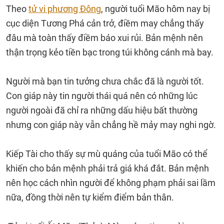
Theo
tử vi phương Đông
, người tuổi Mão hôm nay bị
cục diện Tương Phá cản trở, điềm may chẳng thấy
đâu mà toàn thấy điềm báo xui rủi. Bản mệnh nên
thận trọng kẻo tiền bạc trong túi không cánh mà bay.
Người mà bạn tin tưởng chưa chắc đã là người tốt.
Con giáp này tin người thái quá nên có những lúc
người ngoài đã chỉ ra những dấu hiệu bất thường
nhưng con giáp này vẫn chẳng hề mảy may nghi ngờ.
Kiếp Tài cho thấy sự mù quáng của tuổi Mão có thể
khiến cho bản mệnh phải trả giá khá đắt. Bản mệnh
nên học cách nhìn người để không phạm phải sai lầm
nữa, đồng thời nên tự kiểm điểm bản thân.