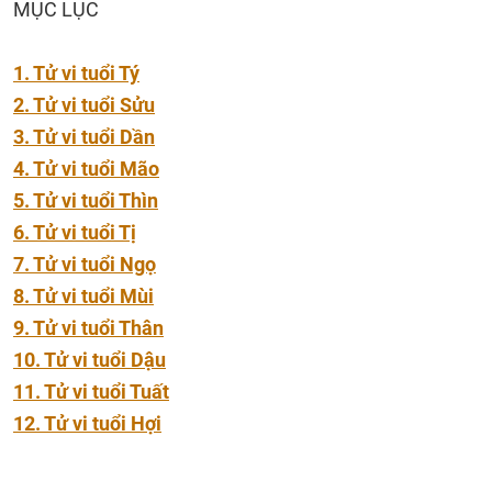
MỤC LỤC
1. Tử vi tuổi Tý
2. Tử vi tuổi Sửu
3. Tử vi tuổi Dần
4. Tử vi tuổi Mão
5. Tử vi tuổi Thìn
6. Tử vi tuổi Tị
7. Tử vi tuổi Ngọ
8. Tử vi tuổi Mùi
9. Tử vi tuổi Thân
10. Tử vi tuổi Dậu
11. Tử vi tuổi Tuất
12. Tử vi tuổi Hợi