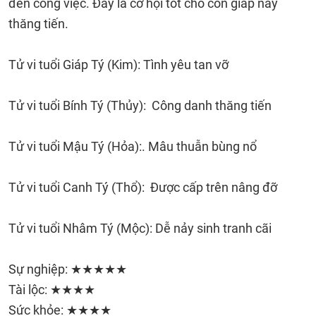
đến công việc. Đây là cơ hội tốt cho con giáp này
thăng tiến.
Tử vi tuổi Giáp Tý (Kim): Tình yêu tan vỡ
Tử vi tuổi Bính Tý (Thủy): Công danh thăng tiến
Tử vi tuổi Mậu Tý (Hỏa):. Mâu thuẫn bùng nổ
Tử vi tuổi Canh Tý (Thổ): Được cấp trên nâng đỡ
Tử vi tuổi Nhâm Tý (Mộc): Dễ nảy sinh tranh cãi
Sự nghiệp: ★★★★★
Tài lộc: ★★★★
Sức khỏe: ★★★★