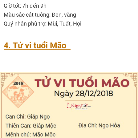
Giờ tốt: 7h đến 9h
Màu sắc cát tường: Đen, vàng
Quý nhân phù trợ: Mùi, Tuất, Hợi
4. Tử vi tuổi Mão