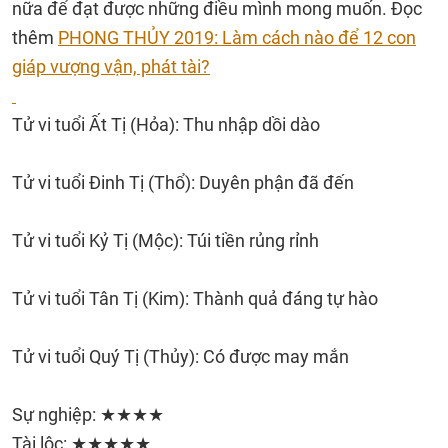
nữa để đạt được những điều mình mong muốn. Đọc
thêm
PHONG THỦY 2019: Làm cách nào để 12 con
giáp vượng vận, phát tài?
Tử vi tuổi Ất Tị (Hỏa): Thu nhập dồi dào
Tử vi tuổi Đinh Tị (Thổ): Duyên phận đã đến
Tử vi tuổi Kỷ Tị (Mộc): Túi tiền rủng rỉnh
Tử vi tuổi Tân Tị (Kim): Thành quả đáng tự hào
Tử vi tuổi Quý Tị (Thủy): Có được may mắn
Sự nghiệp: ★★★★
Tài lộc: ★★★★★