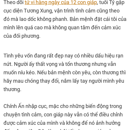
Theo dõi
tử vi hàng ngày của 12 con giáp
, tuổi Tý gặp
cục diện Tương Xung, vận trình tình cảm cũng theo
đó mà lao dốc không phanh. Bản mệnh đặt cái tôi của
mình lên quá cao mà không quan tâm đến cảm xúc
của đối phương.
Tình yêu vốn đang rất đẹp nay có nhiều dấu hiệu rạn
nứt. Người ấy thất vọng và tổn thương nhưng vẫn
muốn níu kéo. Nếu bản mệnh còn yêu, còn thương thì
hãy mau chóng thay đổi, nắm lấy tay người mình yêu
thương.
Chính Ấn nhập cục, mặc cho những biến động trong
chuyện tình cảm, con giáp này vẫn có thể điều chỉnh
được cảm xúc của mình và không để nó ảnh hưởng