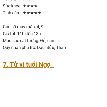
Sức khỏe: ★★★★
Tình cảm: ★★★★★
Con số may mắn: 4, 9
Giờ tốt: 11h đến 13h
Màu sắc cát tường: Đỏ, cam
Quý nhân phù trợ: Dậu, Sửu, Thân
7. Tử vi tuổi Ngọ