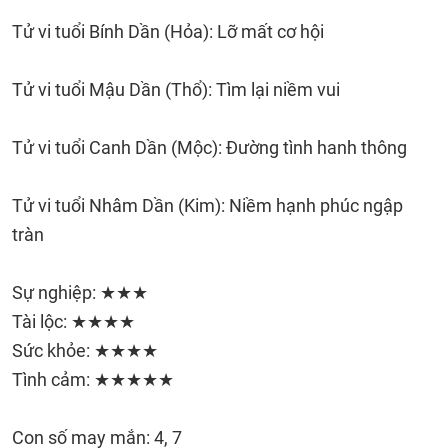
Tử vi tuổi Bính Dần (Hỏa): Lỡ mất cơ hội
Tử vi tuổi Mậu Dần (Thổ): Tìm lại niềm vui
Tử vi tuổi Canh Dần (Mộc): Đường tình hanh thông
Tử vi tuổi Nhâm Dần (Kim): Niềm hạnh phúc ngập
tràn
Sự nghiệp: ★★★
Tài lộc: ★★★★
Sức khỏe: ★★★★
Tình cảm: ★★★★★
Con số may mắn: 4, 7