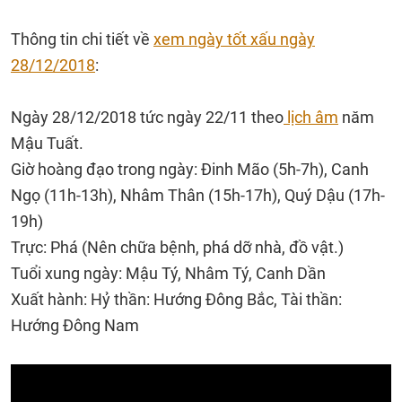
Thông tin chi tiết về
xem ngày tốt xấu ngày
28/12/2018
:
Ngày 28/12/2018 tức ngày 22/11 theo
lịch âm
năm
Mậu Tuất.
Giờ hoàng đạo trong ngày: Đinh Mão (5h-7h), Canh
Ngọ (11h-13h), Nhâm Thân (15h-17h), Quý Dậu (17h-
19h)
Trực: Phá (Nên chữa bệnh, phá dỡ nhà, đồ vật.)
Tuổi xung ngày: Mậu Tý, Nhâm Tý, Canh Dần
Xuất hành: Hỷ thần: Hướng Đông Bắc, Tài thần:
Hướng Đông Nam