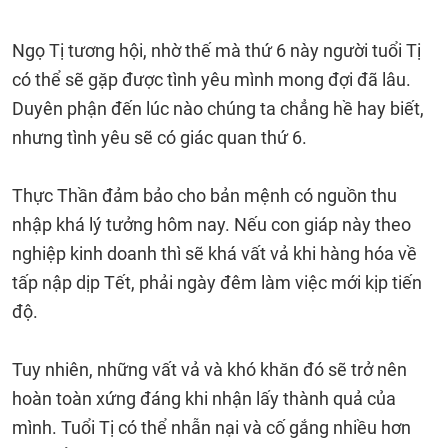
Ngọ Tị tương hội, nhờ thế mà thứ 6 này người tuổi Tị
có thể sẽ gặp được tình yêu mình mong đợi đã lâu.
Duyên phận đến lúc nào chúng ta chẳng hề hay biết,
nhưng tình yêu sẽ có giác quan thứ 6.
Thực Thần đảm bảo cho bản mệnh có nguồn thu
nhập khá lý tưởng hôm nay. Nếu con giáp này theo
nghiệp kinh doanh thì sẽ khá vất vả khi hàng hóa về
tấp nập dịp Tết, phải ngày đêm làm việc mới kịp tiến
độ.
Tuy nhiên, những vất vả và khó khăn đó sẽ trở nên
hoàn toàn xứng đáng khi nhận lấy thành quả của
mình. Tuổi Tị có thể nhẫn nại và cố gắng nhiều hơn