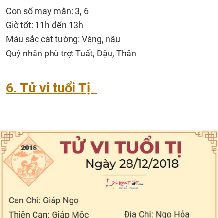
Con số may mắn: 3, 6
Giờ tốt: 11h đến 13h
Màu sắc cát tường: Vàng, nâu
Quý nhân phù trợ: Tuất, Dậu, Thân
6. Tử vi tuổi Tị