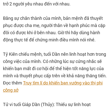
trở 2 người yêu nhau đến với nhau.
Bằng sự chân thành của mình, bản mệnh đã thuyết
phục được cha mẹ, người thân về hạnh phúc mà cặp
đôi có được khi ở bên nhau. Giờ thì hãy dùng hành
động thực tế để chứng minh điều mình nói nhé.
Tỷ Kiên chiếu mệnh, tuổi Dần nên linh hoạt hơn trong
công việc của mình. Có những lúc sự cứng nhắc sẽ
khiến bạn mất đi cơ hội để thể hiện tốt năng lực của
mình và thuyết phục cấp trên về khả năng thăng tiến.
Đọc thêm
Truy tìm lí do khiến bạn vướng vào thị phi
công sở
Tử vi tuổi Giáp Dần (Thủy): Thiếu sự linh hoạt