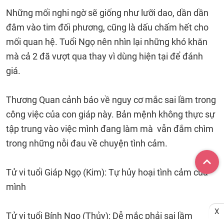
Những mối nghi ngờ sẽ giống như lưỡi dao, dần dần
đâm vào tim đối phương, cũng là dấu chấm hết cho
mối quan hệ. Tuổi Ngọ nên nhìn lại những khó khăn
mà cả 2 đã vượt qua thay vì dùng hiện tại để đánh
giá.
Thương Quan cảnh báo về nguy cơ mắc sai lầm trong
công việc của con giáp này. Bản mệnh không thực sự
tập trung vào việc mình đang làm mà vẫn đắm chìm
trong những nỗi đau về chuyện tình cảm.
Tử vi tuổi Giáp Ngọ (Kim): Tự hủy hoại tình cảm của
mình
X
Tử vi tuổi Bính Ngọ (Thủy): Dễ mắc phải sai lầm