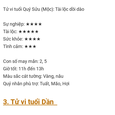
Tử vi tuổi Quý Sửu (Mộc): Tài lộc dồi dào
Sự nghiệp: ★★★★
Tài lộc: ★★★★★
Sức khỏe: ★★★★
Tình cảm: ★★★
Con số may mắn: 2, 5
Giờ tốt: 11h đến 13h
Màu sắc cát tường: Vàng, nâu
Quý nhân phù trợ: Tuất, Mão, Hợi
3. Tử vi tuổi Dần