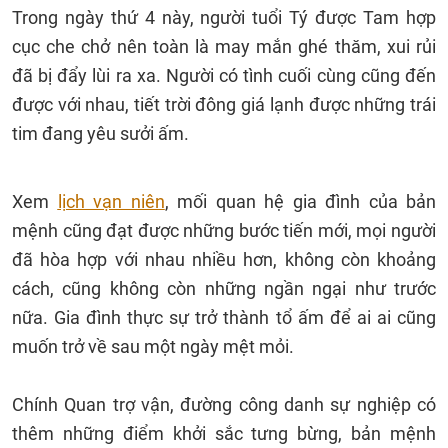
Trong ngày thứ 4 này, người tuổi Tý được Tam hợp
cục che chở nên toàn là may mắn ghé thăm, xui rủi
đã bị đẩy lùi ra xa. Người có tình cuối cùng cũng đến
được với nhau, tiết trời đông giá lạnh được những trái
tim đang yêu sưởi ấm.
Xem
lịch vạn niên
, mối quan hệ gia đình của bản
mệnh cũng đạt được những bước tiến mới, mọi người
đã hòa hợp với nhau nhiều hơn, không còn khoảng
cách, cũng không còn những ngần ngại như trước
nữa. Gia đình thực sự trở thành tổ ấm để ai ai cũng
muốn trở về sau một ngày mệt mỏi.
Chính Quan trợ vận, đường công danh sự nghiệp có
thêm những điểm khởi sắc tưng bừng, bản mệnh