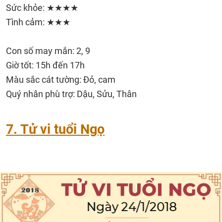
Sức khỏe: ★★★★
Tình cảm: ★★★
Con số may mắn: 2, 9
Giờ tốt: 15h đến 17h
Màu sắc cát tường: Đỏ, cam
Quý nhân phù trợ: Dậu, Sửu, Thân
7. Tử vi tuổi Ngọ