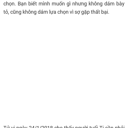
chọn. Bạn biết mình muốn gì nhưng không dám bày
tỏ, cũng không dám lựa chọn vì sợ gặp thất bại.
Tử vi ngày 24/1/2018 cho thấy người tuổi Tị cần phải