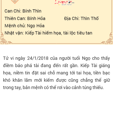
Tử vi ngày 24/1/2018 của người tuổi Ngọ cho thấy
điềm báo phá tài đang đến rất gần. Kiếp Tài giáng
họa, niềm tin đặt sai chỗ mang tới tai họa, tiền bạc
khó khăn lắm mới kiếm được cũng chẳng thể giữ
trong tay, bản mệnh có thể rơi vào cảnh túng thiếu.