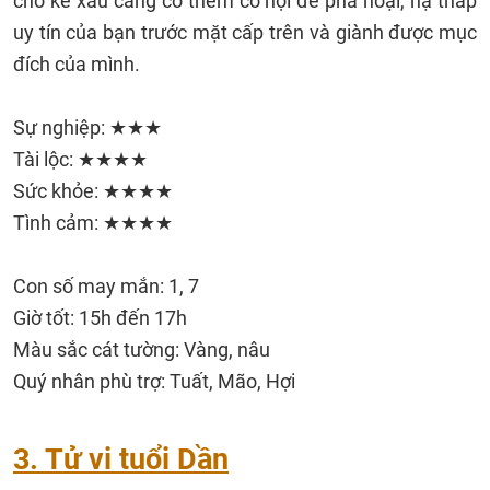
cho kẻ xấu càng có thêm cơ hội để phá hoại, hạ thấp
uy tín của bạn trước mặt cấp trên và giành được mục
đích của mình.
Sự nghiệp: ★★★
Tài lộc: ★★★★
Sức khỏe: ★★★★
Tình cảm: ★★★★
Con số may mắn: 1, 7
Giờ tốt: 15h đến 17h
Màu sắc cát tường: Vàng, nâu
Quý nhân phù trợ: Tuất, Mão, Hợi
3. Tử vi tuổi Dần