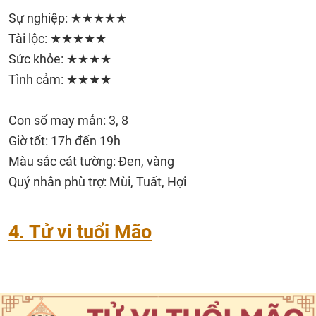
Sự nghiệp: ★★★★★
Tài lộc: ★★★★★
Sức khỏe: ★★★★
Tình cảm: ★★★★
Con số may mắn: 3, 8
Giờ tốt: 17h đến 19h
Màu sắc cát tường: Đen, vàng
Quý nhân phù trợ: Mùi, Tuất, Hợi
4. Tử vi tuổi Mão