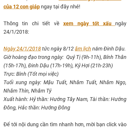
của 12 con giáp
ngay tại đây nhé!
Thông tin chi tiết về
xem ngày tốt xấu
ngày
24/1/2018:
Ngày 24/1/2018
tức ngày 8/12
âm lịch
năm Đinh Dậu.
Giờ hoàng đạo trong ngày: Quý Tị (9h-11h), Bính Thân
(15h-17h), Đinh Dậu (17h-19h), Kỷ Hợi (21h-23h)
Trực: Bình (Tốt mọi việc)
Tuổi xung ngày: Mậu Tuất, Nhâm Tuất, Nhâm Ngọ,
Nhâm Thìn, Nhâm Tý
Xuất hành: Hỷ thần: Hướng Tây Nam, Tài thần: Hướng
Đông, Hắc thần: Hướng Đông
Để tới nội dung cần tìm nhanh hơn, mời bạn click vào