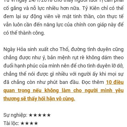
cố gắng và nỗ lực nhiều hơn nữa. Tỷ Kiên chỉ có thể
đem lại sự động viên về mặt tinh thần, còn thực tế
vẫn luôn cần đến năng lực của chính con giáp này để
có thể thành công.
Ngày Hỏa sinh xuất cho Thổ, đường tình duyên cũng
chẳng được như ý, bản mệnh rụt rè không dám theo
đuổi hạnh phúc của mình nên để cho tình duyên lỡ dở,
chẳng thể nói được gì nhiều với người ấy khi mọi sự
đã chẳng còn như phút ban đầu. Đọc thêm
10 điều
quan trọng nếu không làm cho người mình yêu
thương sẽ thấy hối hận vô cùng.
Sự nghiệp: ★★★★★
Tài lộc: ★★★★