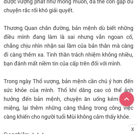
được vượng phát như mong muốn, đã thế còn gặp đủ
chuyện rắc rối khó giải quyết.
Thương Quan chắn đường, bản mệnh dù biết những
điều mình đang làm là sai nhưng vẫn ngoan cố,
chẳng chịu nhìn nhận sai lầm của bản thân mà càng
đi càng thêm xa. Tinh thần trách nhiệm không nhiều,
bạn đánh mất niềm tin của cấp trên đối với mình.
Trong ngày Thổ vượng, bản mệnh cần chú ý hơn đến
sức khỏe của mình. Thổ khí dâng cao có thể ảnh
hưởng đến bản mệnh, chuyện ăn uống kém ngon
miệng, lại thêm những căng thẳng trong công việc
càng khiến cho người tuổi Mùi không cảm thấy khỏe.
X
Sự nghiệp: ★★★