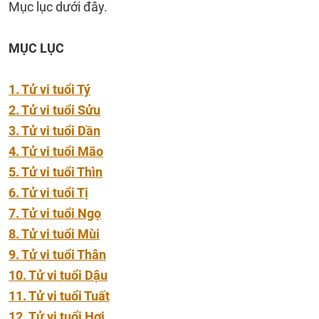
Mục lục dưới đây.
MỤC LỤC
1. Tử vi tuổi Tý
2. Tử vi tuổi Sửu
3. Tử vi tuổi Dần
4. Tử vi tuổi Mão
5. Tử vi tuổi Thìn
6. Tử vi tuổi Tị
7. Tử vi tuổi Ngọ
8. Tử vi tuổi Mùi
9. Tử vi tuổi Thân
10. Tử vi tuổi Dậu
11. Tử vi tuổi Tuất
12. Tử vi tuổi Hợi