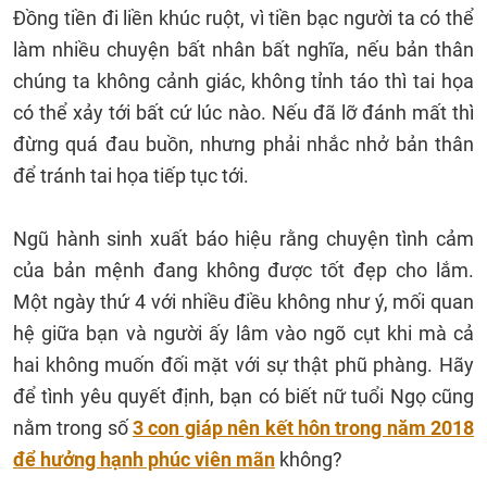
Đồng tiền đi liền khúc ruột, vì tiền bạc người ta có thể
làm nhiều chuyện bất nhân bất nghĩa, nếu bản thân
chúng ta không cảnh giác, không tỉnh táo thì tai họa
có thể xảy tới bất cứ lúc nào. Nếu đã lỡ đánh mất thì
đừng quá đau buồn, nhưng phải nhắc nhở bản thân
để tránh tai họa tiếp tục tới.
Ngũ hành sinh xuất báo hiệu rằng chuyện tình cảm
của bản mệnh đang không được tốt đẹp cho lắm.
Một ngày thứ 4 với nhiều điều không như ý, mối quan
hệ giữa bạn và người ấy lâm vào ngõ cụt khi mà cả
hai không muốn đối mặt với sự thật phũ phàng. Hãy
để tình yêu quyết định, bạn có biết nữ tuổi Ngọ cũng
nằm trong số
3 con giáp nên kết hôn trong năm 2018
để hưởng hạnh phúc viên mãn
không?