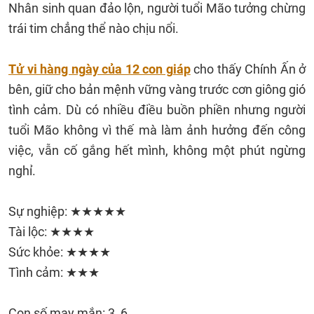
Nhân sinh quan đảo lộn, người tuổi Mão tưởng chừng
trái tim chẳng thể nào chịu nổi.
Tử vi hàng ngày của 12 con giáp
cho thấy Chính Ấn ở
bên, giữ cho bản mệnh vững vàng trước cơn giông gió
tình cảm. Dù có nhiều điều buồn phiền nhưng người
tuổi Mão không vì thế mà làm ảnh hưởng đến công
việc, vẫn cố gắng hết mình, không một phút ngừng
nghỉ.
Sự nghiệp: ★★★★★
Tài lộc: ★★★★
Sức khỏe: ★★★★
Tình cảm: ★★★
Con số may mắn: 3, 6