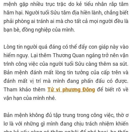
mệnh gặp nhiều trục trặc do kẻ tiểu nhân rắp tâm
hãm hại. Người tuổi Sửu tâm địa hiền lành, chẳng biết
phải phòng ai tránh ai mà cho tất cả mọi người đều là
bạn bè, đồng nghiệp của mình.
Lòng tin người quá đáng có thể đẩy con giáp này vào
hiểm nguy. Lại thêm Thương Quan ngáng trở nên vận
trình công việc của người tuổi Sửu càng thêm sa sút.
Bản mệnh đánh mất lòng tin tưởng của cấp trên và
đánh mất vị trí mà mình đang phấn đấu có được.
Tham khảo thêm
Tử vi phương Đông
để biết rõ về
vận hạn của mình nhé.
Bản mệnh không đủ tập trung trong công việc, thờ ơ
lơ là với những gì mình đang chịu trách nhiệm khiến