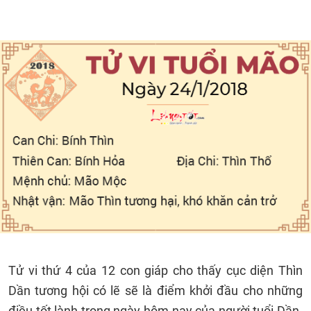
Tử vi thứ 4 của 12 con giáp cho thấy cục diện Thìn
Dần tương hội có lẽ sẽ là điểm khởi đầu cho những
điều tốt lành trong ngày hôm nay của người tuổi Dần.