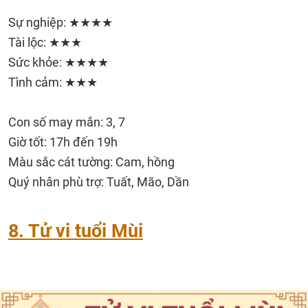
Sự nghiệp: ★★★★
Tài lộc: ★★★
Sức khỏe: ★★★★
Tình cảm: ★★★
Con số may mắn: 3, 7
Giờ tốt: 17h đến 19h
Màu sắc cát tường: Cam, hồng
Quý nhân phù trợ: Tuất, Mão, Dần
8. Tử vi tuổi Mùi