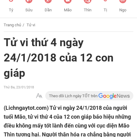
Tý
Sửu
Dần
Mão
Thìn
Tị
Ngọ
Trang chủ
Tử vi
Tử vi thứ 4 ngày
24/1/2018 của 12 con
giáp
Thứ Ba, 23/01/2018
Theo dõi Lịch ngày TỐT trên
(Lichngaytot.com)
Tử vi ngày 24/1/2018 của người
tuổi Mão, tử vi thứ 4 của 12 con giáp báo hiệu những
điều không mấy tốt lành đến cùng với cục diện Mão
Thìn tương hại. Người thân hóa ra chẳng bằng người