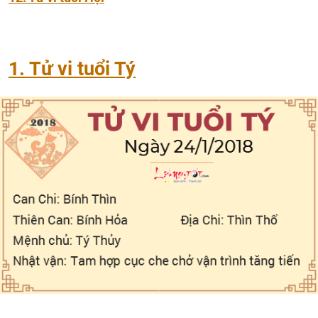
1. Tử vi tuổi Tý