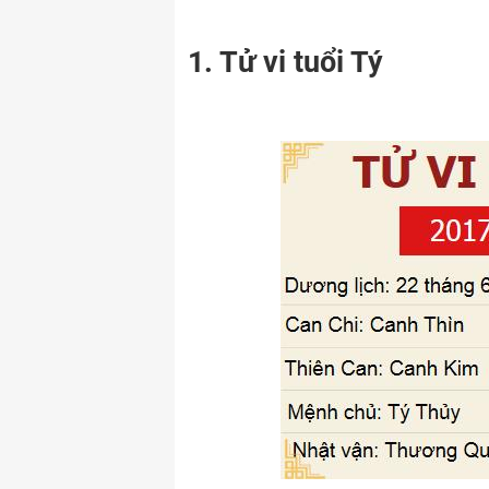
1. Tử vi tuổi Tý