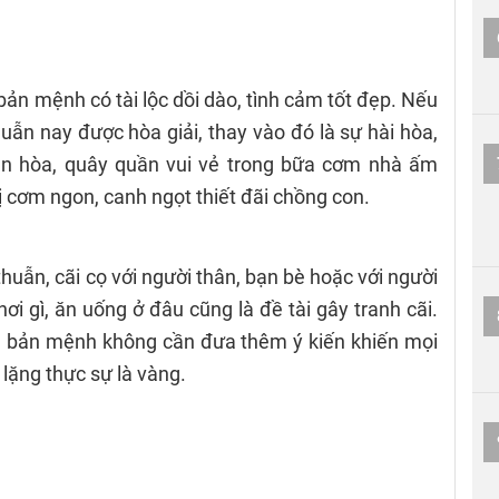
bản mệnh có tài lộc dồi dào, tình cảm tốt đẹp. Nếu
uẫn nay được hòa giải, thay vào đó là sự hài hòa,
ận hòa, quây quần vui vẻ trong bữa cơm nhà ấm
 cơm ngon, canh ngọt thiết đãi chồng con.
uẫn, cãi cọ với người thân, bạn bè hoặc với người
ơi gì, ăn uống ở đâu cũng là đề tài gây tranh cãi.
n bản mệnh không cần đưa thêm ý kiến khiến mọi
lặng thực sự là vàng.