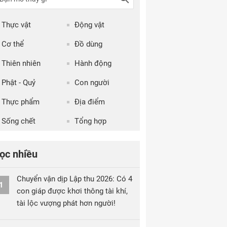
Thực vật
Động vật
Cơ thể
Đồ dùng
Thiên nhiên
Hành động
Phật - Quỷ
Con người
Thực phẩm
Địa điểm
Sống chết
Tổng hợp
ọc nhiều
Chuyển vận dịp Lập thu 2026: Có 4
1
con giáp được khơi thông tài khí,
tài lộc vượng phát hơn người!