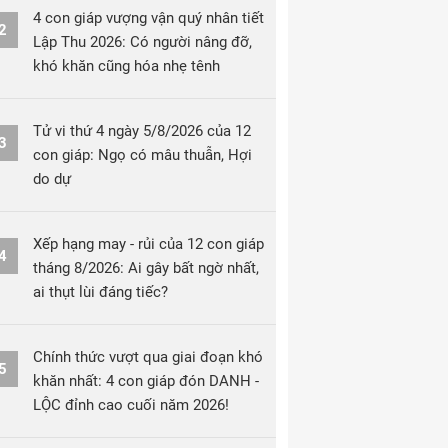
4 con giáp vượng vận quý nhân tiết
2
Lập Thu 2026: Có người nâng đỡ,
khó khăn cũng hóa nhẹ tênh
Tử vi thứ 4 ngày 5/8/2026 của 12
3
con giáp: Ngọ có mâu thuẫn, Hợi
do dự
Xếp hạng may - rủi của 12 con giáp
4
tháng 8/2026: Ai gây bất ngờ nhất,
ai thụt lùi đáng tiếc?
Chính thức vượt qua giai đoạn khó
5
khăn nhất: 4 con giáp đón DANH -
LỘC đỉnh cao cuối năm 2026!