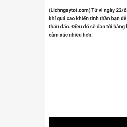
(Lichngaytot.com)
Tử vi ngày 22/6
khí quá cao khiến tinh thần bạn dễ
thấu đáo. Điều đó sẽ dẫn tới hàng 
cảm xúc nhiều hơn.