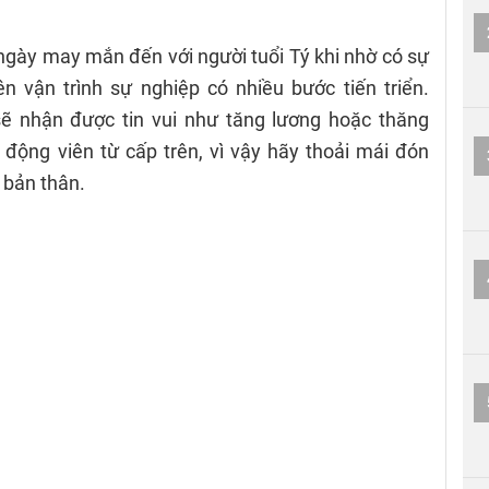
gày may mắn đến với người tuổi Tý khi nhờ có sự
 vận trình sự nghiệp có nhiều bước tiến triển.
ẽ nhận được tin vui như tăng lương hoặc thăng
, động viên từ cấp trên, vì vậy hãy thoải mái đón
 bản thân.