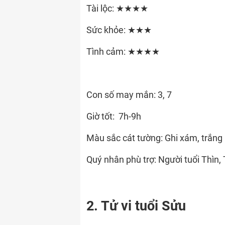
Tài lộc: ★★★★
Sức khỏe: ★★★
Tình cảm: ★★★★
Con số may mắn: 3, 7
Giờ tốt: 7h-9h
Màu sắc cát tường: Ghi xám, trắng
Quý nhân phù trợ: Người tuổi Thìn,
2. Tử vi tuổi Sửu