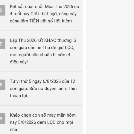
Két sắt chật chỗ! Mùa Thu 2026 có
6
4 tuổi này GIÀU bất ngờ, càng cày
càng lắm TIỀN cất sổ tiết kiệm
Lập Thu 2026 rất KHÁC thường: 3
7
con giáp cần né Thu để giữ LỘC,
mọi người cần chuẩn bị sớm 4
điều này!
Tử vi thứ 5 ngày 6/8/2026 của 12
8
con giáp: Sửu có duyên lành, Thìn
thuận lợi
Khéo chọn con số may mắn hôm
9
nay 5/8/2026 đem LỘC cho mọi
nhà