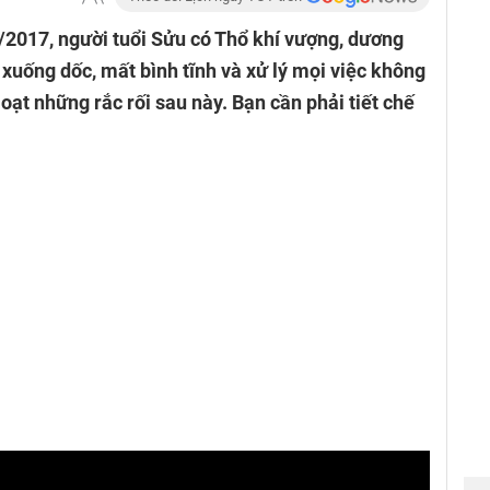
/2017, người tuổi Sửu có Thổ khí vượng, dương
 xuống dốc, mất bình tĩnh và xử lý mọi việc không
loạt những rắc rối sau này. Bạn cần phải tiết chế