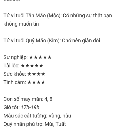
Tử vi tuổi Tân Mão (Mộc): Có những sự thật bạn
không muốn tin
Tử vi tuổi Quý Mão (Kim): Chớ nên giận dỗi.
Sự nghiệp: ★★★★★
Tài lộc: ★★★★★
Sức khỏe: ★★★★
Tình cảm: ★★★★
Con số may mắn: 4, 8
Giờ tốt:
17h-19h
Màu sắc cát tường: Vàng, nâu
Quý nhân phù trợ: Mùi, Tuất