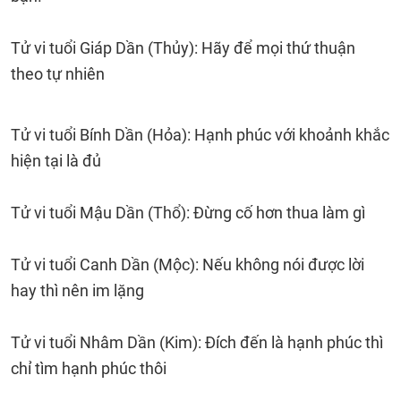
Tử vi tuổi Giáp Dần (Thủy): Hãy để mọi thứ thuận
theo tự nhiên
Tử vi tuổi Bính Dần (Hỏa): Hạnh phúc với khoảnh khắc
hiện tại là đủ
Tử vi tuổi Mậu Dần (Thổ): Đừng cố hơn thua làm gì
Tử vi tuổi Canh Dần (Mộc): Nếu không nói được lời
hay thì nên im lặng
Tử vi tuổi Nhâm Dần (Kim): Đích đến là hạnh phúc thì
chỉ tìm hạnh phúc thôi