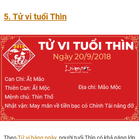
5. Tử vi tuổi Thìn
Theo
Tử vi hàng ngày
, người tuổi Thìn có khả năng lớn