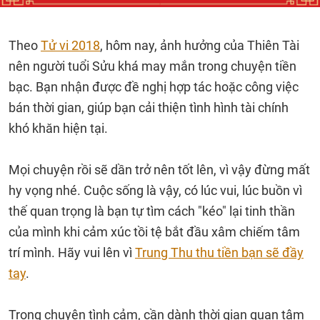
Theo
Tử vi 2018
, hôm nay, ảnh hưởng của Thiên Tài
nên người tuổi Sửu khá may mắn trong chuyện tiền
bạc. Bạn nhận được đề nghị hợp tác hoặc công việc
bán thời gian, giúp bạn cải thiện tình hình tài chính
khó khăn hiện tại.
Mọi chuyện rồi sẽ dần trở nên tốt lên, vì vậy đừng mất
hy vọng nhé. Cuộc sống là vậy, có lúc vui, lúc buồn vì
thế quan trọng là bạn tự tìm cách "kéo" lại tinh thần
của mình khi cảm xúc tồi tệ bắt đầu xâm chiếm tâm
trí mình. Hãy vui lên vì
Trung Thu thu tiền bạn sẽ đầy
tay
.
Trong chuyện tình cảm, cần dành thời gian quan tâm