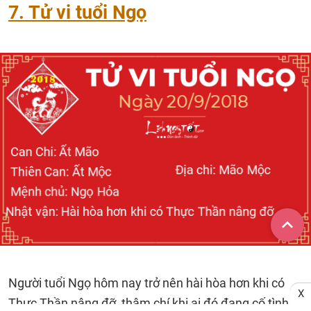
7. Tử vi tuổi Ngọ
Người tuổi Ngọ hôm nay trở nên hài hòa hơn khi có
X
Thực Thần nâng đỡ, thậm chí khi ai đó đang cố tình