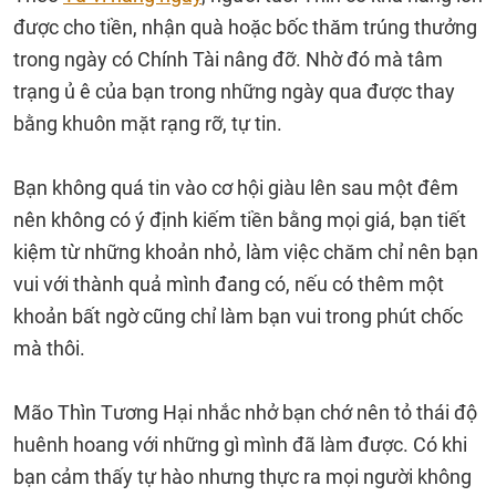
được cho tiền, nhận quà hoặc bốc thăm trúng thưởng
trong ngày có Chính Tài nâng đỡ. Nhờ đó mà tâm
trạng ủ ê của bạn trong những ngày qua được thay
bằng khuôn mặt rạng rỡ, tự tin.
Bạn không quá tin vào cơ hội giàu lên sau một đêm
nên không có ý định kiếm tiền bằng mọi giá, bạn tiết
kiệm từ những khoản nhỏ, làm việc chăm chỉ nên bạn
vui với thành quả mình đang có, nếu có thêm một
khoản bất ngờ cũng chỉ làm bạn vui trong phút chốc
mà thôi.
Mão Thìn Tương Hại nhắc nhở bạn chớ nên tỏ thái độ
huênh hoang với những gì mình đã làm được. Có khi
bạn cảm thấy tự hào nhưng thực ra mọi người không