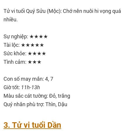
Tử vi tuổi Quý Sửu (Mộc): Chớ nên nuôi hi vọng quá
nhiều.
Sự nghiệp: ★★★★
Tài lộc: ★★★★★
Sức khỏe: ★★★★
Tình cảm: ★★★
Con số may mắn: 4, 7
Giờ tốt:
11h-13h
Màu sắc cát tường: Đỏ, trắng
Quý nhân phù trợ: Thìn, Dậu
3. Tử vi tuổi Dần