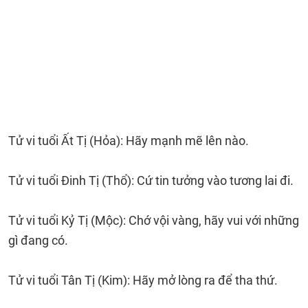
Tử vi tuổi Ất Tị (Hỏa): Hãy mạnh mẽ lên nào.
Tử vi tuổi Đinh Tị (Thổ): Cứ tin tưởng vào tương lai đi.
Tử vi tuổi Kỷ Tị (Mộc): Chớ vội vàng, hãy vui với những
gì đang có.
Tử vi tuổi Tân Tị (Kim): Hãy mở lòng ra để tha thứ.