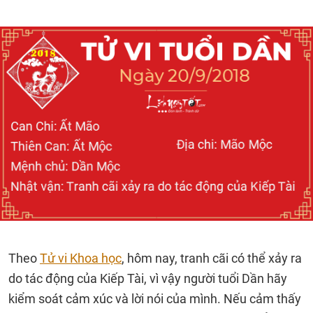
Theo
Tử vi Khoa học
, hôm nay, tranh cãi có thể xảy ra
do tác động của Kiếp Tài, vì vậy người tuổi Dần hãy
kiểm soát cảm xúc và lời nói của mình. Nếu cảm thấy