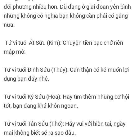
đối phương nhiều hơn. Dù đang ở giai đoạn yên bình
nhưng không có nghĩa bạn không cần phải cố gắng
nữa.
Tử vi tuổi Ất Sửu (Kim): Chuyện tiền bạc chớ nên
mập mờ.
Tử vi tuổi Đinh Sửu (Thủy): Cẩn thận có kẻ muốn lợi
dụng bạn đấy nhé.
Tử vi tuổi Kỷ Sửu (Hỏa): Hãy tìm thêm những cơ hội
tốt, bạn đang khá khôn ngoan.
Tử vi tuổi Tân Sửu (Thổ): Hãy vui với hiện tại, ngày
mai không biết sẽ ra sao đâu.