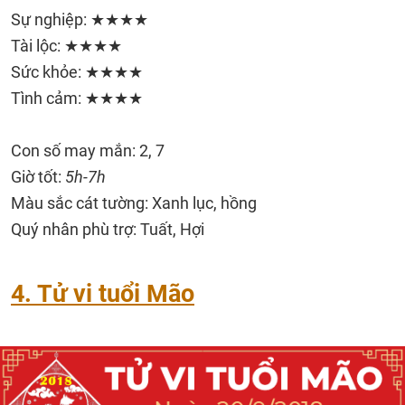
Sự nghiệp: ★★★★
Tài lộc: ★★★★
Sức khỏe: ★★★★
Tình cảm: ★★★★
Con số may mắn: 2, 7
Giờ tốt:
5h-7h
Màu sắc cát tường: Xanh lục, hồng
Quý nhân phù trợ: Tuất, Hợi
4. Tử vi tuổi Mão