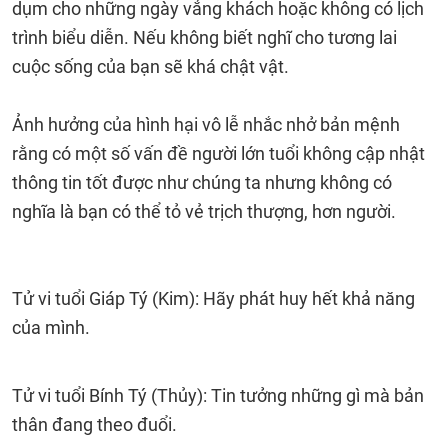
dụm cho những ngày vắng khách hoặc không có lịch
trình biểu diễn. Nếu không biết nghĩ cho tương lai
cuộc sống của bạn sẽ khá chật vật.
Ảnh hưởng của hình hại vô lễ nhắc nhở bản mệnh
rằng có một số vấn đề người lớn tuổi không cập nhật
thông tin tốt được như chúng ta nhưng không có
nghĩa là bạn có thể tỏ vẻ trịch thượng, hơn người.
Tử vi tuổi Giáp Tý (Kim): Hãy phát huy hết khả năng
của mình.
Tử vi tuổi Bính Tý (Thủy): Tin tưởng những gì mà bản
thân đang theo đuổi.