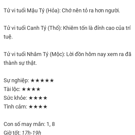
Tử vi tuổi Mậu Tý (Hỏa): Chớ nên tỏ ra hơn người.
Tử vi tuổi Canh Tý (Thổ): Khiêm tốn là đỉnh cao của trí
tuệ.
Tử vi tuổi Nhâm Tý (Mộc): Lời đồn hôm nay xem ra đã
thành sự thật.
Sự nghiệp: ★★★★★
Tài lộc: ★★★★
Sức khỏe: ★★★★
Tình cảm: ★★★★
Con số may mắn: 1, 8
Giờ tốt:
17h-19h