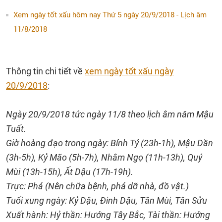
Xem ngày tốt xấu hôm nay Thứ 5 ngày 20/9/2018 - Lịch âm
11/8/2018
Thông tin chi tiết về
xem ngày tốt xấu ngày
20/9/2018
:
Ngày 20/9/2018 tức ngày 11/8 theo lịch âm năm Mậu
Tuất.
Giờ hoàng đạo trong ngày: Bính Tý (23h-1h), Mậu Dần
(3h-5h), Kỷ Mão (5h-7h), Nhâm Ngọ (11h-13h), Quý
Mùi (13h-15h), Ất Dậu (17h-19h).
Trực: Phá (Nên chữa bệnh, phá dỡ nhà, đồ vật.)
Tuổi xung ngày: Kỷ Dậu, Đinh Dậu, Tân Mùi, Tân Sửu
Xuất hành: Hỷ thần: Hướng Tây Bắc, Tài thần: Hướng