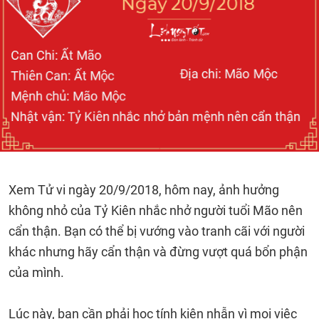
Xem Tử vi ngày 20/9/2018, hôm nay, ảnh hưởng
không nhỏ của Tỷ Kiên nhắc nhở người tuổi Mão nên
cẩn thận. Bạn có thể bị vướng vào tranh cãi với người
khác nhưng hãy cẩn thận và đừng vượt quá bổn phận
của mình.
Lúc này, bạn cần phải học tính kiên nhẫn vì mọi việc