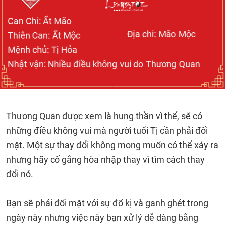
Thương Quan được xem là hung thần vì thế, sẽ có
những điều không vui mà người tuổi Tị cần phải đối
mặt. Một sự thay đổi không mong muốn có thể xảy ra
nhưng hãy cố gắng hòa nhập thay vì tìm cách thay
đổi nó.
Bạn sẽ phải đối mặt với sự đố kị và ganh ghét trong
ngày này nhưng việc này bạn xử lý dễ dàng bằng