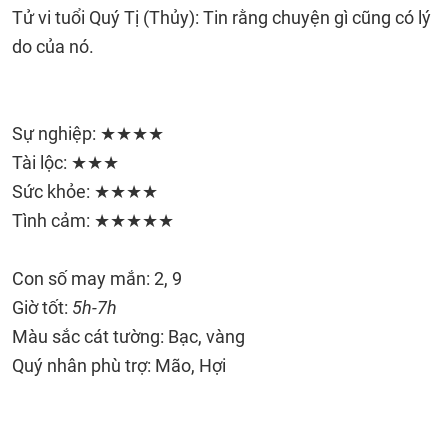
Tử vi tuổi Quý Tị (Thủy): Tin rằng chuyện gì cũng có lý
do của nó.
Sự nghiệp: ★★★★
Tài lộc: ★★★
Sức khỏe: ★★★★
Tình cảm: ★★★★★
Con số may mắn: 2, 9
Giờ tốt:
5h-7h
Màu sắc cát tường: Bạc, vàng
Quý nhân phù trợ: Mão, Hợi