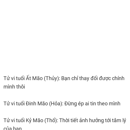
Tử vi tuổi Ất Mão (Thủy): Bạn chỉ thay đổi được chính
mình thôi
Tử vi tuổi Đinh Mão (Hỏa): Đừng ép ai tin theo mình
Tử vi tuổi Kỷ Mão (Thổ): Thời tiết ảnh hưởng tới tâm lý
của bạn