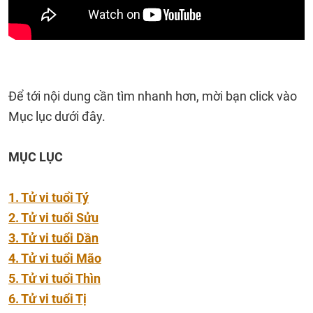
Để tới nội dung cần tìm nhanh hơn, mời bạn click vào
Mục lục dưới đây.
MỤC LỤC
1. Tử vi tuổi Tý
2. Tử vi tuổi Sửu
3. Tử vi tuổi Dần
4. Tử vi tuổi Mão
5. Tử vi tuổi Thìn
6. Tử vi tuổi Tị