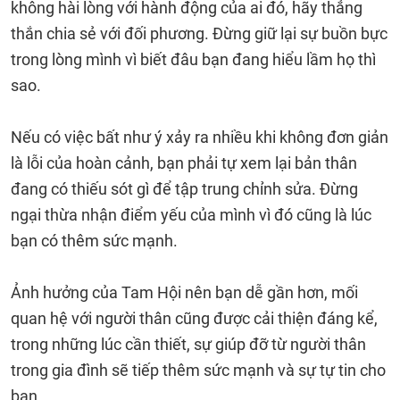
không hài lòng với hành động của ai đó, hãy thẳng
thắn chia sẻ với đối phương. Đừng giữ lại sự buồn bực
trong lòng mình vì biết đâu bạn đang hiểu lầm họ thì
sao.
Nếu có việc bất như ý xảy ra nhiều khi không đơn giản
là lỗi của hoàn cảnh, bạn phải tự xem lại bản thân
đang có thiếu sót gì để tập trung chỉnh sửa. Đừng
ngại thừa nhận điểm yếu của mình vì đó cũng là lúc
bạn có thêm sức mạnh.
Ảnh hưởng của Tam Hội nên bạn dễ gần hơn, mối
quan hệ với người thân cũng được cải thiện đáng kể,
trong những lúc cần thiết, sự giúp đỡ từ người thân
trong gia đình sẽ tiếp thêm sức mạnh và sự tự tin cho
bạn.