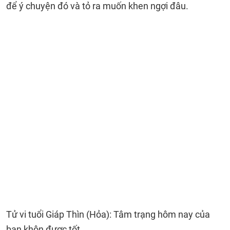
để ý chuyện đó và tỏ ra muốn khen ngợi đâu.
Tử vi tuổi Giáp Thìn (Hỏa): Tâm trạng hôm nay của
bạn khôn được tốt