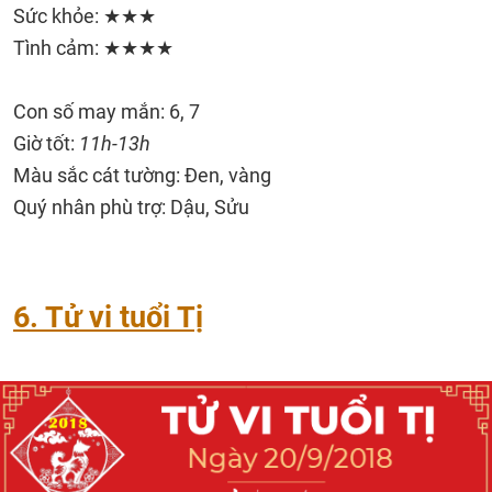
Sức khỏe: ★★★
Tình cảm: ★★★★
Con số may mắn: 6, 7
Giờ tốt:
11h-13h
Màu sắc cát tường: Đen, vàng
Quý nhân phù trợ: Dậu, Sửu
6. Tử vi tuổi Tị