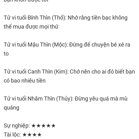
Tử vi tuổi Bính Thìn (Thổ): Nhớ rằng tiền bạc không
thể mua được mọi thứ
Tử vi tuổi Mậu Thìn (Mộc): Đừng để chuyện bé xé ra
to
Tử vi tuổi Canh Thìn (Kim): Chớ nên cho ai đó biết bạn
có bao nhiêu tiền
Tử vi tuổi Nhâm Thìn (Thủy): Đừng yêu quá mà mù
quáng
Sự nghiệp: ★★★★★
Tài lộc: ★★★★