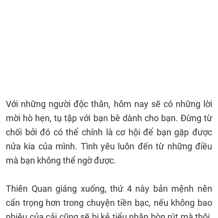
Với những người độc thân, hôm nay sẽ có những lời
mời hò hẹn, tụ tập với bạn bè dành cho bạn. Đừng từ
chối bởi đó có thể chính là cơ hội để bạn gặp được
nửa kia của mình. Tình yêu luôn đến từ những điều
mà bạn không thể ngờ được.
Thiên Quan giáng xuống, thứ 4 này bản mệnh nên
cẩn trọng hơn trong chuyện tiền bạc, nếu không bao
nhiêu của cải cũng sẽ bị kẻ tiểu nhân bòn rút mà thôi.