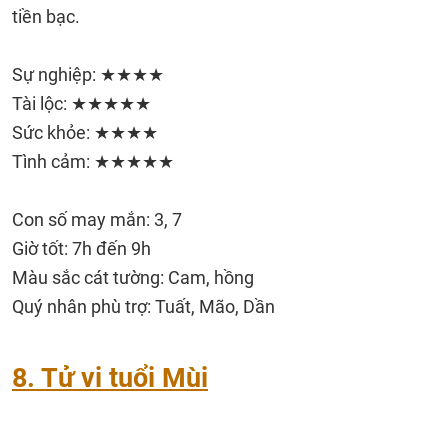
tiền bạc.
Sự nghiệp: ★★★★
Tài lộc: ★★★★★
Sức khỏe: ★★★★
Tình cảm: ★★★★★
Con số may mắn: 3, 7
Giờ tốt: 7h đến 9h
Màu sắc cát tường: Cam, hồng
Quý nhân phù trợ: Tuất, Mão, Dần
8. Tử vi tuổi Mùi