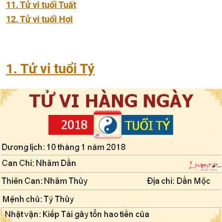
11. Tử vi tuổi Tuất
12. Tử vi tuổi Hợi
1. Tử vi tuổi Tý