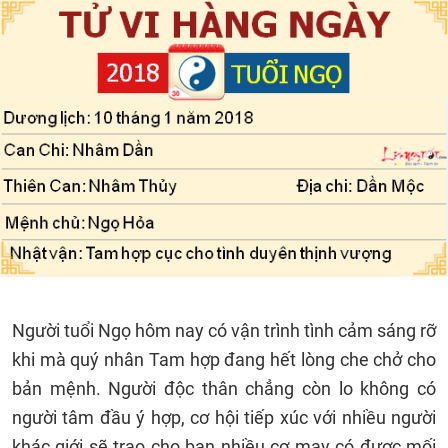
Người tuổi Ngọ hôm nay có vận trình tình cảm sáng rỡ
khi mà quý nhân Tam hợp đang hết lòng che chở cho
bản mệnh. Người độc thân chẳng còn lo không có
người tâm đầu ý hợp, cơ hội tiếp xúc với nhiều người
khác giới sẽ trao cho bạn nhiều cơ may có được mối