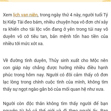
Xem
lịch vạn niên
, trong ngày thứ 4 này, người tuổi Tý
bị Kiếp Tài đeo bám, nhiều chuyện họa vô đơn chí xảy
ra khiến cho tài lộc vốn đang ở yên trong túi nay vô
duyên vô cớ tiêu tan, bản mệnh tổn hao tiền của
nhiều tới mức xót xa.
Về đường tình duyên, Thủy sinh xuất cho Mộc nên
con giáp này chẳng được hưởng nhiều điều hạnh
phúc trong hôm nay. Người có đôi cảm thấy cô đơn
lạc lòng trong chính cuộc tình của mình, không tìm
thấy sự ngọt ngào gắn bó của mối quan hệ như xưa.
Người còn độc thân không tìm thấy người để bạn
nguyện từ bỏ cả thế giới và đi theo người ấy. Bạn