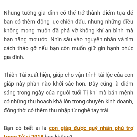
Những tưởng gia đình có thể trở thành điểm tựa để
bạn có thêm động lực chiến đấu, nhưng những điều
không mong muốn đã phá vỡ không khí an bình mà
bạn hằng mơ ước. Nhìn sâu vào nguyên nhân và tìm
cách tháo gỡ nếu bạn còn muốn giữ gìn hạnh phúc
gia đình.
Thiên Tài xuất hiện, giúp cho vận trình tài lộc của con
giáp này phần nào khởi sắc hơn. Đây cũng là điểm
sáng trong ngày của người tuổi Tị khi mà bản mệnh
có những thu hoạch khá lớn trong chuyện kinh doanh,
đồng thời có thêm thu nhập từ nghề tay trái.
Bạn có biết ai là
con giáp được quý nhân phù trợ
trong Tử vi 2018
hay không?