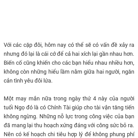
Với các cặp đôi, hôm nay có thể sẽ có vấn đề xảy ra
nhưng đó lại là cái cớ để cả hai xích lại gần nhau hơn.
Biến cố cũng khiến cho các bạn hiểu nhau nhiều hơn,
không còn những hiểu lầm nằm giữa hai người, ngăn
cản tình yêu đôi lứa.
Một may mắn nữa trong ngày thứ 4 này của người
tuổi Ngọ đó là có Chính Tài giúp cho tài vận tăng tiến
không ngừng. Những nỗ lực trong công việc của bạn
đã mang lại thu hoạch xứng đáng với công sức bỏ ra.
Nên có kế hoạch chi tiêu hợp lý để không phung phí