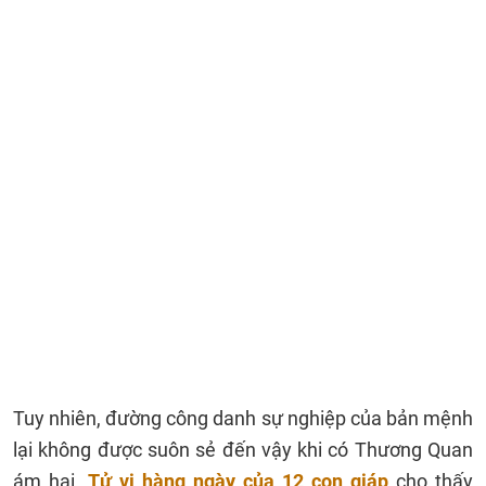
Tuy nhiên, đường công danh sự nghiệp của bản mệnh
lại không được suôn sẻ đến vậy khi có Thương Quan
ám hại.
Tử vi hàng ngày của 12 con giáp
cho thấy