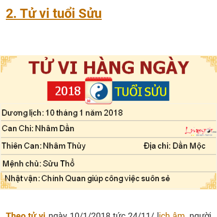
2. Tử vi tuổi Sửu
Theo tử vi
ngày 10/1/2018 tức 24/11/ l
ịch âm
, người