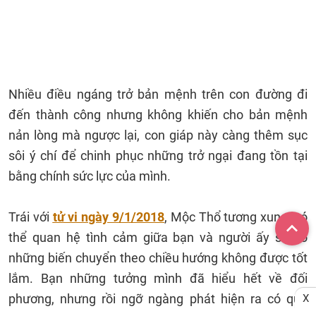
Nhiều điều ngáng trở bản mệnh trên con đường đi
đến thành công nhưng không khiến cho bản mệnh
nản lòng mà ngược lại, con giáp này càng thêm sục
sôi ý chí để chinh phục những trở ngại đang tồn tại
bằng chính sức lực của mình.
Trái với
tử vi ngày 9/1/2018
, Mộc Thổ tương xung, có
thể quan hệ tình cảm giữa bạn và người ấy sẽ có
những biến chuyển theo chiều hướng không được tốt
lắm. Bạn những tưởng mình đã hiểu hết về đối
phương, nhưng rồi ngỡ ngàng phát hiện ra có quá
X