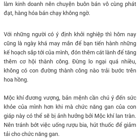
làm kinh doanh nên chuyện buôn bán vô cùng phát
đạt, hàng hóa bán chạy không ngờ.
Với những người có ý định khởi nghiệp thì hôm nay
cũng là ngày khá may mắn để bạn tiến hành những
kế hoạch sắp tới của mình, đón thêm cát lành để tăng
thêm cơ hội thành công. Đừng lo ngại quá nhiều,
không có con đường thành công nào trải bước trên
hoa hồng.
Mộc khí đương vượng, bản mệnh cần chú ý đến sức
khỏe của mình hơn khi mà chức năng gan của con
giáp này có thể sẽ bị ảnh hưởng bởi Mộc khí lan tràn.
Nên tránh bớt việc uống rượu bia, hút thuốc để giảm
tải cho chức năng gan.