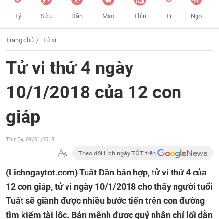
Tý
Sửu
Dần
Mão
Thìn
Tị
Ngọ
Trang chủ
Tử vi
Tử vi thứ 4 ngày
10/1/2018 của 12 con
giáp
Thứ Ba, 09/01/2018
Theo dõi Lịch ngày TỐT trên
(Lichngaytot.com)
Tuất Dần bán hợp, tử vi thứ 4 của
12 con giáp, tử vi ngày 10/1/2018 cho thấy người tuổi
Tuất sẽ giành được nhiều bước tiến trên con đường
tìm kiếm tài lộc. Bản mệnh được quý nhân chỉ lối dẫn