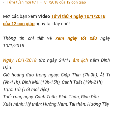
Tử vi tuần mới từ 1 – 7/1/2018 của 12 con giáp
Mời các bạn xem
Video
Tử vi thứ 4 ngày 10/1/2018
của 12 con giáp
ngay tại đây nhé!
Thông tin chi tiết về
xem ngày tốt xấu
ngày
10/1/2018:
Ngày 10/1/2018
tức ngày 24/11
âm lịch
năm Đinh
Dậu.
Giờ hoàng đạo trong ngày: Giáp Thìn (7h-9h), Ất Tị
(9h-11h), Đinh Mùi (13h-15h), Canh Tuất (19h-21h)
Trực: Trừ (Tốt mọi việc)
Tuổi xung ngày: Canh Thân, Bính Thân, Bính Dần
Xuất hành: Hỷ thần: Hướng Nam, Tài thần: Hướng Tây