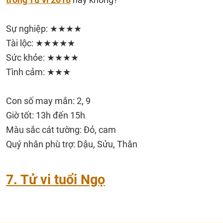
Sự nghiệp: ★★★★
Tài lộc: ★★★★★
Sức khỏe: ★★★★
Tình cảm: ★★★
Con số may mắn: 2, 9
Giờ tốt: 13h đến 15h
Màu sắc cát tường: Đỏ, cam
Quý nhân phù trợ: Dậu, Sửu, Thân
7. Tử vi tuổi Ngọ