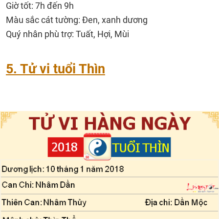
Giờ tốt: 7h đến 9h
Màu sắc cát tường: Đen, xanh dương
Quý nhân phù trợ: Tuất, Hợi, Mùi
5. Tử vi tuổi Thìn