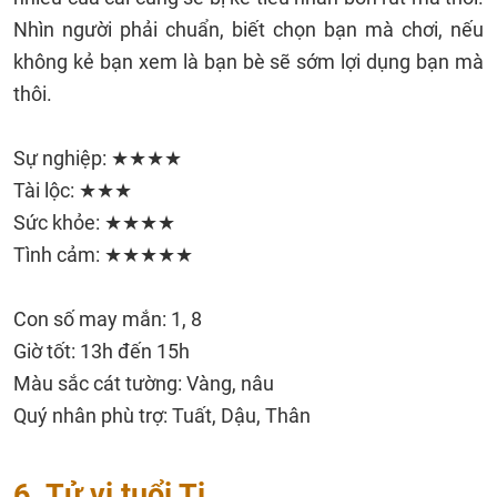
Nhìn người phải chuẩn, biết chọn bạn mà chơi, nếu
không kẻ bạn xem là bạn bè sẽ sớm lợi dụng bạn mà
thôi.
Sự nghiệp: ★★★★
Tài lộc: ★★★
Sức khỏe: ★★★★
Tình cảm: ★★★★★
Con số may mắn: 1, 8
Giờ tốt: 13h đến 15h
Màu sắc cát tường: Vàng, nâu
Quý nhân phù trợ: Tuất, Dậu, Thân
6. Tử vi tuổi Tị