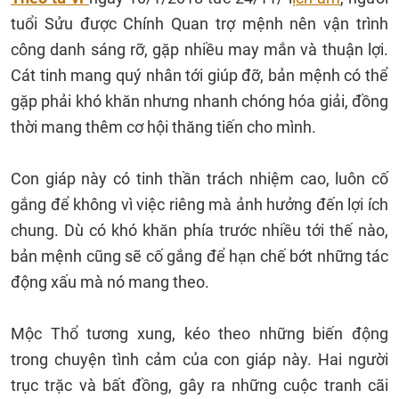
tuổi Sửu được Chính Quan trợ mệnh nên vận trình
công danh sáng rỡ, gặp nhiều may mắn và thuận lợi.
Cát tinh mang quý nhân tới giúp đỡ, bản mệnh có thể
gặp phải khó khăn nhưng nhanh chóng hóa giải, đồng
thời mang thêm cơ hội thăng tiến cho mình.
Con giáp này có tinh thần trách nhiệm cao, luôn cố
gắng để không vì việc riêng mà ảnh hưởng đến lợi ích
chung. Dù có khó khăn phía trước nhiều tới thế nào,
bản mệnh cũng sẽ cố gắng để hạn chế bớt những tác
động xấu mà nó mang theo.
Mộc Thổ tương xung, kéo theo những biến động
trong chuyện tình cảm của con giáp này. Hai người
trục trặc và bất đồng, gây ra những cuộc tranh cãi