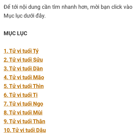
Để tới nội dung cần tìm nhanh hơn, mời bạn click vào
Mục lục dưới đây.
MỤC LỤC
1. Tử vi tuổi Tý
2. Tử vi tuổi Sửu
3. Tử vi tuổi Dần
4. Tử vi tuổi Mão
5. Tử vi tuổi Thìn
6. Tử vi tuổi Tị
7. Tử vi tuổi Ngọ
8. Tử vi tuổi Mùi
9. Tử vi tuổi Thân
10. Tử vi tuổi Dậu