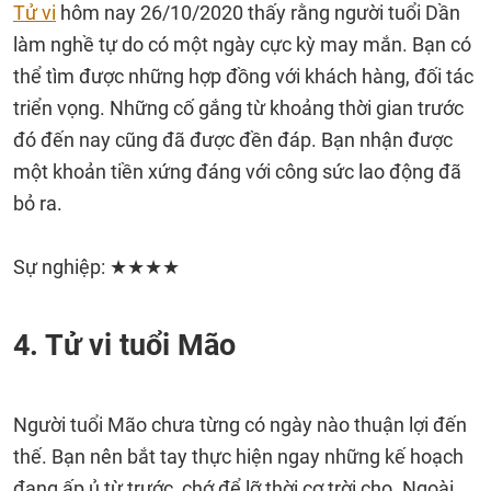
Tử vi
hôm nay 26/10/2020 thấy rằng người tuổi Dần
làm nghề tự do có một ngày cực kỳ may mắn. Bạn có
thể tìm được những hợp đồng với khách hàng, đối tác
triển vọng. Những cố gắng từ khoảng thời gian trước
đó đến nay cũng đã được đền đáp. Bạn nhận được
một khoản tiền xứng đáng với công sức lao động đã
bỏ ra.
Sự nghiệp: ★★★★
4. Tử vi tuổi Mão
Người tuổi Mão chưa từng có ngày nào thuận lợi đến
thế. Bạn nên bắt tay thực hiện ngay những kế hoạch
đang ấp ủ từ trước, chớ để lỡ thời cơ trời cho. Ngoài