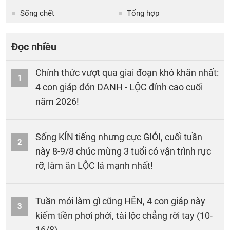
Sống chết
Tổng hợp
Đọc nhiều
Chính thức vượt qua giai đoạn khó khăn nhất:
1
4 con giáp đón DANH - LỘC đỉnh cao cuối
năm 2026!
Sống KÍN tiếng nhưng cực GIỎI, cuối tuần
2
này 8-9/8 chúc mừng 3 tuổi có vận trình rực
rỡ, làm ăn LỘC lá mạnh nhất!
Tuần mới làm gì cũng HÊN, 4 con giáp này
3
kiếm tiền phơi phới, tài lộc chẳng rời tay (10-
16/8)