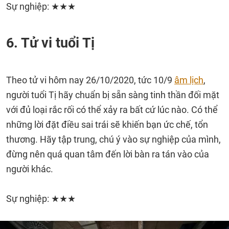
Sự nghiệp: ★★★
6. Tử vi tuổi Tị
Theo tử vi hôm nay 26/10/2020, tức 10/9
âm lịch
,
người tuổi Tị hãy chuẩn bị sẵn sàng tinh thần đối mặt
với đủ loại rắc rối có thể xảy ra bất cứ lúc nào. Có thể
những lời đặt điều sai trái sẽ khiến bạn ức chế, tổn
thương. Hãy tập trung, chú ý vào sự nghiệp của mình,
đừng nên quá quan tâm đến lời bàn ra tán vào của
người khác.
Sự nghiệp: ★★★