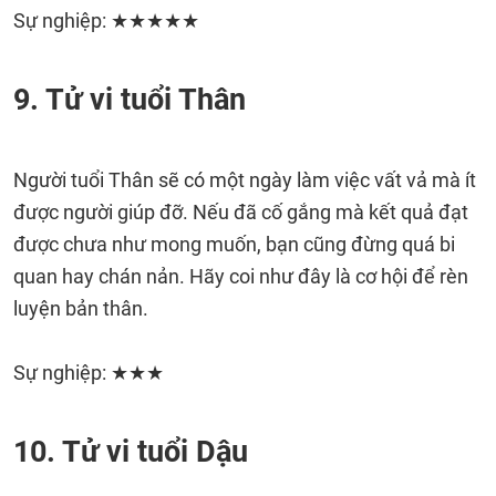
Sự nghiệp: ★★★★★
9. Tử vi tuổi Thân
Người tuổi Thân sẽ có một ngày làm việc vất vả mà ít
được người giúp đỡ. Nếu đã cố gắng mà kết quả đạt
được chưa như mong muốn, bạn cũng đừng quá bi
quan hay chán nản. Hãy coi như đây là cơ hội để rèn
luyện bản thân.
Sự nghiệp: ★★★
10. Tử vi tuổi Dậu