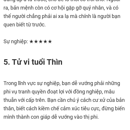
ra, bản mệnh còn có cơ hội gặp gỡ quý nhân, và có
thể người chẳng phải ai xa lạ mà chính là người bạn
quen biết từ trước.
Sự nghiệp: ★★★★★
5. Tử vi tuổi Thìn
Trong lĩnh vực sự nghiệp, bạn dễ vướng phải những
phi vụ tranh quyền đoạt lợi với đồng nghiệp, mâu
thuẫn với cấp trên. Bạn cần chú ý cách cư xử của bản
thân, biết cách kiềm chế cảm xúc tiêu cực, đừng biến
mình thành con giáp dễ vướng vào thị phi.