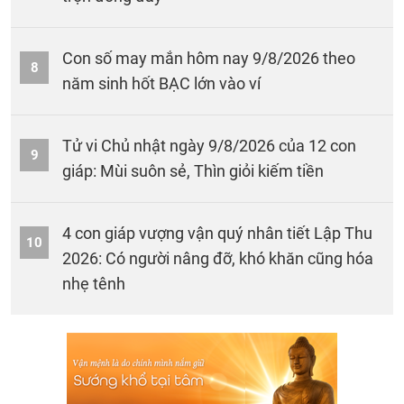
Con số may mắn hôm nay 9/8/2026 theo
8
năm sinh hốt BẠC lớn vào ví
Tử vi Chủ nhật ngày 9/8/2026 của 12 con
9
giáp: Mùi suôn sẻ, Thìn giỏi kiếm tiền
4 con giáp vượng vận quý nhân tiết Lập Thu
10
2026: Có người nâng đỡ, khó khăn cũng hóa
nhẹ tênh