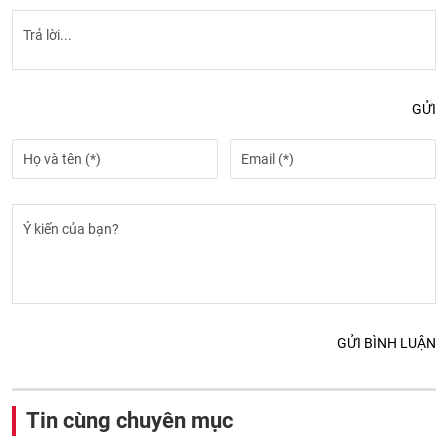
GỬI
GỬI BÌNH LUẬN
Tin cùng chuyên mục