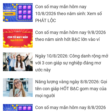
Con số may mắn hôm nay
10/8/2026 theo năm sinh: Xem số
PHÁT LỘC
Con số may mắn hôm nay 9/8/2026
theo năm sinh hốt BẠC lớn vào ví
Ngày 10/8/2026: Công danh rộng mở
với 3 con giáp sự nghiệp đáng mơ
ước này
Năng lượng vàng ngày 8/8/2026: Gọi
tên con giáp HỐT BẠC gom may của
mọi người
Con số may mắn hôm nay 8/8/2026