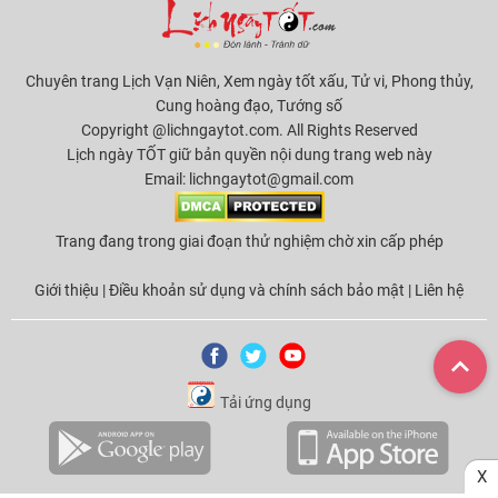
Chuyên trang Lịch Vạn Niên, Xem ngày tốt xấu, Tử vi, Phong thủy,
Cung hoàng đạo, Tướng số
Copyright @lichngaytot.com. All Rights Reserved
Lịch ngày TỐT giữ bản quyền nội dung trang web này
Email:
lichngaytot@gmail.com
Trang đang trong giai đoạn thử nghiệm chờ xin cấp phép
Giới thiệu
|
Điều khoản sử dụng và chính sách bảo mật
|
Liên hệ
Tải ứng dụng
X