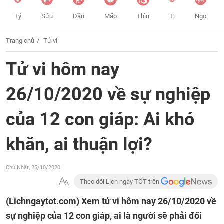
Tý
Sửu
Dần
Mão
Thìn
Tị
Ngọ
Trang chủ
Tử vi
Tử vi hôm nay
26/10/2020 về sự nghiệp
của 12 con giáp: Ai khó
khăn, ai thuận lợi?
Chủ Nhật, 25/10/2020
Theo dõi Lịch ngày TỐT trên
(Lichngaytot.com)
Xem tử vi hôm nay 26/10/2020 về
sự nghiệp của 12 con giáp, ai là người sẽ phải đối