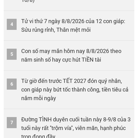
Tử vi thứ 7 ngày 8/8/2026 của 12 con giáp:
4
Sửu rủng rỉnh, Thân mệt mỏi
Con số may mắn hôm nay 8/8/2026 theo
5
năm sinh số hay cực hút TIỀN tài
Từ giờ đến trước TẾT 2027 đón quý nhân,
6
con giáp này bứt tốc thành công, tiền tiêu cả
nắm mỗi ngày
Đường TÌNH duyên cuối tuần này 8-9/8 của 3
7
tuổi này rất ''trộm vía'', viên mãn, hạnh phúc
trọn đong đầy