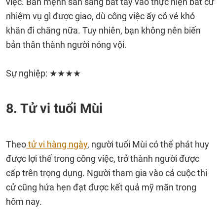
việc. Bản mệnh sẵn sàng bắt tay vào thực hiện bất cứ
nhiệm vụ gì được giao, dù công việc ấy có vẻ khó
khăn đi chăng nữa. Tuy nhiên, bạn không nên biến
bản thân thành người nóng vội.
Sự nghiệp: ★★★★
8. Tử vi tuổi Mùi
Theo
tử vi hàng ngày
, người tuổi Mùi có thể phát huy
được lợi thế trong công việc, trở thành người được
cấp trên trọng dụng. Người tham gia vào cả cuộc thi
cử cũng hứa hẹn đạt được kết quả mỹ mãn trong
hôm nay.