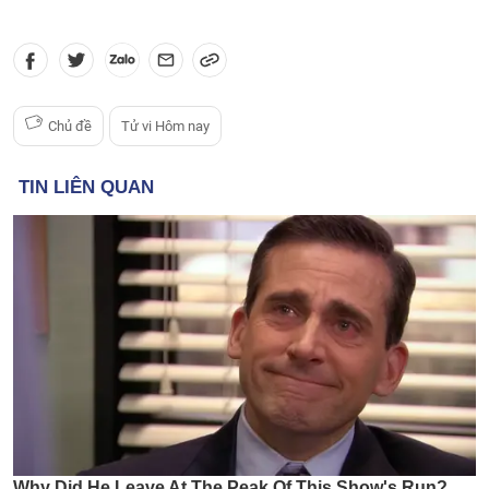
Chủ đề
Tử vi Hôm nay