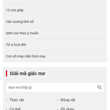
12 con giáp
Cân xương tính số
Sinh con theo ý muốn
Tử vi trọn đời
Con số may mắn hôm nay
Giải mã giấc mơ
Thực vật
Động vật
Cơ thể
Đồ dùng