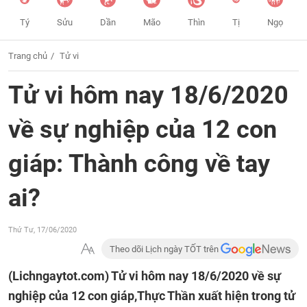
Tý
Sửu
Dần
Mão
Thìn
Tị
Ngọ
Trang chủ
Tử vi
Tử vi hôm nay 18/6/2020
về sự nghiệp của 12 con
giáp: Thành công về tay
ai?
Thứ Tư, 17/06/2020
Theo dõi Lịch ngày TỐT trên
(Lichngaytot.com)
Tử vi hôm nay 18/6/2020 về sự
nghiệp của 12 con giáp,Thực Thần xuất hiện trong tử