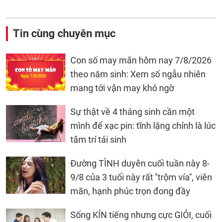
Tin cùng chuyên mục
Con số may mắn hôm nay 7/8/2026
theo năm sinh: Xem số ngẫu nhiên
mang tới vận may khó ngờ
Sự thật về 4 tháng sinh cần một
mình để xạc pin: tĩnh lặng chính là lúc
tâm trí tái sinh
Đường TÌNH duyên cuối tuần này 8-
9/8 của 3 tuổi này rất ''trộm vía'', viên
mãn, hạnh phúc trọn đong đầy
Sống KÍN tiếng nhưng cực GIỎI, cuối