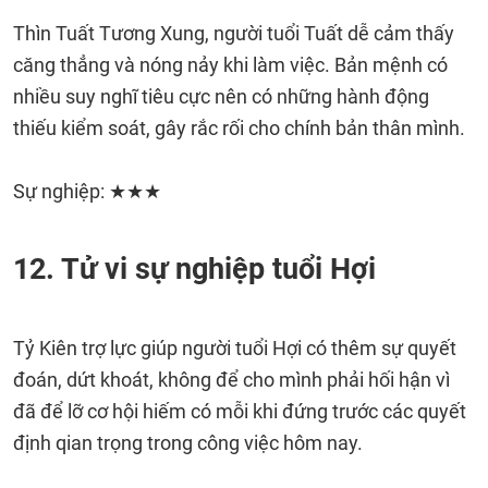
Thìn Tuất Tương Xung, người tuổi Tuất dễ cảm thấy
căng thẳng và nóng nảy khi làm việc. Bản mệnh có
nhiều suy nghĩ tiêu cực nên có những hành động
thiếu kiểm soát, gây rắc rối cho chính bản thân mình.
Sự nghiệp: ★★★
12. Tử vi sự nghiệp tuổi Hợi
Tỷ Kiên trợ lực giúp người tuổi Hợi có thêm sự quyết
đoán, dứt khoát, không để cho mình phải hối hận vì
đã để lỡ cơ hội hiếm có mỗi khi đứng trước các quyết
định qian trọng trong công việc hôm nay.