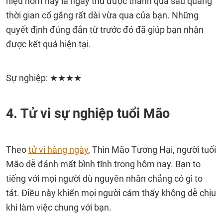
hiệu hôm nay là ngày thu được thành quả sau quãng
thời gian cố gắng rất dài vừa qua của bạn. Những
quyết định đúng đắn từ trước đó đã giúp bạn nhận
được kết quả hiện tại.
Sự nghiệp: ★★★★
4. Tử vi sự nghiệp tuổi Mão
Theo
tử vi hàng ngày
, Thìn Mão Tương Hại, người tuổi
Mão dễ đánh mất bình tĩnh trong hôm nay. Bạn to
tiếng với mọi người dù nguyên nhân chẳng có gì to
tát. Điều này khiến mọi người cảm thấy không dễ chịu
khi làm việc chung với bạn.