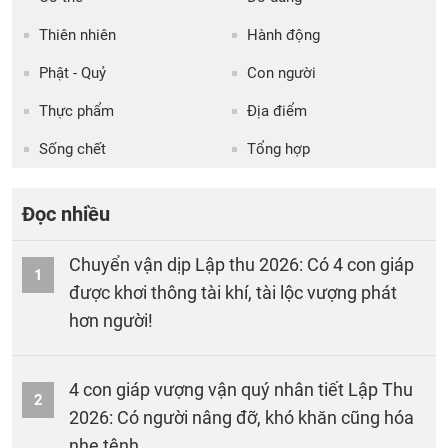
Thiên nhiên
Hành động
Phật - Quỷ
Con người
Thực phẩm
Địa điểm
Sống chết
Tổng hợp
Đọc nhiều
Chuyển vận dịp Lập thu 2026: Có 4 con giáp
1
được khơi thông tài khí, tài lộc vượng phát
hơn người!
4 con giáp vượng vận quý nhân tiết Lập Thu
2
2026: Có người nâng đỡ, khó khăn cũng hóa
nhẹ tênh