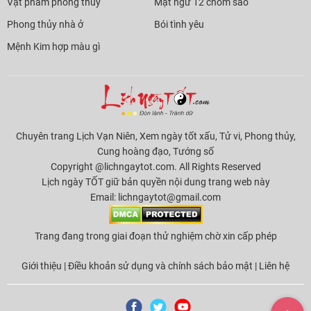
Vật phẩm phong thủy
Mật ngữ 12 chòm sao
Phong thủy nhà ở
Bói tình yêu
Mệnh Kim hợp màu gì
Chuyên trang Lịch Vạn Niên, Xem ngày tốt xấu, Tử vi, Phong thủy,
Cung hoàng đạo, Tướng số
Copyright @lichngaytot.com. All Rights Reserved
Lịch ngày TỐT giữ bản quyền nội dung trang web này
Email:
lichngaytot@gmail.com
Trang đang trong giai đoạn thử nghiệm chờ xin cấp phép
Giới thiệu
|
Điều khoản sử dụng và chính sách bảo mật
|
Liên hệ