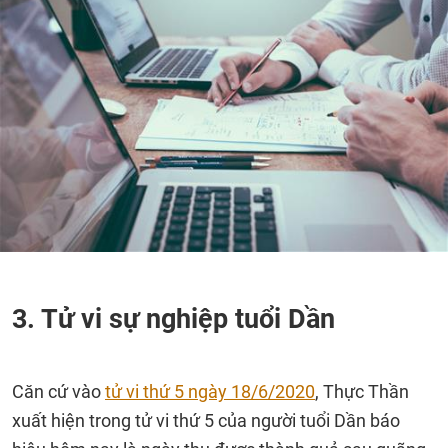
3. Tử vi sự nghiệp tuổi Dần
Căn cứ vào
tử vi thứ 5 ngày 18/6/2020
, Thực Thần
xuất hiện trong tử vi thứ 5 của người tuổi Dần báo