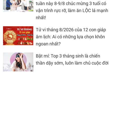
tuần này 8-9/8 chúc mừng 3 tuổi có
vận trình rực rỡ, làm ăn LỘC lá mạnh
nhất!
Tử vi tháng 8/2026 của 12 con giáp
âm lịch: Ai có những lựa chọn khôn
ngoan nhất?
Bật mí: Top 3 tháng sinh là chiến
thần dậy sớm, luôn làm chủ cuộc đời