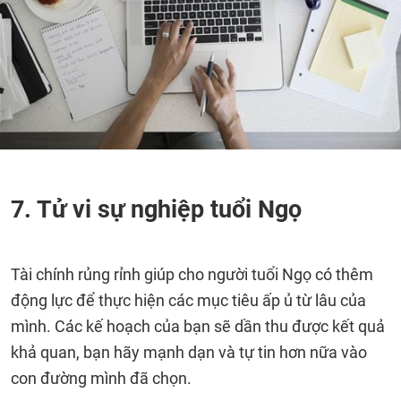
7. Tử vi sự nghiệp tuổi Ngọ
Tài chính rủng rỉnh giúp cho người tuổi Ngọ có thêm
động lực để thực hiện các mục tiêu ấp ủ từ lâu của
mình. Các kế hoạch của bạn sẽ dần thu được kết quả
khả quan, bạn hãy mạnh dạn và tự tin hơn nữa vào
con đường mình đã chọn.