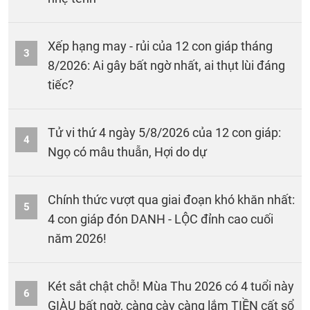
Xếp hạng may - rủi của 12 con giáp tháng
3
8/2026: Ai gây bất ngờ nhất, ai thụt lùi đáng
tiếc?
Tử vi thứ 4 ngày 5/8/2026 của 12 con giáp:
4
Ngọ có mâu thuẫn, Hợi do dự
Chính thức vượt qua giai đoạn khó khăn nhất:
5
4 con giáp đón DANH - LỘC đỉnh cao cuối
năm 2026!
Két sắt chật chỗ! Mùa Thu 2026 có 4 tuổi này
6
GIÀU bất ngờ, càng cày càng lắm TIỀN cất sổ