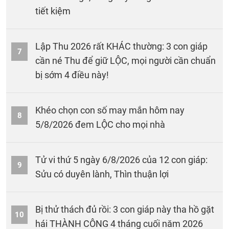
tiết kiệm
Lập Thu 2026 rất KHÁC thường: 3 con giáp
7
cần né Thu để giữ LỘC, mọi người cần chuẩn
bị sớm 4 điều này!
Khéo chọn con số may mắn hôm nay
8
5/8/2026 đem LỘC cho mọi nhà
Tử vi thứ 5 ngày 6/8/2026 của 12 con giáp:
9
Sửu có duyên lành, Thìn thuận lợi
Bị thử thách đủ rồi: 3 con giáp này tha hồ gặt
10
hái THÀNH CÔNG 4 tháng cuối năm 2026