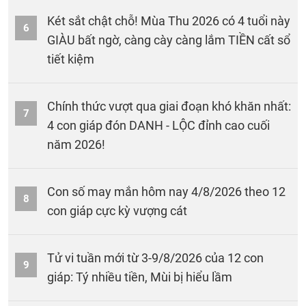
Két sắt chật chỗ! Mùa Thu 2026 có 4 tuổi này
6
GIÀU bất ngờ, càng cày càng lắm TIỀN cất sổ
tiết kiệm
Chính thức vượt qua giai đoạn khó khăn nhất:
7
4 con giáp đón DANH - LỘC đỉnh cao cuối
năm 2026!
Con số may mắn hôm nay 4/8/2026 theo 12
8
con giáp cực kỳ vượng cát
Tử vi tuần mới từ 3-9/8/2026 của 12 con
9
giáp: Tý nhiều tiền, Mùi bị hiểu lầm