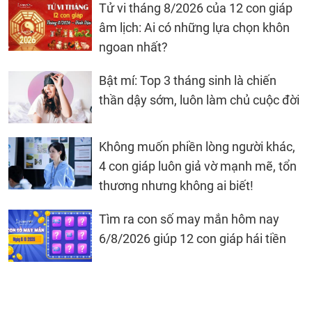
Tử vi tháng 8/2026 của 12 con giáp
âm lịch: Ai có những lựa chọn khôn
ngoan nhất?
Bật mí: Top 3 tháng sinh là chiến
thần dậy sớm, luôn làm chủ cuộc đời
Không muốn phiền lòng người khác,
4 con giáp luôn giả vờ mạnh mẽ, tổn
thương nhưng không ai biết!
Tìm ra con số may mắn hôm nay
6/8/2026 giúp 12 con giáp hái tiền