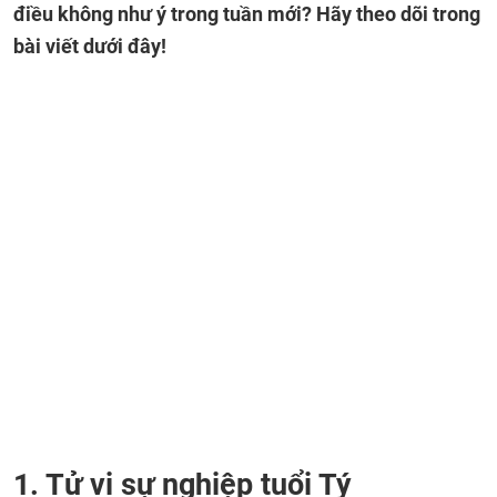
điều không như ý trong tuần mới? Hãy theo dõi trong
bài viết dưới đây!
1. Tử vi sự nghiệp tuổi Tý