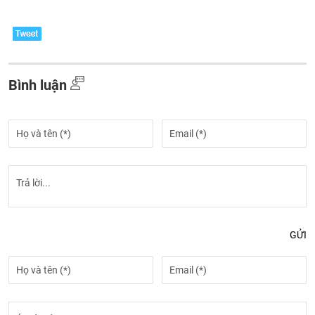
Bình luận
GỬI