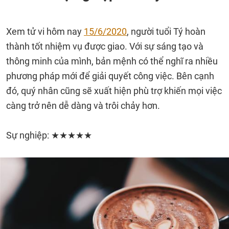
Xem tử vi hôm nay
15/6/2020
, người tuổi Tý hoàn
thành tốt nhiệm vụ được giao. Với sự sáng tạo và
thông minh của mình, bản mệnh có thể nghĩ ra nhiều
phương pháp mới để giải quyết công việc. Bên cạnh
đó, quý nhân cũng sẽ xuất hiện phù trợ khiến mọi việc
càng trở nên dễ dàng và trôi chảy hơn.
Sự nghiệp: ★★★★★