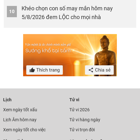
Khéo chọn con số may mắn hôm nay
10
5/8/2026 đem LỘC cho mọi nhà
Thích trang
Chia sẻ
Lịch
Tử vi
Xem ngày tốt xấu
Tử vi 2026
Lịch Âm hôm nay
Tử vi hàng ngày
Xem ngày tốt cho việc
Tử vi trọn đời