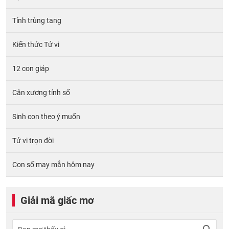
Tính trùng tang
Kiến thức Tử vi
12 con giáp
Cân xương tính số
Sinh con theo ý muốn
Tử vi trọn đời
Con số may mắn hôm nay
Giải mã giấc mơ