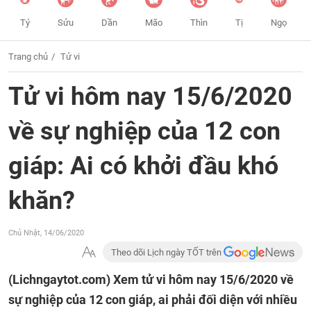
Tý
Sửu
Dần
Mão
Thìn
Tị
Ngọ
Trang chủ
Tử vi
Tử vi hôm nay 15/6/2020
về sự nghiệp của 12 con
giáp: Ai có khởi đầu khó
khăn?
Chủ Nhật, 14/06/2020
Theo dõi Lịch ngày TỐT trên
(Lichngaytot.com)
Xem tử vi hôm nay 15/6/2020 về
sự nghiệp của 12 con giáp, ai phải đối diện với nhiều