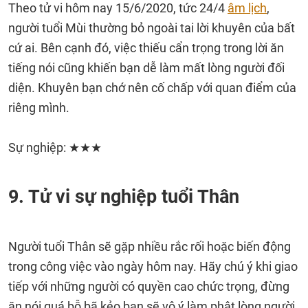
Theo tử vi hôm nay 15/6/2020, tức 24/4
âm lịch
,
người tuổi Mùi thường bỏ ngoài tai lời khuyên của bất
cứ ai. Bên cạnh đó, việc thiếu cẩn trọng trong lời ăn
tiếng nói cũng khiến bạn dễ làm mất lòng người đối
diện. Khuyên bạn chớ nên cố chấp với quan điểm của
riêng mình.
Sự nghiệp: ★★★
9. Tử vi sự nghiệp tuổi Thân
Người tuổi Thân sẽ gặp nhiều rắc rối hoặc biến động
trong công việc vào ngày hôm nay. Hãy chú ý khi giao
tiếp với những người có quyền cao chức trọng, đừng
ăn nói quá bỗ bã kẻo bạn sẽ vô ý làm phật lòng người