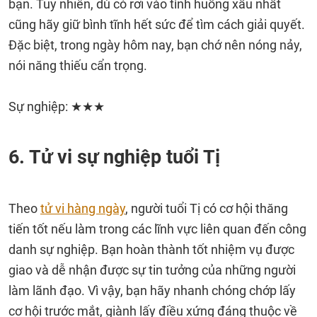
bạn. Tuy nhiên, dù có rơi vào tình huống xấu nhất
cũng hãy giữ bình tĩnh hết sức để tìm cách giải quyết.
Đặc biệt, trong ngày hôm nay, bạn chớ nên nóng nảy,
nói năng thiếu cẩn trọng.
Sự nghiệp: ★★★
6. Tử vi sự nghiệp tuổi Tị
Theo
tử vi hàng ngày
, người tuổi Tị có cơ hội thăng
tiến tốt nếu làm trong các lĩnh vực liên quan đến công
danh sự nghiệp. Bạn hoàn thành tốt nhiệm vụ được
giao và dễ nhận được sự tin tưởng của những người
làm lãnh đạo. Vì vậy, bạn hãy nhanh chóng chớp lấy
cơ hội trước mắt, giành lấy điều xứng đáng thuộc về