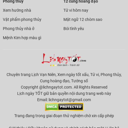
Phong thủy
12 cung hoàng đạo
Xem hướng nhà
Tử vi hôm nay
Vật phẩm phong thủy
Mật ngữ 12 chòm sao
Phong thủy nhà ở
Bói tình yêu
Mệnh Kim hợp màu gì
Chuyên trang Lịch Vạn Niên, Xem ngày tốt xấu, Tử vi, Phong thủy,
Cung hoàng đạo, Tướng số
Copyright @lichngaytot.com. All Rights Reserved
Lịch ngày TỐT giữ bản quyền nội dung trang web này
Email:
lichngaytot@gmail.com
Trang đang trong giai đoạn thử nghiệm chờ xin cấp phép