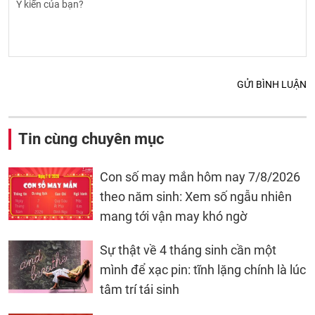
GỬI BÌNH LUẬN
Tin cùng chuyên mục
Con số may mắn hôm nay 7/8/2026
theo năm sinh: Xem số ngẫu nhiên
mang tới vận may khó ngờ
Sự thật về 4 tháng sinh cần một
mình để xạc pin: tĩnh lặng chính là lúc
tâm trí tái sinh