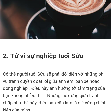
2. Tử vi sự nghiệp tuổi Sửu
Có thể người tuổi Sửu sẽ phải đối diện với những phi
vụ tranh quyền đoạt lợi giữa anh em, bạn bè hoặc
đồng nghiệp… Điều này ảnh hưởng tới tâm trạng của
bạn không nhiều thì ít. Những lúc đứng giữa tranh
chấp như thế này, điều bạn cần làm là giữ vững chính
kiến của mình.