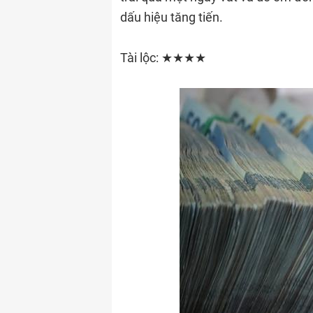
dấu hiệu tăng tiến.
Tài lộc: ★★★★