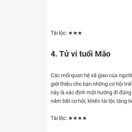
Tài lộc: ★★★
4. Tử vi tuổi Mão
Các mối quan hệ xã giao của người 
giới thiệu cho bạn những cơ hội tr
này là xác định một hướng đi đúng
nắm bắt cơ hội, khiến tài lộc tăng ti
Tài lộc: ★★★★