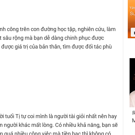
ành công trên con đường học tập, nghiên cứu, làm
ết sâu rộng mà bạn dễ dàng chinh phục được
 được giá trị của bản thân, tìm được đối tác phù
tuổi Tị tự coi mình là người tài giỏi nhất nên hay
ến người khác mất lòng. Có nhiều khả năng, bạn sẽ
m quá nhiều công việc mà tiền bạc thì không có