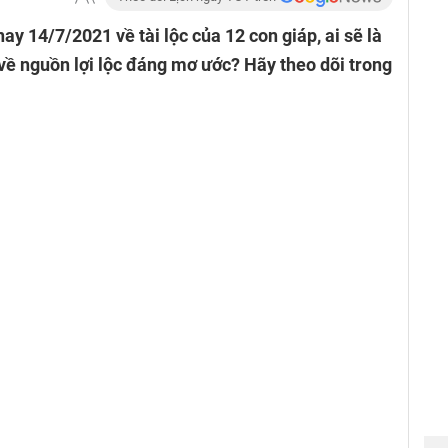
ay 14/7/2021 về tài lộc của 12 con giáp, ai sẽ là
về nguồn lợi lộc đáng mơ ước? Hãy theo dõi trong