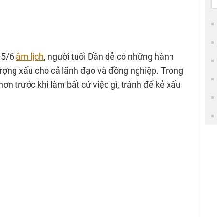
 5/6
âm lịch
, người tuổi Dần dễ có những hành
ượng xấu cho cả lãnh đạo và đồng nghiệp. Trong
ơn trước khi làm bất cứ việc gì, tránh để kẻ xấu