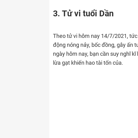
3. Tử vi tuổi Dần
Theo tử vi hôm nay 14/7/2021, tức
động nóng nảy, bốc đồng, gây ấn t
ngày hôm nay, bạn cần suy nghĩ kĩ h
lừa gạt khiến hao tài tốn của.