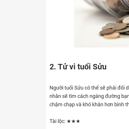
2. Tử vi tuổi Sửu
Người tuổi Sửu có thể sẽ phải đối 
nhân sẽ tìm cách ngáng đường bạn,
chậm chạp và khó khăn hơn bình thư
Tài lộc: ★★★