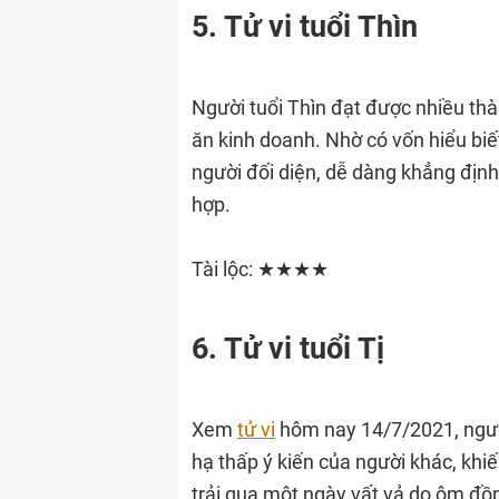
5. Tử vi tuổi Thìn
Người tuổi Thìn đạt được nhiều th
ăn kinh doanh. Nhờ có vốn hiểu bi
người đối diện, dễ dàng khẳng định
hợp.
Tài lộc: ★★★★
6. Tử vi tuổi Tị
Xem
tử vi
hôm nay 14/7/2021, người 
hạ thấp ý kiến của người khác, khi
trải qua một ngày vất vả do ôm đồ