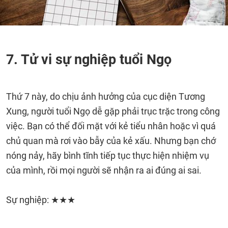
7. Tử vi sự nghiệp tuổi Ngọ
Thứ 7 này, do chịu ảnh hưởng của cục diện Tương
Xung, người tuổi Ngọ dễ gặp phải trục trặc trong công
việc. Bạn có thể đối mặt với kẻ tiểu nhân hoặc vì quá
chủ quan mà rơi vào bẫy của kẻ xấu. Nhưng bạn chớ
nóng nảy, hãy bình tĩnh tiếp tục thực hiện nhiệm vụ
của mình, rồi mọi người sẽ nhận ra ai đúng ai sai.
Sự nghiệp: ★★★