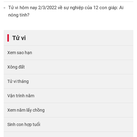
Tử vi hôm nay 2/3/2022 về sự nghiệp của 12 con giáp: Ai
nóng tính?
Tử vi
Xem sao hạn
Xông đất
Tử vi tháng
Vận trình năm
Xem năm lấy chồng
Sinh con hợp tuổi