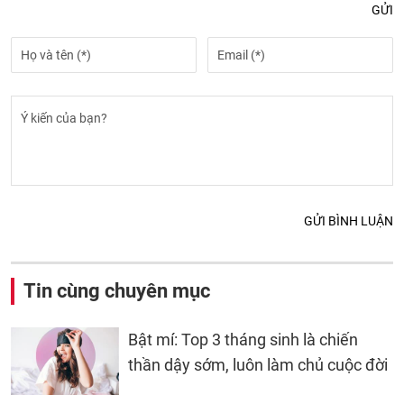
GỬI
GỬI BÌNH LUẬN
Tin cùng chuyên mục
Bật mí: Top 3 tháng sinh là chiến
thần dậy sớm, luôn làm chủ cuộc đời