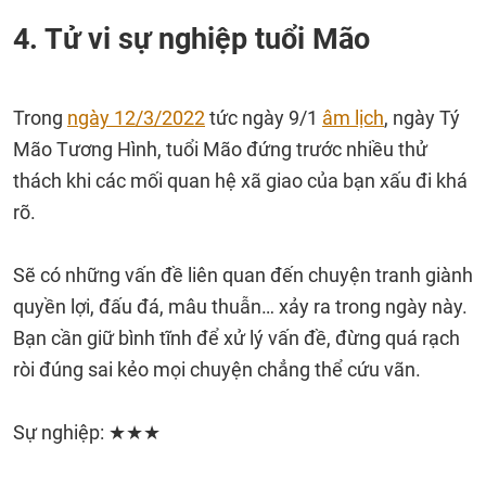
4. Tử vi sự nghiệp tuổi Mão
Trong
ngày 12/3/2022
tức ngày 9/1
âm lịch
, ngày Tý
Mão Tương Hình, tuổi Mão đứng trước nhiều thử
thách khi các mối quan hệ xã giao của bạn xấu đi khá
rõ.
Sẽ có những vấn đề liên quan đến chuyện tranh giành
quyền lợi, đấu đá, mâu thuẫn… xảy ra trong ngày này.
Bạn cần giữ bình tĩnh để xử lý vấn đề, đừng quá rạch
ròi đúng sai kẻo mọi chuyện chẳng thể cứu vãn.
Sự nghiệp: ★★★