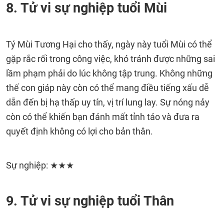
8. Tử vi sự nghiệp tuổi Mùi
Tý Mùi Tương Hại cho thấy, ngày này tuổi Mùi có thể
gặp rắc rối trong công việc, khó tránh được những sai
lầm phạm phải do lúc không tập trung. Không những
thế con giáp này còn có thể mang điều tiếng xấu dễ
dẫn đến bị hạ thấp uy tín, vị trí lung lay. Sự nóng nảy
còn có thể khiến bạn đánh mất tỉnh táo và đưa ra
quyết định không có lợi cho bản thân.
Sự nghiệp: ★★★
9. Tử vi sự nghiệp tuổi Thân