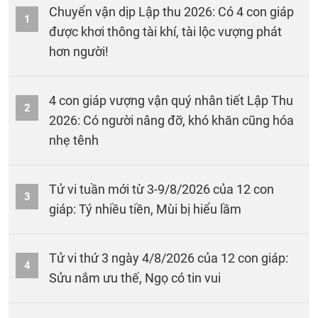
Chuyển vận dịp Lập thu 2026: Có 4 con giáp
1
được khơi thông tài khí, tài lộc vượng phát
hơn người!
4 con giáp vượng vận quý nhân tiết Lập Thu
2
2026: Có người nâng đỡ, khó khăn cũng hóa
nhẹ tênh
Tử vi tuần mới từ 3-9/8/2026 của 12 con
3
giáp: Tý nhiều tiền, Mùi bị hiểu lầm
Tử vi thứ 3 ngày 4/8/2026 của 12 con giáp:
4
Sửu nắm ưu thế, Ngọ có tin vui