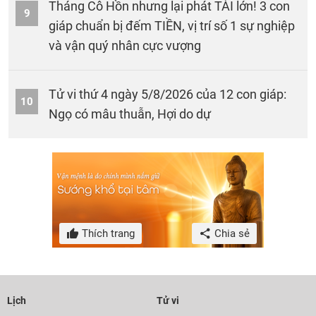
Tháng Cô Hồn nhưng lại phát TÀI lớn! 3 con
9
giáp chuẩn bị đếm TIỀN, vị trí số 1 sự nghiệp
và vận quý nhân cực vượng
Tử vi thứ 4 ngày 5/8/2026 của 12 con giáp:
10
Ngọ có mâu thuẫn, Hợi do dự
Thích trang
Chia sẻ
Lịch
Tử vi