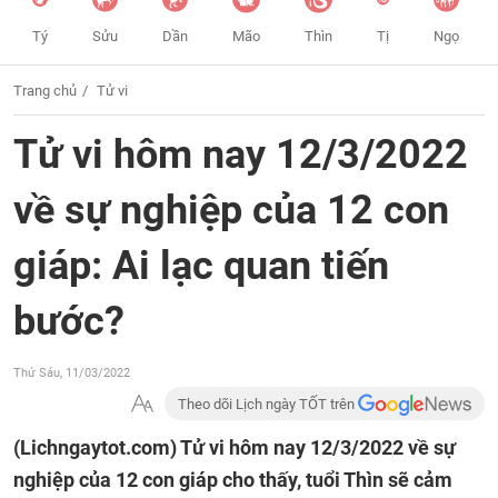
Tý
Sửu
Dần
Mão
Thìn
Tị
Ngọ
Trang chủ
Tử vi
Tử vi hôm nay 12/3/2022
về sự nghiệp của 12 con
giáp: Ai lạc quan tiến
bước?
Thứ Sáu, 11/03/2022
Theo dõi Lịch ngày TỐT trên
(Lichngaytot.com)
Tử vi hôm nay 12/3/2022 về sự
nghiệp của 12 con giáp cho thấy, tuổi Thìn sẽ cảm