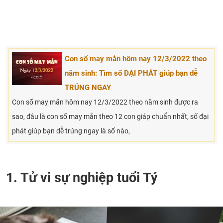
Con số may mắn hôm nay 12/3/2022 theo
năm sinh: Tìm số ĐẠI PHÁT giúp bạn dễ
TRÚNG NGAY
Con số may mắn hôm nay 12/3/2022 theo năm sinh được ra
sao, đâu là con số may mắn theo 12 con giáp chuẩn nhất, số đại
phát giúp bạn dễ trúng ngay là số nào,
1. Tử vi sự nghiệp tuổi Tý