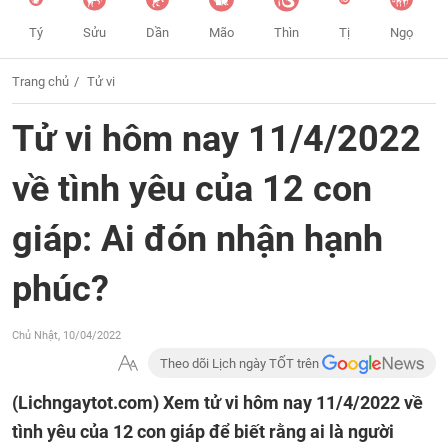
Tý
Sửu
Dần
Mão
Thìn
Tị
Ngọ
Trang chủ
Tử vi
Tử vi hôm nay 11/4/2022
về tình yêu của 12 con
giáp: Ai đón nhận hạnh
phúc?
Chủ Nhật, 10/04/2022
Theo dõi Lịch ngày TỐT trên
(Lichngaytot.com)
Xem tử vi hôm nay 11/4/2022 về
tình yêu của 12 con giáp để biết rằng ai là người