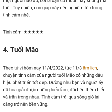
một người nào đó, cốt là bạn có muốn hay không mà
thôi. Tuy nhiên, con giáp này nên nghiêm túc trong
tình cảm nhé.
Tình cảm: ★★★★★
4. Tuổi Mão
Theo tử vi hôm nay 11/4/2022, tức 11/3
âm lịch
,
chuyện tình cảm của người tuổi Mão có những dấu
hiệu phát triển tốt đẹp. Dường như bạn và người ấy
đã hóa giải được những hiểu lầm, đôi bên thêm hiểu
và trân trọng nhau. Tình cảm trải qua sóng gió lại
càng trở nên bền vững.