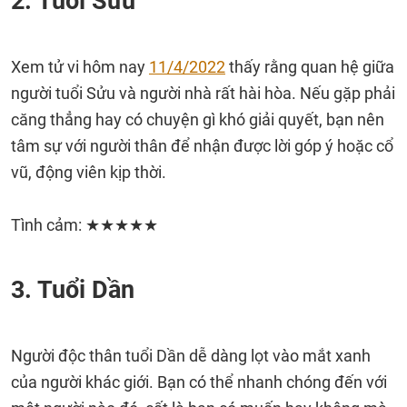
2. Tuổi Sửu
Xem tử vi hôm nay
11/4/2022
thấy rằng quan hệ giữa
người tuổi Sửu và người nhà rất hài hòa. Nếu gặp phải
căng thẳng hay có chuyện gì khó giải quyết, bạn nên
tâm sự với người thân để nhận được lời góp ý hoặc cổ
vũ, động viên kịp thời.
Tình cảm: ★★★★★
3. Tuổi Dần
Người độc thân tuổi Dần dễ dàng lọt vào mắt xanh
của người khác giới. Bạn có thể nhanh chóng đến với