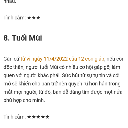
nhau.
Tình cảm: ★★★
8. Tuổi Mùi
Căn cứ
tử vi ngày 11/4/2022 của 12 con giáp
, nếu còn
độc thân, người tuổi Mùi có nhiều cơ hội gặp gỡ, làm
quen với người khác phái. Sức hút từ sự tự tin và cởi
mở sẽ khiến cho bạn trở nên quyến rũ hơn hẳn trong
mắt mọi người, từ đó, bạn dễ dàng tìm được một nửa
phù hợp cho mình.
Tình cảm: ★★★★★