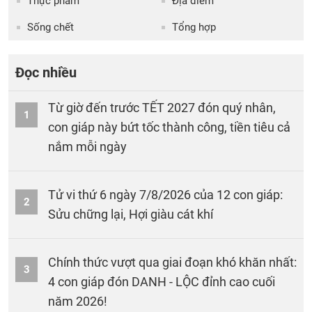
Thực phẩm
Địa điểm
Sống chết
Tổng hợp
Đọc nhiều
Từ giờ đến trước TẾT 2027 đón quý nhân,
1
con giáp này bứt tốc thành công, tiền tiêu cả
nắm mỗi ngày
Tử vi thứ 6 ngày 7/8/2026 của 12 con giáp:
2
Sửu chững lại, Hợi giàu cát khí
Chính thức vượt qua giai đoạn khó khăn nhất:
3
4 con giáp đón DANH - LỘC đỉnh cao cuối
năm 2026!