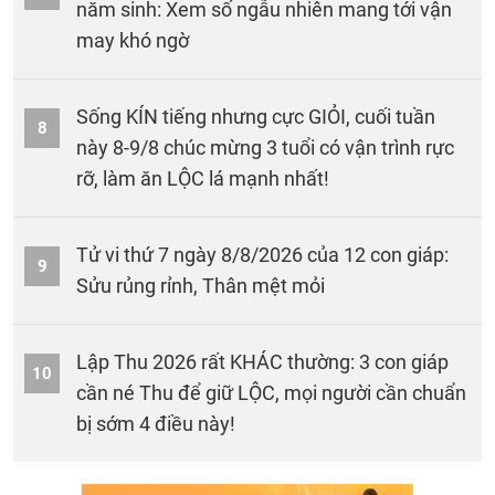
năm sinh: Xem số ngẫu nhiên mang tới vận
may khó ngờ
Sống KÍN tiếng nhưng cực GIỎI, cuối tuần
8
này 8-9/8 chúc mừng 3 tuổi có vận trình rực
rỡ, làm ăn LỘC lá mạnh nhất!
Tử vi thứ 7 ngày 8/8/2026 của 12 con giáp:
9
Sửu rủng rỉnh, Thân mệt mỏi
Lập Thu 2026 rất KHÁC thường: 3 con giáp
10
cần né Thu để giữ LỘC, mọi người cần chuẩn
bị sớm 4 điều này!