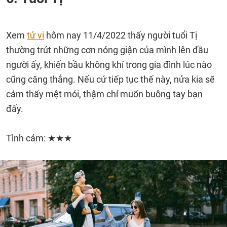
Xem
tử vi
hôm nay 11/4/2022 thấy người tuổi Tị
thường trút những cơn nóng giận của mình lên đầu
người ấy, khiến bầu không khí trong gia đình lúc nào
cũng căng thẳng. Nếu cứ tiếp tục thế này, nửa kia sẽ
cảm thấy mệt mỏi, thậm chí muốn buông tay bạn
đấy.
Tình cảm: ★★★