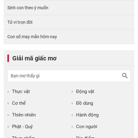
Sinh con theo ý muốn
Tử vi trọn đời
Con số may mắn hôm nay
Giải mã giấc mơ
Thực vật
Động vật
Cơ thể
Đồ dùng
Thiên nhiên
Hành động
Phật - Quỷ
Con người