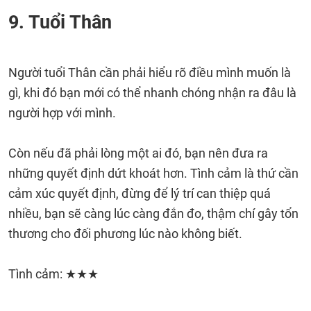
9. Tuổi Thân
Người tuổi Thân cần phải hiểu rõ điều mình muốn là
gì, khi đó bạn mới có thể nhanh chóng nhận ra đâu là
người hợp với mình.
Còn nếu đã phải lòng một ai đó, bạn nên đưa ra
những quyết định dứt khoát hơn. Tình cảm là thứ cần
cảm xúc quyết định, đừng để lý trí can thiệp quá
nhiều, bạn sẽ càng lúc càng đắn đo, thậm chí gây tổn
thương cho đối phương lúc nào không biết.
Tình cảm: ★★★