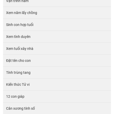
Vận trình năm
Xem năm lấy chồng
Sinh con hợp tuổi
Xem tình duyên
Xem tuổi xây nhà
Đặt tên cho con
Tính trùng tang
Kiến thức Tử vi
12 con giáp
Cân xương tính số