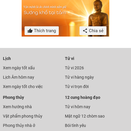
Thích trang
Chia sẻ
Lịch
Tử vi
Xem ngày tốt xấu
Tử vi 2026
Lịch Âm hôm nay
Tử vi hàng ngày
Xem ngày tốt cho việc
Tử vi trọn đời
Phong thủy
12 cung hoàng đạo
Xem hướng nhà
Tử vi hôm nay
Vật phẩm phong thủy
Mật ngữ 12 chòm sao
Phong thủy nhà ở
Bói tình yêu