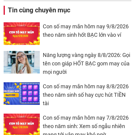
Tin cùng chuyên mục
Con số may mắn hôm nay 9/8/2026
theo năm sinh hốt BẠC lớn vào ví
Năng lượng vàng ngày 8/8/2026: Gọi
tên con giáp HỐT BẠC gom may của
mọi người
Con số may mắn hôm nay 8/8/2026
theo năm sinh số hay cực hút TIỀN
tài
Con số may mắn hôm nay 7/8/2026
theo năm sinh: Xem số ngẫu nhiên
mang tới vận may khó ngờ