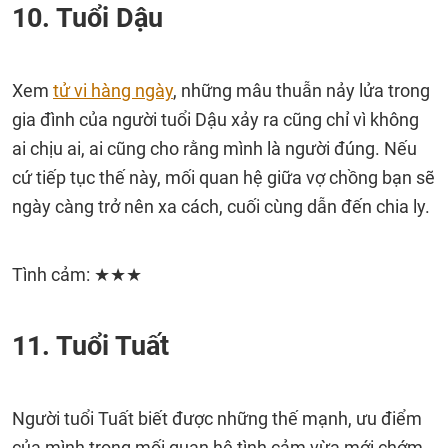
10. Tuổi Dậu
Xem
tử vi hàng ngày
, những mâu thuẫn nảy lửa trong
gia đình của người tuổi Dậu xảy ra cũng chỉ vì không
ai chịu ai, ai cũng cho rằng mình là người đúng. Nếu
cứ tiếp tục thế này, mối quan hệ giữa vợ chồng bạn sẽ
ngày càng trở nên xa cách, cuối cùng dẫn đến chia ly.
Tình cảm: ★★★
11. Tuổi Tuất
Người tuổi Tuất biết được những thế mạnh, ưu điểm
của mình trong mối quan hệ tình cảm vừa mới chớm