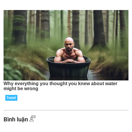
Bình luận