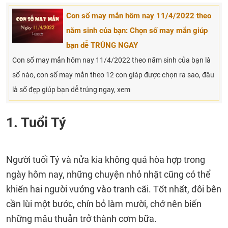
Con số may mắn hôm nay 11/4/2022 theo
năm sinh của bạn: Chọn số may mắn giúp
bạn dễ TRÚNG NGAY
Con số may mắn hôm nay 11/4/2022 theo năm sinh của bạn là
số nào, con số may mắn theo 12 con giáp được chọn ra sao, đâu
là số đẹp giúp bạn dễ trúng ngay, xem
1. Tuổi Tý
Người tuổi Tý và nửa kia không quá hòa hợp trong
ngày hôm nay, những chuyện nhỏ nhặt cũng có thể
khiến hai người vướng vào tranh cãi. Tốt nhất, đôi bên
cần lùi một bước, chín bỏ làm mười, chớ nên biến
những mâu thuẫn trở thành cơm bữa.