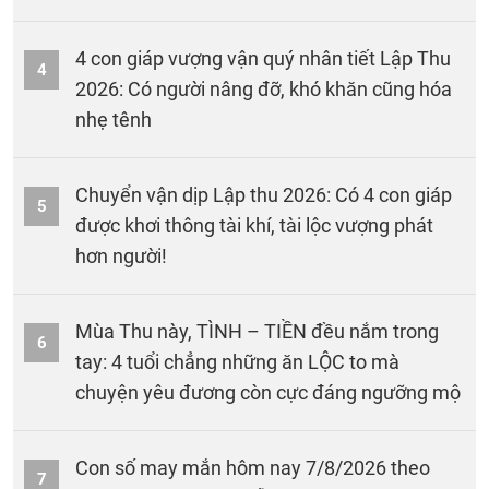
4 con giáp vượng vận quý nhân tiết Lập Thu
4
2026: Có người nâng đỡ, khó khăn cũng hóa
nhẹ tênh
Chuyển vận dịp Lập thu 2026: Có 4 con giáp
5
được khơi thông tài khí, tài lộc vượng phát
hơn người!
Mùa Thu này, TÌNH – TIỀN đều nắm trong
6
tay: 4 tuổi chẳng những ăn LỘC to mà
chuyện yêu đương còn cực đáng ngưỡng mộ
Con số may mắn hôm nay 7/8/2026 theo
7