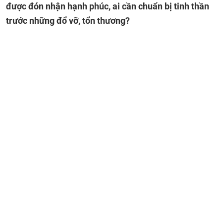
được đón nhận hạnh phúc, ai cần chuẩn bị tinh thần
trước những đổ vỡ, tổn thương?