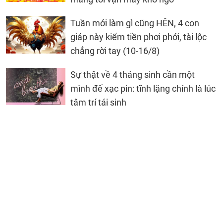
Tuần mới làm gì cũng HÊN, 4 con
giáp này kiếm tiền phơi phới, tài lộc
chẳng rời tay (10-16/8)
Sự thật về 4 tháng sinh cần một
mình để xạc pin: tĩnh lặng chính là lúc
tâm trí tái sinh