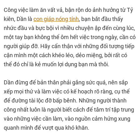
Công việc làm ăn vất vả, bận rộn do ảnh hưởng từ Tỷ
kiên, Dần là
con giáp nóng tính
, bạn bắt đầu thấy
nhức đầu và bực bội vì nhiều chuyện ập đến cùng lúc,
một tay bạn không thể ôm hết việc trong ngày, cần có
người giúp đỡ. Hãy cẩn thận với những đối tượng tiếp
cận mình một cách khéo léo, dẻo miệng, bởi rất có
thể đó chỉ là kẻ muốn lợi dụng bạn mà thôi.
Dần đừng để bản thân phải gắng sức quá, nên sắp
xếp mọi thứ và làm việc có kế hoạch rõ ràng, cụ thể
để đường tài lộc đỡ bấp bênh. Những người thành
công nhất luôn là người biết cách để tâm trí tập trung
vào những việc cần làm, vào nguồn cảm hứng xung
quanh mình để vượt qua khó khăn.