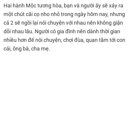
Hai hành Mộc tương hòa, bạn và người ấy sẽ xảy ra
một chút cãi cọ nho nhỏ trong ngày hôm nay, nhưng
cả 2 sẽ ngồi lại nói chuyện với nhau nên không giận
dỗi nhau lâu. Người có gia đình nên dành thời gian
nhiều hơn để nói chuyện, chơi đùa, quan tâm tới con
cái, ông bà, cha mẹ.