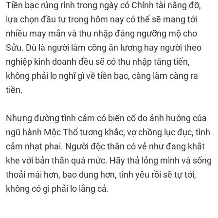
Tiền bạc rủng rỉnh trong ngày có Chính tài nâng đỡ,
lựa chọn đầu tư trong hôm nay có thể sẽ mang tới
nhiều may mắn và thu nhập đáng ngưỡng mộ cho
Sửu. Dù là người làm công ăn lương hay người theo
nghiệp kinh doanh đều sẽ có thu nhập tăng tiến,
không phải lo nghĩ gì về tiền bạc, càng làm càng ra
tiền.
Nhưng đường tình cảm có biến cố do ảnh hưởng của
ngũ hành Mộc Thổ tương khắc, vợ chồng lục đục, tình
cảm nhạt phai. Người độc thân có vẻ như đang khắt
khe với bản thân quá mức. Hãy thả lỏng mình và sống
thoải mái hơn, bao dung hơn, tình yêu rồi sẽ tự tới,
không có gì phải lo lắng cả.