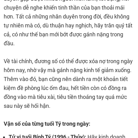
chuyện dễ nghe khiến tinh thần của bạn thoải mái
hơn. Tất cả những nhân duyên trong đời, đều không
tự nhiên mà có, dù thuận hay nghịch, hãy trân quý tất
cả, có như thế bạn mới bớt được gánh nặng trong
đầu.
Về tài chính, đương số có thể được xóa nợ trong ngày
hôm nay, nhờ vậy mà gánh nặng kinh tế giảm xuống.
Thêm vào đó, bạn cũng nên dành ra một khoản tiết
kiệm đề phòng lúc ốm đau, hết tiền còn có đồng ra
đồng vào mà tiêu xài, tiêu tiền thoáng tay quá mức
sau này sẽ hối hận.
Vận số của từng tuổi Tý trong ngày:
Tử vi tuổi Bính Tý (1996 - Thủy):
Hãy kinh doanh