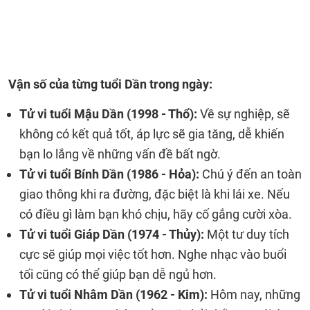
Vận số của từng tuổi Dần trong ngày:
Tử vi tuổi Mậu Dần (1998 - Thổ):
Về sự nghiệp, sẽ
không có kết quả tốt, áp lực sẽ gia tăng, dễ khiến
bạn lo lắng về những vấn đề bất ngờ.
Tử vi tuổi Bính Dần (1986 - Hỏa):
Chú ý đến an toàn
giao thông khi ra đường, đặc biệt là khi lái xe. Nếu
có điều gì làm bạn khó chịu, hãy cố gắng cười xòa.
Tử vi tuổi Giáp Dần (1974 - Thủy):
Một tư duy tích
cực sẽ giúp mọi việc tốt hơn. Nghe nhạc vào buổi
tối cũng có thể giúp bạn dễ ngủ hơn.
Tử vi tuổi Nhâm Dần (1962 - Kim):
Hôm nay, những