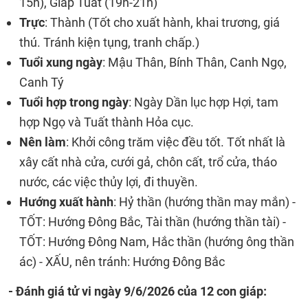
15h), Giáp Tuất (19h-21h)
Trực
: Thành (Tốt cho xuất hành, khai trương, giá
thú. Tránh kiện tụng, tranh chấp.)
Tuổi xung ngày
: Mậu Thân, Bính Thân, Canh Ngọ,
Canh Tý
Tuổi hợp trong ngày
: Ngày Dần lục hợp Hợi, tam
hợp Ngọ và Tuất thành Hỏa cục.
Nên làm
: Khởi công trăm việc đều tốt. Tốt nhất là
xây cất nhà cửa, cưới gả, chôn cất, trổ cửa, tháo
nước, các việc thủy lợi, đi thuyền.
Hướng xuất hành
: Hỷ thần (hướng thần may mắn) -
TỐT: Hướng Đông Bắc, Tài thần (hướng thần tài) -
TỐT: Hướng Đông Nam, Hắc thần (hướng ông thần
ác) - XẤU, nên tránh: Hướng Đông Bắc
- Đánh giá tử vi ngày 9/6/2026 của 12 con giáp: