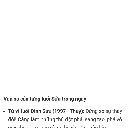
Vận số của từng tuổi Sửu trong ngày:
Tử vi tuổi Đinh Sửu (1997 - Thủy):
Đừng sợ sự thay
đổi! Càng làm những thứ đột phá, sáng tạo, phá vỡ
quy chuẩn cũ, bạn càng thu về lợi nhuận lớn.