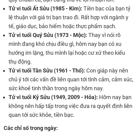
Tử vi tuổi Ất Sửu (1985 - Kim):
Tiền bạc của bạn tỷ
lệ thuận với giá trị bạn trao đi. Rất hợp với ngành y
tế, giáo dục, bảo hiểm hoặc thực phẩm sạch.
Tử vi tuổi Quý Sửu (1973 - Mộc):
Thay vì nói rõ
mình đang khó chịu điều gì, hôm nay bạn có xu
hướng im lặng, thu mình lại hoặc cư xử theo kiểu
thụ động.
Tử vi tuổi Tân Sửu (1961 - Thổ):
Con giáp này nên
chú ý tới các vấn đề liên quan tới tình cảm, cảm xúc,
sức khoẻ tinh thần trong ngày hôm nay.
Tử vi tuổi Kỷ Sửu (1949, 2009 - Hỏa):
Hôm nay bạn
không nên hấp tấp trong việc đưa ra quyết định liên
quan tới sức khỏe, tiền bạc.
Các chỉ số trong ngày: