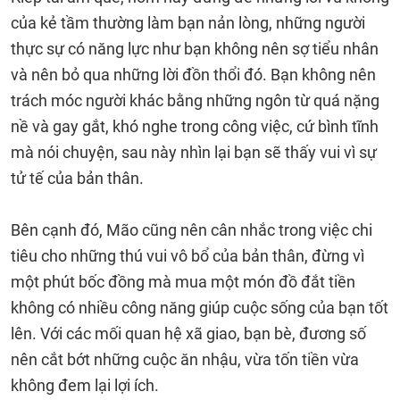
của kẻ tầm thường làm bạn nản lòng, những người
thực sự có năng lực như bạn không nên sợ tiểu nhân
và nên bỏ qua những lời đồn thổi đó. Bạn không nên
trách móc người khác bằng những ngôn từ quá nặng
nề và gay gắt, khó nghe trong công việc, cứ bình tĩnh
mà nói chuyện, sau này nhìn lại bạn sẽ thấy vui vì sự
tử tế của bản thân.
Bên cạnh đó, Mão cũng nên cân nhắc trong việc chi
tiêu cho những thú vui vô bổ của bản thân, đừng vì
một phút bốc đồng mà mua một món đồ đắt tiền
không có nhiều công năng giúp cuộc sống của bạn tốt
lên. Với các mối quan hệ xã giao, bạn bè, đương số
nên cắt bớt những cuộc ăn nhậu, vừa tốn tiền vừa
không đem lại lợi ích.