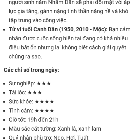
người sinh năm Nhâm Dần sẽ phải đối mặt với áp
lực gia tăng, gánh nặng tinh thần nặng nề và khó
tập trung vào công việc.
Tử vi tuổi Canh Dần (1950, 2010 - Mộc):
Bạn cảm
nhận được cuộc sống hiện tại đang có khá nhiều
điều bất ổn nhưng lại không biết cách giải quyết
chúng ra sao.
Các chỉ số trong ngày:
Sự nghiệp: ★★★
Tài lộc: ★★★
Sức khỏe: ★★★★
Tình cảm: ★★★★
Giờ tốt: 19h đến 21h
Màu sắc cát tường: Xanh lá, xanh lam
Quý nhân phù trợ: Ngọ, Hợi, Tuất