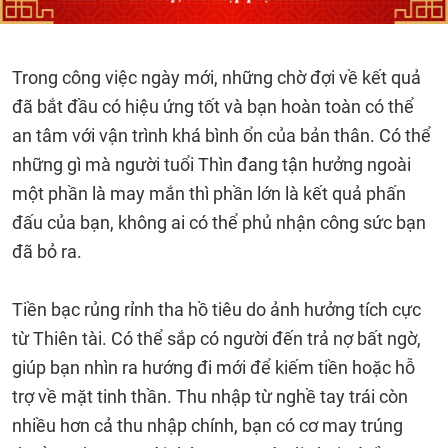
Trong công việc ngày mới, những chờ đợi về kết quả
đã bắt đầu có hiệu ứng tốt và bạn hoàn toàn có thể
an tâm với vận trình khá bình ổn của bản thân. Có thể
những gì mà người tuổi Thìn đang tận hưởng ngoài
một phần là may mắn thì phần lớn là kết quả phấn
đấu của bạn, không ai có thể phủ nhận công sức bạn
đã bỏ ra.
Tiền bạc rủng rỉnh tha hồ tiêu do ảnh hưởng tích cực
từ Thiên tài. Có thể sắp có người đến trả nợ bất ngờ,
giúp bạn nhìn ra hướng đi mới để kiếm tiền hoặc hỗ
trợ về mặt tinh thần. Thu nhập từ nghề tay trái còn
nhiều hơn cả thu nhập chính, bạn có cơ may trúng