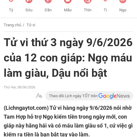
Tý
Sửu
Dần
Mão
Thìn
Tị
Ngọ
Trang chủ
Tử vi
Tử vi thứ 3 ngày 9/6/2026
của 12 con giáp: Ngọ máu
làm giàu, Dậu nổi bật
Thứ Hai, 08/06/2026
Theo dõi Lịch ngày TỐT trên
(Lichngaytot.com)
Tử vi hàng ngày 9/6/2026 nói nhờ
Tam Hợp hỗ trợ Ngọ kiếm tiền trong ngày mới, con
giáp này hăng hái và có máu làm giàu số 1, cứ việc gì
kiếm ra tiền là bạn bắt tay vào làm.