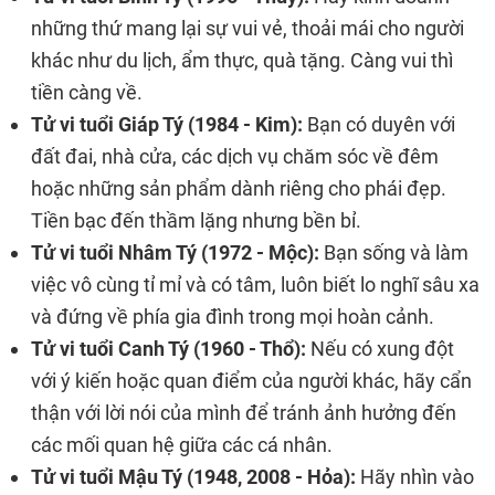
những thứ mang lại sự vui vẻ, thoải mái cho người
khác như du lịch, ẩm thực, quà tặng. Càng vui thì
tiền càng về.
Tử vi tuổi Giáp Tý (1984 - Kim):
Bạn có duyên với
đất đai, nhà cửa, các dịch vụ chăm sóc về đêm
hoặc những sản phẩm dành riêng cho phái đẹp.
Tiền bạc đến thầm lặng nhưng bền bỉ.
Tử vi tuổi Nhâm Tý (1972 - Mộc):
Bạn sống và làm
việc vô cùng tỉ mỉ và có tâm, luôn biết lo nghĩ sâu xa
và đứng về phía gia đình trong mọi hoàn cảnh.
Tử vi tuổi Canh Tý (1960 - Thổ):
Nếu có xung đột
với ý kiến ​​hoặc quan điểm của người khác, hãy cẩn
thận với lời nói của mình để tránh ảnh hưởng đến
các mối quan hệ giữa các cá nhân.
Tử vi tuổi Mậu Tý (1948, 2008 - Hỏa):
Hãy nhìn vào