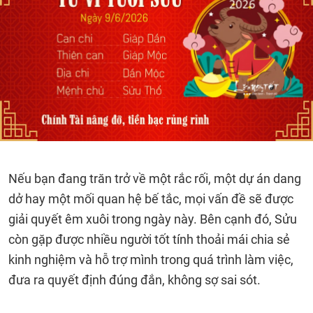
Nếu bạn đang trăn trở về một rắc rối, một dự án dang
dở hay một mối quan hệ bế tắc, mọi vấn đề sẽ được
giải quyết êm xuôi trong ngày này. Bên cạnh đó, Sửu
còn gặp được nhiều người tốt tính thoải mái chia sẻ
kinh nghiệm và hỗ trợ mình trong quá trình làm việc,
đưa ra quyết định đúng đắn, không sợ sai sót.