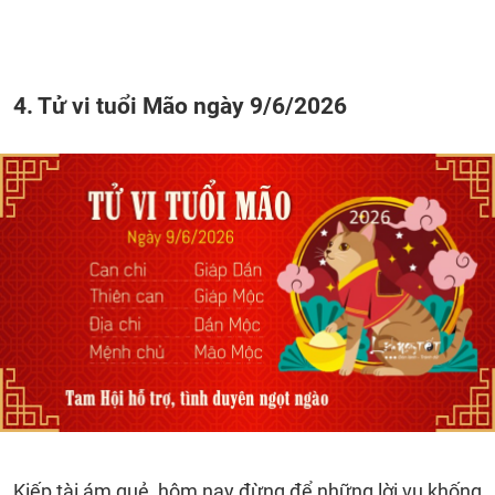
4. Tử vi tuổi Mão ngày 9/6/2026
Kiếp tài ám quẻ, hôm nay đừng để những lời vu khống