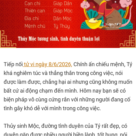
Tiếp nối
tử vi ngày 8/6/2026,
Chính ấn chiếu mệnh, Tý
khá nghiêm túc và thẳng thắn trong công việc, nói
được làm được, chẳng hại ai nhưng cũng không muốn
bất cứ ai động chạm đến mình. Hôm nay bạn sẽ có
biện pháp vô cùng cứng rắn với những người đang cố
tình gây khó dễ với mình trong công việc.
Thủy sinh Mộc, đường tình duyên của Tý rất đẹp, có
duyên gặp được nhiều người hiền lành, tốt bụng, nói