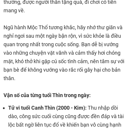
thưởng, được người thân tặng quà, đi chơi có tiền
mang về.
Ngũ hành Mộc Thổ tương khắc, hãy nhớ thư giãn và
nghỉ ngơi sau một ngày bận rộn, vì sức khỏe là điều
quan trọng nhất trong cuộc sống. Bạn dễ bị vướng
vào những chuyện vặt vãnh và cảm thấy hơi chóng
mặt, khó thở khi gặp cú sốc tình cảm, nên tâm sự với
bạn bè để không vướng vào rắc rối gây hại cho bản
thân.
Vận số của từng tuổi Thìn trong ngày:
Tử vi tuổi Canh Thìn (2000 - Kim):
Thu nhập dồi
dào, công sức cuối cùng cũng được đền đáp và tài
lộc bất ngờ liên tục đổ về khiến bạn vô cùng hạnh