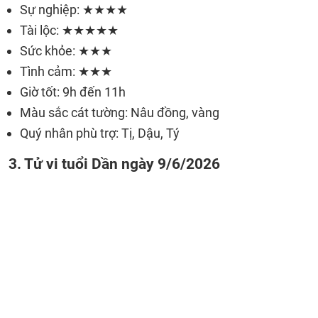
Sự nghiệp: ★★★★
Tài lộc: ★★★★★
Sức khỏe: ★★★
Tình cảm: ★★★
Giờ tốt: 9h đến 11h
Màu sắc cát tường: Nâu đồng, vàng
Quý nhân phù trợ: Tị, Dậu, Tý
3. Tử vi tuổi Dần ngày 9/6/2026