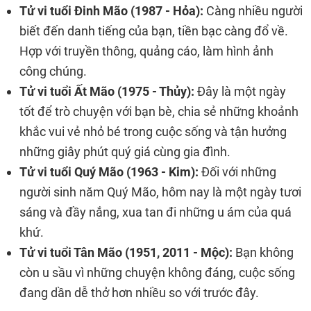
Tử vi tuổi Đinh Mão (1987 - Hỏa):
Càng nhiều người
biết đến danh tiếng của bạn, tiền bạc càng đổ về.
Hợp với truyền thông, quảng cáo, làm hình ảnh
công chúng.
Tử vi tuổi Ất Mão (1975 - Thủy):
Đây là một ngày
tốt để trò chuyện với bạn bè, chia sẻ những khoảnh
khắc vui vẻ nhỏ bé trong cuộc sống và tận hưởng
những giây phút quý giá cùng gia đình.
Tử vi tuổi Quý Mão (1963 - Kim):
Đối với những
người sinh năm Quý Mão, hôm nay là một ngày tươi
sáng và đầy nắng, xua tan đi những u ám của quá
khứ.
Tử vi tuổi Tân Mão (1951, 2011 - Mộc):
Bạn không
còn u sầu vì những chuyện không đáng, cuộc sống
đang dần dễ thở hơn nhiều so với trước đây.