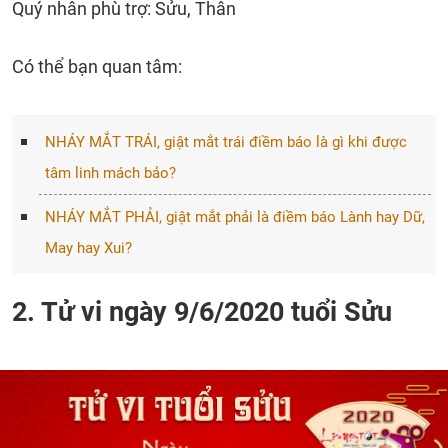
Quý nhân phù trợ: Sửu, Thân
Có thể bạn quan tâm:
NHÁY MẮT TRÁI, giật mắt trái điềm báo là gì khi được
tâm linh mách bảo?
NHÁY MẮT PHẢI, giật mắt phải là điềm báo Lành hay Dữ,
May hay Xui?
2. Tử vi ngày 9/6/2020 tuổi Sửu