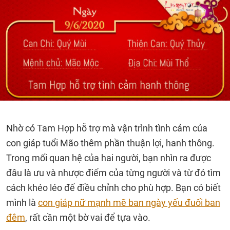
Nhờ có Tam Hợp hỗ trợ mà vận trình tình cảm của
con giáp tuổi Mão thêm phần thuận lợi, hanh thông.
Trong mối quan hệ của hai người, bạn nhìn ra được
đâu là ưu và nhược điểm của từng người và từ đó tìm
cách khéo léo để điều chỉnh cho phù hợp. Bạn có biết
mình là
con giáp nữ mạnh mẽ ban ngày yếu đuối ban
đêm
, rất cần một bờ vai để tựa vào.