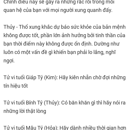
Chính điều này sẽ gây ra những rắc rối trong mối
quan hệ của bạn với mọi người xung quanh đấy.
Thủy - Thổ xung khắc dự báo sức khỏe của bản mệnh
không được tốt, phần lớn ảnh hưởng bởi tinh thần của
bạn thời điểm này không được ổn định. Dường như
luôn có một vấn đề gì khiến bạn phải lo lắng, nghĩ
ngợi.
Tử vi tuổi Giáp Tý (Kim): Hãy kiên nhẫn chờ đợi những
tín hiệu tốt
Tử vi tuổi Bính Tý (Thủy): Có băn khăn gì thì hãy nói ra
những lời thật lòng
Tử vi tuổi Mậu Tý (Hỏa): Hãy dành nhiều thời gian hơn