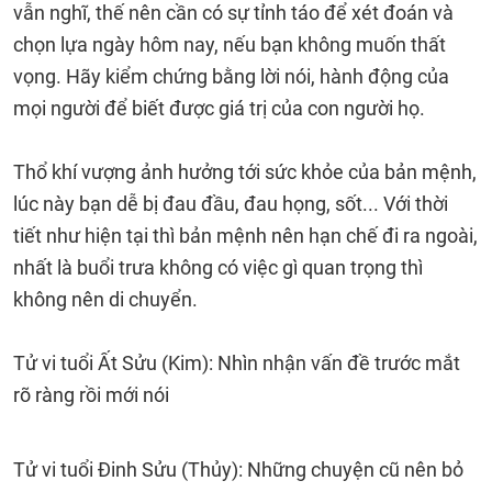
vẫn nghĩ, thế nên cần có sự tỉnh táo để xét đoán và
chọn lựa ngày hôm nay, nếu bạn không muốn thất
vọng. Hãy kiểm chứng bằng lời nói, hành động của
mọi người để biết được giá trị của con người họ.
Thổ khí vượng ảnh hưởng tới sức khỏe của bản mệnh,
lúc này bạn dễ bị đau đầu, đau họng, sốt... Với thời
tiết như hiện tại thì bản mệnh nên hạn chế đi ra ngoài,
nhất là buổi trưa không có việc gì quan trọng thì
không nên di chuyển.
Tử vi tuổi Ất Sửu (Kim): Nhìn nhận vấn đề trước mắt
rõ ràng rồi mới nói
Tử vi tuổi Đinh Sửu (Thủy): Những chuyện cũ nên bỏ