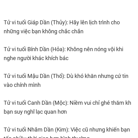
Tử vi tuổi Giáp Dần (Thủy): Hãy lên lịch trình cho
những việc bạn không chắc chắn
Tử vi tuổi Bính Dần (Hỏa): Không nên nóng vội khi
nghe người khác khích bác
Tử vi tuổi Mậu Dần (Thổ): Dù khó khăn nhưng cứ tin
vào chính mình
Tử vi tuổi Canh Dần (Mộc): Niềm vui chỉ ghé thăm kh
bạn suy nghĩ lạc quan hơn
Tử vi tuổi Nhâm Dần (Kim): Việc cũ nhưng khiến bạn