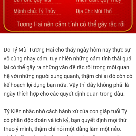
Do Tý Mùi Tương Hại cho thấy ngày hôm nay thực sự
vô cùng nhạy cảm, tuy nhiên những cảm tính thái quá
lại có thể gây ra những vấn đề rắc rối trong mối quan
hệ với những người xung quanh, thậm chí ai đó còn có
kế hoạch lợi dụng bạn nữa. Vậy thì đây không phải là
ngày thích hợp cho các quyết định quan trọng đâu.
Tỷ Kiên nhắc nhở cách hành xử của con giáp tuổi Tý
có phần độc đoán và ích kỷ, bạn quyết định mọi thứ
theo ý mình, thậm chí nói một đằng làm một nẻo.