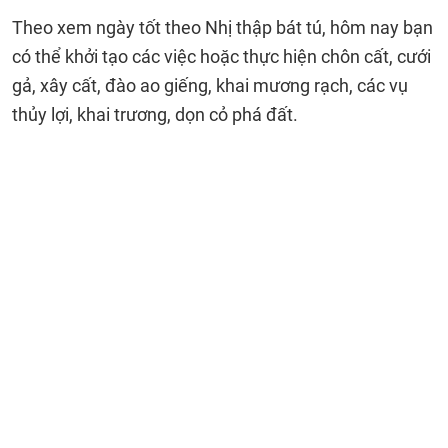
Theo xem ngày tốt theo Nhị thập bát tú, hôm nay bạn
có thể khởi tạo các việc hoặc thực hiện chôn cất, cưới
gả, xây cất, đào ao giếng, khai mương rạch, các vụ
thủy lợi, khai trương, dọn cỏ phá đất.