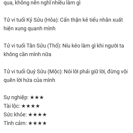
qua, không nên nghĩ nhiều làm gì
Tử vi tuổi Kỷ Sửu (Hỏa): Cẩn thận kẻ tiểu nhân xuất
hiện xung quanh mình
Tử vi tuổi Tân Sửu (Thổ): Níu kéo làm gì khi người ta
không cần mình nữa
Tử vi tuổi Quý Sửu (Mộc): Nói lời phải giữ lời, đừng vội
quên lời hứa của mình
Sự nghiệp: ★★★
Tài lộc: ★★★★
Sức khỏe: ★★★★
Tình cảm: ★★★★