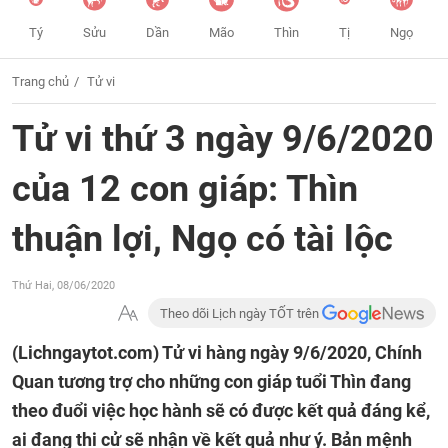
Tý
Sửu
Dần
Mão
Thìn
Tị
Ngọ
Trang chủ
Tử vi
Tử vi thứ 3 ngày 9/6/2020
của 12 con giáp: Thìn
thuận lợi, Ngọ có tài lộc
Thứ Hai, 08/06/2020
Theo dõi Lịch ngày TỐT trên
(Lichngaytot.com)
Tử vi hàng ngày 9/6/2020, Chính
Quan tương trợ cho những con giáp tuổi Thìn đang
theo đuổi việc học hành sẽ có được kết quả đáng kể,
ai đang thi cử sẽ nhận về kết quả như ý. Bản mệnh