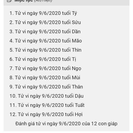
(Ẩn/Hiện)
1. Tử vi ngày 9/6/2020 tuổi Tý
2. Tử vi ngày 9/6/2020 tuổi Sửu
3. Tử vi ngày 9/6/2020 tuổi Dần
4. Tử vi ngày 9/6/2020 tuổi Mão
5. Tử vi ngày 9/6/2020 tuổi Thìn
6. Tử vi ngày 9/6/2020 tuổi Tị
7. Tử vi ngày 9/6/2020 tuổi Ngọ
8. Tử vi ngày 9/6/2020 tuổi Mùi
9. Tử vi ngày 9/6/2020 tuổi Thân
10. Tử vi ngày 9/6/2020 tuổi Dậu
11. Tử vi ngày 9/6/2020 tuổi Tuất
12. Tử vi ngày 9/6/2020 tuổi Hợi
Đánh giá tử vi ngày 9/6/2020 của 12 con giáp