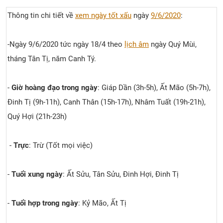
Thông tin chi tiết về
xem ngày tốt xấu
ngày
9/6/2020
:
-Ngày 9/6/2020 tức ngày 18/4 theo
lịch âm
ngày Quý Mùi,
tháng Tân Tị, năm Canh Tý.
-
Giờ hoàng đạo trong ngày
: Giáp Dần (3h-5h), Ất Mão (5h-7h),
Đinh Tị (9h-11h), Canh Thân (15h-17h), Nhâm Tuất (19h-21h),
Quý Hợi (21h-23h)
-
Trực
: Trừ (Tốt mọi việc)
-
Tuổi xung ngày
: Ất Sửu, Tân Sửu, Đinh Hợi, Đinh Tị
-
Tuổi hợp trong ngày
: Kỷ Mão, Ất Tị