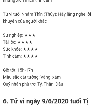
những xích mích tình cảm
Tử vi tuổi Nhâm Thìn (Thủy): Hãy lắng nghe lời
khuyên của người khác
Sự nghiệp: ★★★
Tài lộc: ★★★★
Sức khỏe: ★★★★
Tình cảm: ★★★★
Giờ tốt: 15h-17h
Màu sắc cát tường: Vàng, xám
Quý nhân phù trợ: Tý, Thân, Dậu
6. Tử vi ngày 9/6/2020 tuổi Tị