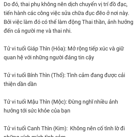
Do đó, thai phụ không nên dịch chuyển vị trí đồ đạc,
tiến hành các công việc sửa chữa đục đẽo ở nơi này.
Bởi việc làm đó có thể làm động Thai thần, ảnh hưởng
đến cả người mẹ và thai nhi.
Tử vi tuổi Giáp Thìn (Hỏa): Mở rộng tiếp xúc và giữ
quan hệ với những người đáng tin cậy
Tử vi tuổi Bính Thìn (Thổ): Tình cảm đang được cải
thiện dần dần
Tử vi tuổi Mậu Thìn (Mộc): Đừng nghĩ nhiều ảnh
hưởng tới sức khỏe của bạn
Tử vi tuổi Canh Thìn (Kim): Không nên cố tình lờ đi