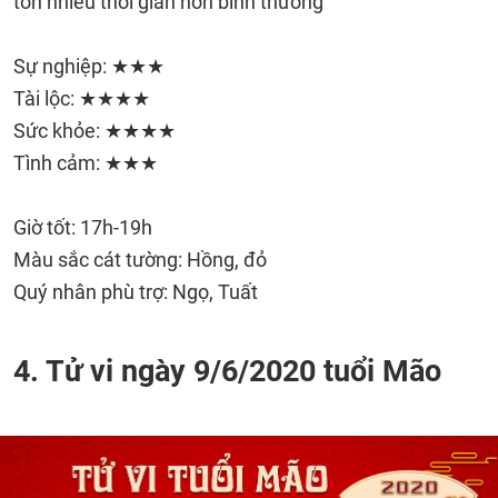
tốn nhiều thời gian hơn bình thường
Sự nghiệp: ★★★
Tài lộc: ★★★★
Sức khỏe: ★★★★
Tình cảm: ★★★
Giờ tốt: 17h-19h
Màu sắc cát tường: Hồng, đỏ
Quý nhân phù trợ: Ngọ, Tuất
4. Tử vi ngày 9/6/2020 tuổi Mão