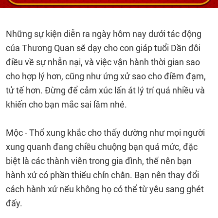
Những sự kiện diễn ra ngày hôm nay dưới tác động
của Thương Quan sẽ dạy cho con giáp tuổi Dần đôi
điều về sự nhẫn nại, và việc vận hành thời gian sao
cho hợp lý hơn, cũng như ứng xử sao cho điềm đạm,
tử tế hơn. Đừng để cảm xúc lấn át lý trí quá nhiều và
khiến cho bạn mắc sai lầm nhé.
Mộc - Thổ xung khắc cho thấy dường như mọi người
xung quanh đang chiều chuộng bạn quá mức, đặc
biệt là các thành viên trong gia đình, thế nên bạn
hành xử có phần thiếu chín chắn. Bạn nên thay đổi
cách hành xử nếu không họ có thể từ yêu sang ghét
đấy.