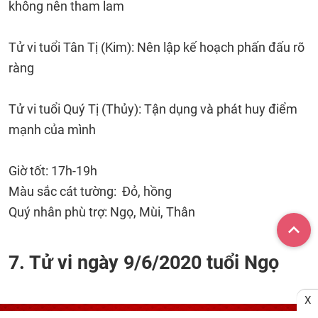
không nên tham lam
Tử vi tuổi Tân Tị (Kim): Nên lập kế hoạch phấn đấu rõ
ràng
Tử vi tuổi Quý Tị (Thủy): Tận dụng và phát huy điểm
mạnh của mình
Giờ tốt: 17h-19h
Màu sắc cát tường: Đỏ, hồng
Quý nhân phù trợ: Ngọ, Mùi, Thân
7. Tử vi ngày 9/6/2020 tuổi Ngọ
X