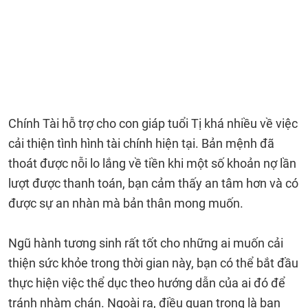
Chính Tài hỗ trợ cho con giáp tuổi Tị khá nhiều về việc
cải thiện tình hình tài chính hiện tại. Bản mệnh đã
thoát được nỗi lo lắng về tiền khi một số khoản nợ lần
lượt được thanh toán, bạn cảm thấy an tâm hơn và có
được sự an nhàn mà bản thân mong muốn.
Ngũ hành tương sinh rất tốt cho những ai muốn cải
thiện sức khỏe trong thời gian này, bạn có thể bắt đầu
thực hiện việc thể dục theo hướng dẫn của ai đó để
tránh nhàm chán. Ngoài ra, điều quan trọng là bạn