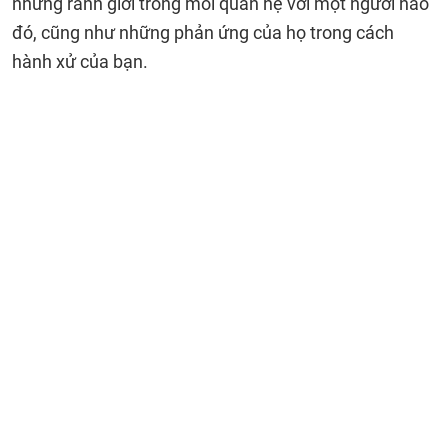
những ranh giới trong mối quan hệ với một người nào
đó, cũng như những phản ứng của họ trong cách
hành xử của bạn.