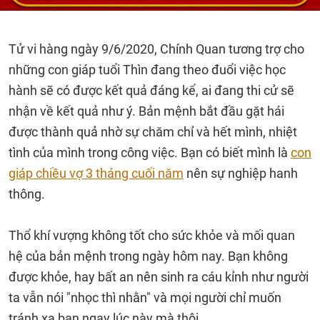
Tử vi hàng ngày 9/6/2020, Chính Quan tương trợ cho
những con giáp tuổi Thìn đang theo đuổi việc học
hành sẽ có được kết quả đáng kể, ai đang thi cử sẽ
nhận về kết quả như ý. Bản mệnh bắt đầu gặt hái
được thành quả nhờ sự chăm chỉ và hết mình, nhiệt
tình của mình trong công việc. Bạn có biết mình là
con
giáp chiều vợ 3 tháng cuối năm
nên sự nghiệp hanh
thông.
Thổ khí vượng không tốt cho sức khỏe và mối quan
hệ của bản mệnh trong ngày hôm nay. Bạn không
được khỏe, hay bất an nên sinh ra cáu kỉnh như người
ta vẫn nói "nhọc thì nhằn" và mọi người chỉ muốn
tránh xa bạn ngay lúc này mà thôi.