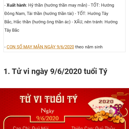
-
Xuất hành
: Hỷ thần (hướng thần may mắn) - TỐT: Hướng
Đông Nam, Tài thần (hướng thần tài) - TỐT: Hướng Tây
Bắc, Hắc thần (hướng ông thần ác) - XẤU, nên tránh: Hướng
Tây Bắc
-
CON SỐ MAY MẮN NGÀY 9/6/2020
theo năm sinh
1. Tử vi ngày 9/6/2020 tuổi Tý