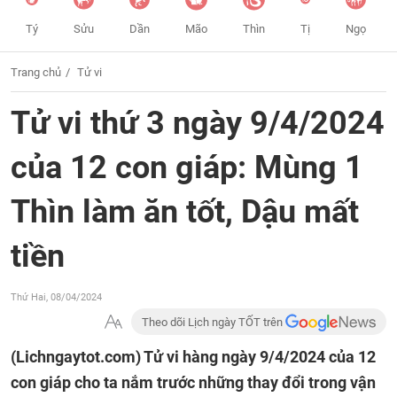
Tý
Sửu
Dần
Mão
Thìn
Tị
Ngọ
Trang chủ
Tử vi
Tử vi thứ 3 ngày 9/4/2024
của 12 con giáp: Mùng 1
Thìn làm ăn tốt, Dậu mất
tiền
Thứ Hai, 08/04/2024
Theo dõi Lịch ngày TỐT trên
(Lichngaytot.com)
Tử vi hàng ngày 9/4/2024 của 12
con giáp cho ta nắm trước những thay đổi trong vận