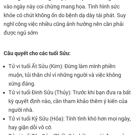
vào ngày này coi chừng mang họa. Tình hình sức
khỏe có chút không ổn do bệnh dạ dày tái phát. Suy
nghĩ công việc nhiều cũng ảnh hưởng nên cần phải
được ngủ sớm
Câu quyết cho các tuổi Sửu:
Tử vi tuổi Ất Sửu (Kim): Đừng làm mình phiền
muộn, tủi thân chỉ vì những người và việc không
xứng đáng.
Tử vi tuổi Đinh Sửu (Thủy): Trước khi bạn đưa ra bất
kỳ quyết định nào, cần tham khảo thêm ý kiến của
người nhà.
Tử vi tuổi Kỷ Sửu (Hỏa): Tính tình khó hơn mọi ngày,
hay giận dỗi vô cớ.