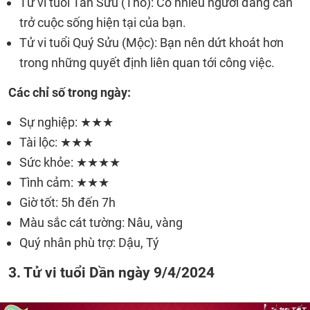
Tử vi tuổi Tân Sửu (Thổ): Có nhiều người đang cản
trở cuộc sống hiện tại của bạn.
Tử vi tuổi Quý Sửu (Mộc): Bạn nên dứt khoát hơn
trong những quyết định liên quan tới công việc.
Các chỉ số trong ngày:
Sự nghiệp: ★★★
Tài lộc: ★★★
Sức khỏe: ★★★★
Tình cảm: ★★★
Giờ tốt: 5h đến 7h
Màu sắc cát tường: Nâu, vàng
Quý nhân phù trợ: Dậu, Tý
3. Tử vi tuổi Dần ngày 9/4/2024