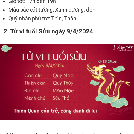
Giờ tốt: 17h đến 19h
Màu sắc cát tường: Xanh dương, đen
Quý nhân phù trợ: Thìn, Thân
2. Tử vi tuổi Sửu ngày 9/4/2024