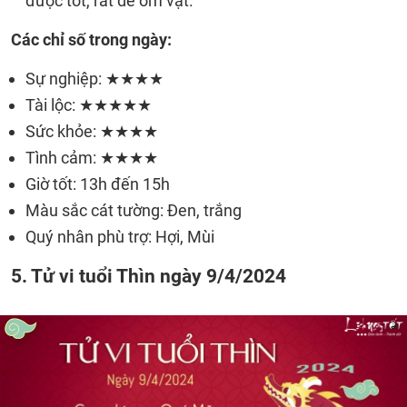
được tốt, rất dễ ốm vặt.
Các chỉ số trong ngày:
Sự nghiệp: ★★★★
Tài lộc: ★★★★★
Sức khỏe: ★★★★
Tình cảm: ★★★★
Giờ tốt: 13h đến 15h
Màu sắc cát tường: Đen, trắng
Quý nhân phù trợ: Hợi, Mùi
5. Tử vi tuổi Thìn ngày 9/4/2024