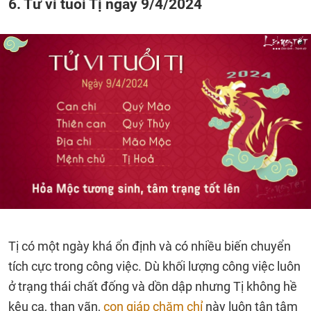
6. Tử vi tuổi Tị ngày 9/4/2024
Tị có một ngày khá ổn định và có nhiều biến chuyển
tích cực trong công việc. Dù khối lượng công việc luôn
ở trạng thái chất đống và dồn dập nhưng Tị không hề
kêu ca, than vãn,
con giáp chăm chỉ
này luôn tận tâm