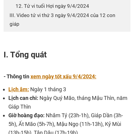
12. Tử vi tuổi Hợi ngày 9/4/2024
III. Video tử vi thứ 3 ngày 9/4/2024 của 12 con
giáp
I. Tổng quát
- Thông tin
xem ngày tốt xấu 9/4/2024:
Lịch âm:
Ngày 1 tháng 3
Lịch can chi:
Ngày Quý Mão, tháng Mậu Thìn, năm
Giáp Thìn
Giờ hoàng đạo:
Nhâm Tý (23h-1h), Giáp Dần (3h-
5h), Ất Mão (5h-7h), Mậu Ngọ (11h-13h), Kỷ Mùi
(13h-15h), Tân Dậu (17h-19h)