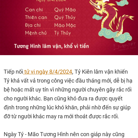
Tiếp nối
tử vi ngày 8/4/2024
, Tỷ Kiên lâm vận khiến
Tý khá vất vả trong công việc đầu tháng mới, dễ bị hạ
bệ hoặc mất uy tín vì những người chuyên gây rắc rối
cho người khác. Bạn cũng khó đưa ra được quyết
định trong những lúc khó khăn, phải nhờ đến sự giúp
đỡ từ người khác may ra mới thoát được rắc rối.
Ngày Tý - Mão Tương Hình nên con giáp này cũng