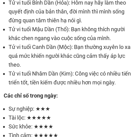
Tử vi tuổi Bính Dần (Hỏa): Hôm nay hãy làm theo
quyết định của bản thân, đời mình thì mình sống
đừng quan tâm thiên hạ nói gì.
Tử vi tuổi Mậu Dần (Thổ): Bạn không thích người
khác chen ngang vào cuộc sống của mình.
Tử vi tuổi Canh Dần (Mộc): Bạn thường xuyên lo xa
quá mức khiến người khác cũng cảm thấy áp lực
theo.
Tử vi tuổi Nhâm Dần (Kim): Công việc có nhiều tiến
triển tốt, tiền kiếm được nhiều hơn mọi ngày.
Các chỉ số trong ngày:
Sự nghiệp: ★★★
Tài lộc: ★★★★★
Sức khỏe: ★★★★
Tình cảm: ★★★★★