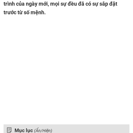
trình của ngày mới, mọi sự đều đã có sự sắp đặt
trước từ số mệnh.
Mục lục
(Ẩn/Hiện)