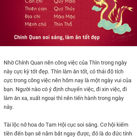
Nhờ Chính Quan nên công việc của Thìn trong ngày
này cực kỳ tốt đẹp. Thìn làm ăn tốt, có thái độ tích
cực trong công việc nên hôm nay là một ngày vui của
bạn. Người nào có ý định chuyển việc, đi xin việc, đi
làm ăn xa, xuất ngoại thì nên tiến hành trong ngày
này.
Tài lộc nở hoa do Tam Hội cục soi sáng. Cơ hội kiếm
tiền đến bạn sẽ nắm bắt ngay được, đó là do đức tính