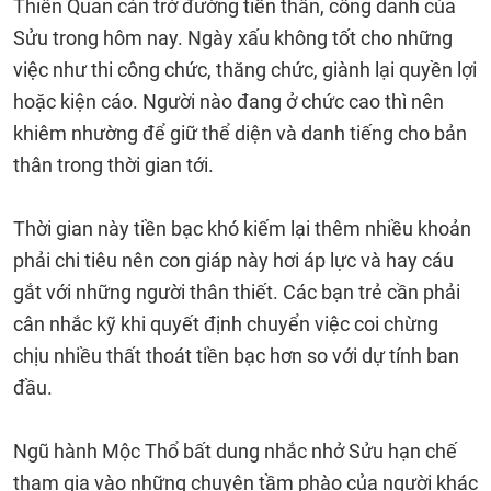
Thiên Quan cản trở đường tiến thân, công danh của
Sửu trong hôm nay. Ngày xấu không tốt cho những
việc như thi công chức, thăng chức, giành lại quyền lợi
hoặc kiện cáo. Người nào đang ở chức cao thì nên
khiêm nhường để giữ thể diện và danh tiếng cho bản
thân trong thời gian tới.
Thời gian này tiền bạc khó kiếm lại thêm nhiều khoản
phải chi tiêu nên con giáp này hơi áp lực và hay cáu
gắt với những người thân thiết. Các bạn trẻ cần phải
cân nhắc kỹ khi quyết định chuyển việc coi chừng
chịu nhiều thất thoát tiền bạc hơn so với dự tính ban
đầu.
Ngũ hành Mộc Thổ bất dung nhắc nhở Sửu hạn chế
tham gia vào những chuyện tầm phào của người khác