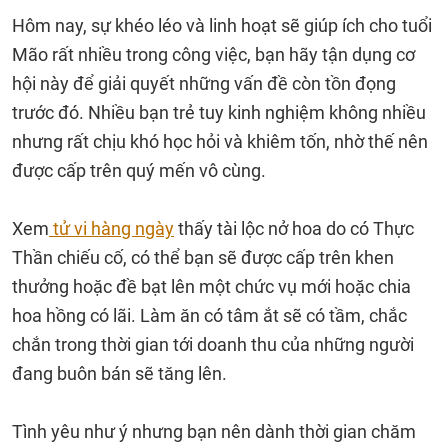
Hôm nay, sự khéo léo và linh hoạt sẽ giúp ích cho tuổi
Mão rất nhiều trong công việc, bạn hãy tận dụng cơ
hội này để giải quyết những vấn đề còn tồn đọng
trước đó. Nhiều bạn trẻ tuy kinh nghiệm không nhiều
nhưng rất chịu khó học hỏi và khiêm tốn, nhờ thế nên
được cấp trên quý mến vô cùng.
Xem
tử vi hàng ngày
thấy tài lộc nở hoa do có Thực
Thần chiếu cố, có thể bạn sẽ được cấp trên khen
thưởng hoặc đề bạt lên một chức vụ mới hoặc chia
hoa hồng có lãi. Làm ăn có tâm ắt sẽ có tầm, chắc
chắn trong thời gian tới doanh thu của những người
đang buôn bán sẽ tăng lên.
Tình yêu như ý nhưng bạn nên dành thời gian chăm