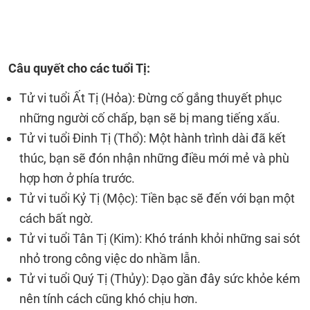
Câu quyết cho các tuổi Tị:
Tử vi tuổi Ất Tị (Hỏa): Đừng cố gắng thuyết phục
những người cố chấp, bạn sẽ bị mang tiếng xấu.
Tử vi tuổi Đinh Tị (Thổ): Một hành trình dài đã kết
thúc, bạn sẽ đón nhận những điều mới mẻ và phù
hợp hơn ở phía trước.
Tử vi tuổi Kỷ Tị (Mộc): Tiền bạc sẽ đến với bạn một
cách bất ngờ.
Tử vi tuổi Tân Tị (Kim): Khó tránh khỏi những sai sót
nhỏ trong công việc do nhầm lẫn.
Tử vi tuổi Quý Tị (Thủy): Dạo gần đây sức khỏe kém
nên tính cách cũng khó chịu hơn.