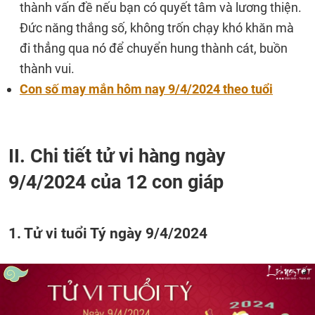
thành vấn đề nếu bạn có quyết tâm và lương thiện.
Đức năng thắng số, không trốn chạy khó khăn mà
đi thẳng qua nó để chuyển hung thành cát, buồn
thành vui.
Con số may mắn hôm nay 9/4/2024 theo tuổi
II. Chi tiết tử vi hàng ngày
9/4/2024 của 12 con giáp
1. Tử vi tuổi Tý ngày 9/4/2024