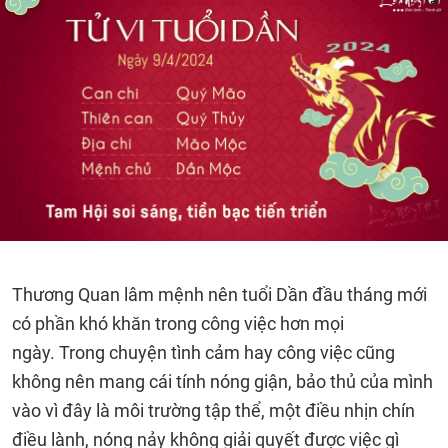
Thương Quan lâm mệnh nên tuổi Dần đầu tháng mới
có phần khó khăn trong công việc hơn mọi
ngày. Trong chuyện tình cảm hay công việc cũng
không nên mang cái tính nóng giận, bảo thủ của mình
vào vì đây là môi trường tập thể, một điều nhịn chín
điều lành, nóng nảy không giải quyết được việc gì