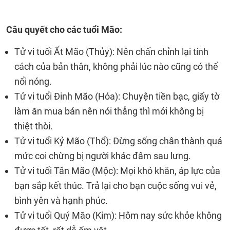
Câu quyết cho các tuổi Mão:
Tử vi tuổi Ất Mão (Thủy): Nên chấn chỉnh lại tính
cách của bản thân, không phải lúc nào cũng có thể
nổi nóng.
Tử vi tuổi Đinh Mão (Hỏa): Chuyện tiền bạc, giấy tờ
làm ăn mua bán nên nói thẳng thì mới không bị
thiệt thòi.
Tử vi tuổi Kỷ Mão (Thổ): Đừng sống chân thành quá
mức coi chừng bị người khác đâm sau lưng.
Tử vi tuổi Tân Mão (Mộc): Mọi khó khăn, áp lực của
bạn sắp kết thúc. Trả lại cho bạn cuộc sống vui vẻ,
bình yên và hạnh phúc.
Tử vi tuổi Quý Mão (Kim): Hôm nay sức khỏe không