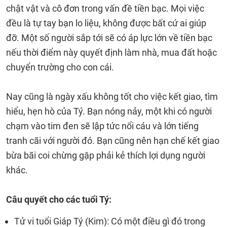
chật vật và cô đơn trong vấn đề tiền bạc. Mọi việc
đều là tự tay bạn lo liệu, không được bất cứ ai giúp
đỡ. Một số người sắp tới sẽ có áp lực lớn về tiền bạc
nếu thời điểm này quyết định làm nhà, mua đất hoặc
chuyển trường cho con cái.
Nay cũng là ngày xấu không tốt cho việc kết giao, tìm
hiểu, hẹn hò của Tý. Bạn nóng nảy, một khi có người
chạm vào tim đen sẽ lập tức nổi cáu và lớn tiếng
tranh cãi với người đó. Bạn cũng nên hạn chế kết giao
bừa bãi coi chừng gặp phải kẻ thích lợi dụng người
khác.
Câu quyết cho các tuổi Tý:
Tử vi tuổi Giáp Tý (Kim): Có một điều gì đó trong