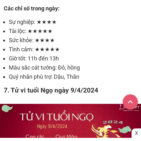
Các chỉ số trong ngày:
Sự nghiệp: ★★★★
Tài lộc: ★★★★★
Sức khỏe: ★★★★
Tình cảm: ★★★★★
Giờ tốt: 11h đến 13h
Màu sắc cát tường: Đỏ, hồng
Quý nhân phù trợ: Dậu, Thân
7. Tử vi tuổi Ngọ ngày 9/4/2024
X