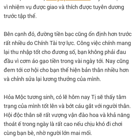
vì nhiệm vụ được giao và thích được tuyên dương
trước tập thể.
Bên cạnh đó, đường tiền bạc cũng ổn định hơn trước
rất nhiều do Chính Tài trợ lực. Công việc chính mang
lại thu nhập tốt cho đương số, bạn không phải đau
đầu vì cơm áo gạo tiền trong vài ngày tới. Nay cũng
đem tới cơ hội cho bạn thể hiện bản thân nhiều hơn
và chỉnh sửa lại lương thưởng của mình.
Hỏa Mộc tương sinh, có lẽ hôm nay Tị sẽ thấy tâm
trạng của mình tốt lên và bớt cáu gắt với người thân.
Hội độc thân sẽ rất vượng vận đào hoa và khả năng
thoát ế trong ngày là rất cao nếu chịu khó đi chơi
cùng bạn bè, nhờ người lớn mai mối.