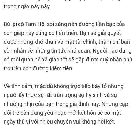
trong ngày này này.
Bù lại có Tam Hội soi sáng nên đường tiền bạc của
con giáp này cũng có tiến triển. Bạn sẽ giải quyết
được những khó khăn về mặt tài chính, thậm chí bạn
còn nhận về những tin tức khả quan. Người nào đang
có mối quan hệ xã giao tốt sẽ gặp được quý nhân phù
trợ trên con đường kiếm tiền.
Về tình cảm, mặc dù không trực tiếp bày tỏ nhưng
người ấy thực sự rất trân trọng sự hy sinh và sự
nhường nhịn của bạn trong gia đình này. Những cặp
đôi trẻ còn đang yêu hoặc mới kết hôn sẽ có một
ngày thú vị với nhiều chuyện vui không hồi kết.