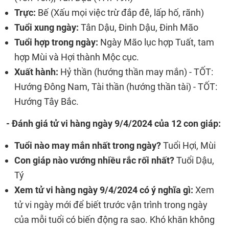
Trực:
Bế (Xấu mọi việc trừ đắp đê, lấp hố, rãnh)
Tuổi xung ngày:
Tân Dậu, Đinh Dậu, Đinh Mão
Tuổi hợp trong ngày:
Ngày Mão lục hợp Tuất, tam
hợp Mùi và Hợi thành Mộc cục.
Xuất hành:
Hỷ thần (hướng thần may mắn) - TỐT:
Hướng Đông Nam, Tài thần (hướng thần tài) - TỐT:
Hướng Tây Bắc.
- Đánh giá tử vi hàng ngày 9/4/2024 của 12 con giáp:
Tuổi nào may mắn nhất trong ngày?
Tuổi Hợi, Mùi
Con giáp nào vướng nhiều rắc rối nhất?
Tuổi Dậu,
Tý
Xem tử vi hàng ngày 9/4/2024 có ý nghĩa gì:
Xem
tử vi ngày mới để biết trước vận trình trong ngày
của mỗi tuổi có biến động ra sao. Khó khăn không