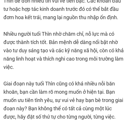
Thìn dễ đón nhiều tin vui về tiền bạc. Các khoản đầu
tư hoặc hợp tác kinh doanh trước đó có thể bắt đầu
đơm hoa kết trái, mang lại nguồn thu nhập ổn định.
Nhiều người tuổi Thìn nhờ chăm chỉ, nỗ lực mà có
được thành tích tốt. Bản mệnh dễ dàng nổi bật nhờ
vào tư duy sáng tạo và các kỹ năng xã hội, còn có khả
năng linh hoạt và thích nghi cao trong môi trường làm
việc.
Giai đoạn này tuổi Thìn cũng có khá nhiều nỗi băn
khoăn, bạn cần làm rõ mong muốn ở hiện tại. Bạn
muốn ưu tiên tình yêu, sự vui vẻ hay bạn bè trong giai
đoạn này? Bạn không thể có tất cả cùng một lúc
được, hãy đặt số thứ tự cho từng người, từng việc.