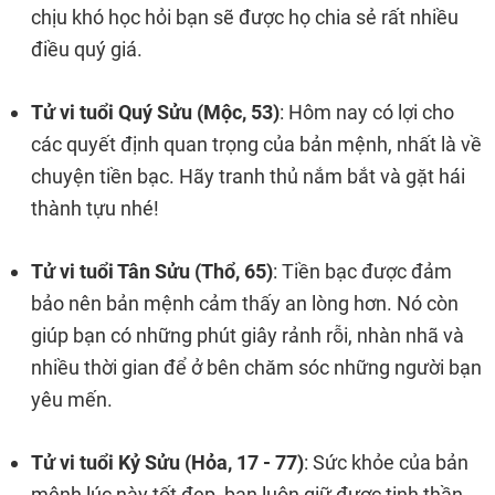
chịu khó học hỏi bạn sẽ được họ chia sẻ rất nhiều
điều quý giá.
Tử vi tuổi Quý Sửu (Mộc, 53)
: Hôm nay có lợi cho
các quyết định quan trọng của bản mệnh, nhất là về
chuyện tiền bạc. Hãy tranh thủ nắm bắt và gặt hái
thành tựu nhé!
Tử vi tuổi Tân Sửu (Thổ, 65)
: Tiền bạc được đảm
bảo nên bản mệnh cảm thấy an lòng hơn. Nó còn
giúp bạn có những phút giây rảnh rỗi, nhàn nhã và
nhiều thời gian để ở bên chăm sóc những người bạn
yêu mến.
Tử vi tuổi Kỷ Sửu (Hỏa, 17 - 77)
: Sức khỏe của bản
mệnh lúc này tốt đẹp, bạn luôn giữ được tinh thần