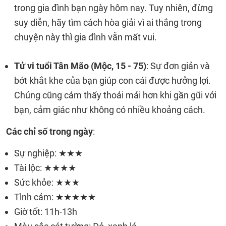
trong gia đình bạn ngày hôm nay. Tuy nhiên, đừng
suy diễn, hãy tìm cách hòa giải vì ai thắng trong
chuyện này thì gia đình vẫn mất vui.
Tử vi tuổi Tân Mão (Mộc, 15 - 75)
: Sự đơn giản và
bớt khắt khe của bạn giúp con cái được hưởng lợi.
Chúng cũng cảm thấy thoải mái hơn khi gần gũi với
bạn, cảm giác như không có nhiều khoảng cách.
Các chỉ số trong ngày
:
Sự nghiệp: ★★★
Tài lộc: ★★★★
Sức khỏe: ★★★
Tình cảm: ★★★★★
Giờ tốt: 11h-13h