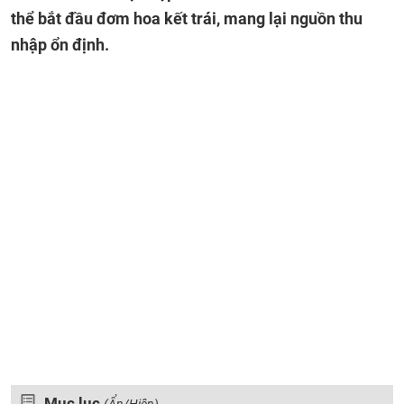
thể bắt đầu đơm hoa kết trái, mang lại nguồn thu
nhập ổn định.
Mục lục