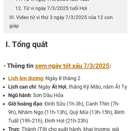
12. Tử vi ngày 7/3/2025 tuổi Hợi
III. Video tử vi thứ 3 ngày 7/3/2025 của 12 con
giáp
I. Tổng quát
- Thông tin
xem ngày tốt xấu 7/3/2025
:
Lịch âm dương
: Ngày 8 tháng 2
Lịch can chi
: Ngày
Ất Hợi
, tháng Kỷ Mão, năm Ất Tỵ
Ngũ hành
: Sơn Dầu Hỏa
Giờ hoàng đạo
: Đinh Sửu (1h-3h), Canh Thìn (7h-
9h), Nhâm Ngọ (11h-13h), Quý Mùi (13h-15h), Bính
Tuất (19h-21h), Đinh Hợi (21h-23h)
Trực
: Thành (Tốt cho xuất hành, khai trương, giá