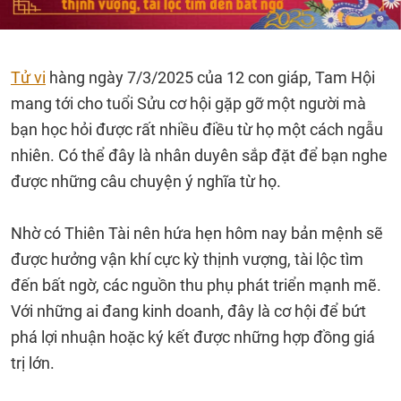
Tử vi
hàng ngày 7/3/2025 của 12 con giáp, Tam Hội
mang tới cho tuổi Sửu cơ hội gặp gỡ một người mà
bạn học hỏi được rất nhiều điều từ họ một cách ngẫu
nhiên. Có thể đây là nhân duyên sắp đặt để bạn nghe
được những câu chuyện ý nghĩa từ họ.
Nhờ có Thiên Tài nên hứa hẹn hôm nay bản mệnh sẽ
được hưởng vận khí cực kỳ thịnh vượng, tài lộc tìm
đến bất ngờ, các nguồn thu phụ phát triển mạnh mẽ.
Với những ai đang kinh doanh, đây là cơ hội để bứt
phá lợi nhuận hoặc ký kết được những hợp đồng giá
trị lớn.