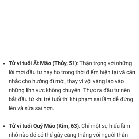
Tử vi tuổi Ất Mão (Thủy, 51)
: Thận trọng với những
lời mời đầu tư hay ho trong thời điểm hiện tại và cân
nhắc cho hướng đi mới, thay vì vội vàng lao vào
những lĩnh vực không chuyên. Thực ra đầu tư nên
bắt đầu từ khi trẻ tuổi thì khi phạm sai lầm dễ đứng
lên và sửa sai hơn.
Tử vi tuổi Quý Mão (Kim, 63
): Chỉ một sự hiểu lầm
nhỏ nào đó có thể gây căng thẳng với người thân