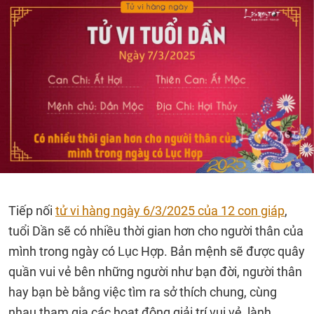
Tiếp nối
tử vi hàng ngày 6/3/2025 của 12 con giáp
,
tuổi Dần sẽ có nhiều thời gian hơn cho người thân của
mình trong ngày có Lục Hợp. Bản mệnh sẽ được quây
quần vui vẻ bên những người như bạn đời, người thân
hay bạn bè bằng việc tìm ra sở thích chung, cùng
nhau tham gia các hoạt động giải trí vui vẻ, lành