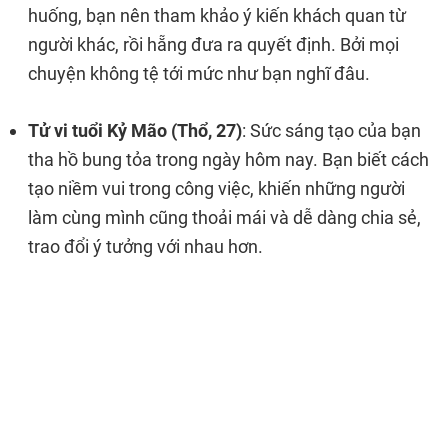
huống, bạn nên tham khảo ý kiến khách quan từ
người khác, rồi hẵng đưa ra quyết định. Bởi mọi
chuyện không tệ tới mức như bạn nghĩ đâu.
Tử vi tuổi Kỷ Mão (Thổ, 27)
: Sức sáng tạo của bạn
tha hồ bung tỏa trong ngày hôm nay. Bạn biết cách
tạo niềm vui trong công việc, khiến những người
làm cùng mình cũng thoải mái và dễ dàng chia sẻ,
trao đổi ý tưởng với nhau hơn.