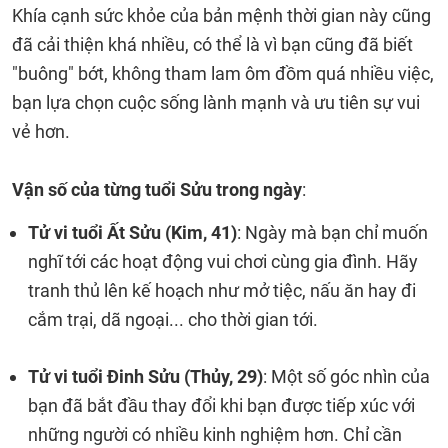
Khía cạnh sức khỏe của bản mệnh thời gian này cũng
đã cải thiện khá nhiều, có thể là vì bạn cũng đã biết
"buông" bớt, không tham lam ôm đồm quá nhiều việc,
bạn lựa chọn cuộc sống lành mạnh và ưu tiên sự vui
vẻ hơn.
Vận số của từng tuổi Sửu trong ngày
:
Tử vi tuổi Ất Sửu (Kim, 41)
: Ngày mà bạn chỉ muốn
nghĩ tới các hoạt động vui chơi cùng gia đình. Hãy
tranh thủ lên kế hoạch như mở tiệc, nấu ăn hay đi
cắm trại, dã ngoại... cho thời gian tới.
Tử vi tuổi Đinh Sửu (Thủy, 29)
: Một số góc nhìn của
bạn đã bắt đầu thay đổi khi bạn được tiếp xúc với
những người có nhiều kinh nghiệm hơn. Chỉ cần