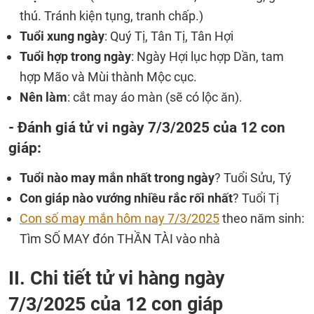
thú. Tránh kiện tụng, tranh chấp.)
Tuổi xung ngày
: Quý Tị, Tân Tị, Tân Hợi
Tuổi hợp trong ngày
: Ngày Hợi lục hợp Dần, tam
hợp Mão và Mùi thành Mộc cục.
Nên làm
: cắt may áo màn (sẽ có lộc ăn).
- Đánh giá tử vi ngày 7/3/2025 của 12 con
giáp:
Tuổi nào may mắn nhất trong ngày
? Tuổi Sửu, Tý
Con giáp nào vướng nhiều rắc rối nhất
? Tuổi Tị
Con số may mắn hôm nay 7/3/2025
theo năm sinh:
Tìm SỐ MAY đón THẦN TÀI vào nhà
II. Chi tiết tử vi hàng ngày
7/3/2025 của 12 con giáp