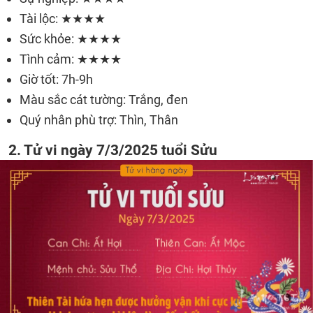
Tài lộc: ★★★★
Sức khỏe: ★★★★
Tình cảm: ★★★★
Giờ tốt: 7h-9h
Màu sắc cát tường: Trắng, đen
Quý nhân phù trợ: Thìn, Thân
2. Tử vi ngày 7/3/2025 tuổi Sửu