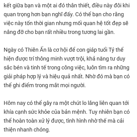
kết giữa bạn và một ai đó thân thiết, điều này đôi khi
quan trọng hơn bạn nghĩ đấy. Có thể bạn cho rằng
việc này tốn thời gian nhưng mối quan hệ tốt đẹp sẽ
nâng đỡ cho bạn rất nhiều trong tương lai gần.
Ngày có Thiên Ấn là cơ hội để con giáp tuổi Tý thể
hiện được trí thông minh vượt trội, khả năng tư duy
sắc bén và tinh tế trong công việc, luôn tìm ra những
giải pháp hợp lý và hiệu quả nhất. Nhờ đó mà bạn có
thể ghi điểm trong mắt mọi người.
Hôm nay có thể gây ra một chút lo lắng liên quan tới
khía cạnh sức khỏe của bản mệnh. Tuy nhiên bạn có
thể hoàn toàn xử lý được, tình hình nhờ thế mà cải
thiện nhanh chóng.