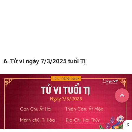
6. Tử vi ngày 7/3/2025 tuổi Tị
X