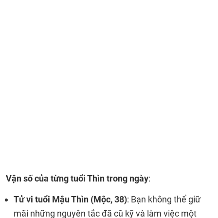
Vận số của từng tuổi Thìn trong ngày
:
Tử vi tuổi Mậu Thìn (Mộc, 38)
: Bạn không thể giữ
mãi những nguyên tắc đã cũ kỹ và làm việc một