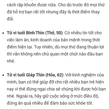
cách rập khuôn được nữa. Cho dù trước đó mọi thứ
đã hỗ trợ bạn rất tốt nhưng đây là thời điểm thay
đổi.
Tử vi tuổi Bính Thìn (Thổ, 50)
: Có nhiều tin tốt cho
việc làm ăn, kinh doanh của bản mệnh trong thời
điểm hiện tại. Tuy nhiên, dù mọi thứ đang thuận lợi
thì vẫn không nên chủ quan một chút nào đâu bạn
nhé.
Tử vi tuổi Giáp Thìn (Hỏa, 62)
: Với kinh nghiệm của
mình, bạn có thể giúp đỡ cho rất nhiều bạn trẻ hiện
nay vì thế đừng ngại chia sẻ chúng khi được hỏi bạn
nhé. Ngoài ra, hãy giữ cuộc sống ở mức điều độ,
đừng ăn quá nhiều để đảm bảo sức khỏe tốt.