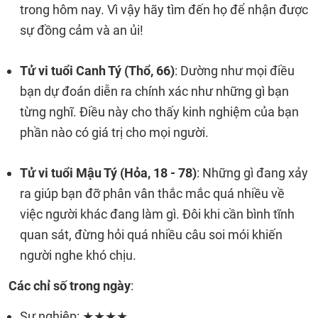
trong hôm nay. Vì vậy hãy tìm đến họ để nhận được
sự đồng cảm và an ủi!
Tử vi tuổi Canh Tý (Thổ, 66)
: Dường như mọi điều
bạn dự đoán diễn ra chính xác như những gì bạn
từng nghĩ. Điều này cho thấy kinh nghiệm của bạn
phần nào có giá trị cho mọi người.
Tử vi tuổi Mậu Tý (Hỏa, 18 - 78)
: Những gì đang xảy
ra giúp bạn đỡ phân vân thắc mắc quá nhiều về
việc người khác đang làm gì. Đôi khi cần bình tĩnh
quan sát, đừng hỏi quá nhiều câu soi mói khiến
người nghe khó chịu.
Các chỉ số trong ngày
:
Sự nghiệp: ★★★★