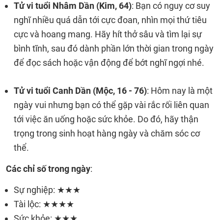
Tử vi tuổi Nhâm Dần (Kim, 64)
: Bạn có nguy cơ suy
nghĩ nhiều quá dẫn tới cực đoan, nhìn mọi thứ tiêu
cực và hoang mang. Hãy hít thở sâu và tìm lại sự
bình tĩnh, sau đó dành phần lớn thời gian trong ngày
để đọc sách hoặc vận động để bớt nghĩ ngợi nhé.
Tử vi tuổi Canh Dần (Mộc, 16 - 76)
: Hôm nay là một
ngày vui nhưng bạn có thể gặp vài rắc rối liên quan
tới việc ăn uống hoặc sức khỏe. Do đó, hãy thận
trọng trong sinh hoạt hàng ngày và chăm sóc cơ
thể.
Các chỉ số trong ngày
:
Sự nghiệp: ★★★
Tài lộc: ★★★★
Sức khỏe: ★★★