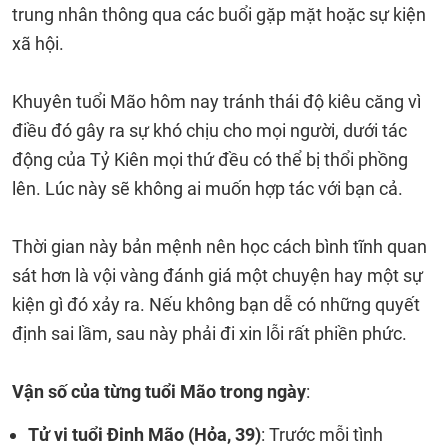
trung nhân thông qua các buổi gặp mặt hoặc sự kiện
xã hội.
Khuyên tuổi Mão hôm nay tránh thái độ kiêu căng vì
điều đó gây ra sự khó chịu cho mọi người, dưới tác
động của Tỷ Kiên mọi thứ đều có thể bị thổi phồng
lên. Lúc này sẽ không ai muốn hợp tác với bạn cả.
Thời gian này bản mệnh nên học cách bình tĩnh quan
sát hơn là vội vàng đánh giá một chuyện hay một sự
kiện gì đó xảy ra. Nếu không bạn dễ có những quyết
định sai lầm, sau này phải đi xin lỗi rất phiền phức.
Vận số của từng tuổi Mão trong ngày
:
Tử vi tuổi Đinh Mão (Hỏa, 39)
: Trước mỗi tình