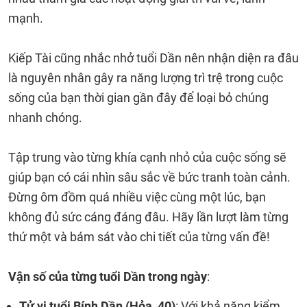
mạnh.
Kiếp Tài cũng nhắc nhở tuổi Dần nên nhận diện ra đâu
là nguyên nhân gây ra năng lượng trì trệ trong cuộc
sống của bạn thời gian gần đây để loại bỏ chúng
nhanh chóng.
Tập trung vào từng khía cạnh nhỏ của cuộc sống sẽ
giúp bạn có cái nhìn sâu sắc về bức tranh toàn cảnh.
Đừng ôm đồm quá nhiều việc cùng một lúc, bạn
không đủ sức cáng đáng đâu. Hãy lần lượt làm từng
thứ một và bám sát vào chi tiết của từng vấn đề!
Vận số của từng tuổi Dần trong ngày
:
Tử vi tuổi Bính Dần (Hỏa, 40)
: Với khả năng kiểm