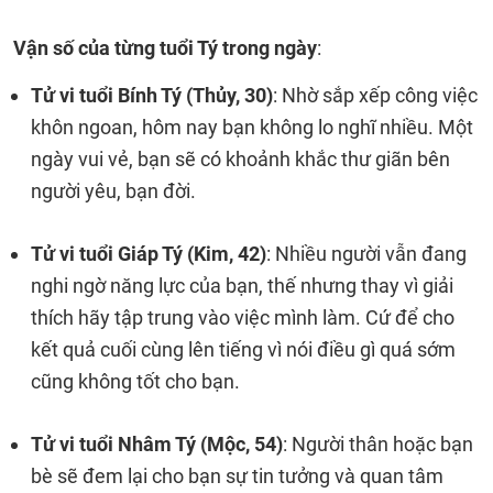
Vận số của từng tuổi Tý trong ngày
:
Tử vi tuổi Bính Tý (Thủy, 30)
: Nhờ sắp xếp công việc
khôn ngoan, hôm nay bạn không lo nghĩ nhiều. Một
ngày vui vẻ, bạn sẽ có khoảnh khắc thư giãn bên
người yêu, bạn đời.
Tử vi tuổi Giáp Tý (Kim, 42)
: Nhiều người vẫn đang
nghi ngờ năng lực của bạn, thế nhưng thay vì giải
thích hãy tập trung vào việc mình làm. Cứ để cho
kết quả cuối cùng lên tiếng vì nói điều gì quá sớm
cũng không tốt cho bạn.
Tử vi tuổi Nhâm Tý (Mộc, 54)
: Người thân hoặc bạn
bè sẽ đem lại cho bạn sự tin tưởng và quan tâm