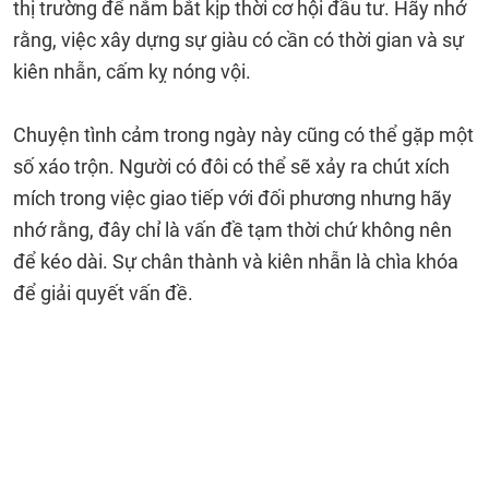
thị trường để nắm bắt kịp thời cơ hội đầu tư. Hãy nhớ
rằng, việc xây dựng sự giàu có cần có thời gian và sự
kiên nhẫn, cấm kỵ nóng vội.
Chuyện tình cảm trong ngày này cũng có thể gặp một
số xáo trộn. Người có đôi có thể sẽ xảy ra chút xích
mích trong việc giao tiếp với đối phương nhưng hãy
nhớ rằng, đây chỉ là vấn đề tạm thời chứ không nên
để kéo dài. Sự chân thành và kiên nhẫn là chìa khóa
để giải quyết vấn đề.