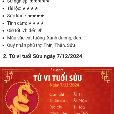
Sự nghiệp: ★★★★★
Tài lộc: ★★★★
Sức khỏe: ★★★★
Tình cảm: ★★★★
Giờ tốt: 7h đến 9h
Màu sắc cát tường: Xanh dương, đen
Quý nhân phù trợ: Thìn, Thân, Sửu
2. Tử vi tuổi Sửu ngày 7/12/2024