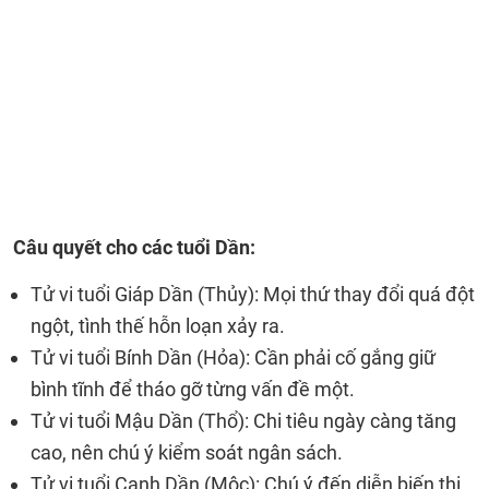
Câu quyết cho các tuổi Dần:
Tử vi tuổi Giáp Dần (Thủy): Mọi thứ thay đổi quá đột
ngột, tình thế hỗn loạn xảy ra.
Tử vi tuổi Bính Dần (Hỏa): Cần phải cố gắng giữ
bình tĩnh để tháo gỡ từng vấn đề một.
Tử vi tuổi Mậu Dần (Thổ): Chi tiêu ngày càng tăng
cao, nên chú ý kiểm soát ngân sách.
Tử vi tuổi Canh Dần (Mộc): Chú ý đến diễn biến thị