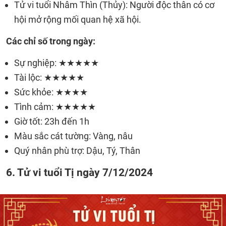
Tử vi tuổi Nhâm Thìn (Thủy): Người độc thân có cơ
hội mở rộng mối quan hệ xã hội.
Các chỉ số trong ngày:
Sự nghiệp: ★★★★★
Tài lộc: ★★★★★
Sức khỏe: ★★★★
Tình cảm: ★★★★★
Giờ tốt: 23h đến 1h
Màu sắc cát tường: Vàng, nâu
Quý nhân phù trợ: Dậu, Tý, Thân
6. Tử vi tuổi Tị ngày 7/12/2024