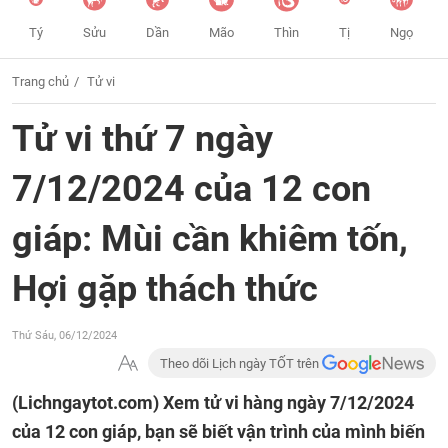
Tý
Sửu
Dần
Mão
Thìn
Tị
Ngọ
Trang chủ
Tử vi
Tử vi thứ 7 ngày
7/12/2024 của 12 con
giáp: Mùi cần khiêm tốn,
Hợi gặp thách thức
Thứ Sáu, 06/12/2024
Theo dõi Lịch ngày TỐT trên
(Lichngaytot.com)
Xem tử vi hàng ngày 7/12/2024
của 12 con giáp, bạn sẽ biết vận trình của mình biến