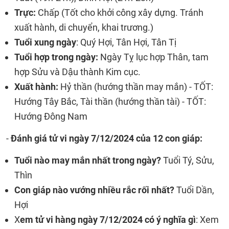
Trực:
Chấp (Tốt cho khởi công xây dựng. Tránh
xuất hành, di chuyển, khai trương.)
Tuổi xung ngày
: Quý Hợi, Tân Hợi, Tân Tị
Tuổi hợp trong ngày:
Ngày Tỵ lục hợp Thân, tam
hợp Sửu và Dậu thành Kim cục.
Xuất hành:
Hỷ thần (hướng thần may mắn) - TỐT:
Hướng Tây Bắc, Tài thần (hướng thần tài) - TỐT:
Hướng Đông Nam
-
Đánh giá tử vi ngày 7/12/2024 của 12 con giáp:
Tuổi nào may mắn nhất trong ngày?
Tuổi Tý, Sửu,
Thìn
Con giáp nào vướng nhiều rắc rối nhất?
Tuổi Dần,
Hợi
X
em tử vi hàng ngày 7/12/2024 có ý nghĩa gì
: Xem