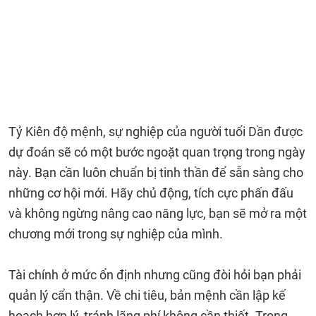
Tỷ Kiên độ mệnh, sự nghiệp của người tuổi Dần được
dự đoán sẽ có một bước ngoặt quan trọng trong ngày
này. Bạn cần luôn chuẩn bị tinh thần để sẵn sàng cho
những cơ hội mới. Hãy chủ động, tích cực phấn đấu
và không ngừng nâng cao năng lực, bạn sẽ mở ra một
chương mới trong sự nghiệp của mình.
Tài chính ở mức ổn định nhưng cũng đòi hỏi bạn phải
quản lý cẩn thận. Về chi tiêu, bản mệnh cần lập kế
hoạch hợp lý, tránh lãng phí không cần thiết. Trong