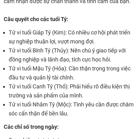
cảm nhận được sự chân thành và tình cảm của bạn.
Câu quyết cho các tuổi Tý:
Tử vi tuổi Giáp Tý (Kim): Có nhiều cơ hội phát triển
sự nghiệp thuận lợi, vượt mong đợi.
Tử vi tuổi Bính Tý (Thủy): Nên chú ý giao tiếp với
đồng nghiệp và lãnh đạo, tích cực học hỏi.
Tử vi tuổi Mậu Tý (Hỏa): Cần thận trọng trong việc
đầu tư và quản lý tài chính.
Tử vi tuổi Canh Tý (Thổ): Phải hiểu rõ điều kiện thị
trường và sản phẩm của mình.
Tử vi tuổi Nhâm Tý (Mộc): Tình yêu cần được chăm
sóc cẩn thận để bền lâu.
Các chỉ số trong ngày: