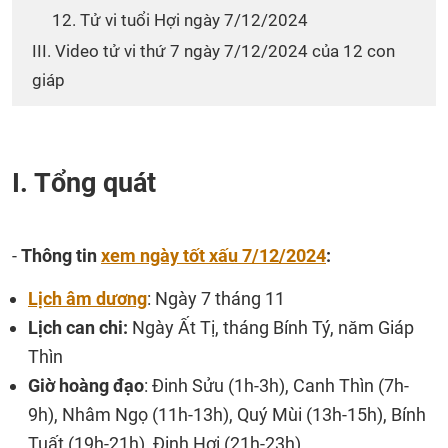
12. Tử vi tuổi Hợi ngày 7/12/2024
III. Video tử vi thứ 7 ngày 7/12/2024 của 12 con
giáp
I. Tổng quát
-
Thông tin
xem ngày tốt xấu 7/12/2024
:
Lịch âm dương
: Ngày 7 tháng 11
Lịch can chi:
Ngày Ất Tị, tháng Bính Tý, năm Giáp
Thìn
Giờ hoàng đạo
: Đinh Sửu (1h-3h), Canh Thìn (7h-
9h), Nhâm Ngọ (11h-13h), Quý Mùi (13h-15h), Bính
Tuất (19h-21h), Đinh Hợi (21h-23h)