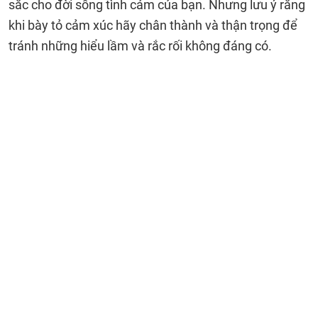
sắc cho đời sống tình cảm của bạn. Nhưng lưu ý rằng
khi bày tỏ cảm xúc hãy chân thành và thận trọng để
tránh những hiểu lầm và rắc rối không đáng có.