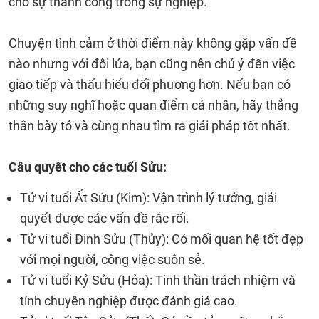
cho sự thành công trong sự nghiệp.
Chuyện tình cảm ở thời điểm này không gặp vấn đề
nào nhưng với đôi lứa, bạn cũng nên chú ý đến việc
giao tiếp và thấu hiểu đối phương hơn. Nếu bạn có
những suy nghĩ hoặc quan điểm cá nhân, hãy thẳng
thắn bày tỏ và cùng nhau tìm ra giải pháp tốt nhất.
Câu quyết cho các tuổi Sửu:
Tử vi tuổi Ất Sửu (Kim): Vận trình lý tưởng, giải
quyết được các vấn đề rắc rối.
Tử vi tuổi Đinh Sửu (Thủy): Có mối quan hệ tốt đẹp
với mọi người, công việc suôn sẻ.
Tử vi tuổi Kỷ Sửu (Hỏa): Tinh thần trách nhiệm và
tính chuyên nghiệp được đánh giá cao.