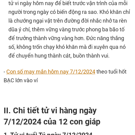
tử vi ngày hôm nay để biết trước vận trình của mỗi
người trong ngày có biến động ra sao. Khó khăn chỉ
là chướng ngại vật trên đường đời nhắc nhở ta rèn
dũa ý chí, thêm vững vàng trước phong ba bão tố
để trưởng thành vững vàng hơn. Đức năng thắng
số, không trốn chạy khó khăn mà đi xuyên qua nó
để chuyển hung thành cát, buồn thành vui.
-
Con số may mắn hôm nay 7/12/2024
theo tuổi hốt
BẠC lớn vào ví
II. Chi tiết tử vi hàng ngày
7/12/2024 của 12 con giáp
1. Tử vi tuổi Tý ngày 7/12/2024