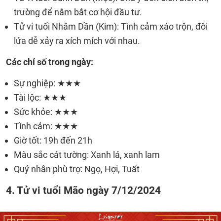
trường để nắm bắt cơ hội đầu tư.
Tử vi tuổi Nhâm Dần (Kim): Tình cảm xáo trộn, đôi
lứa dễ xảy ra xích mích với nhau.
Các chỉ số trong ngày:
Sự nghiệp: ★★★
Tài lộc: ★★★
Sức khỏe: ★★★
Tình cảm: ★★★
Giờ tốt: 19h đến 21h
Màu sắc cát tường: Xanh lá, xanh lam
Quý nhân phù trợ: Ngọ, Hợi, Tuất
4. Tử vi tuổi Mão ngày 7/12/2024