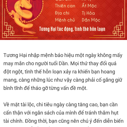
Tương Hại nhập mệnh báo hiệu một ngày không mấy
may mắn cho người tuổi Dần. Mọi thứ thay đổi quá
đột ngột, tình thế hỗn loạn xảy ra khiến bạn hoang
mang, càng những lúc như vậy càng phải cố gắng giữ
bình tĩnh để tháo gỡ từng vấn đề một.
Về mặt tài lộc, chi tiêu ngày càng tăng cao, bạn cần
cẩn thận với ngân sách của mình để tránh thâm hụt
tài chính. Đồng thời, bạn cũng nên chú ý đến diễn biến