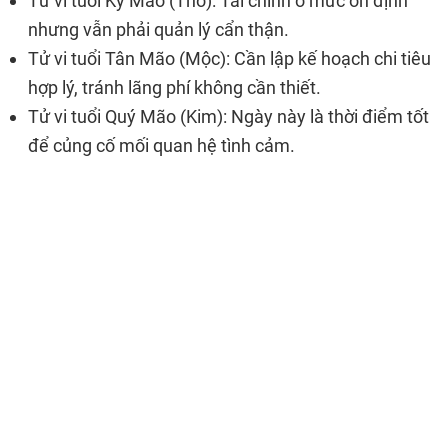
Tử vi tuổi Kỷ Mão (Thổ): Tài chính ở mức ổn định
nhưng vẫn phải quản lý cẩn thận.
Tử vi tuổi Tân Mão (Mộc): Cần lập kế hoạch chi tiêu
hợp lý, tránh lãng phí không cần thiết.
Tử vi tuổi Quý Mão (Kim): Ngày này là thời điểm tốt
để củng cố mối quan hệ tình cảm.