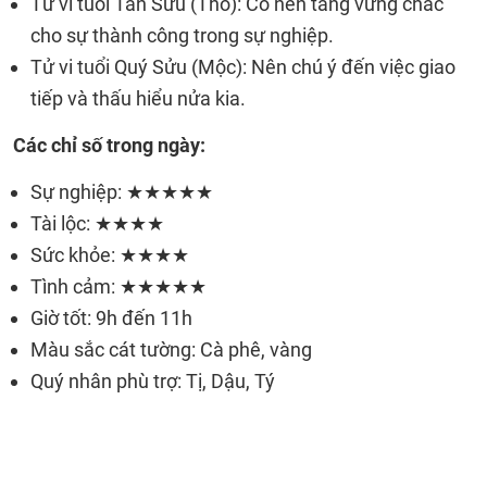
Tử vi tuổi Tân Sửu (Thổ): Có nền tảng vững chắc
cho sự thành công trong sự nghiệp.
Tử vi tuổi Quý Sửu (Mộc): Nên chú ý đến việc giao
tiếp và thấu hiểu nửa kia.
Các chỉ số trong ngày:
Sự nghiệp: ★★★★★
Tài lộc: ★★★★
Sức khỏe: ★★★★
Tình cảm: ★★★★★
Giờ tốt: 9h đến 11h
Màu sắc cát tường: Cà phê, vàng
Quý nhân phù trợ: Tị, Dậu, Tý