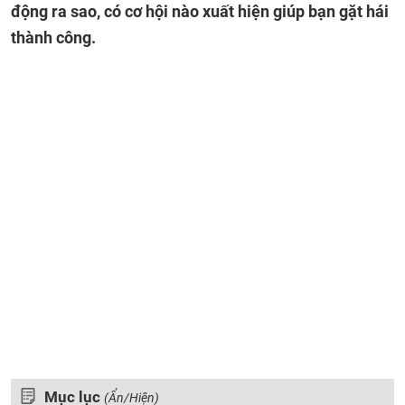
động ra sao, có cơ hội nào xuất hiện giúp bạn gặt hái
thành công.
Mục lục
(Ẩn/Hiện)