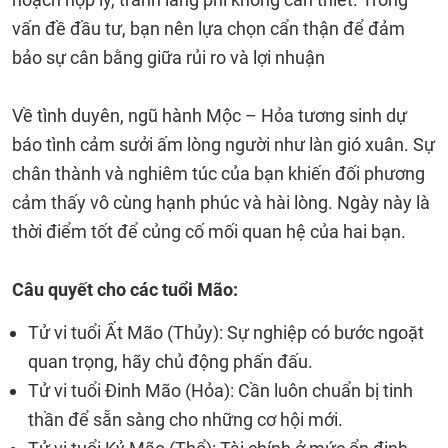
vấn đề đầu tư, bạn nên lựa chọn cẩn thận để đảm
bảo sự cân bằng giữa rủi ro và lợi nhuận
Về tình duyên, ngũ hành Mộc – Hỏa tương sinh dự
báo tình cảm sưởi ấm lòng người như làn gió xuân. Sự
chân thành và nghiêm túc của bạn khiến đối phương
cảm thấy vô cùng hạnh phúc và hài lòng. Ngày này là
thời điểm tốt để củng cố mối quan hệ của hai bạn.
Câu quyết cho các tuổi Mão:
Tử vi tuổi Ất Mão (Thủy): Sự nghiệp có bước ngoặt
quan trọng, hãy chủ động phấn đấu.
Tử vi tuổi Đinh Mão (Hỏa): Cần luôn chuẩn bị tinh
thần để sẵn sàng cho những cơ hội mới.