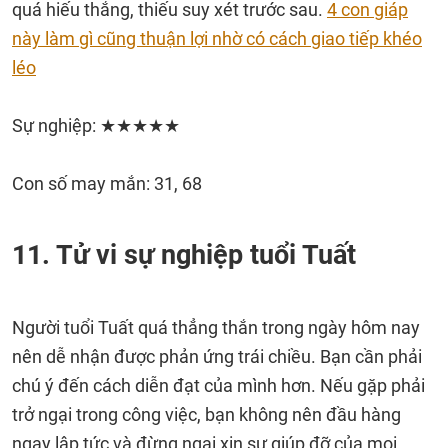
quá hiếu thắng, thiếu suy xét trước sau.
4 con giáp
này làm gì cũng thuận lợi nhờ có cách giao tiếp khéo
léo
Sự nghiệp: ★★★★★
Con số may mắn: 31, 68
11. Tử vi sự nghiệp tuổi Tuất
Người tuổi Tuất quá thẳng thắn trong ngày hôm nay
nên dễ nhận được phản ứng trái chiều. Bạn cần phải
chú ý đến cách diễn đạt của mình hơn. Nếu gặp phải
trở ngại trong công việc, bạn không nên đầu hàng
ngay lập tức và đừng ngại xin sự giúp đỡ của mọi