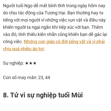
Người tuổi Ngọ dễ mất bình tĩnh trong ngày hôm nay
do chịu tác động của Tương Hại. Bạn thường hay to
tiếng với mọi người vì những việc vụn vặt và điều này
khiến người ta ngại ngần khi tiếp xúc với bạn. Thêm
vào đó, tính thiếu kiên nhẫn cũng khiến bạn dễ gác lại
công việc.
Những con giáp có đời sống vất vả vì phải
chịu quá nhiều áp lực
Sự nghiệp: ★★★
Con số may mắn: 23, 44
8. Tử vi sự nghiệp tuổi Mùi