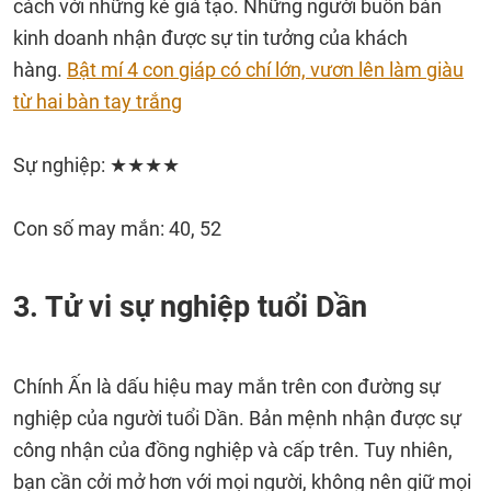
cách với những kẻ giả tạo. Những người buôn bán
kinh doanh nhận được sự tin tưởng của khách
hàng.
Bật mí 4 con giáp có chí lớn, vươn lên làm giàu
từ hai bàn tay trắng
Sự nghiệp: ★★★★
Con số may mắn: 40, 52
3. Tử vi sự nghiệp tuổi Dần
Chính Ấn là dấu hiệu may mắn trên con đường sự
nghiệp của người tuổi Dần. Bản mệnh nhận được sự
công nhận của đồng nghiệp và cấp trên. Tuy nhiên,
bạn cần cởi mở hơn với mọi người, không nên giữ mọi