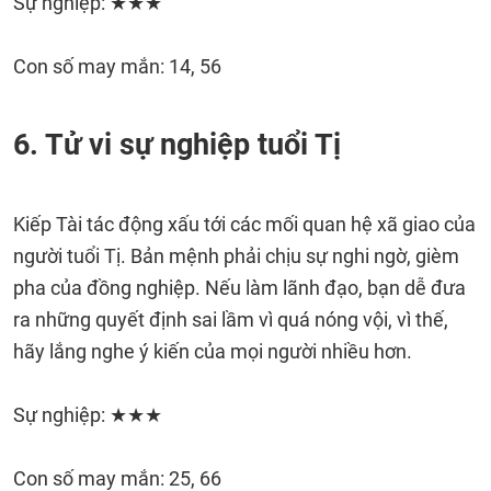
Sự nghiệp: ★★★
Con số may mắn: 14, 56
6. Tử vi sự nghiệp tuổi Tị
Kiếp Tài tác động xấu tới các mối quan hệ xã giao của
người tuổi Tị. Bản mệnh phải chịu sự nghi ngờ, gièm
pha của đồng nghiệp. Nếu làm lãnh đạo, bạn dễ đưa
ra những quyết định sai lầm vì quá nóng vội, vì thế,
hãy lắng nghe ý kiến của mọi người nhiều hơn.
Sự nghiệp: ★★★
Con số may mắn: 25, 66