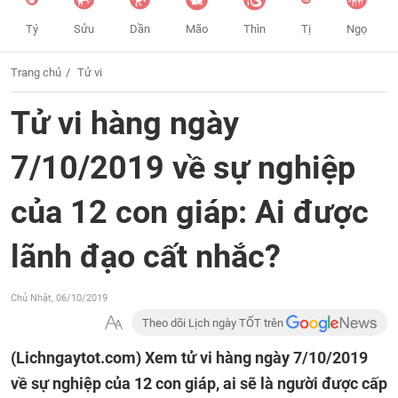
Tý
Sửu
Dần
Mão
Thìn
Tị
Ngọ
Trang chủ
Tử vi
Tử vi hàng ngày
7/10/2019 về sự nghiệp
của 12 con giáp: Ai được
lãnh đạo cất nhắc?
Chủ Nhật, 06/10/2019
Theo dõi Lịch ngày TỐT trên
(Lichngaytot.com)
Xem tử vi hàng ngày 7/10/2019
về sự nghiệp của 12 con giáp, ai sẽ là người được cấp