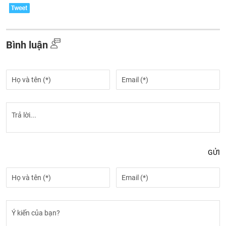
Bình luận
GỬI