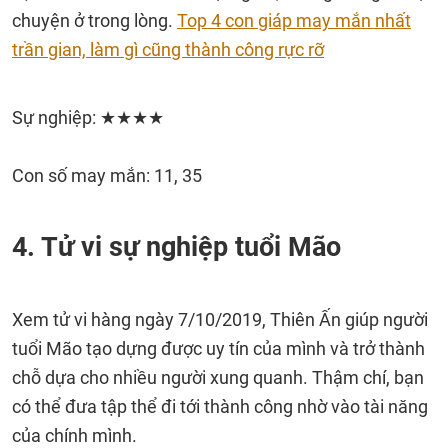
chuyện ở trong lòng.
Top 4 con giáp may mắn nhất
trần gian, làm gì cũng thành công rực rỡ
Sự nghiệp: ★★★★
Con số may mắn: 11, 35
4. Tử vi sự nghiệp tuổi Mão
Xem tử vi hàng ngày 7/10/2019, Thiên Ấn giúp người
tuổi Mão tạo dựng được uy tín của mình và trở thành
chỗ dựa cho nhiều người xung quanh. Thậm chí, bạn
có thể đưa tập thể đi tới thành công nhờ vào tài năng
của chính mình.