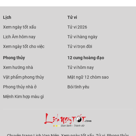
Lịch
Tử vi
Xem ngày tốt xấu
Tử vi 2026
Lịch Âm hôm nay
Tử vi hàng ngày
Xem ngày tốt cho việc
Tử vi trọn đời
Phong thủy
12 cung hoàng đạo
Xem hướng nhà
Tử vi hôm nay
Vật phẩm phong thủy
Mật ngữ 12 chòm sao
Phong thủy nhà ở
Bói tình yêu
Mệnh Kim hợp màu gì
Chuyên trang Lịch Vạn Niên, Xem ngày tốt xấu, Tử vi, Phong thủy,