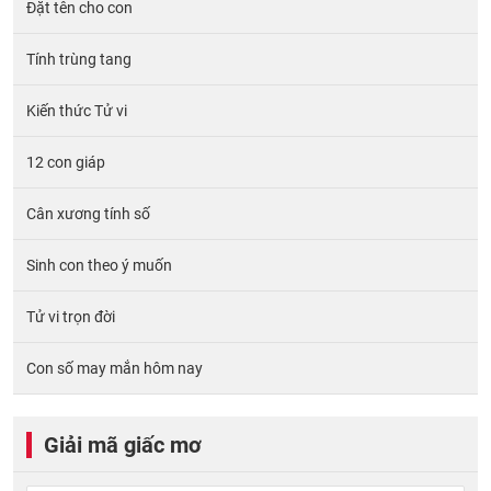
Đặt tên cho con
Tính trùng tang
Kiến thức Tử vi
12 con giáp
Cân xương tính số
Sinh con theo ý muốn
Tử vi trọn đời
Con số may mắn hôm nay
Giải mã giấc mơ