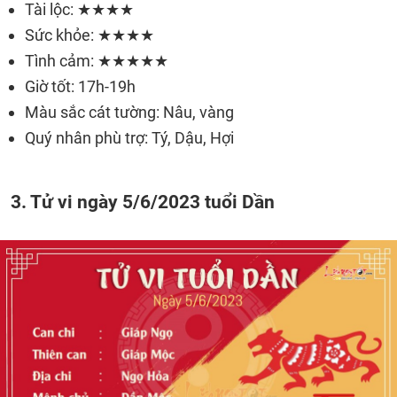
Tài lộc: ★★★★
Sức khỏe: ★★★★
Tình cảm: ★★★★★
Giờ tốt: 17h-19h
Màu sắc cát tường: Nâu, vàng
Quý nhân phù trợ: Tý, Dậu, Hợi
3. Tử vi ngày 5/6/2023 tuổi Dần