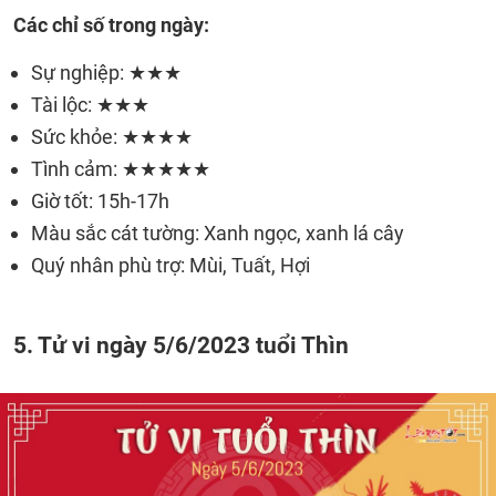
Các chỉ số trong ngày:
Sự nghiệp: ★★★
Tài lộc: ★★★
Sức khỏe: ★★★★
Tình cảm: ★★★★★
Giờ tốt: 15h-17h
Màu sắc cát tường: Xanh ngọc, xanh lá cây
Quý nhân phù trợ: Mùi, Tuất, Hợi
5. Tử vi ngày 5/6/2023 tuổi Thìn