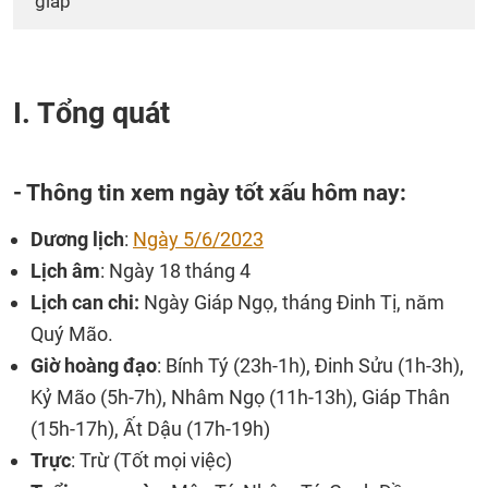
giáp
I. Tổng quát
- Thông tin xem ngày tốt xấu hôm nay:
Dương lịch
:
Ngày 5/6/2023
Lịch âm
: Ngày 18 tháng 4
Lịch can chi:
Ngày Giáp Ngọ, tháng Đinh Tị, năm
Quý Mão.
Giờ hoàng đạo
: Bính Tý (23h-1h), Đinh Sửu (1h-3h),
Kỷ Mão (5h-7h), Nhâm Ngọ (11h-13h), Giáp Thân
(15h-17h), Ất Dậu (17h-19h)
Trực
: Trừ (Tốt mọi việc)