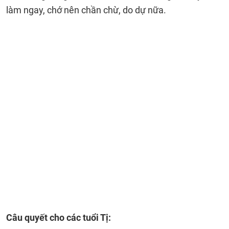
làm ngay, chớ nên chần chừ, do dự nữa.
Câu quyết cho các tuổi Tị: