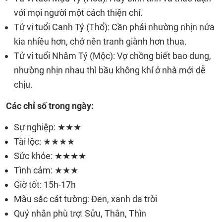
với mọi người một cách thiện chí.
Tử vi tuổi Canh Tý (Thổ): Cần phải nhường nhịn nửa
kia nhiều hơn, chớ nên tranh giành hơn thua.
Tử vi tuổi Nhâm Tý (Mộc): Vợ chồng biết bao dung,
nhường nhịn nhau thì bầu không khí ở nhà mới dễ
chịu.
Các chỉ số trong ngày:
Sự nghiệp: ★★★
Tài lộc: ★★★★
Sức khỏe: ★★★★
Tình cảm: ★★★
Giờ tốt: 15h-17h
Màu sắc cát tường: Đen, xanh da trời
Quý nhân phù trợ: Sửu, Thân, Thìn