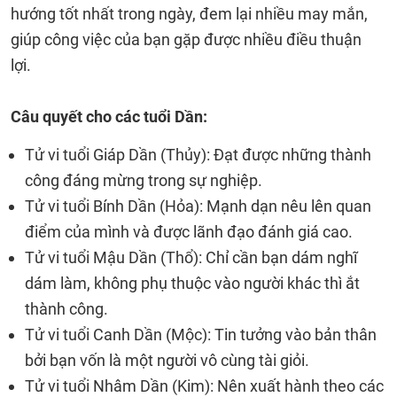
hướng tốt nhất trong ngày, đem lại nhiều may mắn,
giúp công việc của bạn gặp được nhiều điều thuận
lợi.
Câu quyết cho các tuổi Dần:
Tử vi tuổi Giáp Dần (Thủy): Đạt được những thành
công đáng mừng trong sự nghiệp.
Tử vi tuổi Bính Dần (Hỏa): Mạnh dạn nêu lên quan
điểm của mình và được lãnh đạo đánh giá cao.
Tử vi tuổi Mậu Dần (Thổ): Chỉ cần bạn dám nghĩ
dám làm, không phụ thuộc vào người khác thì ắt
thành công.
Tử vi tuổi Canh Dần (Mộc): Tin tưởng vào bản thân
bởi bạn vốn là một người vô cùng tài giỏi.
Tử vi tuổi Nhâm Dần (Kim): Nên xuất hành theo các