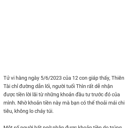
Tử vi hàng ngày 5/6/2023 của 12 con giáp thấy, Thiên
Tài chỉ đường dẫn lối, người tuổi Thìn rất dễ nhận
được tiền lời lãi từ những khoản đầu tư trước đó của
mình. Nhờ khoản tiền này mà bạn có thể thoải mái chi
tiêu, không lo cháy túi.
Một số người bất ngờ nhận được khoản tiền do trúng