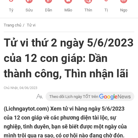
Tý
Sửu
Dần
Mão
Thìn
Tị
Ngọ
Trang chủ
Tử vi
Tử vi thứ 2 ngày 5/6/2023
của 12 con giáp: Dần
thành công, Thìn nhận lãi
Chủ Nhật, 04/06/2023
Theo dõi Lịch ngày TỐT trên
(Lichngaytot.com)
Xem tử vi hàng ngày 5/6/2023
của 12 con giáp về các phương diện tài lộc, sự
nghiệp, tình duyên, bạn sẽ biết được một ngày của
mình trôi qua ra sao, có cơ hội nào đang chờ đón.