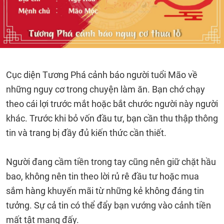
Cục diện Tương Phá cảnh báo người tuổi Mão về
những nguy cơ trong chuyện làm ăn. Bạn chớ chạy
theo cái lợi trước mắt hoặc bắt chước người này người
khác. Trước khi bỏ vốn đầu tư, bạn cần thu thập thông
tin và trang bị đầy đủ kiến thức cần thiết.
Người đang cầm tiền trong tay cũng nên giữ chặt hầu
bao, không nên tin theo lời rủ rê đầu tư hoặc mua
sắm hàng khuyến mãi từ những kẻ không đáng tin
tưởng. Sự cả tin có thể đẩy bạn vướng vào cảnh tiền
mất tật mang đấy.