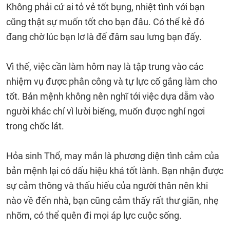
Không phải cứ ai tỏ vẻ tốt bụng, nhiệt tình với bạn
cũng thật sự muốn tốt cho bạn đâu. Có thể kẻ đó
đang chờ lúc bạn lơ là để đâm sau lưng bạn đấy.
Vì thế, việc cần làm hôm nay là tập trung vào các
nhiệm vụ được phân công và tự lực cố gắng làm cho
tốt. Bản mệnh không nên nghĩ tới việc dựa dẫm vào
người khác chỉ vì lười biếng, muốn được nghỉ ngơi
trong chốc lát.
Hỏa sinh Thổ, may mắn là phương diện tình cảm của
bản mệnh lại có dấu hiệu khá tốt lành. Bạn nhận được
sự cảm thông và thấu hiểu của người thân nên khi
nào về đến nhà, bạn cũng cảm thấy rất thư giãn, nhẹ
nhõm, có thể quên đi mọi áp lực cuộc sống.