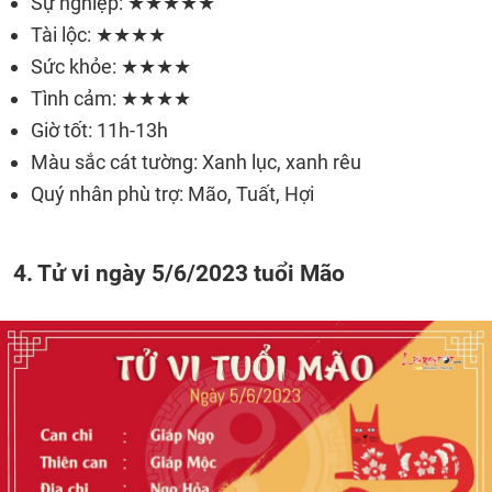
Sự nghiệp: ★★★★★
Tài lộc: ★★★★
Sức khỏe: ★★★★
Tình cảm: ★★★★
Giờ tốt: 11h-13h
Màu sắc cát tường: Xanh lục, xanh rêu
Quý nhân phù trợ: Mão, Tuất, Hợi
4. Tử vi ngày 5/6/2023 tuổi Mão