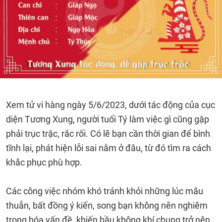
Xem tử vi hàng ngày 5/6/2023, dưới tác động của cục
diện Tương Xung, người tuổi Tý làm việc gì cũng gặp
phải trục trặc, rắc rối. Có lẽ bạn cần thời gian để bình
tĩnh lại, phát hiện lỗi sai nằm ở đâu, từ đó tìm ra cách
khắc phục phù hợp.
Các công việc nhóm khó tránh khỏi những lúc mâu
thuẫn, bất đồng ý kiến, song bạn không nên nghiêm
trọng hóa vấn đề, khiến bầu không khí chung trở nên