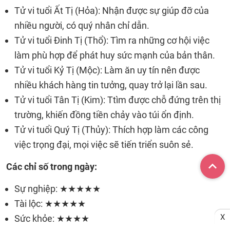
Tử vi tuổi Ất Tị (Hỏa): Nhận được sự giúp đỡ của
nhiều người, có quý nhân chỉ dẫn.
Tử vi tuổi Đinh Tị (Thổ): Tìm ra những cơ hội việc
làm phù hợp để phát huy sức mạnh của bản thân.
Tử vi tuổi Kỷ Tị (Mộc): Làm ăn uy tín nên được
nhiều khách hàng tin tưởng, quay trở lại lần sau.
Tử vi tuổi Tân Tị (Kim): Ttìm được chỗ đứng trên thị
trường, khiến đồng tiền chảy vào túi ổn định.
Tử vi tuổi Quý Tị (Thủy): Thích hợp làm các công
việc trọng đại, mọi việc sẽ tiến triển suôn sẻ.
Các chỉ số trong ngày:
Sự nghiệp: ★★★★★
Tài lộc: ★★★★★
X
Sức khỏe: ★★★★