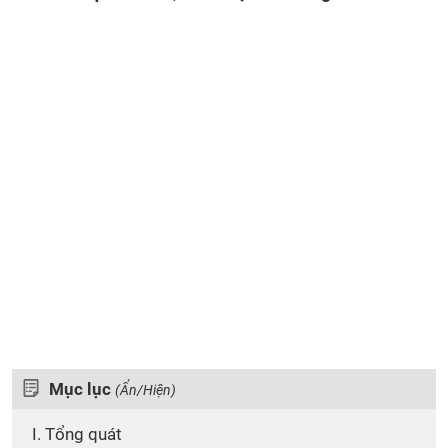
Mục lục
(Ẩn/Hiện)
I. Tổng quát