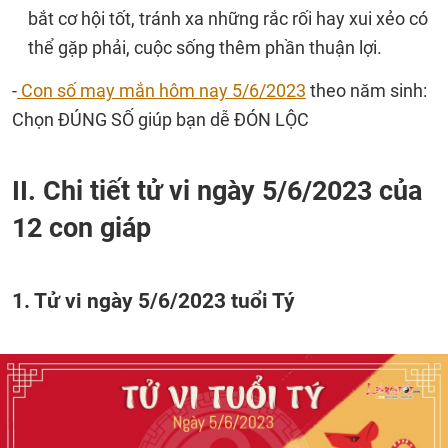
bắt cơ hội tốt, tránh xa những rắc rối hay xui xẻo có
thể gặp phải, cuộc sống thêm phần thuận lợi.
-
Con số may mắn hôm nay 5/6/2023
theo năm sinh:
Chọn ĐÚNG SỐ giúp bạn dễ ĐÓN LỘC
II. Chi tiết tử vi ngày 5/6/2023 của
12 con giáp
1. Tử vi ngày 5/6/2023 tuổi Tý