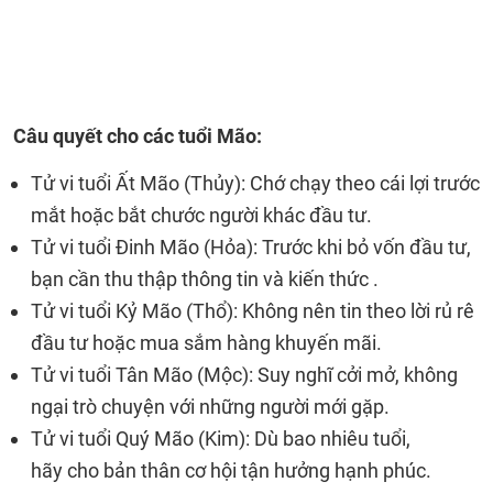
Câu quyết cho các tuổi Mão:
Tử vi tuổi Ất Mão (Thủy): Chớ chạy theo cái lợi trước
mắt hoặc bắt chước người khác đầu tư.
Tử vi tuổi Đinh Mão (Hỏa): Trước khi bỏ vốn đầu tư,
bạn cần thu thập thông tin và kiến thức .
Tử vi tuổi Kỷ Mão (Thổ): Không nên tin theo lời rủ rê
đầu tư hoặc mua sắm hàng khuyến mãi.
Tử vi tuổi Tân Mão (Mộc): Suy nghĩ cởi mở, không
ngại trò chuyện với những người mới gặp.
Tử vi tuổi Quý Mão (Kim): Dù bao nhiêu tuổi,
hãy cho bản thân cơ hội tận hưởng hạnh phúc.