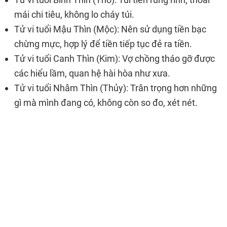
mái chi tiêu, không lo cháy túi.
Tử vi tuổi Mậu Thìn (Mộc): Nên sử dụng tiền bạc
chừng mực, hợp lý để tiền tiếp tục đẻ ra tiền.
Tử vi tuổi Canh Thìn (Kim): Vợ chồng tháo gỡ được
các hiểu lầm, quan hệ hài hòa như xưa.
Tử vi tuổi Nhâm Thìn (Thủy): Trân trọng hơn những
gì mà mình đang có, không còn so đo, xét nét.