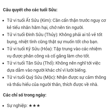
Câu quyết cho các tuổi Sửu:
Tử vi tuổi Ất Sửu (Kim): Cần cẩn thận trước nguy cơ
kẻ tiểu nhân hãm hại, chớ nên tin người.
Tử vi tuổi Đinh Sửu (Thủy): Không phải ai tỏ vẻ tốt
bụng, nhiệt tình cũng thật sự muốn tốt cho bạn.
Tử vi tuổi Kỷ Sửu (Hỏa): Tập trung vào các nhiệm
vụ được phân công và cố gắng làm cho tốt.
Tử vi tuổi Tân Sửu (Thổ): Không nên nghĩ tới việc
dựa dẫm vào người khác chỉ vì lười biếng.
Tử vi tuổi Quý Sửu (Mộc): Nhận được sự cảm thông
và thấu hiểu của người thân, thích được về nhà.
Các chỉ số trong ngày:
Sự nghiệp: ★★★