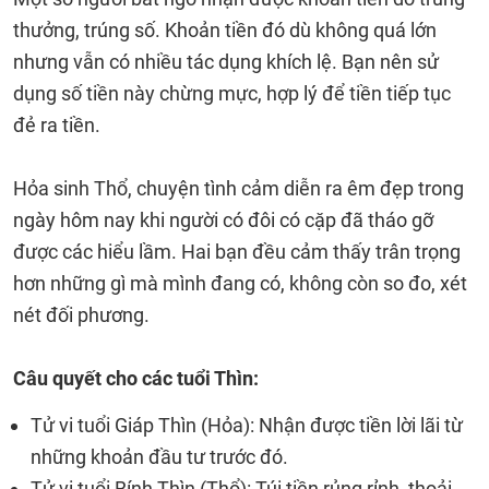
thưởng, trúng số. Khoản tiền đó dù không quá lớn
nhưng vẫn có nhiều tác dụng khích lệ. Bạn nên sử
dụng số tiền này chừng mực, hợp lý để tiền tiếp tục
đẻ ra tiền.
Hỏa sinh Thổ, chuyện tình cảm diễn ra êm đẹp trong
ngày hôm nay khi người có đôi có cặp đã tháo gỡ
được các hiểu lầm. Hai bạn đều cảm thấy trân trọng
hơn những gì mà mình đang có, không còn so đo, xét
nét đối phương.
Câu quyết cho các tuổi Thìn:
Tử vi tuổi Giáp Thìn (Hỏa): Nhận được tiền lời lãi từ
những khoản đầu tư trước đó.
Tử vi tuổi Bính Thìn (Thổ): Túi tiền rủng rỉnh, thoải