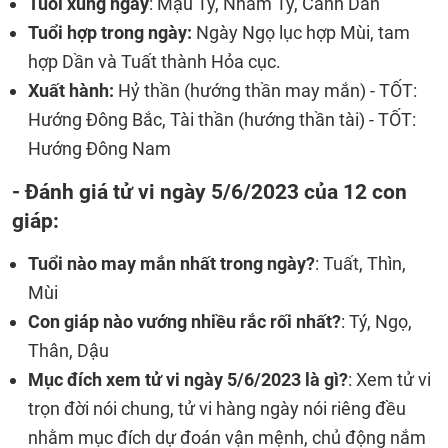
Tuổi xung ngày
: Mậu Tý, Nhâm Tý, Canh Dần
Tuổi hợp trong ngày:
Ngày Ngọ lục hợp Mùi, tam
hợp Dần và Tuất thành Hỏa cục.
Xuất hành:
Hỷ thần (hướng thần may mắn) - TỐT:
Hướng Đông Bắc, Tài thần (hướng thần tài) - TỐT:
Hướng Đông Nam
- Đánh giá tử vi ngày 5/6/2023 của 12 con
giáp:
Tuổi nào may mắn nhất trong ngày?
: Tuất, Thìn,
Mùi
Con giáp nào vướng nhiều rắc rối nhất?
: Tý, Ngọ,
Thân, Dậu
Mục đích xem tử vi ngày 5/6/2023 là gì?
: Xem tử vi
trọn đời nói chung, tử vi hàng ngày nói riêng đều
nhằm mục đích dự đoán vận mệnh, chủ động nắm