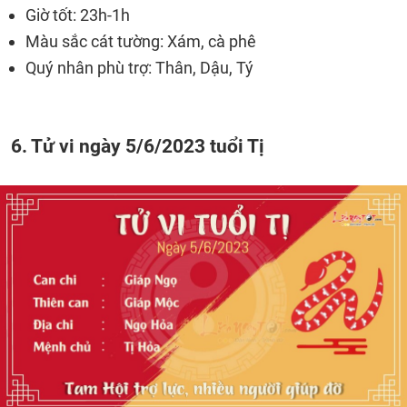
Giờ tốt: 23h-1h
Màu sắc cát tường: Xám, cà phê
Quý nhân phù trợ: Thân, Dậu, Tý
6. Tử vi ngày 5/6/2023 tuổi Tị