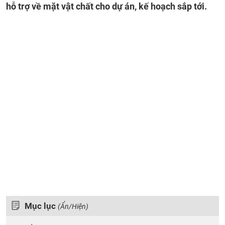
hỗ trợ về mặt vật chất cho dự án, kế hoạch sắp tới.
Mục lục
(Ẩn/Hiện)