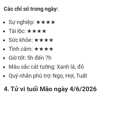
Các chỉ số trong ngày:
Sự nghiệp: ★★★★
Tài lộc: ★★★★
Sức khỏe: ★★★★
Tình cảm: ★★★★
Giờ tốt: 5h đến 7h
Màu sắc cát tường: Xanh lá, đỏ
Quý nhân phù trợ: Ngọ, Hợi, Tuất
4. Tử vi tuổi Mão ngày 4/6/2026