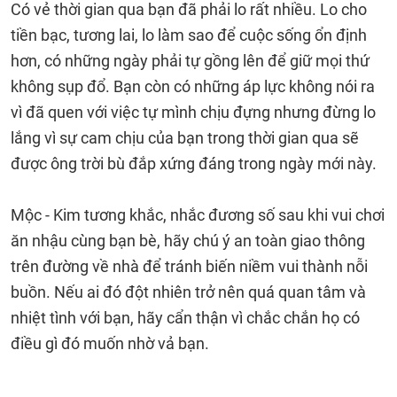
Có vẻ thời gian qua bạn đã phải lo rất nhiều. Lo cho
tiền bạc, tương lai, lo làm sao để cuộc sống ổn định
hơn, có những ngày phải tự gồng lên để giữ mọi thứ
không sụp đổ. Bạn còn có những áp lực không nói ra
vì đã quen với việc tự mình chịu đựng nhưng đừng lo
lắng vì sự cam chịu của bạn trong thời gian qua sẽ
được ông trời bù đắp xứng đáng trong ngày mới này.
Mộc - Kim tương khắc, nhắc đương số sau khi vui chơi
ăn nhậu cùng bạn bè, hãy chú ý an toàn giao thông
trên đường về nhà để tránh biến niềm vui thành nỗi
buồn. Nếu ai đó đột nhiên trở nên quá quan tâm và
nhiệt tình với bạn, hãy cẩn thận vì chắc chắn họ có
điều gì đó muốn nhờ vả bạn.