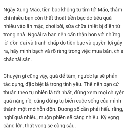
Ngày Xung Mão, tiền bạc không tự tìm tới Mão, thậm
chí nhiều bạn còn thất thoát tiền bạc do tiêu quá
nhiều vào ăn mặc, chơi bời, sửa chữa thiết bị điện tử
trong nhà. Ngoài ra bạn nên cẩn thận hơn với những
lời đồn đại và tranh chấp do tiền bạc và quyền lợi gây
ra, hãy minh bạch và rõ ràng trong việc mua bán, chia
chác tài sản.
Chuyện gì cũng vậy, quá để tâm, ngược lại sẽ phản
tác dụng, đặc biệt là trong tình yêu. Thế nên bạn cứ
thuận theo tự nhiên là tốt nhất, đừng xem mọi chuyện
quá nặng nề, cũng đừng tự biến cuộc sống của mình
thành một mớ hỗn độn. Đương số cần phải hiểu rằng,
nghĩ quá nhiều, muộn phiền sẽ càng nhiều. Kỳ vọng
càng lớn, thất vọng sẽ càng sâu.