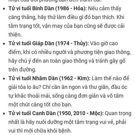
Tử vi tuổi Bính Dần (1986 - Hỏa):
Nếu cảm thấy
căng thẳng, hãy thử làm điều gì đó bạn thích. Khi
tâm trạng tốt, vận may của bạn cũng sẽ được cải
thiện.
Tử vi tuổi Giáp Dần (1974 - Thủy):
Vào giờ cao
điểm, khi có nhiều người và phương tiện giao thông,
hãy chú ý đến an toàn giao thông và tránh gây gổ
trên đường.
Tử vi tuổi Nhâm Dần (1962 - Kim):
Làm thế nào để
giải tỏa lo âu? Chỉ cần ăn ngon và thư giãn, đầu óc
tự khắc thoải mái, sống càng đơn giản và vô tâm
một chút càng tốt cho bạn.
Tử vi tuổi Canh Dần (1950, 2010 - Mộc):
Quan trọng
nhất là hãy nuôi dưỡng một tâm trạng vui vẻ, phải
vui thì mới chữa khỏi bệnh.