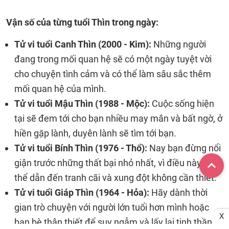
Vận số của từng tuổi Thìn trong ngày:
Tử vi tuổi Canh Thìn (2000 - Kim):
Những người
đang trong mối quan hệ sẽ có một ngày tuyệt vời
cho chuyện tình cảm và có thể làm sâu sắc thêm
mối quan hệ của mình.
Tử vi tuổi Mậu Thìn (1988 - Mộc):
Cuộc sống hiện
tại sẽ đem tới cho bạn nhiều may mắn và bất ngờ, ở
hiền gặp lành, duyên lành sẽ tìm tới bạn.
Tử vi tuổi Bính Thìn (1976 - Thổ):
Nay bạn đừng nổi
giận trước những thất bại nhỏ nhất, vì điều này có
thể dẫn đến tranh cãi và xung đột không cần thiết.
Tử vi tuổi Giáp Thìn (1964 - Hỏa):
Hãy dành thời
gian trò chuyện với người lớn tuổi hơn mình hoặc
X
bạn bè thân thiết để suy ngẫm và lấy lại tinh thần.