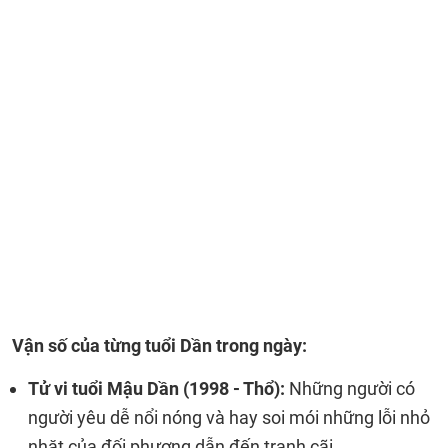
Vận số của từng tuổi Dần trong ngày:
Tử vi tuổi Mậu Dần (1998 - Thổ):
Những người có
người yêu dễ nổi nóng và hay soi mói những lỗi nhỏ
nhặt của đối phương dẫn đến tranh cãi.