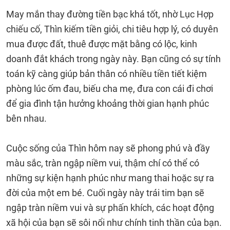
May mắn thay đường tiền bạc khá tốt, nhờ Lục Hợp
chiếu cố, Thìn kiếm tiền giỏi, chi tiêu hợp lý, có duyên
mua được đất, thuê được mặt bằng có lộc, kinh
doanh đắt khách trong ngày này. Bạn cũng có sự tính
toán kỹ càng giúp bản thân có nhiều tiền tiết kiệm
phòng lúc ốm đau, biếu cha mẹ, đưa con cái đi chơi
để gia đình tận hưởng khoảng thời gian hạnh phúc
bên nhau.
Cuộc sống của Thìn hôm nay sẽ phong phú và đầy
màu sắc, tràn ngập niềm vui, thậm chí có thể có
những sự kiện hạnh phúc như mang thai hoặc sự ra
đời của một em bé. Cuối ngày này trái tim bạn sẽ
ngập tràn niềm vui và sự phấn khích, các hoạt động
xã hội của bạn sẽ sôi nổi như chính tinh thần của bạn.