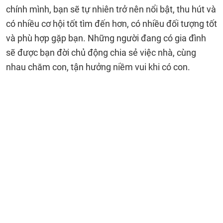
chính mình, bạn sẽ tự nhiên trở nên nổi bật, thu hút và
có nhiều cơ hội tốt tìm đến hơn, có nhiều đối tượng tốt
và phù hợp gặp bạn. Những người đang có gia đình
sẽ được bạn đời chủ động chia sẻ việc nhà, cùng
nhau chăm con, tận hưởng niềm vui khi có con.