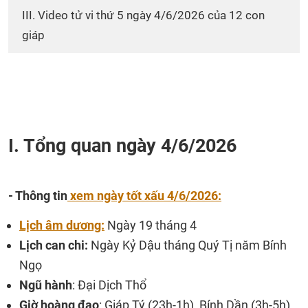
III. Video tử vi thứ 5 ngày 4/6/2026 của 12 con
giáp
I. Tổng quan ngày 4/6/2026
- Thông tin
xem ngày tốt xấu 4/6/2026:
Lịch âm dương:
Ngày 19 tháng 4
Lịch can chi:
Ngày Kỷ Dậu tháng Quý Tị năm Bính
Ngọ
Ngũ hành
: Đại Dịch Thổ
Giờ hoàng đạo
: Giáp Tý (23h-1h), Bính Dần (3h-5h),