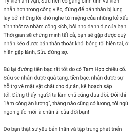
Tỷ kiên ám vận, Sửu nên cố gắng bình tĩnh và kiên
nhẫn hơn trong công việc, đừng để bản thân bị lung
lay bởi những lời khó nghe từ miệng của những kẻ xấu
tính thốt ra nhằm công kích, bôi nhọ danh dự của bạn.
Thời gian sẽ chứng minh tất cả, bạn sẽ gặp được quý
nhân kéo được bản thân thoát khỏi bóng tối hiện tại, ở
hiền gặp lành, Sửu đừng sợ.
Bù lại đường tiền bạc rất tốt do có Tam Hợp chiếu cố.
Sửu sẽ nhận được quà tặng, tiền bạc, nhận được sự
hỗ trợ về mặt vật chất cho dự án, kế hoạch sắp
tới. Đừng thấy người ta làm chủ cũng đua đòi. Đôi khi
"làm công ăn lương", tháng nào cũng có lương, tối ngủ
ngon giấc mới là chân ái của đời bạn!
Do bạn thật sự yêu bản thân và tập trung phát triển