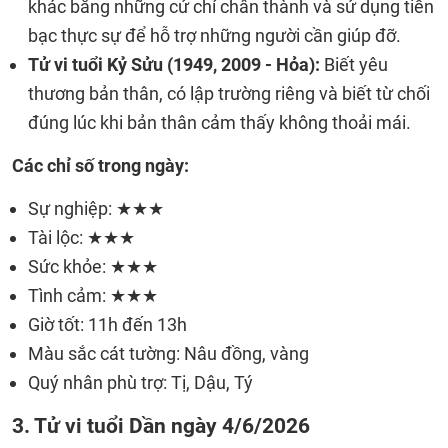
khác bằng những cử chỉ chân thành và sử dụng tiền
bạc thực sự để hỗ trợ những người cần giúp đỡ.
Tử vi tuổi Kỷ Sửu (1949, 2009 - Hỏa):
Biết yêu
thương bản thân, có lập trường riêng và biết từ chối
đúng lúc khi bản thân cảm thấy không thoải mái.
Các chỉ số trong ngày:
Sự nghiệp: ★★★
Tài lộc: ★★★
Sức khỏe: ★★★
Tình cảm: ★★★
Giờ tốt: 11h đến 13h
Màu sắc cát tường: Nâu đồng, vàng
Quý nhân phù trợ: Tị, Dậu, Tý
3. Tử vi tuổi Dần ngày 4/6/2026