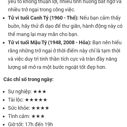
yếu tố không thuận lợi, nhiều tình huống bất ngờ và
nhiều trở ngại trong công việc.
Tử vi tuổi Canh Tý (1960 - Thổ):
Nếu bạn cảm thấy
buồn, hãy thử đi dạo để thư giãn, hành động này có
thể mang lại may mắn cho bạn.
Tử vi tuổi Mậu Tý (1948, 2008 - Hỏa):
Bạn nên hiểu
rằng những trở ngại ở thời điểm này chỉ là tạm thời
và việc duy trì tinh thần tích cực và tràn đầy năng
lượng sẽ mở ra một bước ngoặt tốt đẹp hơn.
Các chỉ số trong ngày:
Sự nghiệp: ★★★
Tài lộc: ★★★★★
Sức khỏe: ★★★★
Tình cảm: ★★★
Giờ tốt: 17h đến 19h