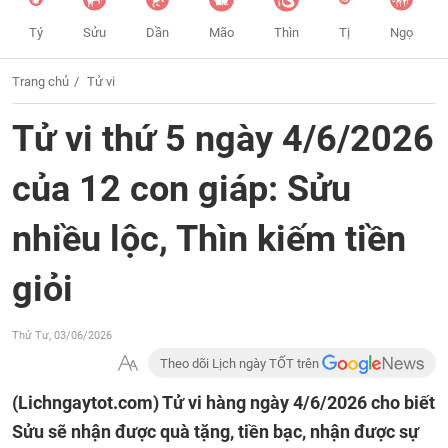
Tý
Sửu
Dần
Mão
Thìn
Tị
Ngọ
Trang chủ
Tử vi
Tử vi thứ 5 ngày 4/6/2026
của 12 con giáp: Sửu
nhiều lộc, Thìn kiếm tiền
giỏi
Thứ Tư, 03/06/2026
Theo dõi Lịch ngày TỐT trên
(Lichngaytot.com)
Tử vi hàng ngày 4/6/2026 cho biết
Sửu sẽ nhận được quà tặng, tiền bạc, nhận được sự