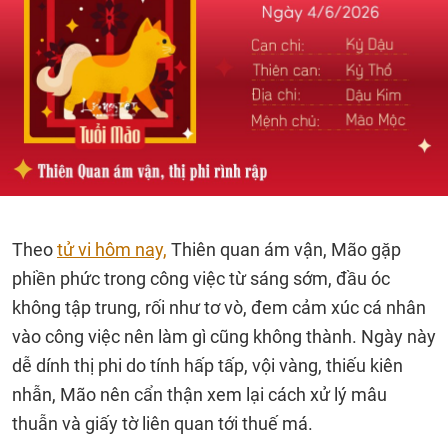
Theo
tử vi hôm nay,
Thiên quan ám vận, Mão gặp
phiền phức trong công việc từ sáng sớm, đầu óc
không tập trung, rối như tơ vò, đem cảm xúc cá nhân
vào công việc nên làm gì cũng không thành. Ngày này
dễ dính thị phi do tính hấp tấp, vội vàng, thiếu kiên
nhẫn, Mão nên cẩn thận xem lại cách xử lý mâu
thuẫn và giấy tờ liên quan tới thuế má.