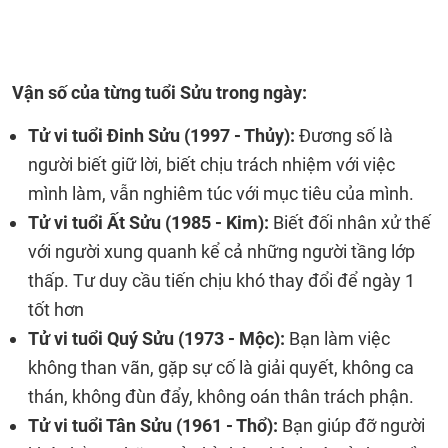
Vận số của từng tuổi Sửu trong ngày:
Tử vi tuổi Đinh Sửu (1997 - Thủy):
Đương số là
người biết giữ lời, biết chịu trách nhiệm với việc
mình làm, vẫn nghiêm túc với mục tiêu của mình.
Tử vi tuổi Ất Sửu (1985 - Kim):
Biết đối nhân xử thế
với người xung quanh kể cả những người tầng lớp
thấp. Tư duy cầu tiến chịu khó thay đổi để ngày 1
tốt hơn
Tử vi tuổi Quý Sửu (1973 - Mộc):
Bạn làm việc
không than vãn, gặp sự cố là giải quyết, không ca
thán, không đùn đẩy, không oán thân trách phận.
Tử vi tuổi Tân Sửu (1961 - Thổ):
Bạn giúp đỡ người