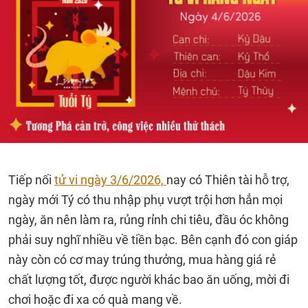
Tiếp nối
tử vi ngày 3/6/2026,
nay có Thiên tài hỗ trợ,
ngày mới Tý có thu nhập phụ vượt trội hơn hẳn mọi
ngày, ăn nên làm ra, rủng rỉnh chi tiêu, đầu óc không
phải suy nghĩ nhiều về tiền bạc. Bên cạnh đó con giáp
này còn có cơ may trúng thưởng, mua hàng giá rẻ
chất lượng tốt, được người khác bao ăn uống, mời đi
chơi hoặc đi xa có quà mang về.