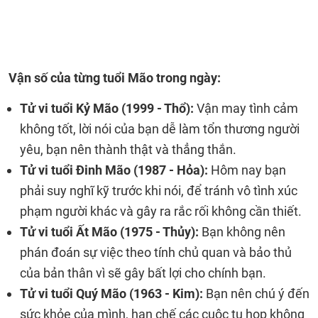
Vận số của từng tuổi Mão trong ngày:
Tử vi tuổi Kỷ Mão (1999 - Thổ):
Vận may tình cảm
không tốt, lời nói của bạn dễ làm tổn thương người
yêu, bạn nên thành thật và thẳng thắn.
Tử vi tuổi Đinh Mão (1987 - Hỏa):
Hôm nay bạn
phải suy nghĩ kỹ trước khi nói, để tránh vô tình xúc
phạm người khác và gây ra rắc rối không cần thiết.
Tử vi tuổi Ất Mão (1975 - Thủy):
Bạn không nên
phán đoán sự việc theo tính chủ quan và bảo thủ
của bản thân vì sẽ gây bất lợi cho chính bạn.
Tử vi tuổi Quý Mão (1963 - Kim):
Bạn nên chú ý đến
sức khỏe của mình, hạn chế các cuộc tụ họp không