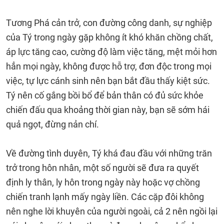
Tương Phá cản trở, con đường công danh, sự nghiệp
của Tý trong ngày gặp không ít khó khăn chồng chất,
áp lực tăng cao, cường độ làm việc tăng, mệt mỏi hơn
hẳn mọi ngày, không được hỗ trợ, đơn độc trong mọi
việc, tự lực cánh sinh nên bạn bắt đầu thấy kiệt sức.
Tý nên cố gắng bồi bổ để bản thân có đủ sức khỏe
chiến đấu qua khoảng thời gian này, bạn sẽ sớm hái
quả ngọt, đừng nản chí.
Về đường tình duyên, Tý khá đau đầu với những trăn
trở trong hôn nhân, một số người sẽ đưa ra quyết
định ly thân, ly hôn trong ngày này hoặc vợ chồng
chiến tranh lạnh mấy ngày liền. Các cặp đôi không
nên nghe lời khuyên của người ngoài, cả 2 nên ngồi lại