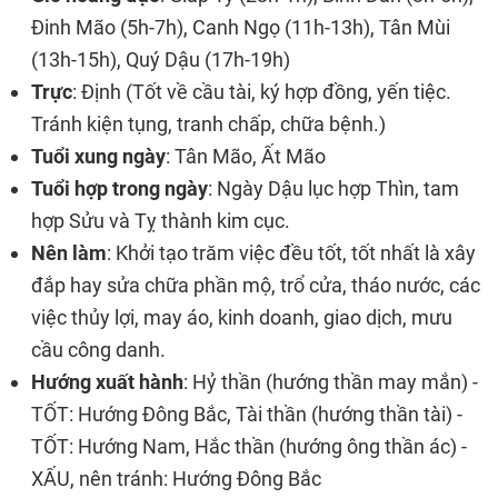
Đinh Mão (5h-7h), Canh Ngọ (11h-13h), Tân Mùi
(13h-15h), Quý Dậu (17h-19h)
Trực
: Định (Tốt về cầu tài, ký hợp đồng, yến tiệc.
Tránh kiện tụng, tranh chấp, chữa bệnh.)
Tuổi xung ngày
: Tân Mão, Ất Mão
Tuổi hợp trong ngày
: Ngày Dậu lục hợp Thìn, tam
hợp Sửu và Tỵ thành kim cục.
Nên làm
: Khởi tạo trăm việc đều tốt, tốt nhất là xây
đắp hay sửa chữa phần mộ, trổ cửa, tháo nước, các
việc thủy lợi, may áo, kinh doanh, giao dịch, mưu
cầu công danh.
Hướng xuất hành
: Hỷ thần (hướng thần may mắn) -
TỐT: Hướng Đông Bắc, Tài thần (hướng thần tài) -
TỐT: Hướng Nam, Hắc thần (hướng ông thần ác) -
XẤU, nên tránh: Hướng Đông Bắc