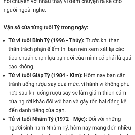
nói chuyện với nhau thay vì đem chuyện ra kể cho
người ngoài nghe.
Vận số của từng tuổi Tý trong ngày:
Tử vi tuổi Bính Tý (1996 - Thủy):
Trước khi than
thân trách phận ế ẩm thì bạn nên xem xét lại các
tiêu chuẩn chọn lựa bạn đời của mình có phải là quá
cao không.
Tử vi tuổi Giáp Tý (1984 - Kim):
Hôm nay bạn cần
tránh uống rượu say quá mức, vì hành vi không phù
hợp sau khi uống rượu say sẽ làm giảm thiện cảm
của người khác đối với bạn và gây tổn hại đáng kể
đến danh tiếng của bạn.
Tử vi tuổi Nhâm Tý (1972 - Mộc):
Đối với những
người sinh năm Nhâm Tý, hôm nay mang đến nhiều