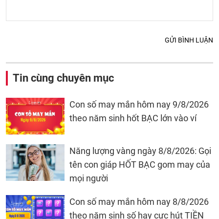
GỬI BÌNH LUẬN
Tin cùng chuyên mục
Con số may mắn hôm nay 9/8/2026
theo năm sinh hốt BẠC lớn vào ví
Năng lượng vàng ngày 8/8/2026: Gọi
tên con giáp HỐT BẠC gom may của
mọi người
Con số may mắn hôm nay 8/8/2026
theo năm sinh số hay cực hút TIỀN