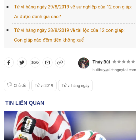
Tử vi hàng ngày 29/8/2019 về sự nghiệp của 12 con giáp:
Ai được đánh giá cao?
Tử vi hàng ngày 28/8/2019 về tài lộc của 12 con giáp:
Con giáp nào đếm tiền không xuể
Thủy Bùi
buithuy@lichngaytot.com
Chủ đề
Tử vi 2019
Tử vi hàng ngày