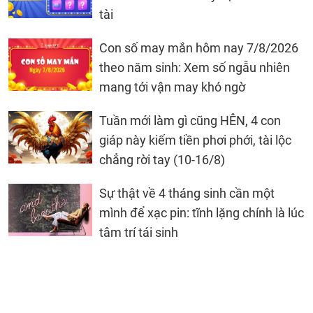
tài
Con số may mắn hôm nay 7/8/2026
theo năm sinh: Xem số ngẫu nhiên
mang tới vận may khó ngờ
Tuần mới làm gì cũng HÊN, 4 con
giáp này kiếm tiền phơi phới, tài lộc
chẳng rời tay (10-16/8)
Sự thật về 4 tháng sinh cần một
mình để xạc pin: tĩnh lặng chính là lúc
tâm trí tái sinh