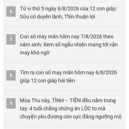
Tử vi thứ 5 ngày 6/8/2026 của 12 con giáp:
6
Sửu có duyên lành, Thìn thuận lợi
Con số may mắn hôm nay 7/8/2026 theo
7
năm sinh: Xem số ngẫu nhiên mang tới vận
may khó ngờ
Tìm ra con số may mắn hôm nay 6/8/2026
8
giúp 12 con giáp hái tiền
Mùa Thu này, TÌNH – TIỀN đều nắm trong
9
tay: 4 tuổi chẳng những ăn LỘC to mà
chuyện yêu đương còn cực đáng ngưỡng mộ