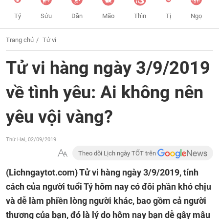
Tý
Sửu
Dần
Mão
Thìn
Tị
Ngọ
Trang chủ
Tử vi
Tử vi hàng ngày 3/9/2019
về tình yêu: Ai không nên
yêu vội vàng?
Thứ Hai, 02/09/2019
Theo dõi Lịch ngày TỐT trên
(Lichngaytot.com)
Tử vi hàng ngày 3/9/2019, tính
cách của người tuổi Tý hôm nay có đôi phần khó chịu
và dễ làm phiền lòng người khác, bao gồm cả người
thương của bạn, đó là lý do hôm nay bạn dễ gây mâu