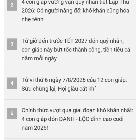
4 con giáp vượng vận quý nhân tiết Lập Thu
2
2026: Có người nâng đỡ, khó khăn cũng hóa
nhẹ tênh
Từ giờ đến trước TẾT 2027 đón quý nhân,
3
con giáp này bứt tốc thành công, tiền tiêu cả
nắm mỗi ngày
Tử vi thứ 6 ngày 7/8/2026 của 12 con giáp:
4
Sửu chững lại, Hợi giàu cát khí
Chính thức vượt qua giai đoạn khó khăn nhất:
5
4 con giáp đón DANH - LỘC đỉnh cao cuối
năm 2026!