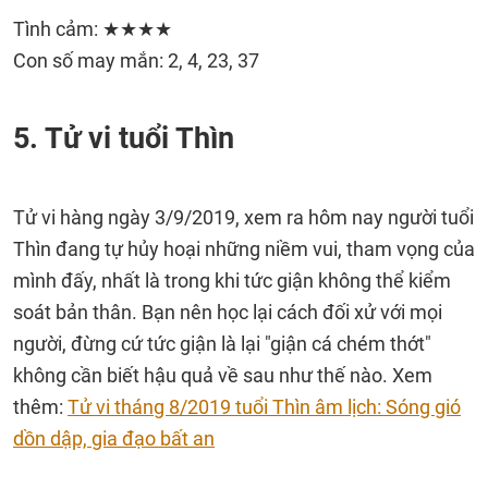
Tình cảm: ★★★★
Con số may mắn: 2, 4, 23, 37
5. Tử vi tuổi Thìn
Tử vi hàng ngày 3/9/2019, xem ra hôm nay người tuổi
Thìn đang tự hủy hoại những niềm vui, tham vọng của
mình đấy, nhất là trong khi tức giận không thể kiểm
soát bản thân. Bạn nên học lại cách đối xử với mọi
người, đừng cứ tức giận là lại "giận cá chém thớt"
không cần biết hậu quả về sau như thế nào. Xem
thêm:
Tử vi tháng 8/2019 tuổi Thìn âm lịch: Sóng gió
dồn dập, gia đạo bất an