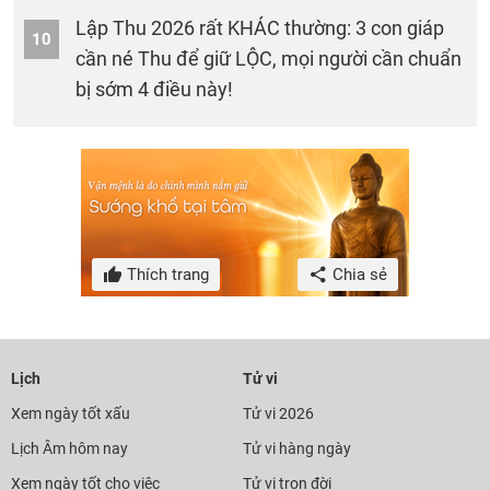
Lập Thu 2026 rất KHÁC thường: 3 con giáp
10
cần né Thu để giữ LỘC, mọi người cần chuẩn
bị sớm 4 điều này!
Thích trang
Chia sẻ
Lịch
Tử vi
Xem ngày tốt xấu
Tử vi 2026
Lịch Âm hôm nay
Tử vi hàng ngày
Xem ngày tốt cho việc
Tử vi trọn đời