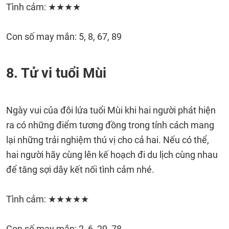
Tình cảm: ★★★★
Con số may mắn: 5, 8, 67, 89
8. Tử vi tuổi Mùi
Ngày vui của đôi lứa tuổi Mùi khi hai người phát hiện
ra có những điểm tương đồng trong tính cách mang
lại những trải nghiệm thú vị cho cả hai. Nếu có thể,
hai người hãy cùng lên kế hoạch đi du lịch cùng nhau
để tăng sợi dây kết nối tình cảm nhé.
Tình cảm: ★★★★★
Con số may mắn: 2, 6, 29, 78