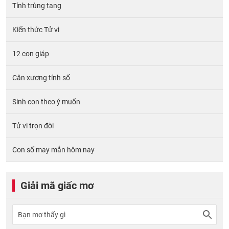
Tính trùng tang
Kiến thức Tử vi
12 con giáp
Cân xương tính số
Sinh con theo ý muốn
Tử vi trọn đời
Con số may mắn hôm nay
Giải mã giấc mơ