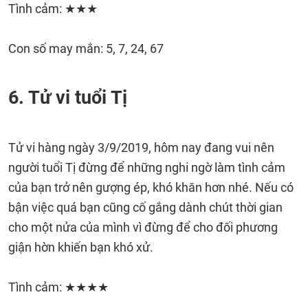
Tình cảm: ★★★
Con số may mắn: 5, 7, 24, 67
6. Tử vi tuổi Tị
Tử vi hàng ngày 3/9/2019, hôm nay đang vui nên
người tuổi Tị đừng để những nghi ngờ làm tình cảm
của bạn trở nên gượng ép, khó khăn hơn nhé. Nếu có
bận việc quá bạn cũng cố gắng dành chút thời gian
cho một nửa của mình vì đừng để cho đối phương
giận hờn khiến bạn khó xử.
Tình cảm: ★★★★