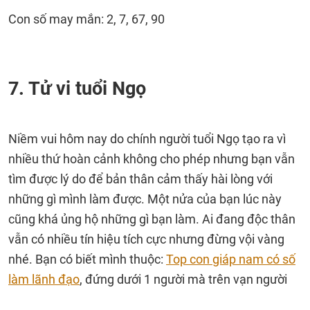
Con số may mắn: 2, 7, 67, 90
7. Tử vi tuổi Ngọ
Niềm vui hôm nay do chính người tuổi Ngọ tạo ra vì
nhiều thứ hoàn cảnh không cho phép nhưng bạn vẫn
tìm được lý do để bản thân cảm thấy hài lòng với
những gì mình làm được. Một nửa của bạn lúc này
cũng khá ủng hộ những gì bạn làm. Ai đang độc thân
vẫn có nhiều tín hiệu tích cực nhưng đừng vội vàng
nhé. Bạn có biết mình thuộc:
Top con giáp nam có số
làm lãnh đạo
, đứng dưới 1 người mà trên vạn người