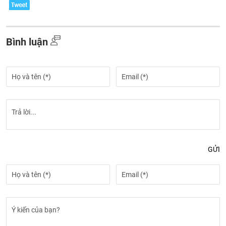
Bình luận
GỬI