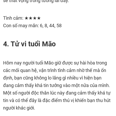
sẽ thất vọng trong tương lai đấy.
Tình cảm: ★★★★
Con số may mắn: 6, 8, 44, 58
4. Tử vi tuổi Mão
Hôm nay người tuổi Mão giữ được sự hài hòa trong
các mối quan hệ, vận trình tình cảm nhờ thế mà ổn
định, bạn cũng không lo lắng gì nhiều vì hiện bạn
đang cảm thấy khá tin tưởng vào một nửa của mình.
Một số người độc thân lúc này đang cảm thấy khá tự
tin và có thể đây là đặc điểm thú vị khiến bạn thu hút
người khác giới.