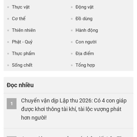
Thực vật
Động vật
Cơ thể
Đồ dùng
Thiên nhiên
Hành động
Phật - Quỷ
Con người
Thực phẩm
Địa điểm
Sống chết
Tổng hợp
Đọc nhiều
Chuyển vận dịp Lập thu 2026: Có 4 con giáp
1
được khơi thông tài khí, tài lộc vượng phát
hơn người!