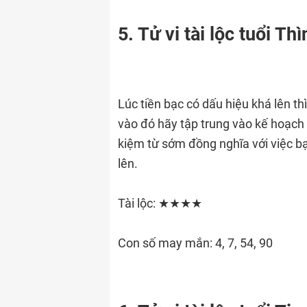
5. Tử vi tài lộc tuổi Thì
Lúc tiền bạc có dấu hiệu khá lên th
vào đó hãy tập trung vào kế hoạch 
kiệm từ sớm đồng nghĩa với việc bạ
lên.
Tài lộc: ★★★★
Con số may mắn: 4, 7, 54, 90