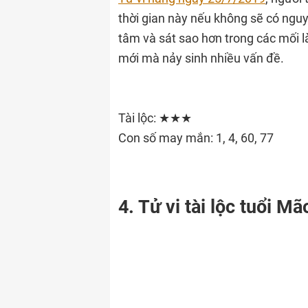
thời gian này nếu không sẽ có nguy
tâm và sát sao hơn trong các mối l
mới mà nảy sinh nhiều vấn đề.
Tài lộc: ★★★
Con số may mắn: 1, 4, 60, 77
4. Tử vi tài lộc tuổi Mã