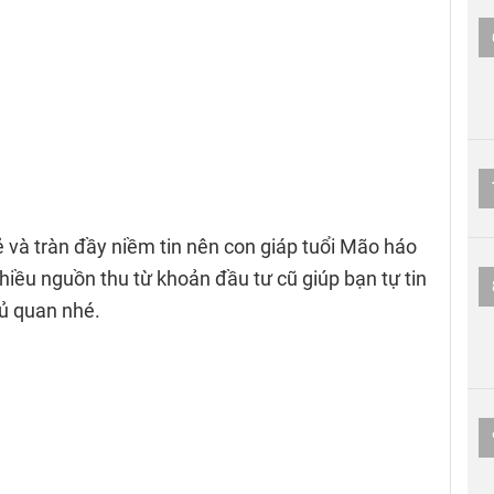
ẻ và tràn đầy niềm tin nên con giáp tuổi Mão háo
nhiều nguồn thu từ khoản đầu tư cũ giúp bạn tự tin
hủ quan nhé.