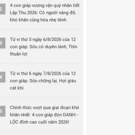
4 con giáp vượng vận quý nhân tiết
2
Lập Thu 2026: Có người nâng đỡ,
khó khăn cũng hóa nhẹ tênh
Tử vi thứ 5 ngày 6/8/2026 của 12
3
con giáp: Sửu có duyên lành, Thìn
thuận lợi
Tử vi thứ 6 ngày 7/8/2026 của 12
4
con giáp: Sửu chững lại, Hợi giàu
cát khí
Chính thức vượt qua giai đoạn khó
5
khăn nhất: 4 con giáp đón DANH -
LỘC đỉnh cao cuối năm 2026!