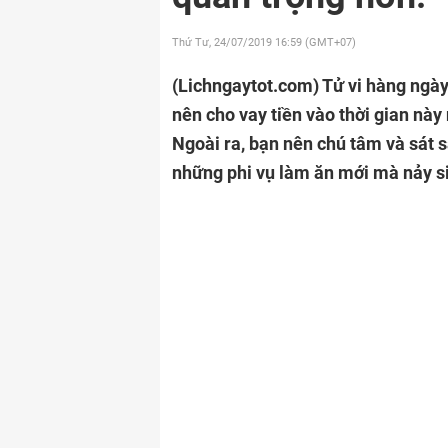
Thứ Tư, 24/07/2019
16:59 (GMT+07)
(Lichngaytot.com)
Tử vi hàng ngày
nên cho vay tiền vào thời gian này
Ngoài ra, bạn nên chú tâm và sát s
những phi vụ làm ăn mới mà nảy s