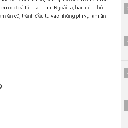
 cơ mất cả tiền lẫn bạn. Ngoài ra, bạn nên chú
àm ăn cũ, tránh đầu tư vào những phi vụ làm ăn
o