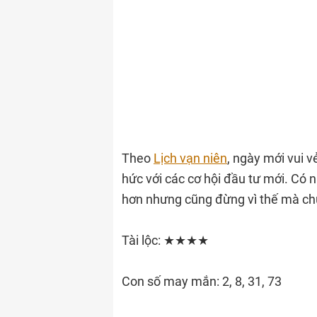
Theo
Lịch vạn niên
, ngày mới vui v
hức với các cơ hội đầu tư mới. Có 
hơn nhưng cũng đừng vì thế mà c
Tài lộc: ★★★★
Con số may mắn: 2, 8, 31, 73