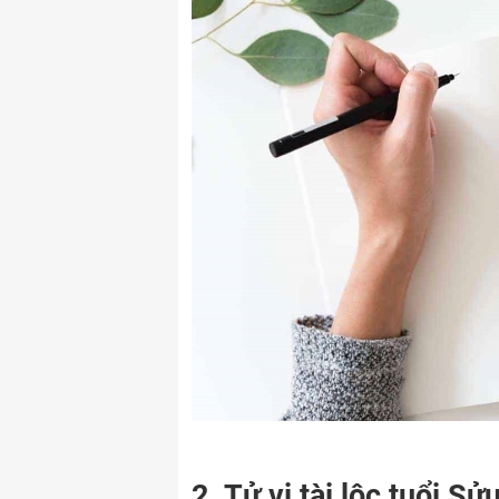
2. Tử vi tài lộc tuổi Sử