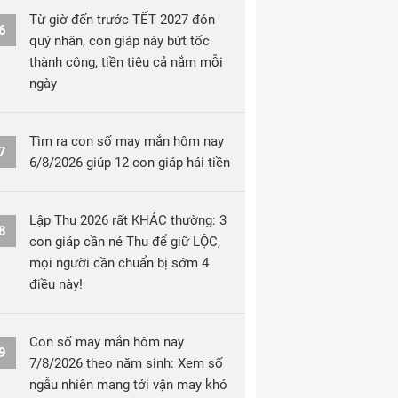
Từ giờ đến trước TẾT 2027 đón
6
quý nhân, con giáp này bứt tốc
thành công, tiền tiêu cả nắm mỗi
ngày
Tìm ra con số may mắn hôm nay
7
6/8/2026 giúp 12 con giáp hái tiền
Lập Thu 2026 rất KHÁC thường: 3
8
con giáp cần né Thu để giữ LỘC,
mọi người cần chuẩn bị sớm 4
điều này!
Con số may mắn hôm nay
9
7/8/2026 theo năm sinh: Xem số
ngẫu nhiên mang tới vận may khó