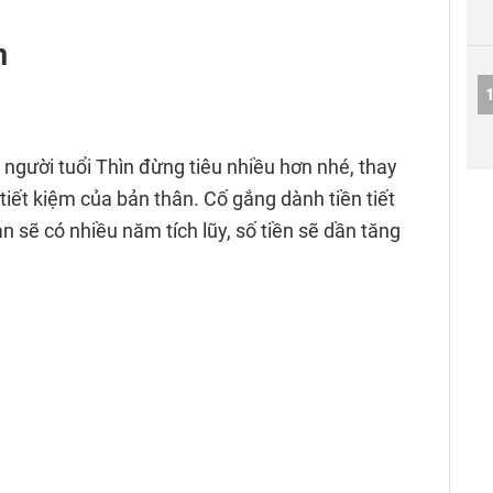
n
ì người tuổi Thìn đừng tiêu nhiều hơn nhé, thay
tiết kiệm của bản thân. Cố gắng dành tiền tiết
n sẽ có nhiều năm tích lũy, số tiền sẽ dần tăng