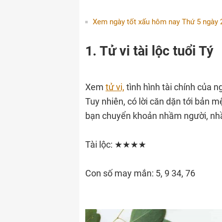
Xem ngày tốt xấu hôm nay Thứ 5 ngày 
1. Tử vi tài lộc tuổi Tý
Xem
tử vi,
tình hình tài chính của n
Tuy nhiên, có lời căn dặn tới bản m
bạn chuyển khoản nhầm người, nhầ
Tài lộc: ★★★★
Con số may mắn: 5, 9 34, 76