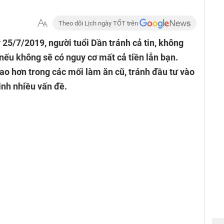
Theo dõi Lịch ngày TỐT trên
 25/7/2019, người tuổi Dần tránh cả tin, không
 nếu không sẽ có nguy cơ mất cả tiền lẫn bạn.
ao hơn trong các mối làm ăn cũ, tránh đầu tư vào
inh nhiều vấn đề.