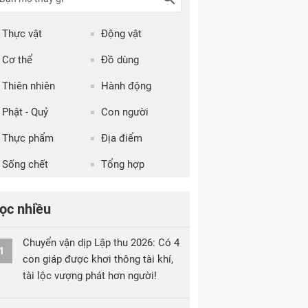
Thực vật
Động vật
Cơ thể
Đồ dùng
Thiên nhiên
Hành động
Phật - Quỷ
Con người
Thực phẩm
Địa điểm
Sống chết
Tổng hợp
ọc nhiều
Chuyển vận dịp Lập thu 2026: Có 4
1
con giáp được khơi thông tài khí,
tài lộc vượng phát hơn người!