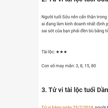
Người tuổi Sửu nên cẩn thận trong 
ai đang làm kinh doanh nhất định p
sai sót của bạn phải đền bù bằng t
Tài lộc: ★★★
Con số may mắn: 3, 8, 15, 80
3. Tử vi tài lộc tuổi Dầ
Tử vi hàng ngày 25/7/2019
, người 