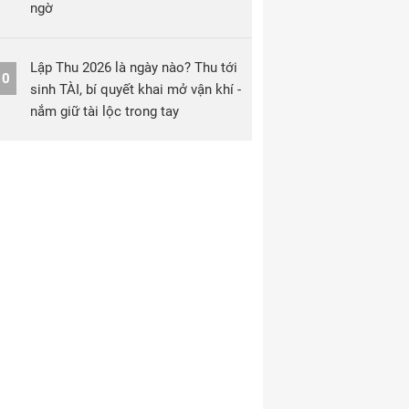
ngờ
Lập Thu 2026 là ngày nào? Thu tới
10
sinh TÀI, bí quyết khai mở vận khí -
nắm giữ tài lộc trong tay