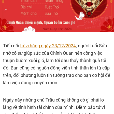
Tiếp nối
tử vi hàng ngày 23/12/2024
, người tuổi Sửu
nhờ có sự giúp sức của Chính Quan nên công việc
thuận buồm xuôi gió, làm tới đâu thấy thành quả tới
đó. Bạn cũng có nguồn động viên tinh thần lớn từ cấp
trên, đối phương luôn tin tưởng trao cho bạn cơ hội để
làm việc đúng chuyên môn.
Ngày này những chú Trâu cũng không có gì phải lo
lắng về tình hình tài chính của mình. Điềm báo tử vi