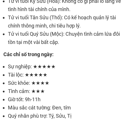
Tử vi tuổi Kỷ Sửu (Hỏa): Không có gì phải lo lắng về
tình hình tài chính của mình.
Tử vi tuổi Tân Sửu (Thổ): Có kế hoạch quản lý tài
chính thông minh, chi tiêu hợp lý.
Tử vi tuổi Quý Sửu (Mộc): Chuyện tình cảm lứa đôi
tồn tại một vài bất cập.
Các chỉ số trong ngày:
Sự nghiệp: ★★★★★
Tài lộc: ★★★★★
Sức khỏe: ★★★★
Tình cảm: ★★★
Giờ tốt: 9h-11h
Màu sắc cát tường: Đen, tím
Quý nhân phù trợ: Tý, Sửu, Tị