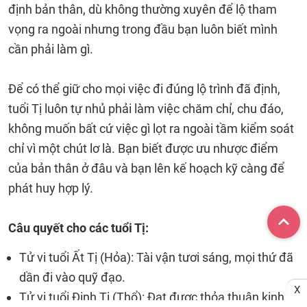
định bản thân, dù không thường xuyên để lộ tham
vọng ra ngoài nhưng trong đầu bạn luôn biết mình
cần phải làm gì.
Để có thể giữ cho mọi việc đi đúng lộ trình đã định,
tuổi Tị luôn tự nhủ phải làm việc chăm chỉ, chu đáo,
không muốn bất cứ việc gì lọt ra ngoài tầm kiểm soát
chỉ vì một chút lơ là. Bạn biết được ưu nhược điểm
của bản thân ở đâu và bạn lên kế hoạch kỹ càng để
phát huy hợp lý.
Câu quyết cho các tuổi Tị:
Tử vi tuổi Ất Tị (Hỏa): Tài vận tươi sáng, mọi thứ đã
dần đi vào quỹ đạo.
X
Tử vi tuổi Đinh Tị (Thổ): Đạt được thỏa thuận kinh