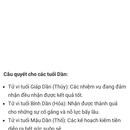
Câu quyết cho các tuổi Dần:
Tử vi tuổi Giáp Dần (Thủy): Các nhiệm vụ đang đảm
nhận đều nhận được kết quả tốt.
Tử vi tuổi Bính Dần (Hỏa): Nhận được thành quả
cho những sự cố gắng và nỗ lực bấy lâu.
Tử vi tuổi Mậu Dần (Thổ): Các kế hoạch kiếm tiền
diễn ra hết sức suôn sẻ.