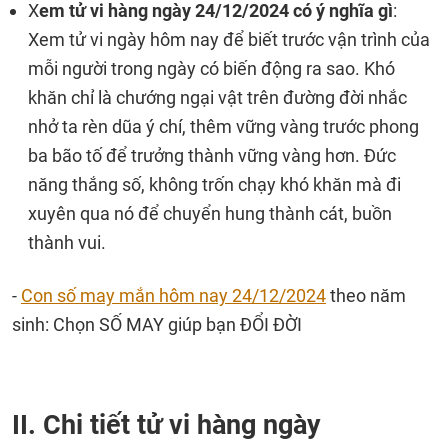
X
em tử vi hàng ngày 24/12/2024 có ý nghĩa gì
:
Xem tử vi ngày hôm nay để biết trước vận trình của
mỗi người trong ngày có biến động ra sao. Khó
khăn chỉ là chướng ngại vật trên đường đời nhắc
nhở ta rèn dũa ý chí, thêm vững vàng trước phong
ba bão tố để trưởng thành vững vàng hơn. Đức
năng thắng số, không trốn chạy khó khăn mà đi
xuyên qua nó để chuyển hung thành cát, buồn
thành vui.
-
Con số may mắn hôm nay 24/12/2024
theo năm
sinh: Chọn SỐ MAY giúp bạn ĐỔI ĐỜI
II. Chi tiết tử vi hàng ngày