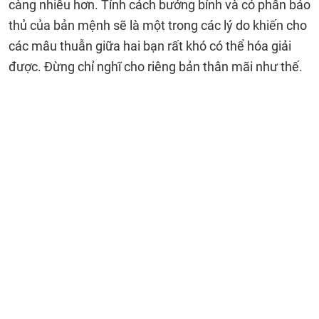
càng nhiều hơn. Tính cách bướng bỉnh và có phần bảo
thủ của bản mệnh sẽ là một trong các lý do khiến cho
các mâu thuẫn giữa hai bạn rất khó có thể hóa giải
được. Đừng chỉ nghĩ cho riêng bản thân mãi như thế.