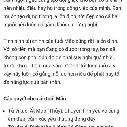
nên nhiều điều hay ho trong công việc của mình. Bạn
muốn tạo dựng tương lai ổn định, tốt đẹp cho cả hai
người nên luôn cố gắng không ngừng nghỉ.
Tình hình tài chính của tuổi Mão cũng rất là ổn định.
Với số tiền mà bạn đang có được trong tay, bạn sẽ
không còn phải đắn đo để phải suy nghĩ quá nhiều
trước khi chi tiêu mua sắm. Cơ hội tốt luôn mở ra vì
vậy hãy luôn cố gắng, nỗ lực hơn nữa để phát huy tối
đa năng lực của bản thân.
Câu quyết cho các tuổi Mão:
Tử vi tuổi Ất Mão (Thủy): Chuyện tình yêu vô cùng
êm đẹp, cảm xúc yêu thương đong đầy.