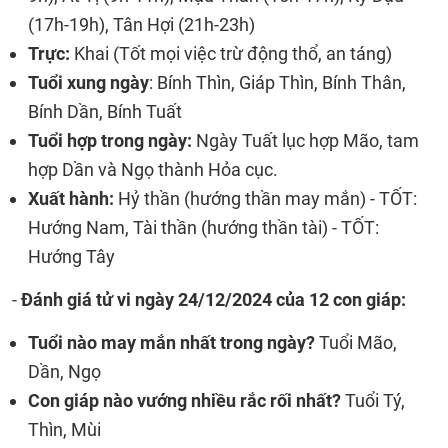
(17h-19h), Tân Hợi (21h-23h)
Trực:
Khai (Tốt mọi việc trừ động thổ, an táng)
Tuổi xung ngày
: Bính Thìn, Giáp Thìn, Bính Thân,
Bính Dần, Bính Tuất
Tuổi hợp trong ngày:
Ngày Tuất lục hợp Mão, tam
hợp Dần và Ngọ thành Hỏa cục.
Xuất hành:
Hỷ thần (hướng thần may mắn) - TỐT:
Hướng Nam, Tài thần (hướng thần tài) - TỐT:
Hướng Tây
-
Đánh giá tử vi ngày 24/12/2024 của 12 con giáp:
Tuổi nào may mắn nhất trong ngày?
Tuổi Mão,
Dần, Ngọ
Con giáp nào vướng nhiều rắc rối nhất?
Tuổi Tý,
Thìn, Mùi