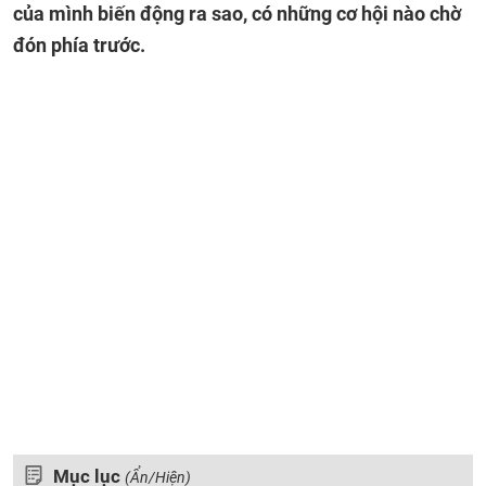
của mình biến động ra sao, có những cơ hội nào chờ
đón phía trước.
Mục lục
(Ẩn/Hiện)