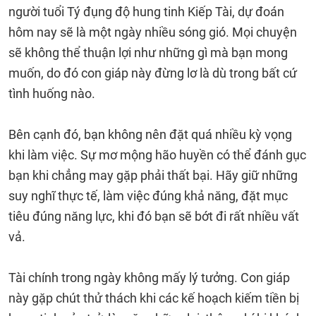
người tuổi Tý đụng độ hung tinh Kiếp Tài, dự đoán
hôm nay sẽ là một ngày nhiều sóng gió. Mọi chuyện
sẽ không thể thuận lợi như những gì mà bạn mong
muốn, do đó con giáp này đừng lơ là dù trong bất cứ
tình huống nào.
Bên cạnh đó, bạn không nên đặt quá nhiều kỳ vọng
khi làm việc. Sự mơ mộng hão huyền có thể đánh gục
bạn khi chẳng may gặp phải thất bại. Hãy giữ những
suy nghĩ thực tế, làm việc đúng khả năng, đặt mục
tiêu đúng năng lực, khi đó bạn sẽ bớt đi rất nhiều vất
vả.
Tài chính trong ngày không mấy lý tưởng. Con giáp
này gặp chút thử thách khi các kế hoạch kiếm tiền bị