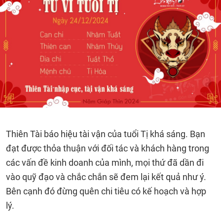
Thiên Tài báo hiệu tài vận của tuổi Tị khá sáng. Bạn
đạt được thỏa thuận với đối tác và khách hàng trong
các vấn đề kinh doanh của mình, mọi thứ đã dần đi
vào quỹ đạo và chắc chắn sẽ đem lại kết quả như ý.
Bên cạnh đó đừng quên chi tiêu có kế hoạch và hợp
lý.