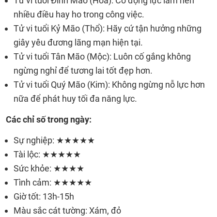
Tử vi tuổi Đinh Mão (Hỏa): Có động lực làm nên
nhiều điều hay ho trong công việc.
Tử vi tuổi Kỷ Mão (Thổ): Hãy cứ tận hưởng những
giây yêu đương lãng mạn hiện tại.
Tử vi tuổi Tân Mão (Mộc): Luôn cố gắng không
ngừng nghỉ để tương lai tốt đẹp hơn.
Tử vi tuổi Quý Mão (Kim): Không ngừng nỗ lực hơn
nữa để phát huy tối đa năng lực.
Các chỉ số trong ngày:
Sự nghiệp: ★★★★★
Tài lộc: ★★★★★
Sức khỏe: ★★★★
Tình cảm: ★★★★★
Giờ tốt: 13h-15h
Màu sắc cát tường: Xám, đỏ