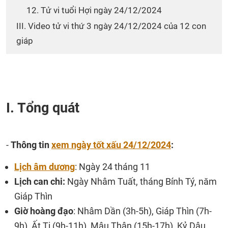
12. Tử vi tuổi Hợi ngày 24/12/2024
III. Video tử vi thứ 3 ngày 24/12/2024 của 12 con
giáp
I. Tổng quát
-
Thông tin
xem ngày tốt xấu 24/12/2024
:
Lịch âm dương
: Ngày 24 tháng 11
Lịch can chi:
Ngày Nhâm Tuất, tháng Bính Tý, năm
Giáp Thìn
Giờ hoàng đạo
: Nhâm Dần (3h-5h), Giáp Thìn (7h-
9h), Ất Tị (9h-11h), Mậu Thân (15h-17h), Kỷ Dậu