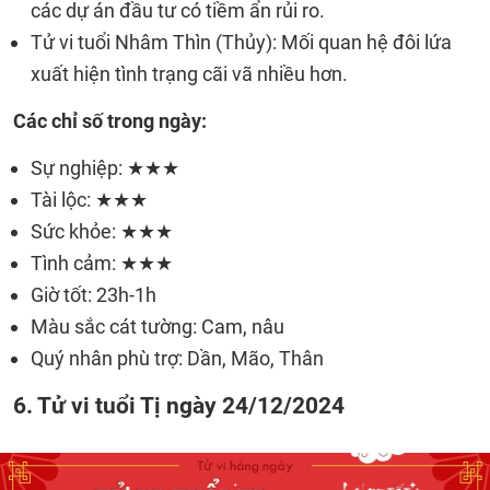
các dự án đầu tư có tiềm ẩn rủi ro.
Tử vi tuổi Nhâm Thìn (Thủy): Mối quan hệ đôi lứa
xuất hiện tình trạng cãi vã nhiều hơn.
Các chỉ số trong ngày:
Sự nghiệp: ★★★
Tài lộc: ★★★
Sức khỏe: ★★★
Tình cảm: ★★★
Giờ tốt: 23h-1h
Màu sắc cát tường: Cam, nâu
Quý nhân phù trợ: Dần, Mão, Thân
6. Tử vi tuổi Tị ngày 24/12/2024