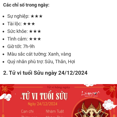
Các chỉ số trong ngày:
Sự nghiệp: ★★★
Tài lộc: ★★★
Sức khỏe: ★★★
Tình cảm: ★★★
Giờ tốt: 7h-9h
Màu sắc cát tường: Xanh, vàng
Quý nhân phù trợ: Sửu, Thân, Hợi
2. Tử vi tuổi Sửu ngày 24/12/2024