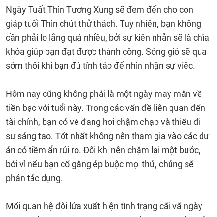
Ngày Tuất Thìn Tương Xung sẽ đem đến cho con
giáp tuổi Thìn chút thử thách. Tuy nhiên, bạn không
cần phải lo lắng quá nhiều, bởi sự kiên nhẫn sẽ là chìa
khóa giúp bạn đạt được thành công. Sóng gió sẽ qua
sớm thôi khi bạn đủ tỉnh táo để nhìn nhận sự việc.
Hôm nay cũng không phải là một ngày may mắn về
tiền bạc với tuổi này. Trong các vấn đề liên quan đến
tài chính, bạn có vẻ đang hơi chậm chạp và thiếu đi
sự sáng tạo. Tốt nhất không nên tham gia vào các dự
án có tiềm ẩn rủi ro. Đôi khi nên chậm lại một bước,
bởi vì nếu bạn cố gắng ép buộc mọi thứ, chúng sẽ
phản tác dụng.
Mối quan hệ đôi lứa xuất hiện tình trạng cãi vã ngày