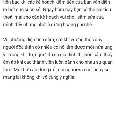
tiền bạc khi các kế hoạch kiếm tiền của bạn vẫn diễn
ra hết sức suôn sẻ. Ngày hôm nay bạn có thể chi tiêu
thoải mái cho các kế hoạch vui chơi, sắm sửa của
mình đấy nhưng nhớ là đừng hoang phí nhé.
Về phương diện tình cảm, cát khí vượng thúc đẩy
người độc thân có nhiều cơ hội tìm được một nửa ưng
ý. Trong khi đó, người đã có gia đình thì luôn cảm thấy
ấm áp khi các thành viên luôn dành cho nhau sự quan
tâm. Một bữa ăn đông đủ mọi người và cuối ngày sẽ
mang lại không khí vô cùng ý nghĩa.