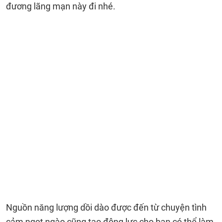
đương lãng mạn này đi nhé.
Nguồn năng lượng dồi dào được đến từ chuyện tình
cảm ngọt ngào cũng tạo động lực cho bạn có thể làm