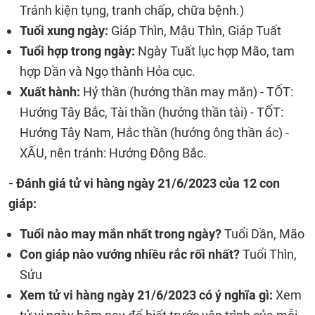
Tránh kiện tụng, tranh chấp, chữa bệnh.)
Tuổi xung ngày:
Giáp Thìn, Mậu Thìn, Giáp Tuất
Tuổi hợp trong ngày:
Ngày Tuất lục hợp Mão, tam
hợp Dần và Ngọ thành Hỏa cục.
Xuất hành:
Hỷ thần (hướng thần may mắn) - TỐT:
Hướng Tây Bắc, Tài thần (hướng thần tài) - TỐT:
Hướng Tây Nam, Hắc thần (hướng ông thần ác) -
XẤU, nên tránh: Hướng Đông Bắc.
- Đánh giá tử vi hàng ngày 21/6/2023 của 12 con
giáp:
Tuổi nào may mắn nhất trong ngày?
Tuổi Dần, Mão
Con giáp nào vướng nhiều rắc rối nhất?
Tuổi Thìn,
Sửu
Xem tử vi hàng ngày 21/6/2023 có ý nghĩa gì:
Xem