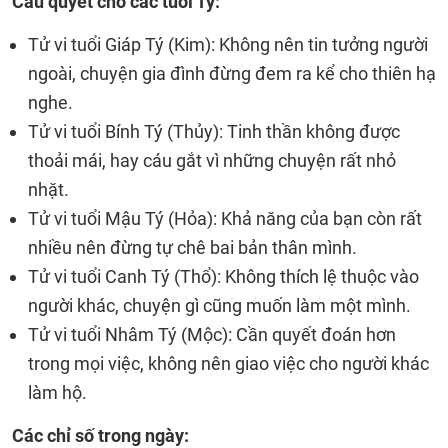
Câu quyết cho các tuổi Tý:
Tử vi tuổi Giáp Tý (Kim): Không nên tin tưởng người
ngoài, chuyện gia đình đừng đem ra kể cho thiên hạ
nghe.
Tử vi tuổi Bính Tý (Thủy): Tinh thần không được
thoải mái, hay cáu gắt vì những chuyện rất nhỏ
nhặt.
Tử vi tuổi Mậu Tý (Hỏa): Khả năng của bạn còn rất
nhiều nên đừng tự chê bai bản thân mình.
Tử vi tuổi Canh Tý (Thổ): Không thích lệ thuộc vào
người khác, chuyện gì cũng muốn làm một mình.
Tử vi tuổi Nhâm Tý (Mộc): Cần quyết đoán hơn
trong mọi việc, không nên giao việc cho người khác
làm hộ.
Các chỉ số trong ngày: