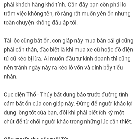
phải khách hàng khó tính. Gần đây bạn còn phải lo
trăm việc không tên, rõ ràng rất muốn yên ổn nhưng
toàn chuyện không đâu ập tới.
Tài lộc cũng bất ổn, con giáp này mua bán cái gì cũng
phải cẩn thận, đặc biệt là khi mua xe cũ hoặc đồ điện
tử cũ kẻo bị lừa. Ai muốn đầu tư kinh doanh thì cũng
nên tránh ngày này ra kẻo lỗ vốn và dính bẫy tiểu
nhân.
Cục diện Thổ - Thủy bất dung báo trước đường tình
cảm bất ổn của con giáp này. Đừng để người khác lợi
dụng lòng tốt của bạn, đôi khi phải biết ích kỷ một
chút để từ chối người khác trong những lúc cần thiết.