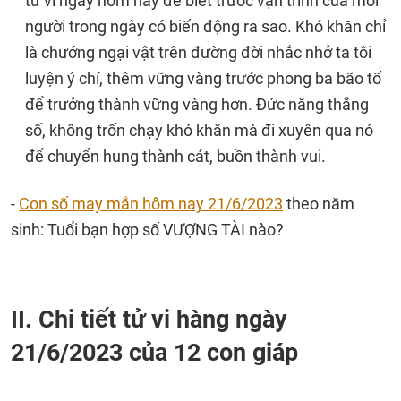
tử vi ngày hôm nay để biết trước vận trình của mỗi
người trong ngày có biến động ra sao. Khó khăn chỉ
là chướng ngại vật trên đường đời nhắc nhở ta tôi
luyện ý chí, thêm vững vàng trước phong ba bão tố
để trưởng thành vững vàng hơn. Đức năng thắng
số, không trốn chạy khó khăn mà đi xuyên qua nó
để chuyển hung thành cát, buồn thành vui.
-
Con số may mắn hôm nay 21/6/2023
theo năm
sinh: Tuổi bạn hợp số VƯỢNG TÀI nào?
II. Chi tiết tử vi hàng ngày
21/6/2023 của 12 con giáp