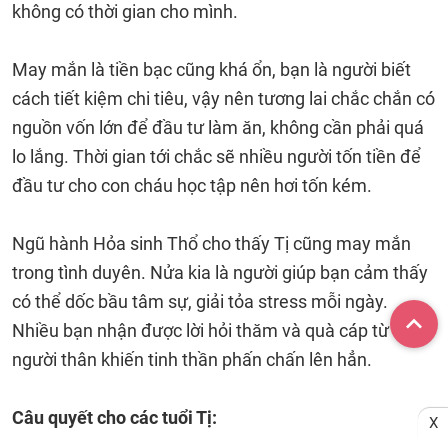
không có thời gian cho mình.
May mắn là tiền bạc cũng khá ổn, bạn là người biết
cách tiết kiệm chi tiêu, vậy nên tương lai chắc chắn có
nguồn vốn lớn để đầu tư làm ăn, không cần phải quá
lo lắng. Thời gian tới chắc sẽ nhiều người tốn tiền để
đầu tư cho con cháu học tập nên hơi tốn kém.
Ngũ hành Hỏa sinh Thổ cho thấy Tị cũng may mắn
trong tình duyên. Nửa kia là người giúp bạn cảm thấy
có thể dốc bầu tâm sự, giải tỏa stress mỗi ngày.
Nhiều bạn nhận được lời hỏi thăm và quà cáp từ
người thân khiến tinh thần phấn chấn lên hẳn.
Câu quyết cho các tuổi Tị:
X