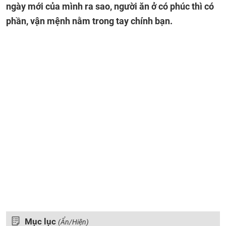
ngày mới của mình ra sao, người ăn ở có phúc thì có
phần, vận mệnh nằm trong tay chính bạn.
Mục lục
(Ẩn/Hiện)