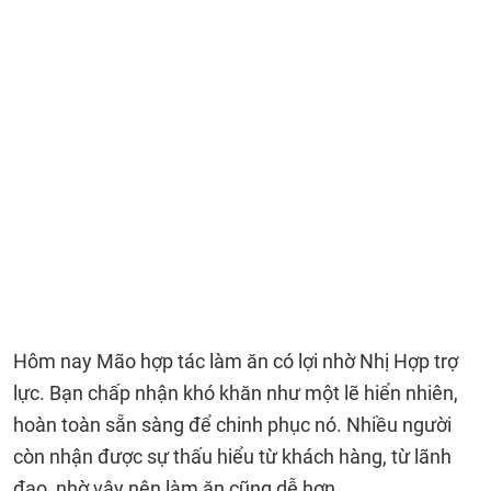
Hôm nay Mão hợp tác làm ăn có lợi nhờ Nhị Hợp trợ
lực. Bạn chấp nhận khó khăn như một lẽ hiển nhiên,
hoàn toàn sẵn sàng để chinh phục nó. Nhiều người
còn nhận được sự thấu hiểu từ khách hàng, từ lãnh
đạo, nhờ vậy nên làm ăn cũng dễ hơn.