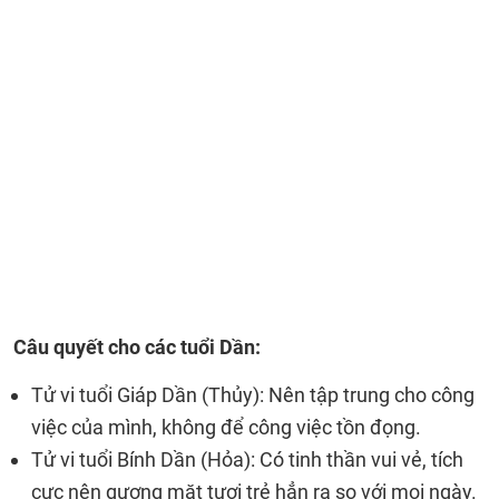
Câu quyết cho các tuổi Dần:
Tử vi tuổi Giáp Dần (Thủy): Nên tập trung cho công
việc của mình, không để công việc tồn đọng.
Tử vi tuổi Bính Dần (Hỏa): Có tinh thần vui vẻ, tích
cực nên gương mặt tươi trẻ hẳn ra so với mọi ngày.