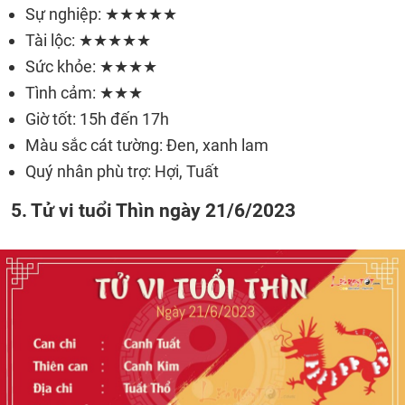
Sự nghiệp: ★★★★★
Tài lộc: ★★★★★
Sức khỏe: ★★★★
Tình cảm: ★★★
Giờ tốt: 15h đến 17h
Màu sắc cát tường: Đen, xanh lam
Quý nhân phù trợ: Hợi, Tuất
5. Tử vi tuổi Thìn ngày 21/6/2023