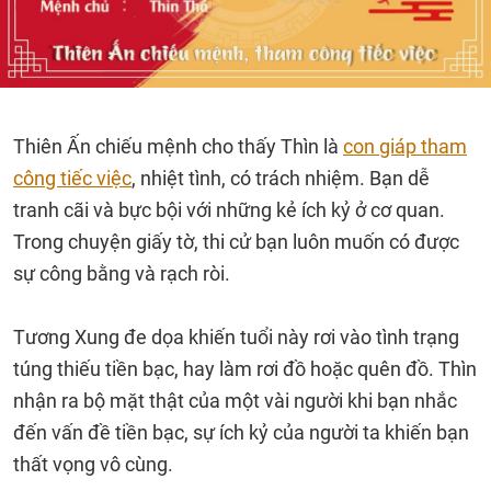
Thiên Ấn chiếu mệnh cho thấy Thìn là
con giáp tham
công tiếc việc
, nhiệt tình, có trách nhiệm. Bạn dễ
tranh cãi và bực bội với những kẻ ích kỷ ở cơ quan.
Trong chuyện giấy tờ, thi cử bạn luôn muốn có được
sự công bằng và rạch ròi.
Tương Xung đe dọa khiến tuổi này rơi vào tình trạng
túng thiếu tiền bạc, hay làm rơi đồ hoặc quên đồ. Thìn
nhận ra bộ mặt thật của một vài người khi bạn nhắc
đến vấn đề tiền bạc, sự ích kỷ của người ta khiến bạn
thất vọng vô cùng.