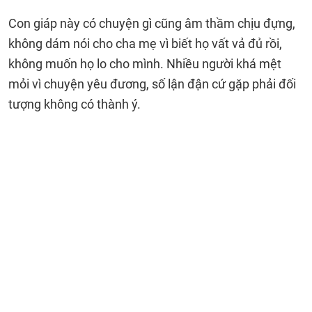
Con giáp này có chuyện gì cũng âm thầm chịu đựng,
không dám nói cho cha mẹ vì biết họ vất vả đủ rồi,
không muốn họ lo cho mình. Nhiều người khá mệt
mỏi vì chuyện yêu đương, số lận đận cứ gặp phải đối
tượng không có thành ý.