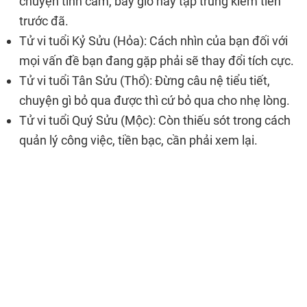
chuyện tình cảm, bây giờ hãy tập trung kiếm tiền
trước đã.
Tử vi tuổi Kỷ Sửu (Hỏa): Cách nhìn của bạn đối với
mọi vấn đề bạn đang gặp phải sẽ thay đổi tích cực.
Tử vi tuổi Tân Sửu (Thổ): Đừng câu nệ tiểu tiết,
chuyện gì bỏ qua được thì cứ bỏ qua cho nhẹ lòng.
Tử vi tuổi Quý Sửu (Mộc): Còn thiếu sót trong cách
quản lý công việc, tiền bạc, cần phải xem lại.