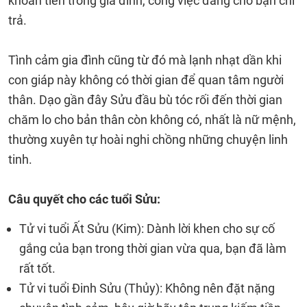
khoản tiền trong gia đình, công việc đang chờ bạn chi
trả.
Tình cảm gia đình cũng từ đó mà lạnh nhạt dần khi
con giáp này không có thời gian để quan tâm người
thân. Dạo gần đây Sửu đầu bù tóc rối đến thời gian
chăm lo cho bản thân còn không có, nhất là nữ mệnh,
thường xuyên tự hoài nghi chồng những chuyện linh
tinh.
Câu quyết cho các tuổi Sửu:
Tử vi tuổi Ất Sửu (Kim): Dành lời khen cho sự cố
gắng của bạn trong thời gian vừa qua, bạn đã làm
rất tốt.
Tử vi tuổi Đinh Sửu (Thủy): Không nên đặt nặng