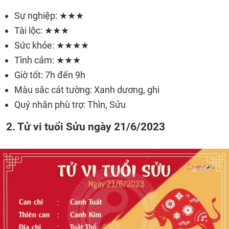
Sự nghiệp: ★★★
Tài lộc: ★★★
Sức khỏe: ★★★★
Tình cảm: ★★★
Giờ tốt: 7h đến 9h
Màu sắc cát tường: Xanh dương, ghi
Quý nhân phù trợ: Thìn, Sửu
2. Tử vi tuổi Sửu ngày 21/6/2023