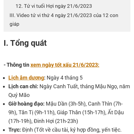
12. Tử vi tuổi Hợi ngày 21/6/2023
III. Video tử vi thứ 4 ngày 21/6/2023 của 12 con
giáp
I. Tổng quát
- Thông tin
xem ngày tốt xấu 21/6/2023:
Lịch âm dương
:
Ngày 4 tháng 5
Lịch can chi:
Ngày Canh Tuất, tháng Mậu Ngọ, năm
Quý Mão
Giờ hoàng đạo:
Mậu Dần (3h-5h), Canh Thìn (7h-
9h), Tân Tị (9h-11h), Giáp Thân (15h-17h), Ất Dậu
(17h-19h), Đinh Hợi (21h-23h)
Trực:
Định (Tốt về cầu tài, ký hợp đồng, yến tiệc.