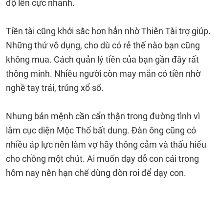
độ lên cực nhanh.
Tiền tài cũng khởi sắc hơn hẳn nhờ Thiên Tài trợ giúp.
Những thứ vô dụng, cho dù có rẻ thế nào bạn cũng
không mua. Cách quản lý tiền của bạn gần đây rất
thông minh. Nhiều người còn may mắn có tiền nhờ
nghề tay trái, trúng xổ số.
Nhưng bản mệnh cần cẩn thận trong đường tình vì
lâm cục diện Mộc Thổ bất dung. Đàn ông cũng có
nhiều áp lực nên làm vợ hãy thông cảm và thấu hiểu
cho chồng một chút. Ai muốn dạy dỗ con cái trong
hôm nay nên hạn chế dùng đòn roi để dạy con.