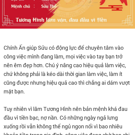
Chính Ấn giúp Sửu có động lực để chuyên tâm vào
công việc mình đang làm, mọi việc vào tay bạn trở
nên êm đẹp hơn. Chú ý nâng cao hiệu quả làm việc,
chứ không phải là kéo dài thời gian làm việc, làm ít
cũng được nhưng hiệu quả cao thì chẳng ai dám vượt
mặt bạn.
Tuy nhiên vì lâm Tương Hình nên bản mệnh khá đau
đầu vì tiền bạc, nợ nần. Có những ngày ngả lưng
xuống rồi vẫn không thể ngủ ngon nổi vì bao nhiêu