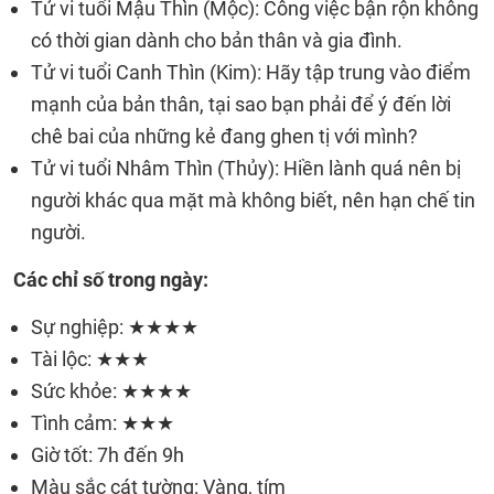
Tử vi tuổi Mậu Thìn (Mộc): Công việc bận rộn không
có thời gian dành cho bản thân và gia đình.
Tử vi tuổi Canh Thìn (Kim): Hãy tập trung vào điểm
mạnh của bản thân, tại sao bạn phải để ý đến lời
chê bai của những kẻ đang ghen tị với mình?
Tử vi tuổi Nhâm Thìn (Thủy): Hiền lành quá nên bị
người khác qua mặt mà không biết, nên hạn chế tin
người.
Các chỉ số trong ngày:
Sự nghiệp: ★★★★
Tài lộc: ★★★
Sức khỏe: ★★★★
Tình cảm: ★★★
Giờ tốt: 7h đến 9h
Màu sắc cát tường: Vàng, tím