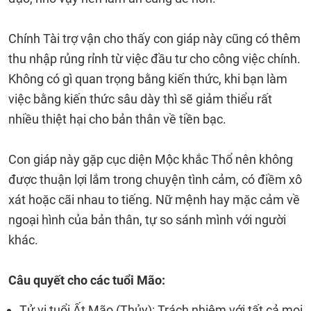
Chính Tài trợ vận cho thấy con giáp này cũng có thêm
thu nhập rủng rỉnh từ việc đầu tư cho công việc chính.
Không có gì quan trọng bằng kiến thức, khi bạn làm
việc bằng kiến thức sâu dày thì sẽ giảm thiểu rất
nhiều thiệt hại cho bản thân về tiền bạc.
Con giáp này gặp cục diện Mộc khắc Thổ nên không
được thuận lợi lắm trong chuyện tình cảm, có điềm xô
xát hoặc cãi nhau to tiếng. Nữ mệnh hay mặc cảm về
ngoại hình của bản thân, tự so sánh mình với người
khác.
Câu quyết cho các tuổi Mão:
Tử vi tuổi Ất Mão (Thủy): Trách nhiệm với tất cả mọi