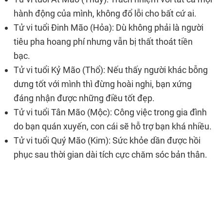
hành động của mình, không đổ lỗi cho bất cứ ai.
Tử vi tuổi Đinh Mão (Hỏa): Dù không phải là người
tiêu pha hoang phí nhưng vẫn bị thất thoát tiền
bạc.
Tử vi tuổi Kỷ Mão (Thổ): Nếu thấy người khác bỗng
dưng tốt với mình thì đừng hoài nghi, bạn xứng
đáng nhận được những điều tốt đẹp.
Tử vi tuổi Tân Mão (Mộc): Công việc trong gia đình
do bạn quán xuyến, con cái sẽ hỗ trợ bạn khá nhiều.
Tử vi tuổi Quý Mão (Kim): Sức khỏe dần được hồi
phục sau thời gian dài tích cực chăm sóc bản thân.