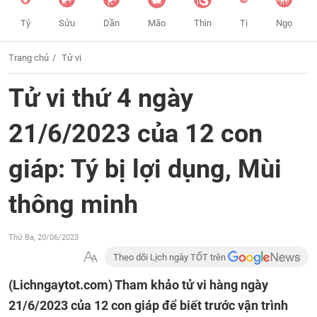
Tý
Sửu
Dần
Mão
Thìn
Tị
Ngọ
Trang chủ
Tử vi
Tử vi thứ 4 ngày
21/6/2023 của 12 con
giáp: Tý bị lợi dụng, Mùi
thông minh
Thứ Ba, 20/06/2023
Theo dõi Lịch ngày TỐT trên
(Lichngaytot.com)
Tham khảo tử vi hàng ngày
21/6/2023 của 12 con giáp để biết trước vận trình