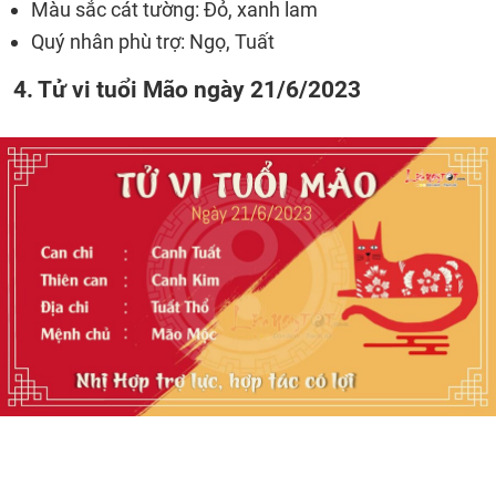
Màu sắc cát tường: Đỏ, xanh lam
Quý nhân phù trợ: Ngọ, Tuất
4. Tử vi tuổi Mão ngày 21/6/2023