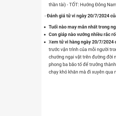
thần tài) - TỐT: Hướng Đông Na
-
Đánh giá tử vi ngày 20/7/2024 củ
Tuổi nào may mắn nhất trong n
Con giáp nào vướng nhiều rắc rố
X
em tử vi hàng ngày 20/7/2024 c
trước vận trình của mỗi người tr
chướng ngại vật trên đường đời n
phong ba bão tố để trưởng thành
chạy khó khăn mà đi xuyên qua n