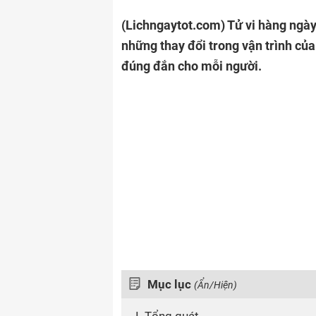
(Lichngaytot.com)
Tử vi hàng ngày
những thay đổi trong vận trình củ
đúng đắn cho mỗi người.
Mục lục
(Ẩn/Hiện)