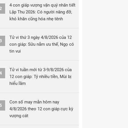
4 con giáp vượng vận quý nhân tiết
2
Lập Thu 2026: Có người nâng đỡ,
khó khăn cũng hóa nhẹ tênh
Tử vi thứ 3 ngày 4/8/2026 của 12
3
con giáp: Sửu nắm ưu thế, Ngọ có
tin vui
Tử vi tuần mới từ 3-9/8/2026 của
4
12 con giáp: Tý nhiều tiền, Mùi bị
hiểu lầm
Con số may mắn hôm nay
5
4/8/2026 theo 12 con giáp cực kỳ
vượng cát