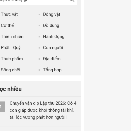
Thực vật
Động vật
Cơ thể
Đồ dùng
Thiên nhiên
Hành động
Phật - Quỷ
Con người
Thực phẩm
Địa điểm
Sống chết
Tổng hợp
ọc nhiều
Chuyển vận dịp Lập thu 2026: Có 4
1
con giáp được khơi thông tài khí,
tài lộc vượng phát hơn người!