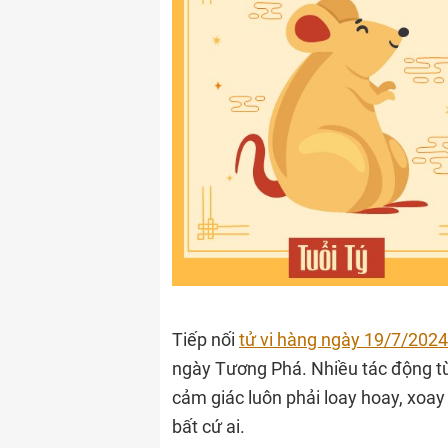
Tiếp nối
tử vi hàng ngày 19/7/2024
ngày Tương Phá. Nhiều tác động t
cảm giác luôn phải loay hoay, xoa
bất cứ ai.