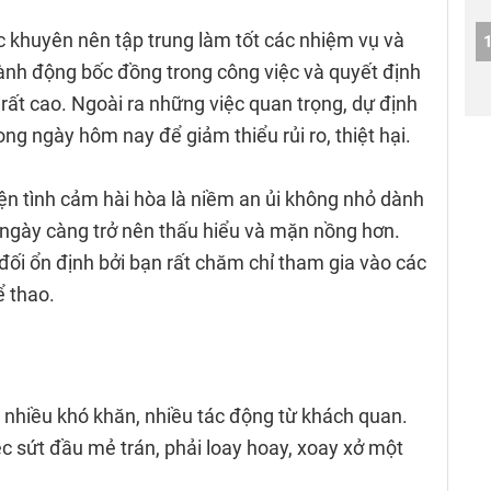
 khuyên nên tập trung làm tốt các nhiệm vụ và
ành động bốc đồng trong công việc và quyết định
t rất cao. Ngoài ra những việc quan trọng, dự định
ong ngày hôm nay để giảm thiểu rủi ro, thiệt hại.
ện tình cảm hài hòa là niềm an ủi không nhỏ dành
ngày càng trở nên thấu hiểu và mặn nồng hơn.
ối ổn định bởi bạn rất chăm chỉ tham gia vào các
ể thao.
ải nhiều khó khăn, nhiều tác động từ khách quan.
ệc sứt đầu mẻ trán, phải loay hoay, xoay xở một