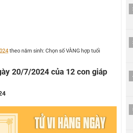
024
theo năm sinh: Chọn số VÀNG hợp tuổi
 ngày 20/7/2024 của 12 con giáp
24