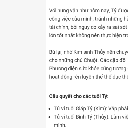
Với hung vận như hôm nay, Tý được
công việc của mình, tránh những h
tài chính, bởi nguy cơ xảy ra sai só
lớn tốt nhất không nên thực hiện tr
Bù lại, nhờ Kim sinh Thủy nên chuy
cho những chú Chuột. Các cặp đôi 
Phương diện sức khỏe cũng tương đ
hoạt động rèn luyện thể thể dục th
Câu quyết cho các tuổi Tý:
Tử vi tuổi Giáp Tý (Kim): Vấp ph
Tử vi tuổi Bính Tý (Thủy): Làm vi
mình.