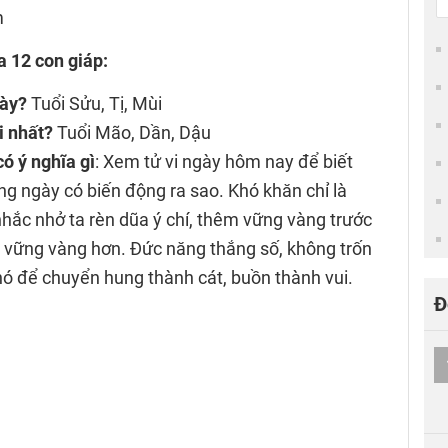
m
a 12 con giáp:
gày?
Tuổi Sửu, Tị, Mùi
i nhất?
Tuổi Mão, Dần, Dậu
ó ý nghĩa gì
: Xem tử vi ngày hôm nay để biết
ong ngày có biến động ra sao. Khó khăn chỉ là
hắc nhở ta rèn dũa ý chí, thêm vững vàng trước
 vững vàng hơn. Đức năng thắng số, không trốn
ó để chuyển hung thành cát, buồn thành vui.
Đ