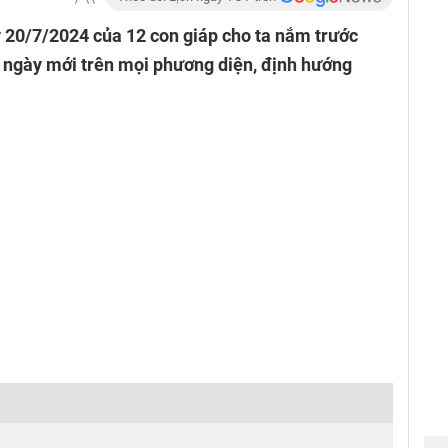
 20/7/2024 của 12 con giáp cho ta nắm trước
a ngày mới trên mọi phương diện, định hướng