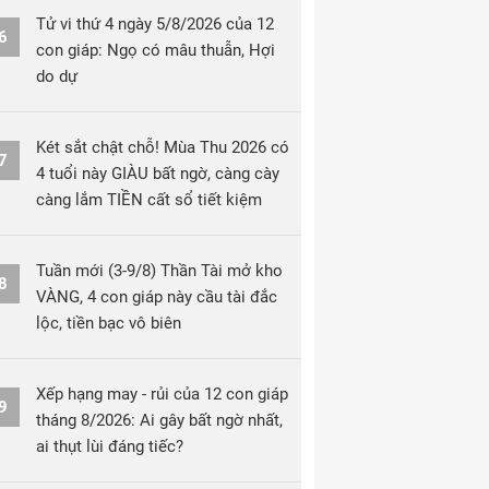
Tử vi thứ 4 ngày 5/8/2026 của 12
6
con giáp: Ngọ có mâu thuẫn, Hợi
do dự
Két sắt chật chỗ! Mùa Thu 2026 có
7
4 tuổi này GIÀU bất ngờ, càng cày
càng lắm TIỀN cất sổ tiết kiệm
Tuần mới (3-9/8) Thần Tài mở kho
8
VÀNG, 4 con giáp này cầu tài đắc
lộc, tiền bạc vô biên
Xếp hạng may - rủi của 12 con giáp
9
tháng 8/2026: Ai gây bất ngờ nhất,
ai thụt lùi đáng tiếc?