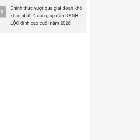
Chính thức vượt qua giai đoạn khó
10
khăn nhất: 4 con giáp đón DANH -
LỘC đỉnh cao cuối năm 2026!