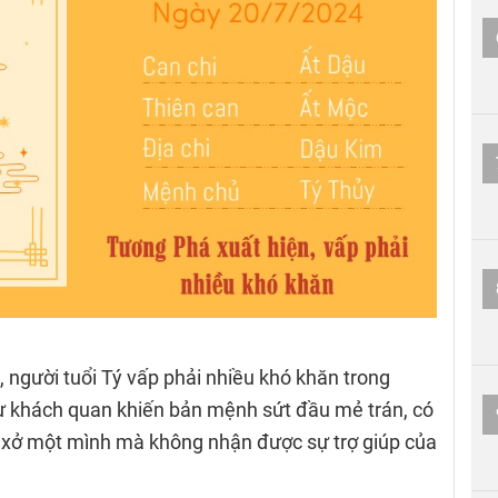
, người tuổi Tý vấp phải nhiều khó khăn trong
ừ khách quan khiến bản mệnh sứt đầu mẻ trán, có
y xở một mình mà không nhận được sự trợ giúp của