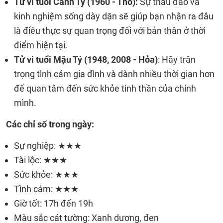
Tử vi tuổi Canh Tý (1960 - Thổ):
Sự thấu đáo và
kinh nghiệm sống dày dặn sẽ giúp bạn nhận ra đâu
là điều thực sự quan trọng đối với bản thân ở thời
điểm hiện tại.
Tử vi tuổi Mậu Tý (1948, 2008 - Hỏa)
: Hãy trân
trọng tình cảm gia đình và dành nhiều thời gian hơn
để quan tâm đến sức khỏe tinh thần của chính
mình.
Các chỉ số trong ngày:
Sự nghiệp: ★★★
Tài lộc: ★★★
Sức khỏe: ★★★
Tình cảm: ★★★
Giờ tốt: 17h đến 19h
Màu sắc cát tường: Xanh dương, đen