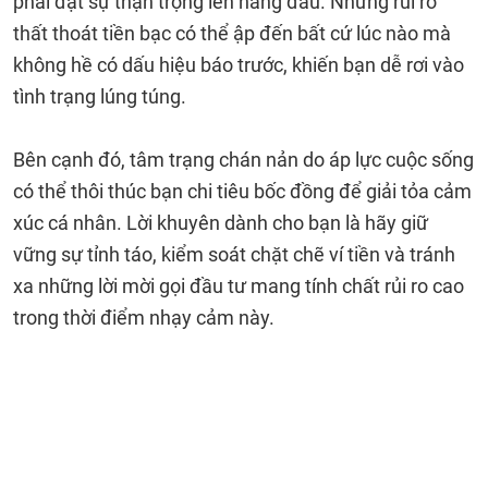
phải đặt sự thận trọng lên hàng đầu. Những rủi ro
thất thoát tiền bạc có thể ập đến bất cứ lúc nào mà
không hề có dấu hiệu báo trước, khiến bạn dễ rơi vào
tình trạng lúng túng.
Bên cạnh đó, tâm trạng chán nản do áp lực cuộc sống
có thể thôi thúc bạn chi tiêu bốc đồng để giải tỏa cảm
xúc cá nhân. Lời khuyên dành cho bạn là hãy giữ
vững sự tỉnh táo, kiểm soát chặt chẽ ví tiền và tránh
xa những lời mời gọi đầu tư mang tính chất rủi ro cao
trong thời điểm nhạy cảm này.