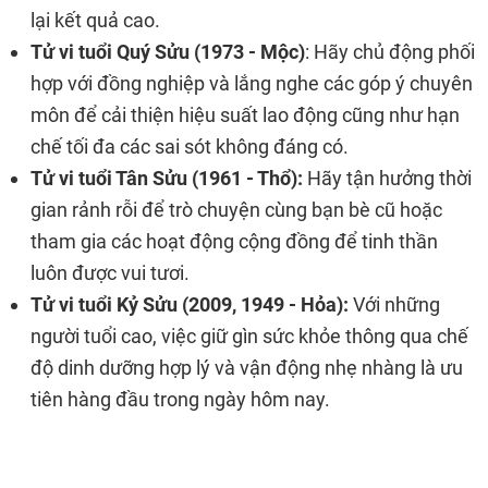
lại kết quả cao.
Tử vi tuổi Quý Sửu (1973 - Mộc)
: Hãy chủ động phối
hợp với đồng nghiệp và lắng nghe các góp ý chuyên
môn để cải thiện hiệu suất lao động cũng như hạn
chế tối đa các sai sót không đáng có.
Tử vi tuổi Tân Sửu (1961 - Thổ):
Hãy tận hưởng thời
gian rảnh rỗi để trò chuyện cùng bạn bè cũ hoặc
tham gia các hoạt động cộng đồng để tinh thần
luôn được vui tươi.
Tử vi tuổi Kỷ Sửu (2009, 1949 - Hỏa):
Với những
người tuổi cao, việc giữ gìn sức khỏe thông qua chế
độ dinh dưỡng hợp lý và vận động nhẹ nhàng là ưu
tiên hàng đầu trong ngày hôm nay.