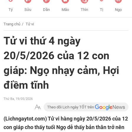
Tý
Sửu
Dần
Mão
Thìn
Tị
Ngọ
Trang chủ
Tử vi
Tử vi thứ 4 ngày
20/5/2026 của 12 con
giáp: Ngọ nhạy cảm, Hợi
điềm tĩnh
Thứ Ba, 19/05/2026
Theo dõi Lịch ngày TỐT trên
(Lichngaytot.com)
Tử vi hàng ngày 20/5/2026 của 12
con giáp cho thấy tuổi Ngọ dễ thấy bản thân trở nên