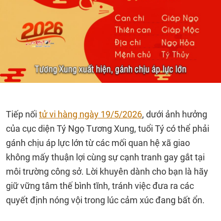
Tiếp nối
tử vi hàng ngày 19/5/2026
, dưới ảnh hưởng
của cục diện Tý Ngọ Tương Xung, tuổi Tý có thể phải
gánh chịu áp lực lớn từ các mối quan hệ xã giao
không mấy thuận lợi cùng sự cạnh tranh gay gắt tại
môi trường công sở. Lời khuyên dành cho bạn là hãy
giữ vững tâm thế bình tĩnh, tránh việc đưa ra các
quyết định nóng vội trong lúc cảm xúc đang bất ổn.