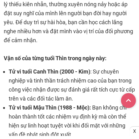
lý thiếu kiên nhẫn, thường xuyên nóng nảy hoặc áp
đặt suy nghĩ của mình lên người bạn đời hay người
yêu. Để duy trì sự hài hòa, bạn cần học cách lắng
nghe nhiều hơn và đặt mình vào vị trí của đối phương
để cảm nhận.
Vận số của từng tuổi Thìn trong ngày này:
Tử vi tuổi Canh Thìn (2000 - Kim)
: Sự chuyên
nghiệp và tinh thần trách nhiệm cao của bạn trong
công việc nhận được sự đánh giá rất tích cực từ cấp
trên và các đối tác làm ăn.
Tử vi tuổi Mậu Thìn (1988 - Mộc):
Bạn không chỉ
hoàn thành tốt các nhiệm vụ định kỳ mà còn thể
hiện sự linh hoạt tuyệt vời khi đối mặt với những
X
vấn đề phát sinh đột xuất.