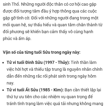
sinh Thổ. Những người độc thân có cơ hội cao gặp
được đối tượng tâm đầu ý hợp thông qua các cuộc
gặp gỡ tình cờ. Đối với những người đang trong một
mối quan hệ, sự thấu hiểu và quan tâm chân thành từ
đối phương sẽ khiến bạn cảm thấy vô cùng hạnh
phúc và ấm áp.
Vận số của từng tuổi Sửu trong ngày này:
Tử vi tuổi Đinh Sửu (1997 - Thủy):
Tinh thần làm
việc hời hợt và thiếu tập trung là nguyên nhân chính
dẫn đến những rắc rối phát sinh trong ngày hôm
nay.
Tử vi tuổi Ất Sửu (1985 - Kim):
Bạn cần thiết lập lại
thứ tự ưu tiên cho các nhiệm vụ quan trọng để
tránh tình trạng làm việc quá tải nhưng không mang