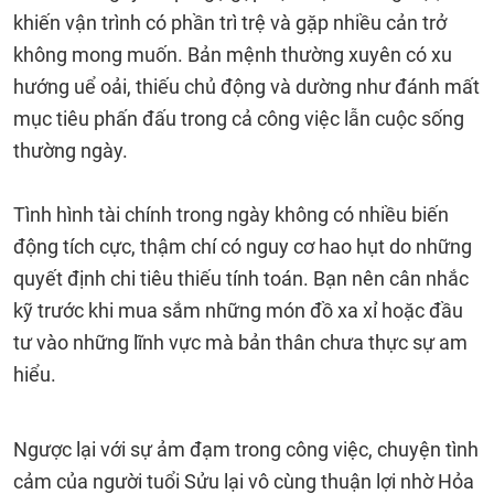
khiến vận trình có phần trì trệ và gặp nhiều cản trở
không mong muốn. Bản mệnh thường xuyên có xu
hướng uể oải, thiếu chủ động và dường như đánh mất
mục tiêu phấn đấu trong cả công việc lẫn cuộc sống
thường ngày.
Tình hình tài chính trong ngày không có nhiều biến
động tích cực, thậm chí có nguy cơ hao hụt do những
quyết định chi tiêu thiếu tính toán. Bạn nên cân nhắc
kỹ trước khi mua sắm những món đồ xa xỉ hoặc đầu
tư vào những lĩnh vực mà bản thân chưa thực sự am
hiểu.
Ngược lại với sự ảm đạm trong công việc, chuyện tình
cảm của người tuổi Sửu lại vô cùng thuận lợi nhờ Hỏa