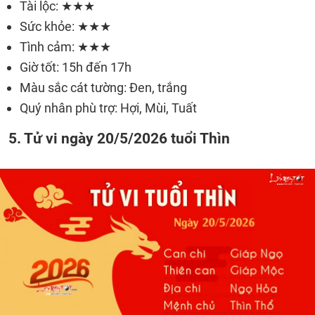
Tài lộc: ★★★
Sức khỏe: ★★★
Tình cảm: ★★★
Giờ tốt: 15h đến 17h
Màu sắc cát tường: Đen, trắng
Quý nhân phù trợ: Hợi, Mùi, Tuất
5. Tử vi ngày 20/5/2026 tuổi Thìn