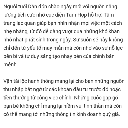
Người tuổi Dần đón chào ngày mới với nguồn năng
lượng tích cực nhờ cục diện Tam Hợp hỗ trợ. Tâm
trạng lạc quan giúp bạn nhìn nhận mọi việc một cách
nhẹ nhàng, từ đó dễ dàng vượt qua những khó khăn
nhỏ nhặt phát sinh trong ngày. Sự suôn sẻ này không
chỉ đến từ yếu tố may mắn mà còn nhờ vào sự nỗ lực
bền bỉ và tư duy sáng tạo nhạy bén của chính bản
mệnh.
Vận tài lộc hanh thông mang lại cho bạn những nguồn
thu nhập bất ngờ từ các khoản đầu tư trước đó hoặc
tiền thưởng từ công việc chính. Những cuộc gặp gỡ
bạn bè không chỉ mang lại niềm vui tinh thần mà còn
có thể mang tới những thông tin kinh doanh quý giá.