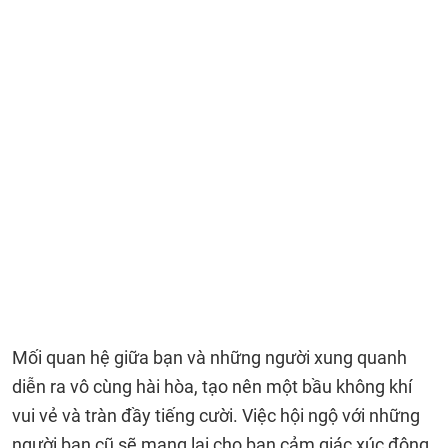
Mối quan hệ giữa bạn và những người xung quanh
diễn ra vô cùng hài hòa, tạo nên một bầu không khí
vui vẻ và tràn đầy tiếng cười. Việc hội ngộ với những
người bạn cũ sẽ mang lại cho bạn cảm giác xúc động