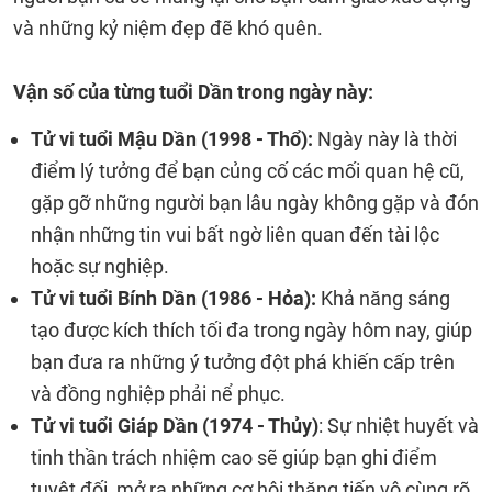
và những kỷ niệm đẹp đẽ khó quên.
Vận số của từng tuổi Dần trong ngày này:
Tử vi tuổi Mậu Dần (1998 - Thổ):
Ngày này là thời
điểm lý tưởng để bạn củng cố các mối quan hệ cũ,
gặp gỡ những người bạn lâu ngày không gặp và đón
nhận những tin vui bất ngờ liên quan đến tài lộc
hoặc sự nghiệp.
Tử vi tuổi Bính Dần (1986 - Hỏa):
Khả năng sáng
tạo được kích thích tối đa trong ngày hôm nay, giúp
bạn đưa ra những ý tưởng đột phá khiến cấp trên
và đồng nghiệp phải nể phục.
Tử vi tuổi Giáp Dần (1974 - Thủy)
: Sự nhiệt huyết và
tinh thần trách nhiệm cao sẽ giúp bạn ghi điểm
tuyệt đối, mở ra những cơ hội thăng tiến vô cùng rõ