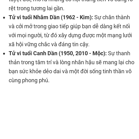
rệt trong tương lai gần.
Tử vi tuổi Nhâm Dần (1962 - Kim):
Sự chân thành
và cởi mở trong giao tiếp giúp bạn dễ dàng kết nối
với mọi người, từ đó xây dựng được một mạng lưới
xã hội vững chắc và đáng tin cậy.
Tử vi tuổi Canh Dần (1950, 2010 - Mộc):
Sự thanh
thản trong tâm trí và lòng nhân hậu sẽ mang lại cho
bạn sức khỏe dẻo dai và một đời sống tinh thần vô
cùng phong phú.