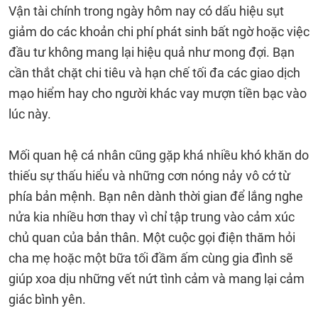
Vận tài chính trong ngày hôm nay có dấu hiệu sụt
giảm do các khoản chi phí phát sinh bất ngờ hoặc việc
đầu tư không mang lại hiệu quả như mong đợi. Bạn
cần thắt chặt chi tiêu và hạn chế tối đa các giao dịch
mạo hiểm hay cho người khác vay mượn tiền bạc vào
lúc này.
Mối quan hệ cá nhân cũng gặp khá nhiều khó khăn do
thiếu sự thấu hiểu và những cơn nóng nảy vô cớ từ
phía bản mệnh. Bạn nên dành thời gian để lắng nghe
nửa kia nhiều hơn thay vì chỉ tập trung vào cảm xúc
chủ quan của bản thân. Một cuộc gọi điện thăm hỏi
cha mẹ hoặc một bữa tối đầm ấm cùng gia đình sẽ
giúp xoa dịu những vết nứt tình cảm và mang lại cảm
giác bình yên.