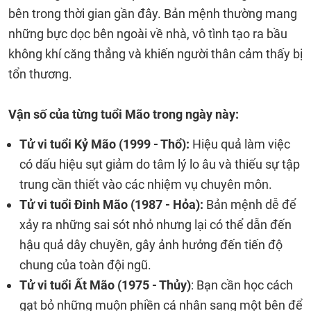
bên trong thời gian gần đây. Bản mệnh thường mang
những bực dọc bên ngoài về nhà, vô tình tạo ra bầu
không khí căng thẳng và khiến người thân cảm thấy bị
tổn thương.
Vận số của từng tuổi Mão trong ngày này:
Tử vi tuổi Kỷ Mão (1999 - Thổ):
Hiệu quả làm việc
có dấu hiệu sụt giảm do tâm lý lo âu và thiếu sự tập
trung cần thiết vào các nhiệm vụ chuyên môn.
Tử vi tuổi Đinh Mão (1987 - Hỏa):
Bản mệnh dễ để
xảy ra những sai sót nhỏ nhưng lại có thể dẫn đến
hậu quả dây chuyền, gây ảnh hưởng đến tiến độ
chung của toàn đội ngũ.
Tử vi tuổi Ất Mão (1975 - Thủy)
: Bạn cần học cách
gạt bỏ những muộn phiền cá nhân sang một bên để