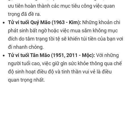
ưu tiên hoàn thành các mục tiêu công việc quan
trọng đã đề ra.
Tử vi tuổi Quý Mão (1963 - Kim):
Những khoản chi
phát sinh bất ngờ hoặc việc mua sắm không mục
đích do tâm trạng tồi tệ sẽ khiến túi tiền của bạn vơi
đi nhanh chóng.
Tử vi tuổi Tân Mão (1951, 2011 - Mộc):
Với những
người tuổi cao, việc giữ gìn sức khỏe thông qua chế
độ sinh hoạt điều độ và tinh thần vui vẻ là điều
quan trọng nhất.