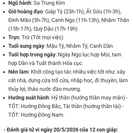
Ngũ hành
: Sa Trung Kim
Giờ hoàng đạo
: Giáp Tý (23h-1h), Ất Sửu (1h-3h),
Đinh Mão (5h-7h), Canh Ngọ (11h-13h), Nhâm Thân
(15h-17h), Quý Dậu (17h-19h)
Trực
: Trừ (Tốt mọi việc)
Tuổi xung ngày
: Mậu Tý, Nhâm Tý, Canh Dần
Tuổi hợp trong ngày
: Ngày Ngọ lục hợp Mùi, tam
hợp Dần và Tuất thành Hỏa cục.
Nên làm
: Khởi công tạo tác nhiều việc tốt như: xây
cất nhà, dựng cửa trổ cửa, nhập học, đi thuyền, làm
thủy lợi, tháo nước đào mương.
Hướng xuất hành
: Hỷ thần (hướng thần may mắn) -
TỐT: Hướng Đông Bắc, Tài thần (hướng thần tài) -
TỐT: Hướng Đông Nam.
- Đánh giá tử vi ngày 20/5/2026 của 12 con giáp: