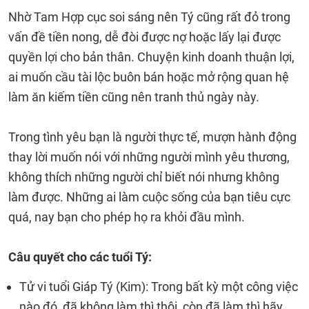
Nhờ Tam Hợp cục soi sáng nên Tý cũng rất đỏ trong
vấn đề tiền nong, dễ đòi được nợ hoặc lấy lại được
quyền lợi cho bản thân. Chuyện kinh doanh thuận lợi,
ai muốn cầu tài lộc buôn bán hoặc mở rộng quan hệ
làm ăn kiếm tiền cũng nên tranh thủ ngày này.
Trong tình yêu bạn là người thực tế, mượn hành động
thay lời muốn nói với những người mình yêu thương,
không thích những người chỉ biết nói nhưng không
làm được. Những ai làm cuộc sống của bạn tiêu cực
quá, nay bạn cho phép họ ra khỏi đầu mình.
Câu quyết cho các tuổi Tý:
Tử vi tuổi Giáp Tý (Kim): Trong bất kỳ một công việc
nào đó, đã không làm thì thôi, còn đã làm thì hãy