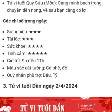
Tử vi tuổi Quý Sửu (Mộc): Càng minh bạch trong
chuyện tiền nong, về sau bạn càng có lợi.
Các chỉ số trong ngày:
Sự nghiệp: ★★★
Tài lộc: ★★★
Sức khỏe: ★★★★
Tình cảm: ★★★★★
Giờ tốt: 9h đến 11h
Màu sắc cát tường: Cà phê, đỏ
Quý nhân phù trợ: Dậu, Tý
3. Tử vi tuổi Dần ngày 2/4/2024