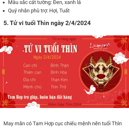
Màu sắc cát tường: Đen, xanh lá
Quý nhân phù trợ: Hợi, Tuất
5. Tử vi tuổi Thìn ngày 2/4/2024
May mắn có Tam Hợp cục chiếu mệnh nên tuổi Thìn