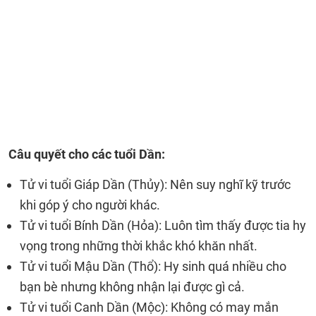
Câu quyết cho các tuổi Dần:
Tử vi tuổi Giáp Dần (Thủy): Nên suy nghĩ kỹ trước
khi góp ý cho người khác.
Tử vi tuổi Bính Dần (Hỏa): Luôn tìm thấy được tia hy
vọng trong những thời khắc khó khăn nhất.
Tử vi tuổi Mậu Dần (Thổ): Hy sinh quá nhiều cho
bạn bè nhưng không nhận lại được gì cả.
Tử vi tuổi Canh Dần (Mộc): Không có may mắn