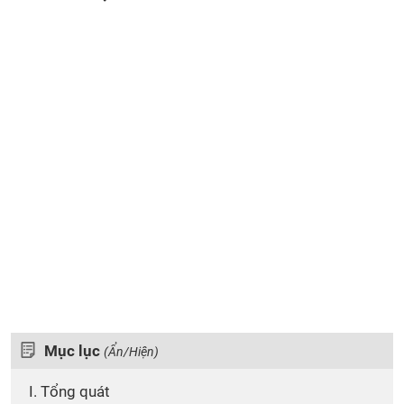
Mục lục
(Ẩn/Hiện)
I. Tổng quát