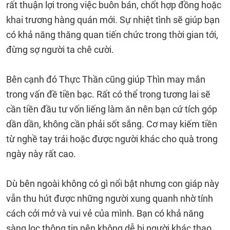
rất thuận lợi trong việc buôn bán, chốt hợp đồng hoặc
khai trương hàng quán mới. Sự nhiệt tình sẽ giúp bạn
có khả năng thăng quan tiến chức trong thời gian tới,
đừng sợ người ta chê cười.
Bên cạnh đó Thực Thần cũng giúp Thìn may mắn
trong vấn đề tiền bạc. Rất có thể trong tương lai sẽ
cần tiền đầu tư vốn liếng làm ăn nên bạn cứ tích góp
dần dần, không cần phải sốt sắng. Cơ may kiếm tiền
từ nghề tay trái hoặc được người khác cho quà trong
ngày này rất cao.
Dù bên ngoài không có gì nổi bật nhưng con giáp này
vẫn thu hút được những người xung quanh nhờ tính
cách cởi mở và vui vẻ của mình. Bạn có khả năng
sàng lọc thông tin nên không dễ bị người khác thao