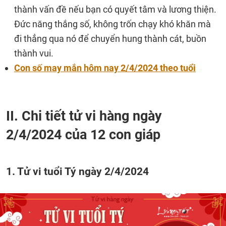
thành vấn đề nếu bạn có quyết tâm và lương thiện.
Đức năng thắng số, không trốn chạy khó khăn mà
đi thẳng qua nó để chuyển hung thành cát, buồn
thành vui.
Con số may mắn hôm nay 2/4/2024 theo tuổi
II. Chi tiết tử vi hàng ngày
2/4/2024 của 12 con giáp
1. Tử vi tuổi Tý ngày 2/4/2024