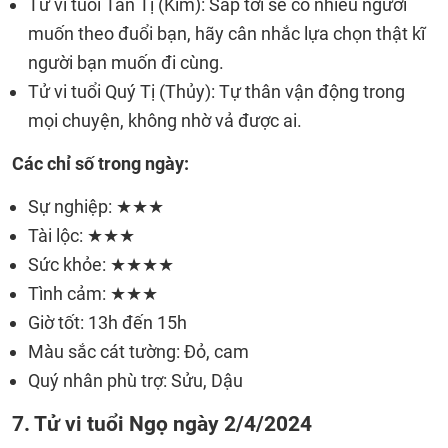
Tử vi tuổi Tân Tị (Kim): Sắp tới sẽ có nhiều người
muốn theo đuổi bạn, hãy cân nhắc lựa chọn thật kĩ
người bạn muốn đi cùng.
Tử vi tuổi Quý Tị (Thủy): Tự thân vận động trong
mọi chuyện, không nhờ vả được ai.
Các chỉ số trong ngày:
Sự nghiệp: ★★★
Tài lộc: ★★★
Sức khỏe: ★★★★
Tình cảm: ★★★
Giờ tốt: 13h đến 15h
Màu sắc cát tường: Đỏ, cam
Quý nhân phù trợ: Sửu, Dậu
7. Tử vi tuổi Ngọ ngày 2/4/2024