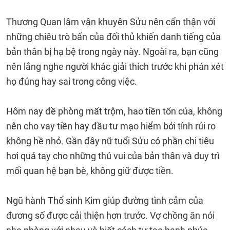
Thương Quan lâm vận khuyên Sửu nên cẩn thận với
những chiêu trò bẩn của đối thủ khiến danh tiếng của
bản thân bị hạ bệ trong ngày này. Ngoài ra, bạn cũng
nên lắng nghe người khác giải thích trước khi phán xét
họ đúng hay sai trong công việc.
Hôm nay đề phòng mất trộm, hao tiền tốn của, không
nên cho vay tiền hay đầu tư mạo hiểm bởi tính rủi ro
không hề nhỏ. Gần đây nữ tuổi Sửu có phần chi tiêu
hơi quá tay cho những thú vui của bản thân và duy trì
mối quan hệ bạn bè, không giữ được tiền.
Ngũ hành Thổ sinh Kim giúp đường tình cảm của
đương số được cải thiện hơn trước. Vợ chồng ăn nói