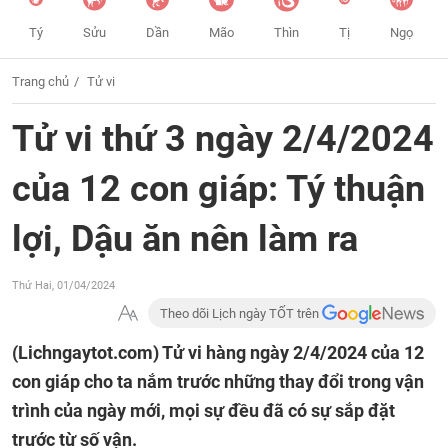
Tý
Sửu
Dần
Mão
Thìn
Tị
Ngọ
Trang chủ
Tử vi
Tử vi thứ 3 ngày 2/4/2024
của 12 con giáp: Tý thuận
lợi, Dậu ăn nên làm ra
Thứ Hai, 01/04/2024
Theo dõi Lịch ngày TỐT trên
(Lichngaytot.com)
Tử vi hàng ngày 2/4/2024 của 12
con giáp cho ta nắm trước những thay đổi trong vận
trình của ngày mới, mọi sự đều đã có sự sắp đặt
trước từ số vận.