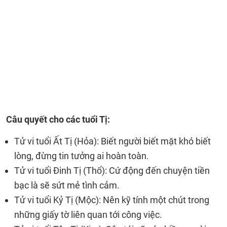
Câu quyết cho các tuổi Tị:
Tử vi tuổi Ất Tị (Hỏa): Biết người biết mặt khó biết
lòng, đừng tin tưởng ai hoàn toàn.
Tử vi tuổi Đinh Tị (Thổ): Cứ động đến chuyện tiền
bạc là sẽ sứt mẻ tình cảm.
Tử vi tuổi Kỷ Tị (Mộc): Nên kỹ tính một chút trong
những giấy tờ liên quan tới công việc.