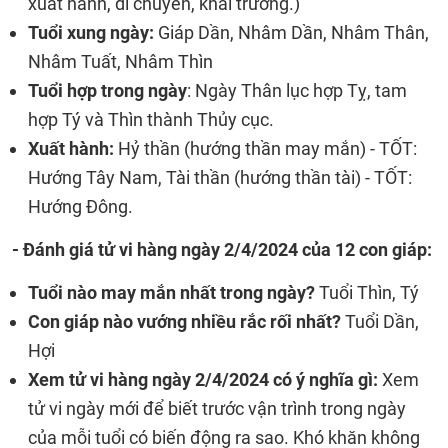
xuất hành, di chuyển, khai trương.)
Tuổi xung ngày:
Giáp Dần, Nhâm Dần, Nhâm Thân,
Nhâm Tuất, Nhâm Thìn
Tuổi hợp trong ngày
: Ngày Thân lục hợp Tỵ, tam
hợp Tý và Thìn thành Thủy cục.
Xuất hành:
Hỷ thần (hướng thần may mắn) - TỐT:
Hướng Tây Nam, Tài thần (hướng thần tài) - TỐT:
Hướng Đông.
- Đánh giá tử vi hàng ngày 2/4/2024 của 12 con giáp:
Tuổi nào may mắn nhất trong ngày?
Tuổi Thìn, Tý
Con giáp nào vướng nhiều rắc rối nhất?
Tuổi Dần,
Hợi
Xem tử vi hàng ngày 2/4/2024 có ý nghĩa gì:
Xem
tử vi ngày mới để biết trước vận trình trong ngày
của mỗi tuổi có biến động ra sao. Khó khăn không