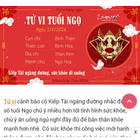
Tử vi
cảnh báo có Kiếp Tài ngáng đường nhắc đương
số tuổi Ngọ chú ý nhiều hơn tới tình hình sức khỏe,
chú ý ăn uống ngủ nghỉ đầy đủ để bản thân khỏe
mạnh hơn nhé. Có sức khỏe thì công việc mới hanh
X
thông được, gần đây bạn cày cuốc hơi quá sức, tham