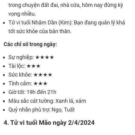
trong chuyện đất đai, nhà cửa, hôm nay đừng kỳ
vọng nhiều.
Tử vi tuổi Nhâm Dần (Kim): Bạn đang quản lý khá
tốt sức khỏe của bản thân.
Các chỉ số trong ngày:
Sự nghiệp: ★★★★
Tài lộc: ★★★
Sức khỏe: ★★★★
Tình cảm: ★★★
Giờ tốt: 19h đến 21h
Màu sắc cát tường: Xanh lá, xám
Quý nhân phù trợ: Ngọ, Tuất
4. Tử vi tuổi Mão ngày 2/4/2024