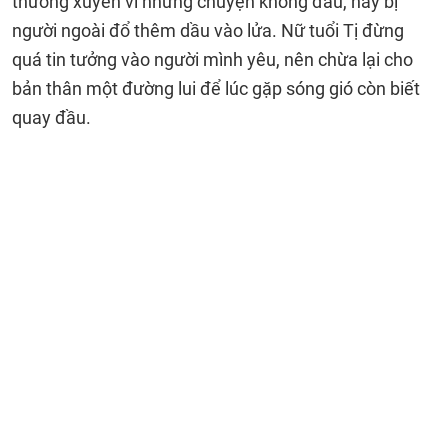
thường xuyên vì những chuyện không đâu, hay bị
người ngoài đổ thêm dầu vào lửa. Nữ tuổi Tị đừng
quá tin tưởng vào người mình yêu, nên chừa lại cho
bản thân một đường lui để lúc gặp sóng gió còn biết
quay đầu.