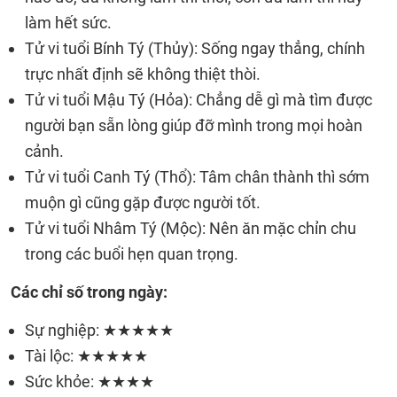
làm hết sức.
Tử vi tuổi Bính Tý (Thủy): Sống ngay thẳng, chính
trực nhất định sẽ không thiệt thòi.
Tử vi tuổi Mậu Tý (Hỏa): Chẳng dễ gì mà tìm được
người bạn sẵn lòng giúp đỡ mình trong mọi hoàn
cảnh.
Tử vi tuổi Canh Tý (Thổ): Tâm chân thành thì sớm
muộn gì cũng gặp được người tốt.
Tử vi tuổi Nhâm Tý (Mộc): Nên ăn mặc chỉn chu
trong các buổi hẹn quan trọng.
Các chỉ số trong ngày:
Sự nghiệp: ★★★★★
Tài lộc: ★★★★★
Sức khỏe: ★★★★