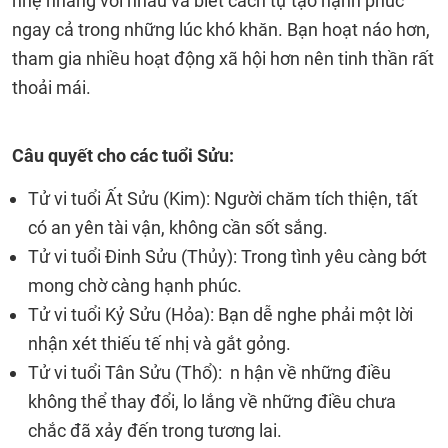
nhẹ nhàng với nhau và biết cách tự tạo hạnh phúc
ngay cả trong những lúc khó khăn. Bạn hoạt náo hơn,
tham gia nhiều hoạt động xã hội hơn nên tinh thần rất
thoải mái.
Câu quyết cho các tuổi Sửu:
Tử vi tuổi Ất Sửu (Kim): Người chăm tích thiện, tất
có an yên tài vận, không cần sốt sắng.
Tử vi tuổi Đinh Sửu (Thủy): Trong tình yêu càng bớt
mong chờ càng hạnh phúc.
Tử vi tuổi Kỷ Sửu (Hỏa): Bạn dễ nghe phải một lời
nhận xét thiếu tế nhị và gắt gỏng.
Tử vi tuổi Tân Sửu (Thổ): n hận về những điều
không thể thay đổi, lo lắng về những điều chưa
chắc đã xảy đến trong tương lai.