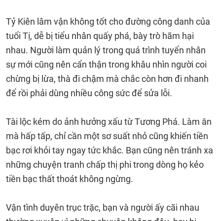
Tỷ Kiên lâm vận không tốt cho đường công danh của
tuổi Tị, dễ bị tiểu nhân quấy phá, bày trò hãm hại
nhau. Người làm quản lý trong quá trình tuyển nhân
sự mới cũng nên cẩn thận trong khâu nhìn người coi
chừng bị lừa, thà đi chậm mà chắc còn hơn đi nhanh
để rồi phải dùng nhiều công sức để sửa lỗi.
Tài lộc kém do ảnh hưởng xấu từ Tương Phá. Làm ăn
mà hấp tấp, chỉ cần một sơ suất nhỏ cũng khiến tiền
bạc rơi khỏi tay ngay tức khắc. Bạn cũng nên tránh xa
những chuyện tranh chấp thị phi trong dòng họ kẻo
tiền bạc thất thoát không ngừng.
Vận tình duyên trục trặc, bạn và người ấy cãi nhau