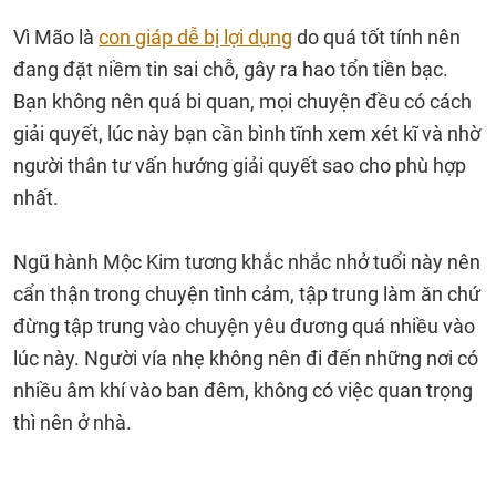
Vì Mão là
con giáp dễ bị lợi dụng
do quá tốt tính nên
đang đặt niềm tin sai chỗ, gây ra hao tổn tiền bạc.
Bạn không nên quá bi quan, mọi chuyện đều có cách
giải quyết, lúc này bạn cần bình tĩnh xem xét kĩ và nhờ
người thân tư vấn hướng giải quyết sao cho phù hợp
nhất.
Ngũ hành Mộc Kim tương khắc nhắc nhở tuổi này nên
cẩn thận trong chuyện tình cảm, tập trung làm ăn chứ
đừng tập trung vào chuyện yêu đương quá nhiều vào
lúc này. Người vía nhẹ không nên đi đến những nơi có
nhiều âm khí vào ban đêm, không có việc quan trọng
thì nên ở nhà.