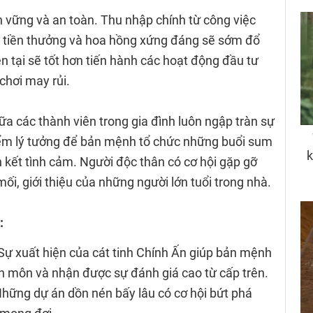
ền vững và an toàn. Thu nhập chính từ công việc
ản tiền thưởng và hoa hồng xứng đáng sẽ sớm đổ
iện tại sẽ tốt hơn tiến hành các hoạt động đầu tư
 chơi may rủi.
ữa các thành viên trong gia đình luôn ngập tràn sự
 điểm lý tưởng để bản mệnh tổ chức những buổi sum
kết tình cảm. Người độc thân có cơ hội gặp gỡ
ối, giới thiệu của những người lớn tuổi trong nhà.
:
Sự xuất hiện của cát tinh Chính Ấn giúp bản mệnh
 môn và nhận được sự đánh giá cao từ cấp trên.
hững dự án dồn nén bấy lâu có cơ hội bứt phá