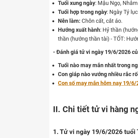
Tuổi xung ngày
: Mậu Ngọ, Nhâm
Tuổi hợp trong ngày
: Ngày Tý lụ
Nên làm:
Chôn cất, cắt áo.
Hướng xuất hành
: Hỷ thần (hướ
thần (hướng thần tài) - TỐT: H
- Đánh giá tử vi ngày 19/6/2026 củ
Tuổi nào may mắn nhất trong n
Con giáp nào vướng nhiều rắc rố
Con số may mắn hôm nay 19/6/
II. Chi tiết tử vi hàng
1. Tử vi ngày 19/6/2026 tuổi 