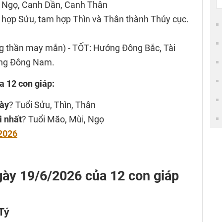
 Ngọ, Canh Dần, Canh Thân
c hợp Sửu, tam hợp Thìn và Thân thành Thủy cục.
ng thần may mắn) - TỐT: Hướng Đông Bắc, Tài
ướng Đông Nam.
a 12 con giáp:
gày
? Tuổi Sửu, Thìn, Thân
i nhất
? Tuổi Mão, Mùi, Ngọ
2026
 ngày 19/6/2026 của 12 con giáp
Tý