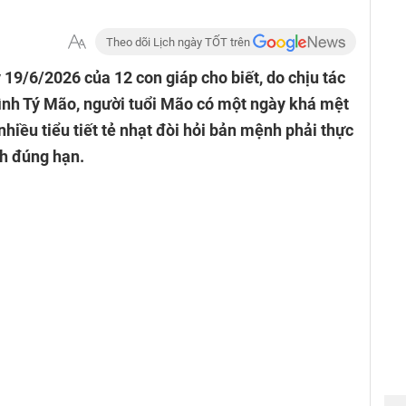
Theo dõi Lịch ngày TỐT trên
 19/6/2026 của 12 con giáp cho biết, do chịu tác
Hình Tý Mão, người tuổi Mão có một ngày khá mệt
 nhiều tiểu tiết tẻ nhạt đòi hỏi bản mệnh phải thực
nh đúng hạn.