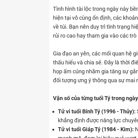
Tình hình tài lộc trong ngày này b
hiện tại vô cùng ổn định, các kho
về túi. Bạn nên duy trì tình trạng h
rủi ro cao hay tham gia vào các trò
Gia đạo an yên, các mối quan hệ gi
thấu hiểu và chia sẻ. Đây là thời
họp ấm cúng nhằm gia tăng sự gắn 
đối tượng ưng ý thông qua sự mai m
Vận số của từng tuổi Tý trong ngày
Tử vi tuổi Bính Tý (1996 - Thủy):
khẳng định được năng lực chuyên
Tử vi tuổi Giáp Tý (1984 - Kim):
N