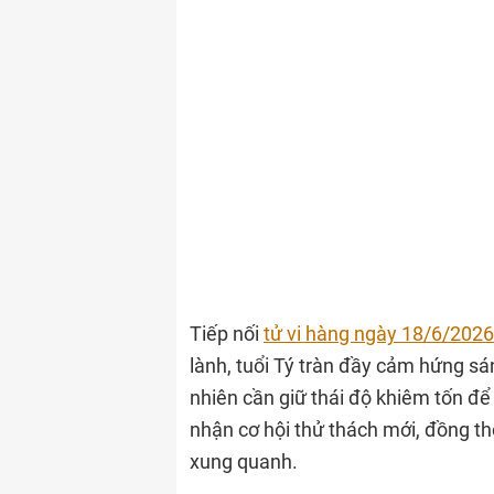
Tiếp nối
tử vi hàng ngày 18/6/2026
lành, tuổi Tý tràn đầy cảm hứng sá
nhiên cần giữ thái độ khiêm tốn để
nhận cơ hội thử thách mới, đồng thờ
xung quanh.