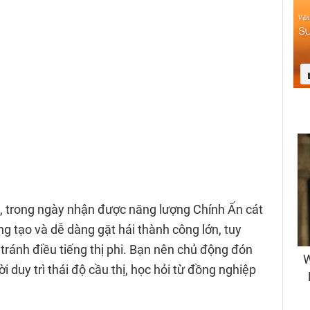
, trong ngày nhận được năng lượng Chính Ấn cát
ng tạo và dễ dàng gặt hái thành công lớn, tuy
 tránh điều tiếng thị phi. Bạn nên chủ động đón
i duy trì thái độ cầu thị, học hỏi từ đồng nghiệp