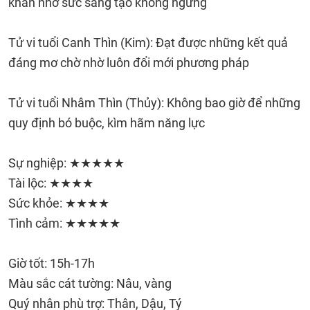
khăn nhờ sức sáng tạo không ngừng
Tử vi tuổi Canh Thìn (Kim): Đạt được những kết quả
đáng mơ chờ nhờ luôn đổi mới phương pháp
Tử vi tuổi Nhâm Thìn (Thủy): Không bao giờ để những
quy định bó buộc, kìm hãm năng lực
Sự nghiệp: ★★★★★
Tài lộc: ★★★★
Sức khỏe: ★★★★
Tình cảm: ★★★★★
Giờ tốt: 15h-17h
Màu sắc cát tường: Nâu, vàng
Quý nhân phù trợ: Thân, Dậu, Tý