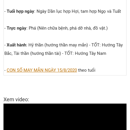
-
Tuổi hợp ngày
: Ngày Dần lục hợp Hợi, tam hợp Ngọ và Tuất
-
Trực ngày
: Phá (Nên chữa bệnh, phá dỡ nhà, đồ vật.)
-
Xuất hành
: Hỷ thần (hướng thần may mắn) - TỐT: Hướng Tây
Bắc, Tài thần (hướng thần tài) - TỐT: Hướng Tây Nam
-
CON SỐ MAY MẮN NGÀY 15/8/2020
theo tuổi
Xem video: