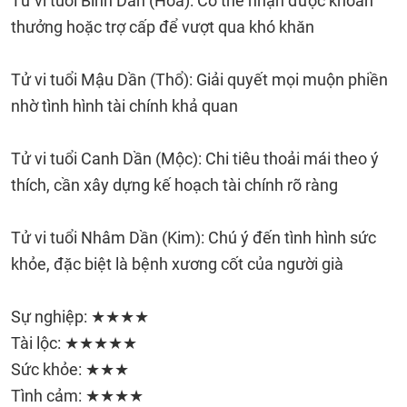
Tử vi tuổi Bính Dần (Hỏa): Có thể nhận được khoản
thưởng hoặc trợ cấp để vượt qua khó khăn
Tử vi tuổi Mậu Dần (Thổ): Giải quyết mọi muộn phiền
nhờ tình hình tài chính khả quan
Tử vi tuổi Canh Dần (Mộc): Chi tiêu thoải mái theo ý
thích, cần xây dựng kế hoạch tài chính rõ ràng
Tử vi tuổi Nhâm Dần (Kim): Chú ý đến tình hình sức
khỏe, đặc biệt là bệnh xương cốt của người già
Sự nghiệp: ★★★★
Tài lộc: ★★★★★
Sức khỏe: ★★★
Tình cảm: ★★★★