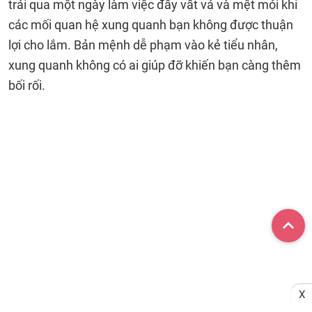
trải qua một ngày làm việc đầy vất vả và mệt mỏi khi
các mối quan hệ xung quanh bạn không được thuận
lợi cho lắm. Bản mệnh dễ phạm vào kẻ tiểu nhân,
xung quanh không có ai giúp đỡ khiến bạn càng thêm
bối rối.
X