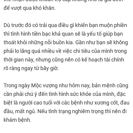
để vượt qua khó khăn.
Dù trước đó có trải qua điều gì khiến bạn muộn phiền
thì tình hình tiền bạc khả quan sẽ là yếu tố giúp bạn
thoát khỏi những nỗi buồn kia. Gần như bạn sẽ không
phải lo lắng quá nhiều về việc chi tiêu của mình trong
thời gian này, nhưng cũng nên có kế hoạch tài chính
rõ ràng ngay từ bây giờ.
Trong ngày Mộc vượng như hôm nay, bản mệnh cũng
cần phải chú ý đến tình hình sức khỏe của mình, đặc
biệt là người cao tuổi với các bệnh như xương cốt, đau
đầu, mất ngủ. Nếu tình trạng nghiêm trọng thì nên đi
khám bệnh.