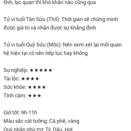
tĩnh, lạc quan thì khó khăn nào cũng qua
Tử vi tuổi Tân Sửu (Thổ): Thời gian sẽ chứng minh
được giá trị và nhận được sự khẳng định
Tử vi tuổi Quý Sửu (Mộc): Nên xem xét lại mối quan
hệ hiện tại có nên tiếp tục hay không
Sự nghiệp: ★★★★★
Tài lộc: ★★★★
Sức khỏe: ★★★★
Tình cảm: ★★★
Giờ tốt: 9h-11h
Màu sắc cát tường: Cà phê, vàng
Quý nhân phù trợ: Tý, Dậu, Hợi