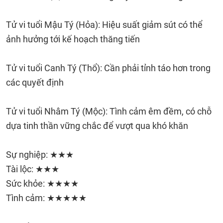
Tử vi tuổi Mậu Tý (Hỏa): Hiệu suất giảm sút có thể
ảnh hưởng tới kế hoạch thăng tiến
Tử vi tuổi Canh Tý (Thổ): Cần phải tỉnh táo hơn trong
các quyết định
Tử vi tuổi Nhâm Tý (Mộc): Tình cảm êm đềm, có chỗ
dựa tinh thần vững chắc để vượt qua khó khăn
Sự nghiệp: ★★★
Tài lộc: ★★★
Sức khỏe: ★★★★
Tình cảm: ★★★★★