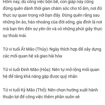
Hôm nay, dù công việc bộn bề, con giáp này cũng
đừng quên dành thời gian chăm sóc cho tổ ấm, nơi đó
thực sự quan trọng với bạn đấy. Đừng quên rằng sau
những ồn ào, hào nhoáng của đời sống, gia đình là nơi
mà bạn tìm đến sự yên ổn và có những phút giây thực
sự thoải mái.
Tử vi tuổi Ất Mão (Thủy): Ngày thích hợp để xây dựng
các mối quan hệ xã giao hài hòa
Tử vi tuổi Đinh Mão (Hỏa): Nên tự mở rộng mối quan
hệ để tăng khả năng gặp được quý nhân
Tử vi tuổi Kỷ Mão (Thổ): Nên chọn hướng xuất hành
thuận lợi để công việc thêm phần suôn sẻ