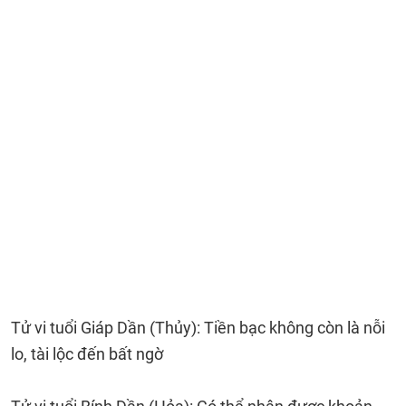
Tử vi tuổi Giáp Dần (Thủy): Tiền bạc không còn là nỗi
lo, tài lộc đến bất ngờ