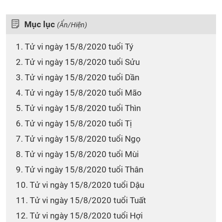
Mục lục
(Ẩn/Hiện)
1. Tử vi ngày 15/8/2020 tuổi Tý
2. Tử vi ngày 15/8/2020 tuổi Sửu
3. Tử vi ngày 15/8/2020 tuổi Dần
4. Tử vi ngày 15/8/2020 tuổi Mão
5. Tử vi ngày 15/8/2020 tuổi Thìn
6. Tử vi ngày 15/8/2020 tuổi Tị
7. Tử vi ngày 15/8/2020 tuổi Ngọ
8. Tử vi ngày 15/8/2020 tuổi Mùi
9. Tử vi ngày 15/8/2020 tuổi Thân
10. Tử vi ngày 15/8/2020 tuổi Dậu
11. Tử vi ngày 15/8/2020 tuổi Tuất
12. Tử vi ngày 15/8/2020 tuổi Hợi