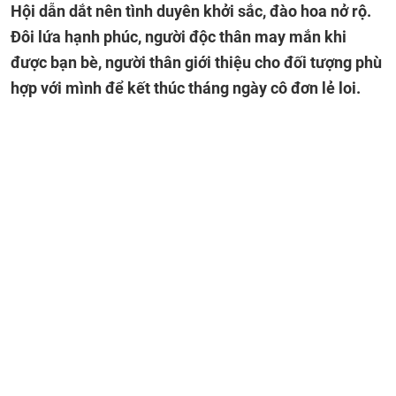
Hội dẫn dắt nên tình duyên khởi sắc, đào hoa nở rộ.
Đôi lứa hạnh phúc, người độc thân may mắn khi
được bạn bè, người thân giới thiệu cho đối tượng phù
hợp với mình để kết thúc tháng ngày cô đơn lẻ loi.