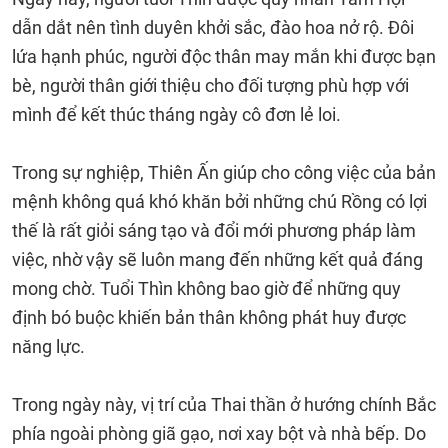
dẫn dắt nên tình duyên khởi sắc, đào hoa nở rộ. Đôi
lứa hạnh phúc, người độc thân may mắn khi được bạn
bè, người thân giới thiệu cho đối tượng phù hợp với
mình để kết thúc tháng ngày cô đơn lẻ loi.
Trong sự nghiệp, Thiên Ấn giúp cho công việc của bản
mệnh không quá khó khăn bởi những chú Rồng có lợi
thế là rất giỏi sáng tạo và đổi mới phương pháp làm
việc, nhờ vậy sẽ luôn mang đến những kết quả đáng
mong chờ. Tuổi Thìn không bao giờ để những quy
định bó buộc khiến bản thân không phát huy được
năng lực.
Trong ngày này, vị trí của Thai thần ở hướng chính Bắc
phía ngoài phòng giã gạo, nơi xay bột và nhà bếp. Do