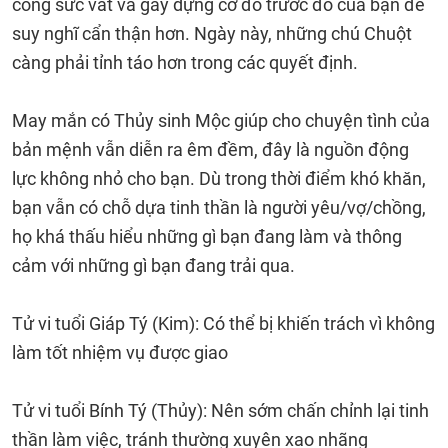
công sức vất vả gây dựng cơ đồ trước đó của bạn để
suy nghĩ cẩn thận hơn. Ngày này, những chú Chuột
càng phải tỉnh táo hơn trong các quyết định.
May mắn có Thủy sinh Mộc giúp cho chuyện tình của
bản mệnh vẫn diễn ra êm đềm, đây là nguồn động
lực không nhỏ cho bạn. Dù trong thời điểm khó khăn,
bạn vẫn có chỗ dựa tinh thần là người yêu/vợ/chồng,
họ khá thấu hiểu những gì bạn đang làm và thông
cảm với những gì bạn đang trải qua.
Tử vi tuổi Giáp Tý (Kim): Có thể bị khiến trách vì không
làm tốt nhiệm vụ được giao
Tử vi tuổi Bính Tý (Thủy): Nên sớm chấn chỉnh lại tinh
thần làm việc, tránh thường xuyên xao nhãng