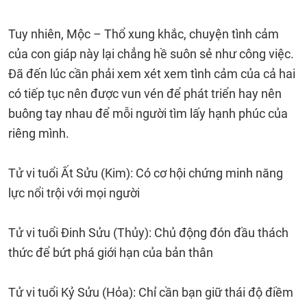
Tuy nhiên, Mộc – Thổ xung khắc, chuyện tình cảm
của con giáp này lại chẳng hề suôn sẻ như công việc.
Đã đến lúc cần phải xem xét xem tình cảm của cả hai
có tiếp tục nên được vun vén để phát triển hay nên
buông tay nhau để mỗi người tìm lấy hạnh phúc của
riêng mình.
Tử vi tuổi Ất Sửu (Kim): Có cơ hội chứng minh năng
lực nổi trội với mọi người
Tử vi tuổi Đinh Sửu (Thủy): Chủ động đón đầu thách
thức để bứt phá giới hạn của bản thân
Tử vi tuổi Kỷ Sửu (Hỏa): Chỉ cần bạn giữ thái độ điềm