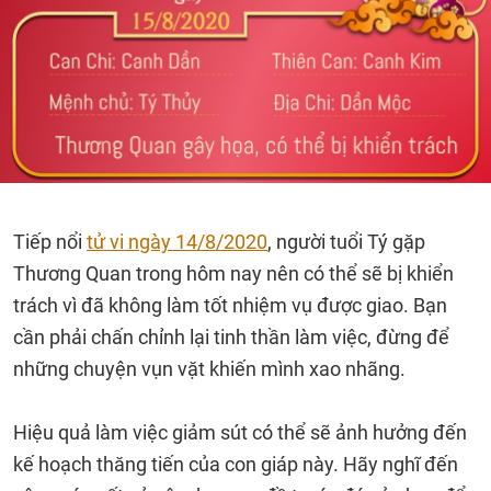
Tiếp nổi
tử vi ngày 14/8/2020
, người tuổi Tý gặp
Thương Quan trong hôm nay nên có thể sẽ bị khiển
trách vì đã không làm tốt nhiệm vụ được giao. Bạn
cần phải chấn chỉnh lại tinh thần làm việc, đừng để
những chuyện vụn vặt khiến mình xao nhãng.
Hiệu quả làm việc giảm sút có thể sẽ ảnh hưởng đến
kế hoạch thăng tiến của con giáp này. Hãy nghĩ đến