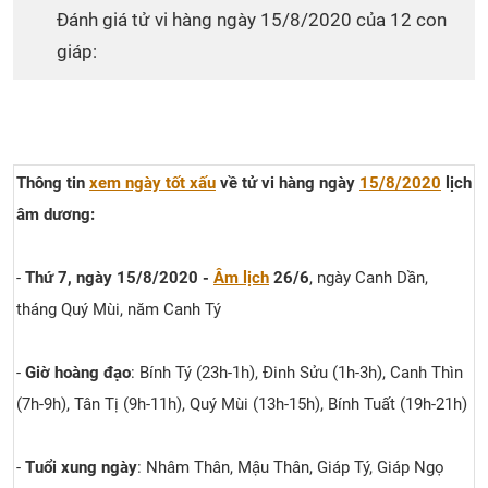
Đánh giá tử vi hàng ngày 15/8/2020 của 12 con
giáp:
Thông tin
xem ngày tốt xấu
về tử vi hàng ngày
15/8/2020
lịch
âm dương:
-
Thứ 7, ngày 15/8/2020 -
Âm lịch
26/6
, ngày Canh Dần,
tháng Quý Mùi, năm Canh Tý
-
Giờ hoàng đạo
: Bính Tý (23h-1h), Đinh Sửu (1h-3h), Canh Thìn
(7h-9h), Tân Tị (9h-11h), Quý Mùi (13h-15h), Bính Tuất (19h-21h)
-
Tuổi xung ngày
: Nhâm Thân, Mậu Thân, Giáp Tý, Giáp Ngọ