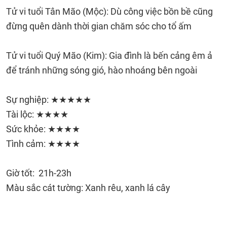
Tử vi tuổi Tân Mão (Mộc): Dù công việc bồn bề cũng
đừng quên dành thời gian chăm sóc cho tổ ấm
Tử vi tuổi Quý Mão (Kim): Gia đình là bến cảng êm ả
để tránh những sóng gió, hào nhoáng bên ngoài
Sự nghiệp: ★★★★★
Tài lộc: ★★★★
Sức khỏe: ★★★★
Tình cảm: ★★★★
Giờ tốt: 21h-23h
Màu sắc cát tường: Xanh rêu, xanh lá cây