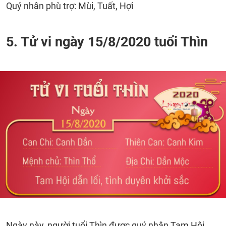
Quý nhân phù trợ: Mùi, Tuất, Hợi
5. Tử vi ngày 15/8/2020 tuổi Thìn
Ngày này, người tuổi Thìn được quý nhân Tam Hội