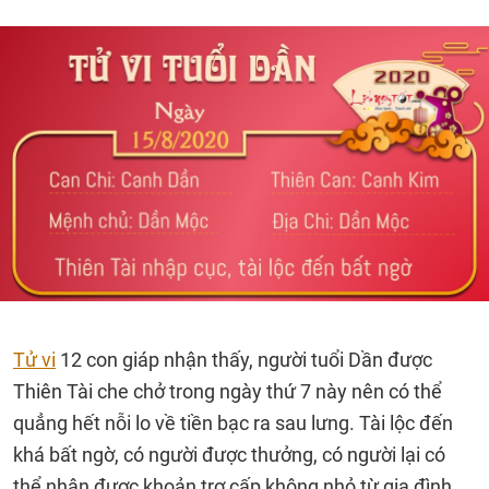
Tử vi
12 con giáp nhận thấy, người tuổi Dần được
Thiên Tài che chở trong ngày thứ 7 này nên có thể
quẳng hết nỗi lo về tiền bạc ra sau lưng. Tài lộc đến
khá bất ngờ, có người được thưởng, có người lại có
thể nhận được khoản trợ cấp không nhỏ từ gia đình