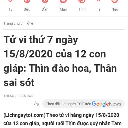
Tý
Sửu
Dần
Mão
Thìn
Tị
Ngọ
Trang chủ
Tử vi
Tử vi thứ 7 ngày
15/8/2020 của 12 con
giáp: Thìn đào hoa, Thân
sai sót
Thứ Sáu, 14/08/2020
Theo dõi Lịch ngày TỐT trên
(Lichngaytot.com)
Theo tử vi hàng ngày 15/8/2020
của 12 con giáp, người tuổi Thìn được quý nhân Tam