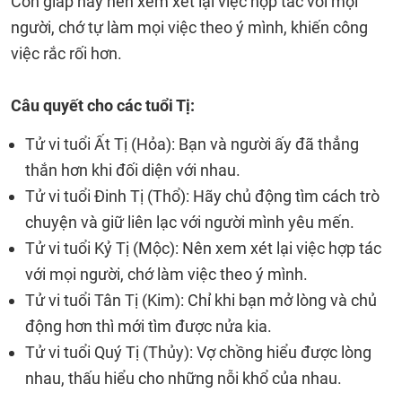
Con giáp này nên xem xét lại việc hợp tác với mọi
người, chớ tự làm mọi việc theo ý mình, khiến công
việc rắc rối hơn.
Câu quyết cho các tuổi Tị:
Tử vi tuổi Ất Tị (Hỏa): Bạn và người ấy đã thẳng
thắn hơn khi đối diện với nhau.
Tử vi tuổi Đinh Tị (Thổ): Hãy chủ động tìm cách trò
chuyện và giữ liên lạc với người mình yêu mến.
Tử vi tuổi Kỷ Tị (Mộc): Nên xem xét lại việc hợp tác
với mọi người, chớ làm việc theo ý mình.
Tử vi tuổi Tân Tị (Kim): Chỉ khi bạn mở lòng và chủ
động hơn thì mới tìm được nửa kia.
Tử vi tuổi Quý Tị (Thủy): Vợ chồng hiểu được lòng
nhau, thấu hiểu cho những nỗi khổ của nhau.