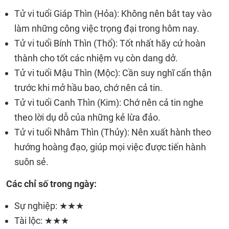
Tử vi tuổi Giáp Thìn (Hỏa): Không nên bắt tay vào
làm những công việc trọng đại trong hôm nay.
Tử vi tuổi Bính Thìn (Thổ): Tốt nhất hãy cứ hoàn
thành cho tốt các nhiệm vụ còn dang dở.
Tử vi tuổi Mậu Thìn (Mộc): Cần suy nghĩ cẩn thận
trước khi mở hầu bao, chớ nên cả tin.
Tử vi tuổi Canh Thìn (Kim): Chớ nên cả tin nghe
theo lời dụ dỗ của những kẻ lừa đảo.
Tử vi tuổi Nhâm Thìn (Thủy): Nên xuất hành theo
hướng hoàng đạo, giúp mọi việc được tiến hành
suôn sẻ.
Các chỉ số trong ngày:
Sự nghiệp: ★★★
Tài lộc: ★★★