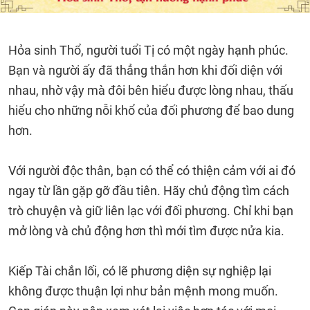
Hỏa sinh Thổ, người tuổi Tị có một ngày hạnh phúc.
Bạn và người ấy đã thẳng thắn hơn khi đối diện với
nhau, nhờ vậy mà đôi bên hiểu được lòng nhau, thấu
hiểu cho những nỗi khổ của đối phương để bao dung
hơn.
Với người độc thân, bạn có thể có thiện cảm với ai đó
ngay từ lần gặp gỡ đầu tiên. Hãy chủ động tìm cách
trò chuyện và giữ liên lạc với đối phương. Chỉ khi bạn
mở lòng và chủ động hơn thì mới tìm được nửa kia.
Kiếp Tài chắn lối, có lẽ phương diện sự nghiệp lại
không được thuận lợi như bản mệnh mong muốn.