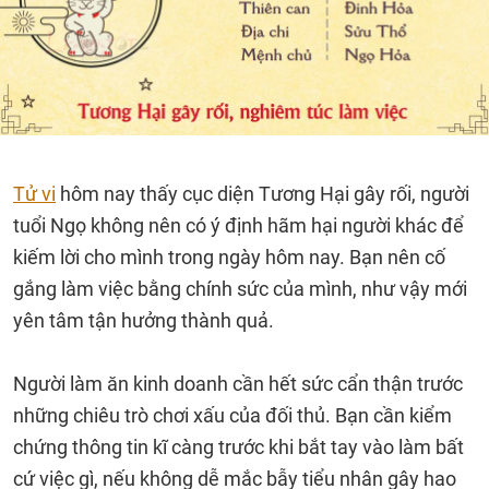
Tử vi
hôm nay thấy cục diện Tương Hại gây rối, người
tuổi Ngọ không nên có ý định hãm hại người khác để
kiếm lời cho mình trong ngày hôm nay. Bạn nên cố
gắng làm việc bằng chính sức của mình, như vậy mới
yên tâm tận hưởng thành quả.
Người làm ăn kinh doanh cần hết sức cẩn thận trước
những chiêu trò chơi xấu của đối thủ. Bạn cần kiểm
chứng thông tin kĩ càng trước khi bắt tay vào làm bất
cứ việc gì, nếu không dễ mắc bẫy tiểu nhân gây hao