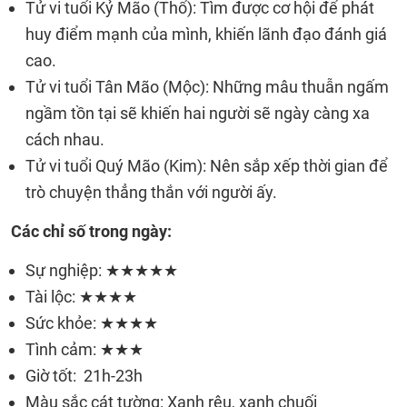
Tử vi tuổi Kỷ Mão (Thổ): Tìm được cơ hội để phát
huy điểm mạnh của mình, khiến lãnh đạo đánh giá
cao.
Tử vi tuổi Tân Mão (Mộc): Những mâu thuẫn ngấm
ngầm tồn tại sẽ khiến hai người sẽ ngày càng xa
cách nhau.
Tử vi tuổi Quý Mão (Kim): Nên sắp xếp thời gian để
trò chuyện thẳng thắn với người ấy.
Các chỉ số trong ngày:
Sự nghiệp: ★★★★★
Tài lộc: ★★★★
Sức khỏe: ★★★★
Tình cảm: ★★★
Giờ tốt: 21h-23h
Màu sắc cát tường: Xanh rêu, xanh chuối