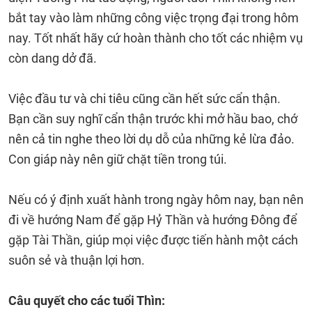
bắt tay vào làm những công việc trọng đại trong hôm
nay. Tốt nhất hãy cứ hoàn thành cho tốt các nhiệm vụ
còn dang dở đã.
Việc đầu tư và chi tiêu cũng cần hết sức cẩn thận.
Bạn cần suy nghĩ cẩn thận trước khi mở hầu bao, chớ
nên cả tin nghe theo lời dụ dỗ của những kẻ lừa đảo.
Con giáp này nên giữ chặt tiền trong túi.
Nếu có ý định xuất hành trong ngày hôm nay, bạn nên
đi về hướng Nam để gặp Hỷ Thần và hướng Đông để
gặp Tài Thần, giúp mọi việc được tiến hành một cách
suôn sẻ và thuận lợi hơn.
Câu quyết cho các tuổi Thìn: