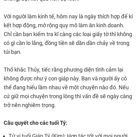
Với người làm kinh tế, hôm nay là ngày thích hợp để kí
kết hợp động, mở rộng quy mô làm ăn kinh doanh.
Chỉ cần bạn kiểm tra kĩ càng các loại giấy tờ thì không
có gì cần lo lắng, đồng tiền sẽ dần dần chảy về trong
túi bạn.
Thổ khắc Thủy, tiếc rằng phương diện tình cảm lại
không được như ý con giáp này. Bạn và người ấy có
thể đang hiểu lầm nhau về một chuyện nào đó. Nếu
cứ giữ mọi chuyện trong lòng thì vấn đề sẽ ngày càng
trở nên nghiêm trọng.
Câu quyết cho các tuổi Tý:
Tử vi tuổi Giáp Tý (Kim): Hợp tác tốt với mọi người