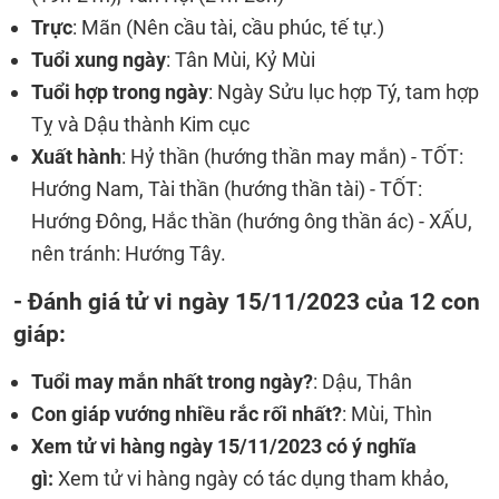
Trực
: Mãn (Nên cầu tài, cầu phúc, tế tự.)
Tuổi xung ngày
: Tân Mùi, Kỷ Mùi
Tuổi hợp trong ngày
: Ngày Sửu lục hợp Tý, tam hợp
Tỵ và Dậu thành Kim cục
Xuất hành
: Hỷ thần (hướng thần may mắn) - TỐT:
Hướng Nam, Tài thần (hướng thần tài) - TỐT:
Hướng Đông, Hắc thần (hướng ông thần ác) - XẤU,
nên tránh: Hướng Tây.
- Đánh giá tử vi ngày 15/11/2023 của 12 con
giáp:
Tuổi may mắn nhất trong ngày?
: Dậu, Thân
Con giáp vướng nhiều rắc rối nhất?
: Mùi, Thìn
Xem tử vi hàng ngày 15/11/2023 có ý nghĩa
gì:
Xem tử vi hàng ngày có tác dụng tham khảo,