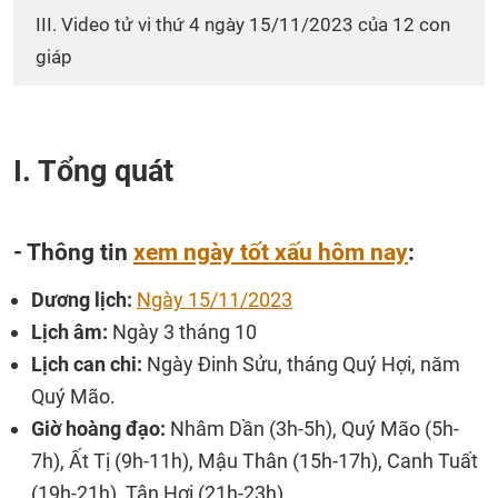
III. Video tử vi thứ 4 ngày 15/11/2023 của 12 con
giáp
I. Tổng quát
- Thông tin
xem ngày tốt xấu hôm nay
:
Dương lịch:
Ngày 15/11/2023
Lịch âm:
Ngày 3 tháng 10
Lịch can chi:
Ngày Đinh Sửu, tháng Quý Hợi, năm
Quý Mão.
Giờ hoàng đạo:
Nhâm Dần (3h-5h), Quý Mão (5h-
7h), Ất Tị (9h-11h), Mậu Thân (15h-17h), Canh Tuất
(19h-21h), Tân Hợi (21h-23h)