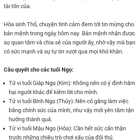
tài tốn của.
Hỏa sinh Thổ, chuyện tình cảm đem tới tin mừng cho
bản mệnh trong ngày hôm nay. Bản mệnh nhận được
sự quan tâm và chia sẻ của người ấy, nhờ vậy mà bạn
có sức mạnh và sự tự tin vượt qua mọi khó khăn.
Câu quyết cho các tuổi Ngọ:
Tử vi tuổi Giáp Ngọ (Kim): Không nên có ý định hãm
hại người khác để kiếm lời cho mình.
Tử vi tuổi Bính Ngọ (Thủy): Nên cố gắng làm việc
bằng chính sức của mình, như vậy mới yên tâm tận
hưởng thành quả.
Tử vi tuổi Mậu Ngọ (Hỏa): Cần hết sức cẩn thận
trước những chiêu trò chơi xấu của đối thủ.