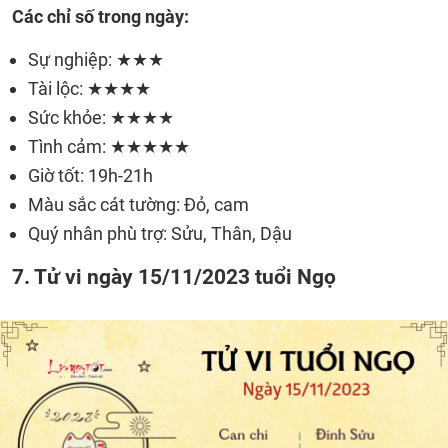
Các chỉ số trong ngày:
Sự nghiệp: ★★★
Tài lộc: ★★★★
Sức khỏe: ★★★★
Tình cảm: ★★★★★
Giờ tốt: 19h-21h
Màu sắc cát tường: Đỏ, cam
Quý nhân phù trợ: Sửu, Thân, Dậu
7. Tử vi ngày 15/11/2023 tuổi Ngọ