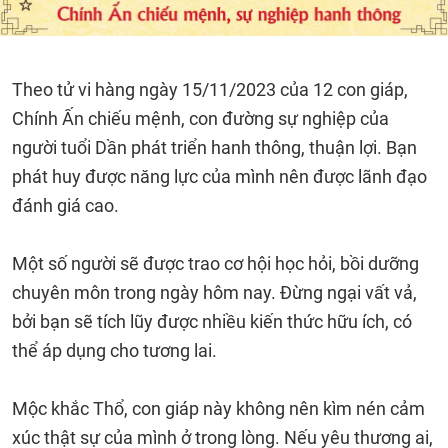
Theo tử vi hàng ngày 15/11/2023 của 12 con giáp,
Chính Ấn chiếu mệnh, con đường sự nghiệp của
người tuổi Dần phát triển hanh thông, thuận lợi. Bạn
phát huy được năng lực của mình nên được lãnh đạo
đánh giá cao.
Một số người sẽ được trao cơ hội học hỏi, bồi dưỡng
chuyên môn trong ngày hôm nay. Đừng ngại vất vả,
bởi bạn sẽ tích lũy được nhiều kiến thức hữu ích, có
thể áp dụng cho tương lai.
Mộc khắc Thổ, con giáp này không nên kìm nén cảm
xúc thật sự của mình ở trong lòng. Nếu yêu thương ai,