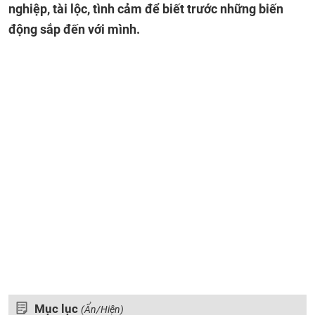
nghiệp, tài lộc, tình cảm để biết trước những biến
động sắp đến với mình.
Mục lục
(Ẩn/Hiện)