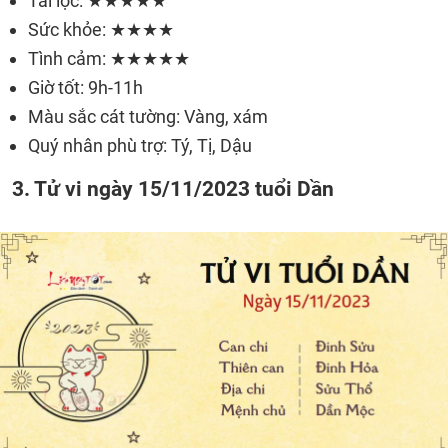
Tài lộc: ★★★★★
Sức khỏe: ★★★★
Tình cảm: ★★★★★
Giờ tốt: 9h-11h
Màu sắc cát tường: Vàng, xám
Quý nhân phù trợ: Tý, Tị, Dậu
3. Tử vi ngày 15/11/2023 tuổi Dần