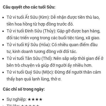
Câu quyết cho các tuổi Sửu:
Tử vi tuổi Ất Sửu (Kim): Dễ nhận được tiền thù lao,
tiền hoa hồng từ hợp đồng trước đó.
Tử vi tuổi Đinh Sửu (Thủy): Gặp gỡ được bạn hàng,
đối tác triển vọng trong các buổi tiệc tùng, xã giao.
Tử vi tuổi Kỷ Sửu (Hỏa): Có nhiều quan điểm đầu
tư, kinh doanh tương đồng với đối tác.
Tử vi tuổi Tân Sửu (Thổ): Nên sắp xếp thời gian để ở
bên trò chuyện và giúp đỡ người ấy nhiều hơn.
Tử vi tuổi Quý Sửu (Mộc): Đừng để người thân cảm
thấy bạn quá lạnh lùng, thờ ơ.
Các chỉ số trong ngày:
Sự nghiệp: ★★★★