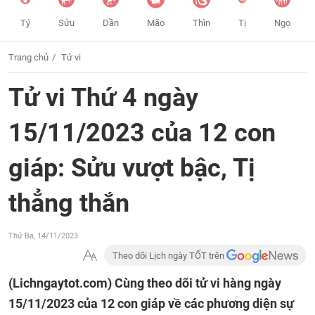
Tý
Sửu
Dần
Mão
Thìn
Tị
Ngọ
Trang chủ
Tử vi
Tử vi Thứ 4 ngày
15/11/2023 của 12 con
giáp: Sửu vượt bậc, Tị
thẳng thắn
Thứ Ba, 14/11/2023
Theo dõi Lịch ngày TỐT trên
(Lichngaytot.com)
Cùng theo dõi tử vi hàng ngày
15/11/2023 của 12 con giáp về các phương diện sự