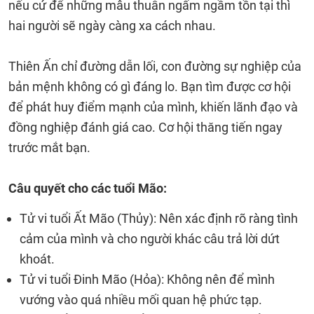
nếu cứ để những mâu thuẫn ngấm ngầm tồn tại thì
hai người sẽ ngày càng xa cách nhau.
Thiên Ấn chỉ đường dẫn lối, con đường sự nghiệp của
bản mệnh không có gì đáng lo. Bạn tìm được cơ hội
để phát huy điểm mạnh của mình, khiến lãnh đạo và
đồng nghiệp đánh giá cao. Cơ hội thăng tiến ngay
trước mắt bạn.
Câu quyết cho các tuổi Mão:
Tử vi tuổi Ất Mão (Thủy): Nên xác định rõ ràng tình
cảm của mình và cho người khác câu trả lời dứt
khoát.
Tử vi tuổi Đinh Mão (Hỏa): Không nên để mình
vướng vào quá nhiều mối quan hệ phức tạp.