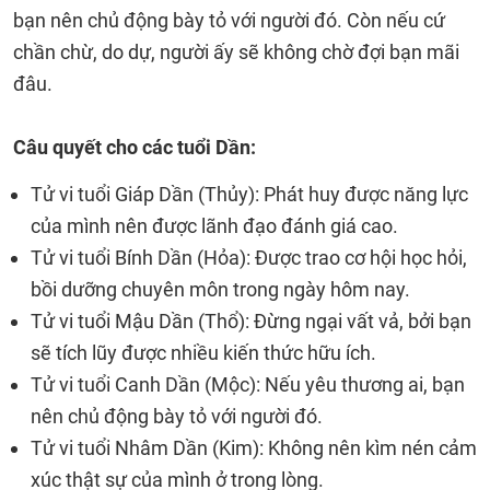
bạn nên chủ động bày tỏ với người đó. Còn nếu cứ
chần chừ, do dự, người ấy sẽ không chờ đợi bạn mãi
đâu.
Câu quyết cho các tuổi Dần:
Tử vi tuổi Giáp Dần (Thủy): Phát huy được năng lực
của mình nên được lãnh đạo đánh giá cao.
Tử vi tuổi Bính Dần (Hỏa): Được trao cơ hội học hỏi,
bồi dưỡng chuyên môn trong ngày hôm nay.
Tử vi tuổi Mậu Dần (Thổ): Đừng ngại vất vả, bởi bạn
sẽ tích lũy được nhiều kiến thức hữu ích.
Tử vi tuổi Canh Dần (Mộc): Nếu yêu thương ai, bạn
nên chủ động bày tỏ với người đó.
Tử vi tuổi Nhâm Dần (Kim): Không nên kìm nén cảm
xúc thật sự của mình ở trong lòng.