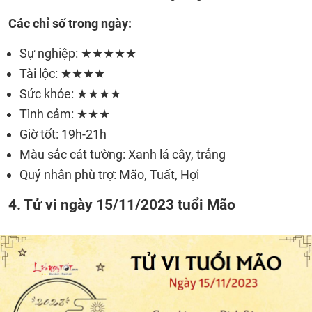
Các chỉ số trong ngày:
Sự nghiệp: ★★★★★
Tài lộc: ★★★★
Sức khỏe: ★★★★
Tình cảm: ★★★
Giờ tốt: 19h-21h
Màu sắc cát tường: Xanh lá cây, trắng
Quý nhân phù trợ: Mão, Tuất, Hợi
4. Tử vi ngày 15/11/2023 tuổi Mão