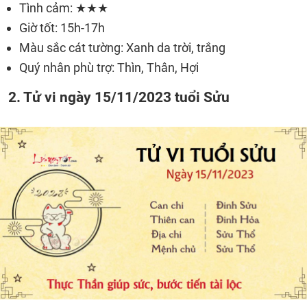
Tình cảm: ★★★
Giờ tốt: 15h-17h
Màu sắc cát tường: Xanh da trời, trắng
Quý nhân phù trợ: Thìn, Thân, Hợi
2. Tử vi ngày 15/11/2023 tuổi Sửu