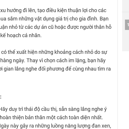
xu hướng đi lên, tạo điều kiện thuận lợi cho các
a sắm những vật dụng giá trị cho gia đình. Bạn
uận nhỏ từ các dự án cũ hoặc được người thân hỗ
c kế hoạch cá nhân.
 có thể xuất hiện những khoảng cách nhỏ do sự
 hàng ngày. Thay vì chọn cách im lặng, bạn hãy
ời gian lắng nghe đối phương để cùng nhau tìm ra
:
 Hãy duy trì thái độ cầu thị, sẵn sàng lắng nghe ý
hoàn thiện bản thân một cách toàn diện nhất.
gày này gây ra những luồng năng lượng đan xen,