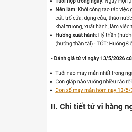
Tuổi hợp trong ngày
: Ngày Hợi l
Nên làm
: Khởi công tạo tác việc 
cất, trổ cửa, dựng cửa, tháo nước,
khai trương, xuất hành, làm việc 
Hướng xuất hành
: Hỷ thần (hướ
(hướng thần tài) - TỐT: Hướng Đ
- Đánh giá tử vi ngày 13/5/2026 củ
Tuổi nào may mắn nhất trong ng
Con giáp nào vướng nhiều rắc rối 
Con số may mắn hôm nay 13/5/
II. Chi tiết tử vi hàng