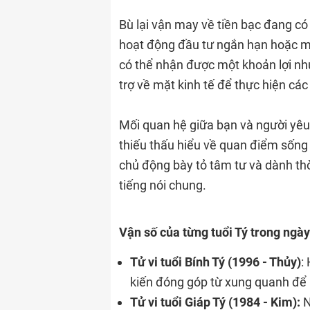
Bù lại vận may về tiền bạc đang có 
hoạt động đầu tư ngắn hạn hoặc mu
có thể nhận được một khoản lợi nh
trợ về mặt kinh tế để thực hiện cá
Mối quan hệ giữa bạn và người yêu
thiếu thấu hiểu về quan điểm sống
chủ động bày tỏ tâm tư và dành th
tiếng nói chung.
Vận số của từng tuổi Tý trong ngày
Tử vi tuổi Bính Tý (1996 - Thủy)
:
kiến đóng góp từ xung quanh để 
Tử vi tuổi Giáp Tý (1984 - Kim):
N