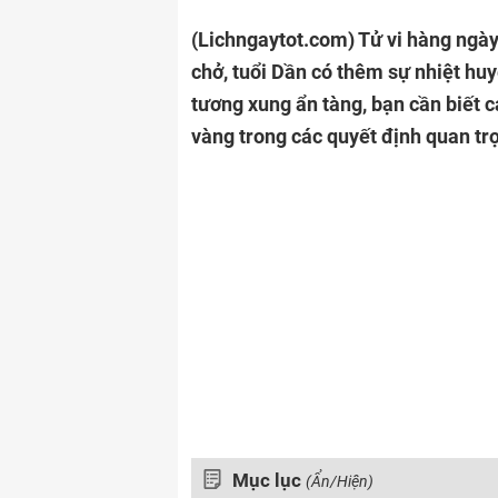
(Lichngaytot.com)
Tử vi hàng ngày
chở, tuổi Dần có thêm sự nhiệt hu
tương xung ẩn tàng, bạn cần biết 
vàng trong các quyết định quan tr
Mục lục
(Ẩn/Hiện)