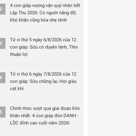
4 con giáp vượng vận quý nhân tiết
2
Lập Thu 2026: Có người nâng đỡ,
khó khăn cũng hóa nhẹ tênh
Tử vi thứ 5 ngày 6/8/2026 của 12
3
con giáp: Sửu có duyên lành, Thìn
thuận lợi
Tử vi thứ 6 ngày 7/8/2026 của 12
4
con giáp: Sửu chững lại, Hợi giàu
cát khí
Chính thức vượt qua giai đoạn khó
5
khăn nhất: 4 con giáp đón DANH -
LỘC đỉnh cao cuối năm 2026!