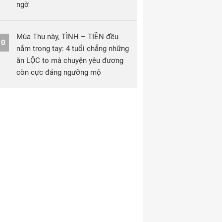
ngờ
Mùa Thu này, TÌNH – TIỀN đều
10
nắm trong tay: 4 tuổi chẳng những
ăn LỘC to mà chuyện yêu đương
còn cực đáng ngưỡng mộ