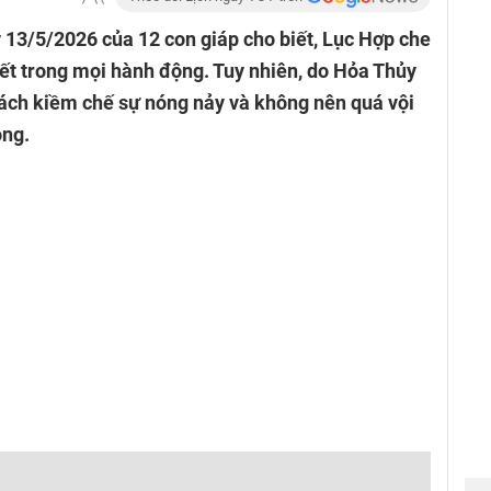
 13/5/2026 của 12 con giáp cho biết, Lục Hợp che
yết trong mọi hành động. Tuy nhiên, do Hỏa Thủy
cách kiềm chế sự nóng nảy và không nên quá vội
ọng.