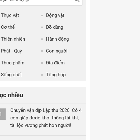
Thực vật
Động vật
Cơ thể
Đồ dùng
Thiên nhiên
Hành động
Phật - Quỷ
Con người
Thực phẩm
Địa điểm
Sống chết
Tổng hợp
ọc nhiều
Chuyển vận dịp Lập thu 2026: Có 4
1
con giáp được khơi thông tài khí,
tài lộc vượng phát hơn người!