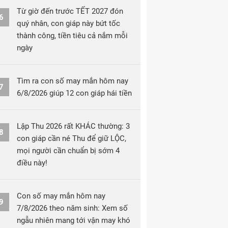
Từ giờ đến trước TẾT 2027 đón
6
quý nhân, con giáp này bứt tốc
thành công, tiền tiêu cả nắm mỗi
ngày
Tìm ra con số may mắn hôm nay
7
6/8/2026 giúp 12 con giáp hái tiền
Lập Thu 2026 rất KHÁC thường: 3
8
con giáp cần né Thu để giữ LỘC,
mọi người cần chuẩn bị sớm 4
điều này!
Con số may mắn hôm nay
9
7/8/2026 theo năm sinh: Xem số
ngẫu nhiên mang tới vận may khó