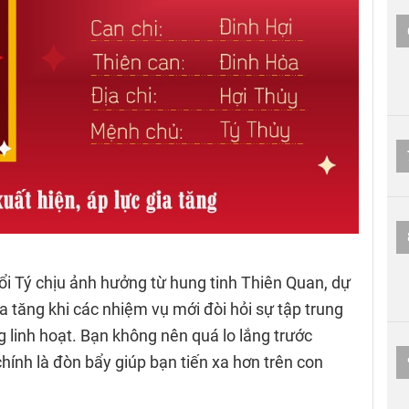
ổi Tý chịu ảnh hưởng từ hung tinh Thiên Quan, dự
gia tăng khi các nhiệm vụ mới đòi hỏi sự tập trung
g linh hoạt. Bạn không nên quá lo lắng trước
hính là đòn bẩy giúp bạn tiến xa hơn trên con