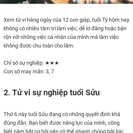
Xem tử vi hàng ngày của 12 con giáp, tuổi Tý hôm nay
không có nhiều tâm trí làm việc, dễ lơ đãng hoặc bận
rộn với những việc cá nhân của mình mà làm việc
không được chu toàn cho lắm.
Chỉ số sự nghiệp: ★★★
Con số may mắn: 3, 7
2. Tử vi sự nghiệp tuổi Sửu
Thứ 6 này tuổi Sửu đang có những quyết định khá
đúng đắn. Bạn biết được năng lực của mình, cũng
biết nắm bắt cơ hội nên có thể nhanh chóng bắt kịp