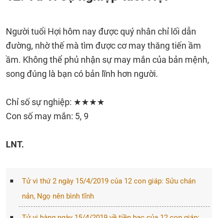
Người tuổi Hợi hôm nay được quý nhân chỉ lối dẫn
đường, nhờ thế mà tìm được cơ may thăng tiến ầm
ầm. Không thể phủ nhận sự may mắn của bản mệnh,
song đúng là bạn có bản lĩnh hơn người.
Chỉ số sự nghiệp: ★★★★
Con số may mắn: 5, 9
LNT.
Tử vi thứ 2 ngày 15/4/2019 của 12 con giáp: Sửu chán
nản, Ngọ nên bình tĩnh
Tử vi hàng ngày 15/4/2019 về tiền bạc của 12 con giáp: