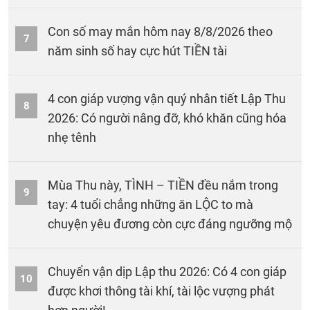
Con số may mắn hôm nay 8/8/2026 theo
7
năm sinh số hay cực hút TIỀN tài
4 con giáp vượng vận quý nhân tiết Lập Thu
8
2026: Có người nâng đỡ, khó khăn cũng hóa
nhẹ tênh
Mùa Thu này, TÌNH – TIỀN đều nắm trong
9
tay: 4 tuổi chẳng những ăn LỘC to mà
chuyện yêu đương còn cực đáng ngưỡng mộ
Chuyển vận dịp Lập thu 2026: Có 4 con giáp
10
được khơi thông tài khí, tài lộc vượng phát