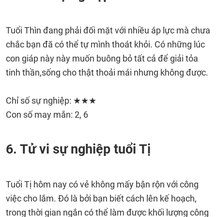
Tuổi Thìn đang phải đối mặt với nhiều áp lực mà chưa
chắc bạn đã có thể tự mình thoát khỏi. Có những lúc
con giáp này này muốn buông bỏ tất cả để giải tỏa
tinh thần,sống cho thật thoải mái nhưng không được.
Chỉ số sự nghiệp: ★★★
Con số may mắn: 2, 6
6. Tử vi sự nghiệp tuổi Tị
Tuổi Tị hôm nay có vẻ không mấy bận rộn với công
việc cho lắm. Đó là bởi bạn biết cách lên kế hoạch,
trong thời gian ngắn có thể làm được khối lượng công