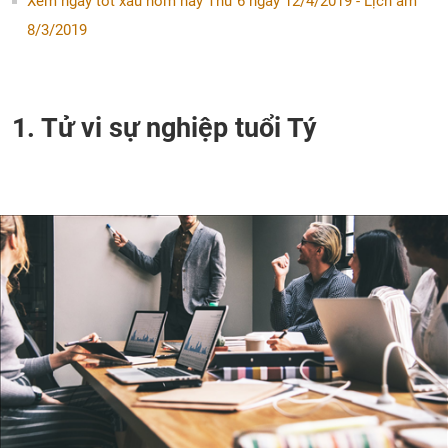
Xem ngày tốt xấu hôm nay Thứ 6 ngày 12/4/2019 - Lịch âm
8/3/2019
1. Tử vi sự nghiệp tuổi Tý