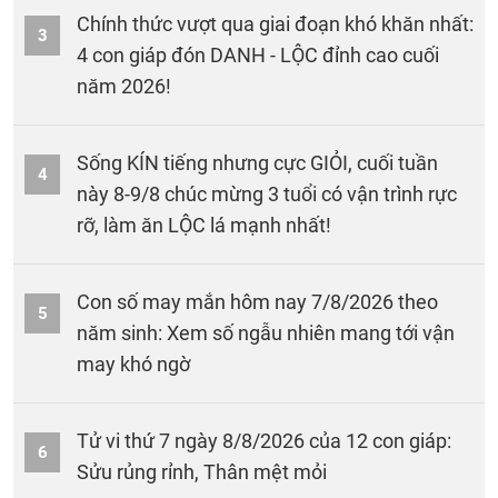
Chính thức vượt qua giai đoạn khó khăn nhất:
3
4 con giáp đón DANH - LỘC đỉnh cao cuối
năm 2026!
Sống KÍN tiếng nhưng cực GIỎI, cuối tuần
4
này 8-9/8 chúc mừng 3 tuổi có vận trình rực
rỡ, làm ăn LỘC lá mạnh nhất!
Con số may mắn hôm nay 7/8/2026 theo
5
năm sinh: Xem số ngẫu nhiên mang tới vận
may khó ngờ
Tử vi thứ 7 ngày 8/8/2026 của 12 con giáp:
6
Sửu rủng rỉnh, Thân mệt mỏi