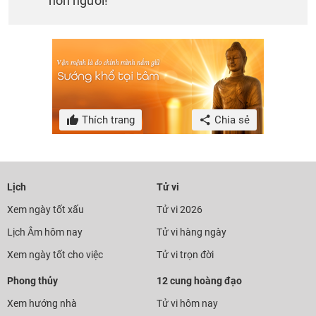
hơn người!
Thích trang
Chia sẻ
Lịch
Tử vi
Xem ngày tốt xấu
Tử vi 2026
Lịch Âm hôm nay
Tử vi hàng ngày
Xem ngày tốt cho việc
Tử vi trọn đời
Phong thủy
12 cung hoàng đạo
Xem hướng nhà
Tử vi hôm nay