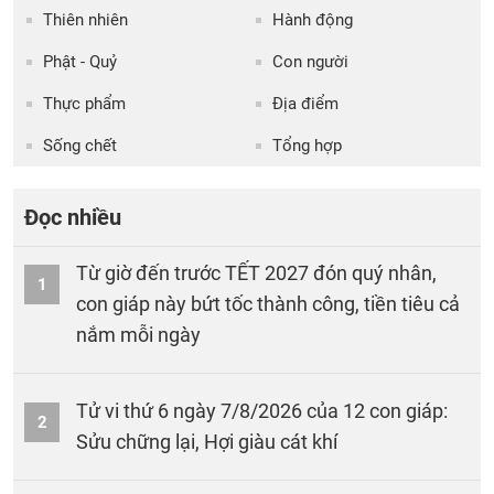
Thiên nhiên
Hành động
Phật - Quỷ
Con người
Thực phẩm
Địa điểm
Sống chết
Tổng hợp
Đọc nhiều
Từ giờ đến trước TẾT 2027 đón quý nhân,
1
con giáp này bứt tốc thành công, tiền tiêu cả
nắm mỗi ngày
Tử vi thứ 6 ngày 7/8/2026 của 12 con giáp:
2
Sửu chững lại, Hợi giàu cát khí