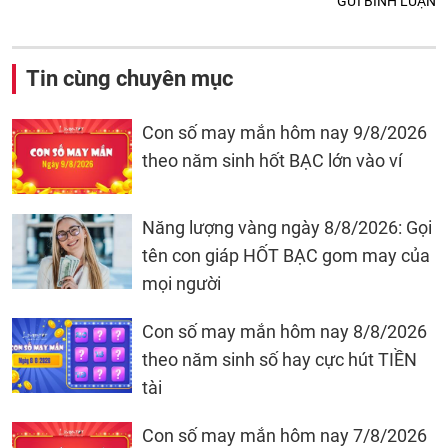
GỬI BÌNH LUẬN
Tin cùng chuyên mục
Con số may mắn hôm nay 9/8/2026
theo năm sinh hốt BẠC lớn vào ví
Năng lượng vàng ngày 8/8/2026: Gọi
tên con giáp HỐT BẠC gom may của
mọi người
Con số may mắn hôm nay 8/8/2026
theo năm sinh số hay cực hút TIỀN
tài
Con số may mắn hôm nay 7/8/2026