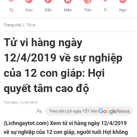
Tý
Sửu
Dần
Mão
Thìn
Tị
Ngọ
Trang chủ
Tử vi
Tử vi hàng ngày
12/4/2019 về sự nghiệp
của 12 con giáp: Hợi
quyết tâm cao độ
Thứ Năm, 11/04/2019
Theo dõi Lịch ngày TỐT trên
(Lichngaytot.com)
Xem tử vi hàng ngày 12/4/2019
về sự nghiệp của 12 con giáp, người tuổi Hợi không