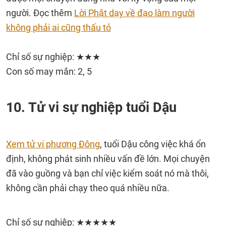
người. Đọc thêm
Lời Phật dạy về đạo làm người
không phải ai cũng thấu tỏ
Chỉ số sự nghiệp: ★★★
Con số may mắn: 2, 5
10. Tử vi sự nghiệp tuổi Dậu
Xem tử vi phương Đông
, tuổi Dậu công việc khá ổn
định, không phát sinh nhiều vấn đề lớn. Mọi chuyện
đã vào guồng và bạn chỉ việc kiểm soát nó mà thôi,
không cần phải chạy theo quá nhiều nữa.
Chỉ số sự nghiệp: ★★★★★