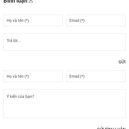
Bình luận
GỬI