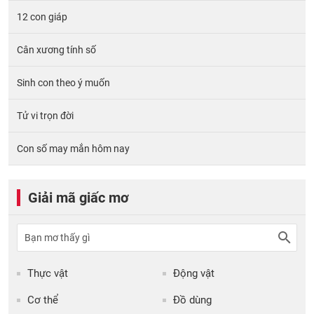
12 con giáp
Cân xương tính số
Sinh con theo ý muốn
Tử vi trọn đời
Con số may mắn hôm nay
Giải mã giấc mơ
Thực vật
Động vật
Cơ thể
Đồ dùng