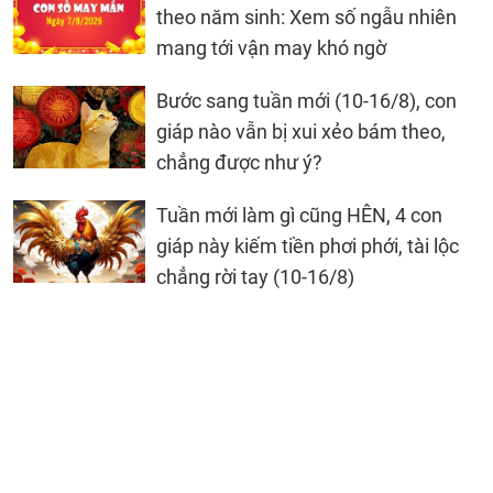
theo năm sinh: Xem số ngẫu nhiên
mang tới vận may khó ngờ
Bước sang tuần mới (10-16/8), con
giáp nào vẫn bị xui xẻo bám theo,
chẳng được như ý?
Tuần mới làm gì cũng HÊN, 4 con
giáp này kiếm tiền phơi phới, tài lộc
chẳng rời tay (10-16/8)