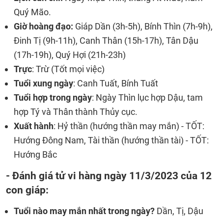
Quý Mão.
Giờ hoàng đạo:
Giáp Dần (3h-5h), Bính Thìn (7h-9h),
Đinh Tị (9h-11h), Canh Thân (15h-17h), Tân Dậu
(17h-19h), Quý Hợi (21h-23h)
Trực
: Trừ (Tốt mọi việc)
Tuổi xung ngày
: Canh Tuất, Bính Tuất
Tuổi hợp trong ngày
: Ngày Thìn lục hợp Dậu, tam
hợp Tý và Thân thành Thủy cục.
Xuất hành
: Hỷ thần (hướng thần may mắn) - TỐT:
Hướng Đông Nam, Tài thần (hướng thần tài) - TỐT:
Hướng Bắc
- Đánh giá tử vi hàng ngày 11/3/2023 của 12
con giáp:
Tuổi nào may mắn nhất trong ngày?
Dần, Tị, Dậu