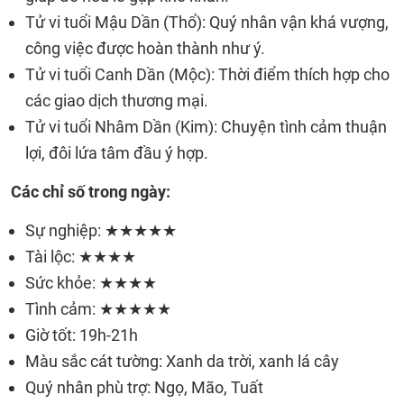
Tử vi tuổi Mậu Dần (Thổ): Quý nhân vận khá vượng,
công việc được hoàn thành như ý.
Tử vi tuổi Canh Dần (Mộc): Thời điểm thích hợp cho
các giao dịch thương mại.
Tử vi tuổi Nhâm Dần (Kim): Chuyện tình cảm thuận
lợi, đôi lứa tâm đầu ý hợp.
Các chỉ số trong ngày:
Sự nghiệp: ★★★★★
Tài lộc: ★★★★
Sức khỏe: ★★★★
Tình cảm: ★★★★★
Giờ tốt: 19h-21h
Màu sắc cát tường: Xanh da trời, xanh lá cây
Quý nhân phù trợ: Ngọ, Mão, Tuất