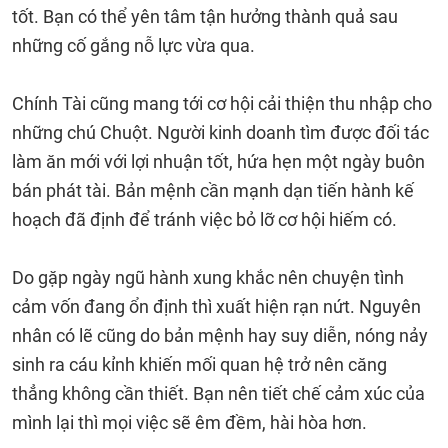
tốt. Bạn có thể yên tâm tận hưởng thành quả sau
những cố gắng nỗ lực vừa qua.
Chính Tài cũng mang tới cơ hội cải thiện thu nhập cho
những chú Chuột. Người kinh doanh tìm được đối tác
làm ăn mới với lợi nhuận tốt, hứa hẹn một ngày buôn
bán phát tài. Bản mệnh cần mạnh dạn tiến hành kế
hoạch đã định để tránh việc bỏ lỡ cơ hội hiếm có.
Do gặp ngày ngũ hành xung khắc nên chuyện tình
cảm vốn đang ổn định thì xuất hiện rạn nứt. Nguyên
nhân có lẽ cũng do bản mệnh hay suy diễn, nóng nảy
sinh ra cáu kỉnh khiến mối quan hệ trở nên căng
thẳng không cần thiết. Bạn nên tiết chế cảm xúc của
mình lại thì mọi việc sẽ êm đềm, hài hòa hơn.