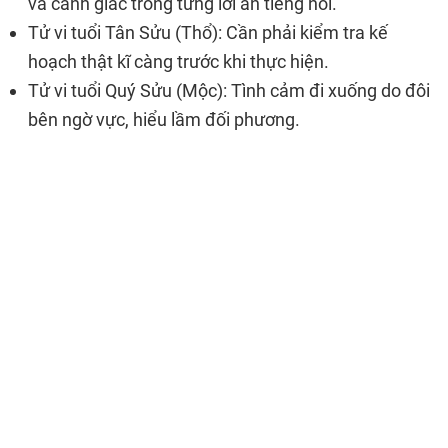
và cảnh giác trong từng lời ăn tiếng nói.
Tử vi tuổi Tân Sửu (Thổ): Cần phải kiểm tra kế
hoạch thật kĩ càng trước khi thực hiện.
Tử vi tuổi Quý Sửu (Mộc): Tình cảm đi xuống do đôi
bên ngờ vực, hiểu lầm đối phương.