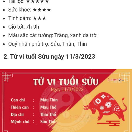
Tài lộc: ★★★★★
Sức khỏe: ★★★★
Tình cảm: ★★★
Giờ tốt: 7h-9h
Màu sắc cát tường: Trắng, xanh da trời
Quý nhân phù trợ: Sửu, Thân, Thìn
2. Tử vi tuổi Sửu ngày 11/3/2023