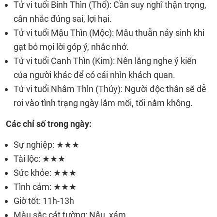
Tử vi tuổi Bính Thìn (Thổ): Cần suy nghĩ thận trọng,
cân nhắc đúng sai, lợi hại.
Tử vi tuổi Mậu Thìn (Mộc): Mâu thuẫn nảy sinh khi
gạt bỏ mọi lời góp ý, nhắc nhở.
Tử vi tuổi Canh Thìn (Kim): Nên lắng nghe ý kiến
của người khác để có cái nhìn khách quan.
Tử vi tuổi Nhâm Thìn (Thủy): Người độc thân sẽ dễ
rơi vào tình trạng ngày lắm mối, tối nằm không.
Các chỉ số trong ngày:
Sự nghiệp: ★★★
Tài lộc: ★★★
Sức khỏe: ★★★
Tình cảm: ★★★
Giờ tốt: 11h-13h
Màu sắc cát tường: Nâu, xám