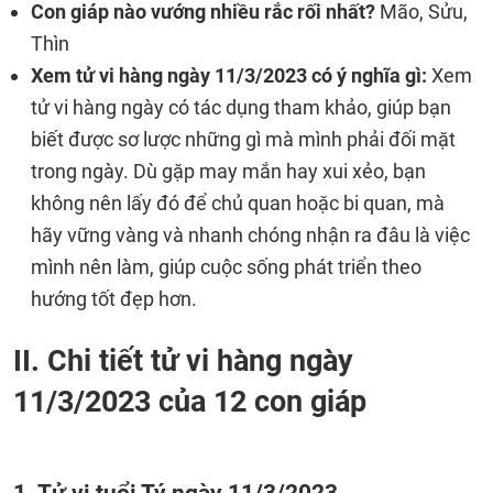
Con giáp nào vướng nhiều rắc rối nhất?
Mão, Sửu,
Thìn
Xem tử vi hàng ngày 11/3/2023 có ý nghĩa gì:
Xem
tử vi hàng ngày có tác dụng tham khảo, giúp bạn
biết được sơ lược những gì mà mình phải đối mặt
trong ngày. Dù gặp may mắn hay xui xẻo, bạn
không nên lấy đó để chủ quan hoặc bi quan, mà
hãy vững vàng và nhanh chóng nhận ra đâu là việc
mình nên làm, giúp cuộc sống phát triển theo
hướng tốt đẹp hơn.
II. Chi tiết tử vi hàng ngày
11/3/2023 của 12 con giáp
1. Tử vi tuổi Tý ngày 11/3/2023