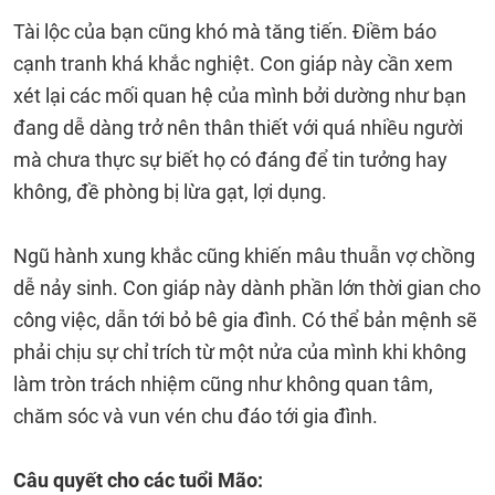
Tài lộc của bạn cũng khó mà tăng tiến. Điềm báo
cạnh tranh khá khắc nghiệt. Con giáp này cần xem
xét lại các mối quan hệ của mình bởi dường như bạn
đang dễ dàng trở nên thân thiết với quá nhiều người
mà chưa thực sự biết họ có đáng để tin tưởng hay
không, đề phòng bị lừa gạt, lợi dụng.
Ngũ hành xung khắc cũng khiến mâu thuẫn vợ chồng
dễ nảy sinh. Con giáp này dành phần lớn thời gian cho
công việc, dẫn tới bỏ bê gia đình. Có thể bản mệnh sẽ
phải chịu sự chỉ trích từ một nửa của mình khi không
làm tròn trách nhiệm cũng như không quan tâm,
chăm sóc và vun vén chu đáo tới gia đình.
Câu quyết cho các tuổi Mão: