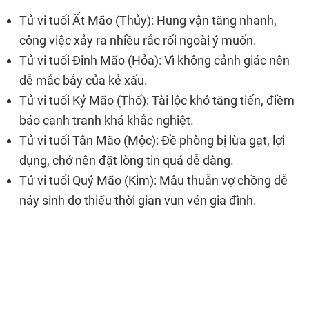
Tử vi tuổi Ất Mão (Thủy): Hung vận tăng nhanh,
công việc xảy ra nhiều rắc rối ngoài ý muốn.
Tử vi tuổi Đinh Mão (Hỏa): Vì không cảnh giác nên
dễ mắc bẫy của kẻ xấu.
Tử vi tuổi Kỷ Mão (Thổ): Tài lộc khó tăng tiến, điềm
báo cạnh tranh khá khắc nghiệt.
Tử vi tuổi Tân Mão (Mộc): Đề phòng bị lừa gạt, lợi
dụng, chớ nên đặt lòng tin quá dễ dàng.
Tử vi tuổi Quý Mão (Kim): Mâu thuẫn vợ chồng dễ
nảy sinh do thiếu thời gian vun vén gia đình.