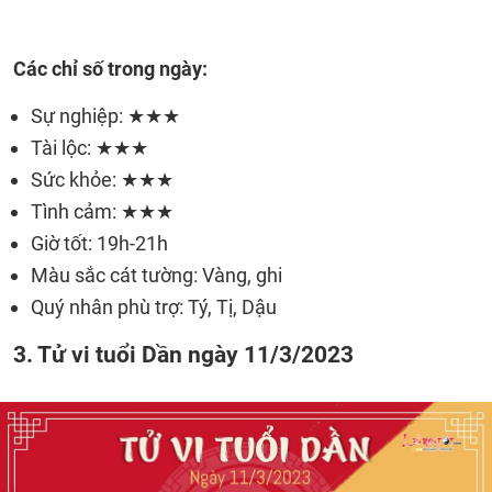
Các chỉ số trong ngày:
Sự nghiệp: ★★★
Tài lộc: ★★★
Sức khỏe: ★★★
Tình cảm: ★★★
Giờ tốt: 19h-21h
Màu sắc cát tường: Vàng, ghi
Quý nhân phù trợ: Tý, Tị, Dậu
3. Tử vi tuổi Dần ngày 11/3/2023