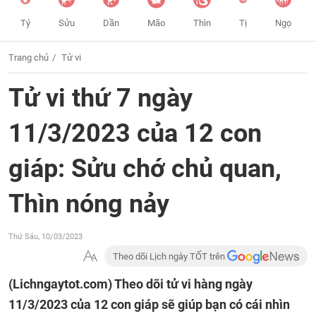
Tý
Sửu
Dần
Mão
Thìn
Tị
Ngọ
Trang chủ
Tử vi
Tử vi thứ 7 ngày
11/3/2023 của 12 con
giáp: Sửu chớ chủ quan,
Thìn nóng nảy
Thứ Sáu, 10/03/2023
Theo dõi Lịch ngày TỐT trên
(Lichngaytot.com)
Theo dõi tử vi hàng ngày
11/3/2023 của 12 con giáp sẽ giúp bạn có cái nhìn