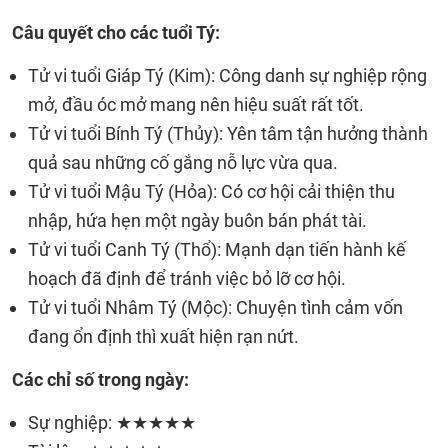
Câu quyết cho các tuổi Tý:
Tử vi tuổi Giáp Tý (Kim): Công danh sự nghiệp rộng
mở, đầu óc mở mang nên hiệu suất rất tốt.
Tử vi tuổi Bính Tý (Thủy): Yên tâm tận hưởng thành
quả sau những cố gắng nỗ lực vừa qua.
Tử vi tuổi Mậu Tý (Hỏa): Có cơ hội cải thiện thu
nhập, hứa hẹn một ngày buôn bán phát tài.
Tử vi tuổi Canh Tý (Thổ): Mạnh dạn tiến hành kế
hoạch đã định để tránh việc bỏ lỡ cơ hội.
Tử vi tuổi Nhâm Tý (Mộc): Chuyện tình cảm vốn
đang ổn định thì xuất hiện rạn nứt.
Các chỉ số trong ngày:
Sự nghiệp: ★★★★★