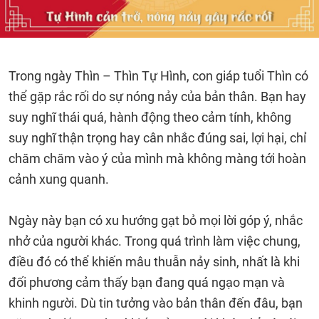
Trong ngày Thìn – Thìn Tự Hình, con giáp tuổi Thìn có
thể gặp rắc rối do sự nóng nảy của bản thân. Bạn hay
suy nghĩ thái quá, hành động theo cảm tính, không
suy nghĩ thận trọng hay cân nhắc đúng sai, lợi hại, chỉ
chăm chăm vào ý của mình mà không màng tới hoàn
cảnh xung quanh.
Ngày này bạn có xu hướng gạt bỏ mọi lời góp ý, nhắc
nhở của người khác. Trong quá trình làm việc chung,
điều đó có thể khiến mâu thuẫn nảy sinh, nhất là khi
đối phương cảm thấy bạn đang quá ngạo mạn và
khinh người. Dù tin tưởng vào bản thân đến đâu, bạn