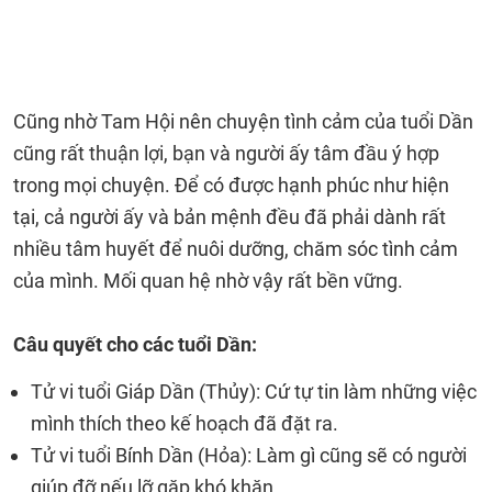
Cũng nhờ Tam Hội nên chuyện tình cảm của tuổi Dần
cũng rất thuận lợi, bạn và người ấy tâm đầu ý hợp
trong mọi chuyện. Để có được hạnh phúc như hiện
tại, cả người ấy và bản mệnh đều đã phải dành rất
nhiều tâm huyết để nuôi dưỡng, chăm sóc tình cảm
của mình. Mối quan hệ nhờ vậy rất bền vững.
Câu quyết cho các tuổi Dần:
Tử vi tuổi Giáp Dần (Thủy): Cứ tự tin làm những việc
mình thích theo kế hoạch đã đặt ra.
Tử vi tuổi Bính Dần (Hỏa): Làm gì cũng sẽ có người
giúp đỡ nếu lỡ gặp khó khăn.