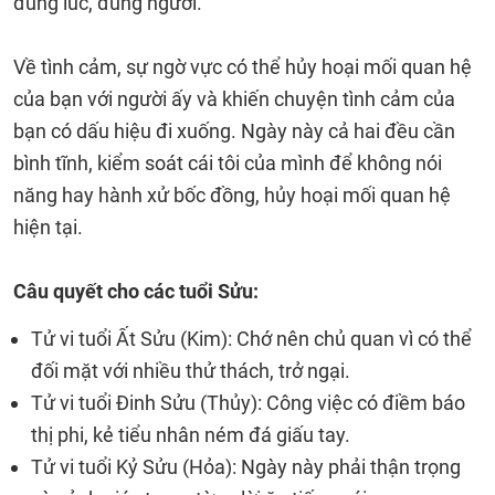
đúng lúc, đúng người.
Về tình cảm, sự ngờ vực có thể hủy hoại mối quan hệ
của bạn với người ấy và khiến chuyện tình cảm của
bạn có dấu hiệu đi xuống. Ngày này cả hai đều cần
bình tĩnh, kiểm soát cái tôi của mình để không nói
năng hay hành xử bốc đồng, hủy hoại mối quan hệ
hiện tại.
Câu quyết cho các tuổi Sửu:
Tử vi tuổi Ất Sửu (Kim): Chớ nên chủ quan vì có thể
đối mặt với nhiều thử thách, trở ngại.
Tử vi tuổi Đinh Sửu (Thủy): Công việc có điềm báo
thị phi, kẻ tiểu nhân ném đá giấu tay.
Tử vi tuổi Kỷ Sửu (Hỏa): Ngày này phải thận trọng