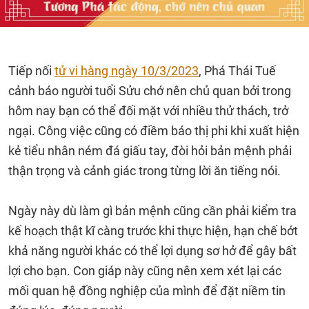
Tiếp nối
tử vi hàng ngày 10/3/2023
, Phá Thái Tuế
cảnh báo người tuổi Sửu chớ nên chủ quan bởi trong
hôm nay bạn có thể đối mặt với nhiều thử thách, trở
ngại. Công việc cũng có điềm báo thị phi khi xuất hiện
kẻ tiểu nhân ném đá giấu tay, đòi hỏi bản mệnh phải
thận trọng và cảnh giác trong từng lời ăn tiếng nói.
Ngày này dù làm gì bản mệnh cũng cần phải kiểm tra
kế hoạch thật kĩ càng trước khi thực hiện, hạn chế bớt
khả năng người khác có thể lợi dụng sơ hở để gây bất
lợi cho bạn. Con giáp này cũng nên xem xét lại các
mối quan hệ đồng nghiệp của mình để đặt niềm tin