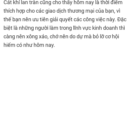
Cát khí lan tràn cũng cho thấy hôm nay là thời điểm
thích hợp cho các giao dịch thương mại của bạn, vì
thế bạn nên ưu tiên giải quyết các công việc này. Đặc
biệt là những người làm trong lĩnh vực kinh doanh thì
càng nên xông xáo, chớ nên do dự mà bỏ lỡ cơ hội
hiếm có như hôm nay.