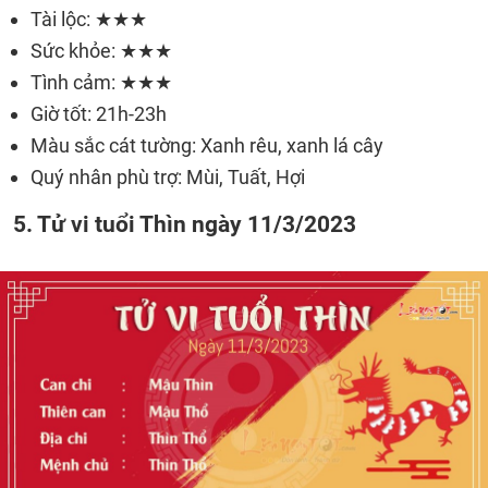
Tài lộc: ★★★
Sức khỏe: ★★★
Tình cảm: ★★★
Giờ tốt: 21h-23h
Màu sắc cát tường: Xanh rêu, xanh lá cây
Quý nhân phù trợ: Mùi, Tuất, Hợi
5. Tử vi tuổi Thìn ngày 11/3/2023