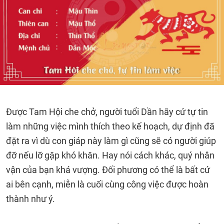
Được Tam Hội che chở, người tuổi Dần hãy cứ tự tin
làm những việc mình thích theo kế hoạch, dự định đã
đặt ra vì dù con giáp này làm gì cũng sẽ có người giúp
đỡ nếu lỡ gặp khó khăn. Hay nói cách khác, quý nhân
vận của bạn khá vượng. Đối phương có thể là bất cứ
ai bên cạnh, miễn là cuối cùng công việc được hoàn
thành như ý.