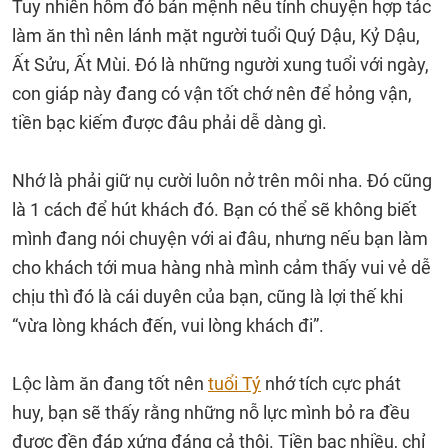
Tuy nhiên hôm đó bản mệnh nếu tính chuyện hợp tác
làm ăn thì nên lánh mặt người tuổi Quý Dậu, Kỷ Dậu,
Ất Sửu, Ất Mùi. Đó là những người xung tuổi với ngày,
con giáp này đang có vận tốt chớ nên để hỏng vận,
tiền bạc kiếm được đâu phải dễ dàng gì.
Nhớ là phải giữ nụ cười luôn nở trên môi nha. Đó cũng
là 1 cách để hút khách đó. Bạn có thể sẽ không biết
mình đang nói chuyện với ai đâu, nhưng nếu bạn làm
cho khách tới mua hàng nhà mình cảm thấy vui vẻ dễ
chịu thì đó là cái duyên của bạn, cũng là lợi thế khi
“vừa lòng khách đến, vui lòng khách đi”.
Lộc làm ăn đang tốt nên
tuổi Tý
nhớ tích cực phát
huy, bạn sẽ thấy rằng những nỗ lực mình bỏ ra đều
được đền đáp xứng đáng cả thôi. Tiền bạc nhiều, chỉ