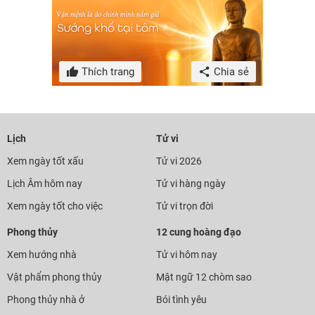
Thích trang
Chia sẻ
Lịch
Tử vi
Xem ngày tốt xấu
Tử vi 2026
Lịch Âm hôm nay
Tử vi hàng ngày
Xem ngày tốt cho việc
Tử vi trọn đời
Phong thủy
12 cung hoàng đạo
Xem hướng nhà
Tử vi hôm nay
Vật phẩm phong thủy
Mật ngữ 12 chòm sao
Phong thủy nhà ở
Bói tình yêu