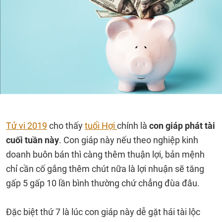
Tử vi 2019
cho thấy
tuổi Hợi
chính là
con giáp phát tài
cuối tuần này
. Con giáp này nếu theo nghiệp kinh
doanh buôn bán thì càng thêm thuận lợi, bản mệnh
chỉ cần cố gắng thêm chút nữa là lợi nhuận sẽ tăng
gấp 5 gấp 10 lần bình thường chứ chẳng đùa đâu.
Đặc biệt thứ 7 là lúc con giáp này dễ gặt hái tài lộc