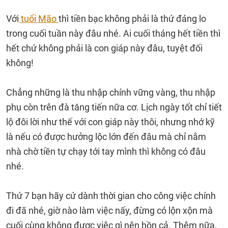
Với
tuổi Mão
thì tiền bạc không phải là thứ đáng lo
trong cuối tuần này đâu nhé. Ai cuối tháng hết tiền thì
hết chứ không phải là con giáp này đâu, tuyệt đối
không!
Chẳng những là thu nhập chính vững vàng, thu nhập
phụ còn trên đà tăng tiến nữa cơ. Lịch ngày tốt chỉ tiết
lộ đôi lời như thế với con giáp này thôi, nhưng nhớ kỹ
là nếu có được hưởng lộc lớn đến đâu mà chỉ nằm
nhà chờ tiền tự chạy tới tay mình thì không có đâu
nhé.
Thứ 7 bạn hãy cứ dành thời gian cho công việc chính
đi đã nhé, giờ nào làm việc nấy, đừng có lộn xộn mà
cuối cùng không được việc gì nên hồn cả. Thêm nữa,