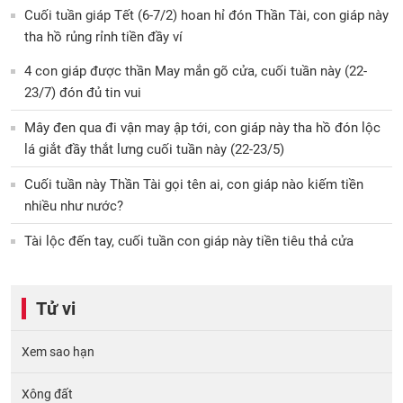
Cuối tuần giáp Tết (6-7/2) hoan hỉ đón Thần Tài, con giáp này
tha hồ rủng rỉnh tiền đầy ví
4 con giáp được thần May mắn gõ cửa, cuối tuần này (22-
23/7) đón đủ tin vui
Mây đen qua đi vận may ập tới, con giáp này tha hồ đón lộc
lá giắt đầy thắt lưng cuối tuần này (22-23/5)
Cuối tuần này Thần Tài gọi tên ai, con giáp nào kiếm tiền
nhiều như nước?
Tài lộc đến tay, cuối tuần con giáp này tiền tiêu thả cửa
Tử vi
Xem sao hạn
Xông đất