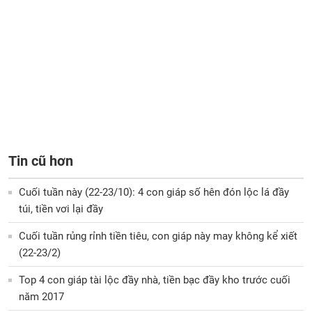
Tin cũ hơn
Cuối tuần này (22-23/10): 4 con giáp số hên đón lộc lá đầy
túi, tiền vơi lại đầy
Cuối tuần rủng rỉnh tiền tiêu, con giáp này may không kể xiết
(22-23/2)
Top 4 con giáp tài lộc đầy nhà, tiền bạc đầy kho trước cuối
năm 2017