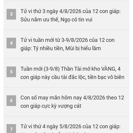
Tử vi thứ 3 ngày 4/8/2026 của 12 con giáp:
3
Sửu nắm ưu thế, Ngọ có tin vui
Tử vi tuần mới từ 3-9/8/2026 của 12 con
4
giáp: Tý nhiều tiền, Mùi bị hiểu lầm
Tuần mới (3-9/8) Thần Tài mở kho VÀNG, 4
5
con giáp này cầu tài đắc lộc, tiền bạc vô biên
Con số may mắn hôm nay 4/8/2026 theo 12
6
con giáp cực kỳ vượng cát
Tử vi thứ 4 ngày 5/8/2026 của 12 con giáp:
7