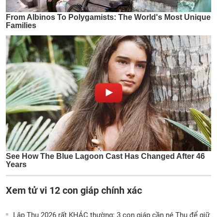
Xem tử vi 12 con giáp chính xác
Lập Thu 2026 rất KHÁC thường: 3 con giáp cần né Thu để giữ