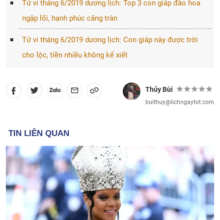
Tử vi tháng 6/2019 dương lịch: Top 3 con giáp đào hoa
ngập lối, hạnh phúc căng tràn
Tử vi tháng 6/2019 dương lịch: Con giáp này được trời
cho lộc, tiền nhiều không kể xiết
Thủy Bùi
buithuy@lichngaytot.com