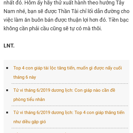
nhất đó. Hôm ấy hãy thử xuất hành theo hướng Tây
Nam nhé, bạn sẽ được Thần Tài chỉ lối dẫn đường cho
việc làm ăn buôn bán được thuận lợi hơn đó. Tiền bạc
không cần phải cầu cũng sẽ tự có mà thôi.
LNT.
Top 4 con giáp tài lộc tăng tiến, muốn gì được nấy cuối
tháng 6 này
Tử vi tháng 6/2019 dương lịch: Con giáp nào cần đề
phòng tiểu nhân
Tử vi tháng 6/2019 dương lịch: Top 4 con giáp thăng tiến
như diều gặp gió