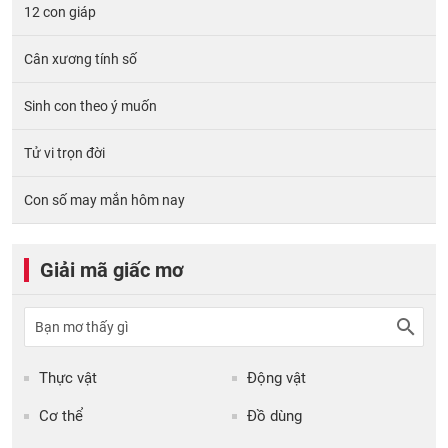
12 con giáp
Cân xương tính số
Sinh con theo ý muốn
Tử vi trọn đời
Con số may mắn hôm nay
Giải mã giấc mơ
Thực vật
Động vật
Cơ thể
Đồ dùng