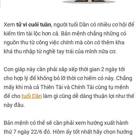
Xem
tử vi cuối tuần
, người tuổi Dần có nhiều cơ hội để
kiếm tìm tài lộc hơn cả. Bản mệnh chẳng những có
nguồn thu từ công việc chính mà còn có thêm kha
khá thu nhập từ nghề tay trái của mình nữa cơ.
Con giáp này cần phải sắp xếp thời gian 2 ngày tới
cho hợp lý để không bỏ lỡ thời cơ hiếm có này. Chẳng
mấy khi mà cả Thiên Tài và Chính Tài cùng tụ mệnh
để cho
tuổi Dần
làm gì cũng dễ dàng thuận lợi như thế
này đâu.
Bản mệnh có thể sẽ cần phải xem hướng xuất hành
thứ 7 ngày 22/6 đó. Hôm ấy tốt nhất hãy chọn hướng