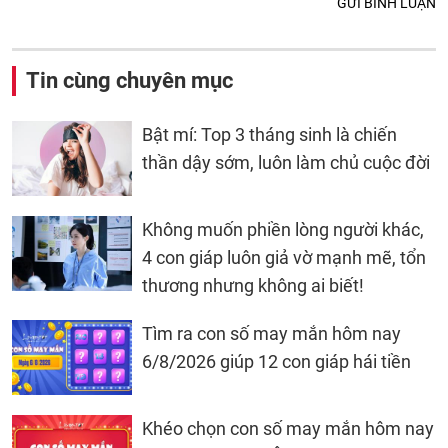
GỬI BÌNH LUẬN
Tin cùng chuyên mục
Bật mí: Top 3 tháng sinh là chiến
thần dậy sớm, luôn làm chủ cuộc đời
Không muốn phiền lòng người khác,
4 con giáp luôn giả vờ mạnh mẽ, tổn
thương nhưng không ai biết!
Tìm ra con số may mắn hôm nay
6/8/2026 giúp 12 con giáp hái tiền
Khéo chọn con số may mắn hôm nay