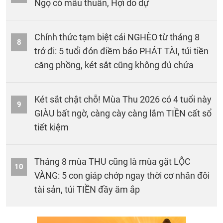
Ngọ có mâu thuẫn, Hợi do dự
Chính thức tạm biệt cái NGHÈO từ tháng 8
8
trở đi: 5 tuổi đón điềm báo PHÁT TÀI, túi tiền
căng phồng, két sắt cũng không đủ chứa
Két sắt chật chỗ! Mùa Thu 2026 có 4 tuổi này
9
GIÀU bất ngờ, càng cày càng lắm TIỀN cất sổ
tiết kiệm
Tháng 8 mùa THU cũng là mùa gặt LỘC
10
VÀNG: 5 con giáp chớp ngay thời cơ nhân đôi
tài sản, túi TIỀN đầy ăm ắp