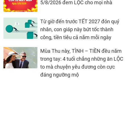
5/8/2026 đem LỘC cho mọi nhà
Từ giờ đến trước TẾT 2027 đón quý
nhân, con giáp này bứt tốc thành
công, tiền tiêu cả nắm mỗi ngày
Mùa Thu này, TÌNH – TIỀN đều nắm
trong tay: 4 tuổi chẳng những ăn LỘC
to mà chuyện yêu đương còn cực
đáng ngưỡng mộ