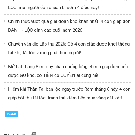
LỘC, mọi người cần chuẩn bị sớm 4 điều này!
Chính thức vượt qua giai đoạn khó khăn nhất: 4 con giáp đón
DANH - LỘC đỉnh cao cuối năm 2026!
Chuyển vận dịp Lập thu 2026: Có 4 con giáp được khơi thông
tài khí, tài lộc vượng phát hơn người!
Mở bát tháng 8 có quý nhân chống lưng: 4 con giáp liên tiếp
được GỠ khó, có TIỀN có QUYỀN ai cũng nể!
Hiếm khi Thần Tài ban lộc ngay trước Rằm tháng 6 này, 4 con
giáp bội thu tài lộc, tranh thủ kiếm tiền mua vàng cất két!