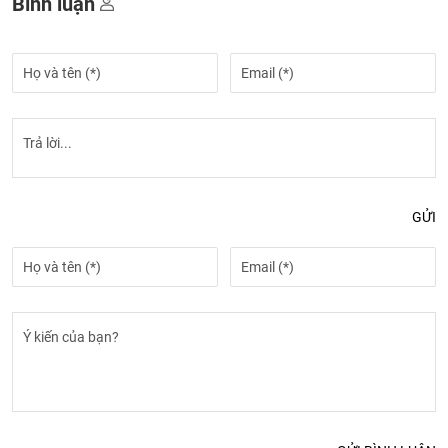
Bình luận
GỬI