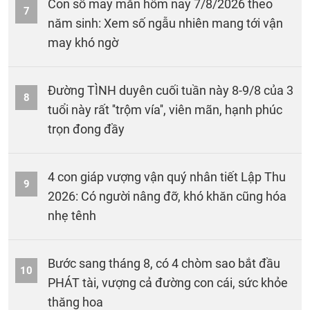
Con số may mắn hôm nay 7/8/2026 theo
7
năm sinh: Xem số ngẫu nhiên mang tới vận
may khó ngờ
Đường TÌNH duyên cuối tuần này 8-9/8 của 3
8
tuổi này rất ''trộm vía'', viên mãn, hạnh phúc
trọn đong đầy
4 con giáp vượng vận quý nhân tiết Lập Thu
9
2026: Có người nâng đỡ, khó khăn cũng hóa
nhẹ tênh
Bước sang tháng 8, có 4 chòm sao bắt đầu
10
PHÁT tài, vượng cả đường con cái, sức khỏe
thăng hoa