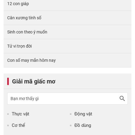
12 con giáp
Cân xương tính số
Sinh con theo ý muốn
Tử vi trọn đời
Con số may mắn hôm nay
Giải mã giấc mơ
Thực vật
Động vật
Cơ thể
Đồ dùng