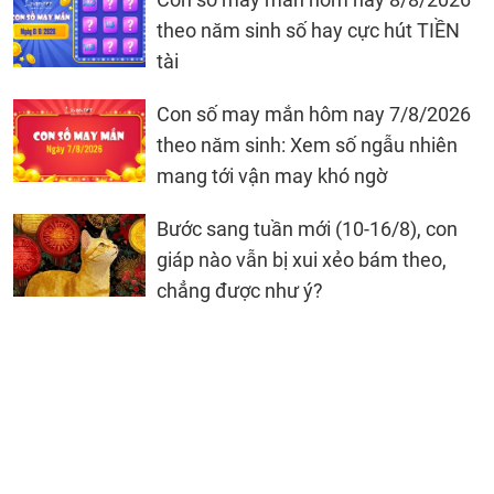
theo năm sinh số hay cực hút TIỀN
tài
Con số may mắn hôm nay 7/8/2026
theo năm sinh: Xem số ngẫu nhiên
mang tới vận may khó ngờ
Bước sang tuần mới (10-16/8), con
giáp nào vẫn bị xui xẻo bám theo,
chẳng được như ý?