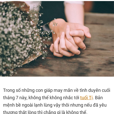
Trong số những con giáp may mắn về tình duyên cuối
tháng 7 này, không thể không nhắc tới
tuổi Tị
. Bản
mệnh bề ngoài lạnh lùng vậy thôi nhưng nếu đã yêu
thương thật lòng thì chẳng gì là không thể.