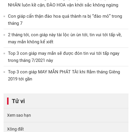
NHÂN luôn kề cận, ĐÀO HOA vận khởi sắc không ngừng
Con giáp cẩn thận đào hoa quá thành ra bị “đào mỏ” trong
tháng 7
2 tháng tới, con giáp này tài lộc ùn ùn tới, tin vui tới tấp về,
may mắn không kể xiết
Top 3 con giáp may mắn sẽ được đón tin vui tới tấp ngay
trong tháng 7/2021 này
Top 3 con giáp MAY MẮN PHÁT TÀI khi Rằm tháng Giêng
2019 tới gần
Tử vi
Xem sao hạn
Xông đất