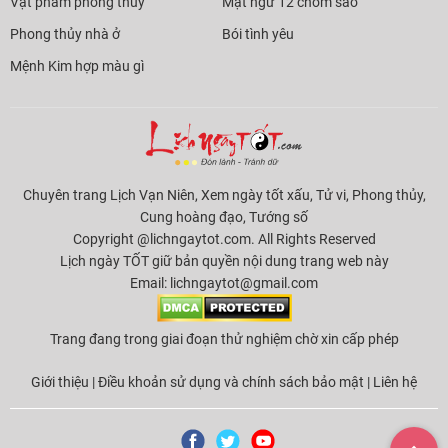
Vật phẩm phong thủy
Mật ngữ 12 chòm sao
Phong thủy nhà ở
Bói tình yêu
Mệnh Kim hợp màu gì
Chuyên trang Lịch Vạn Niên, Xem ngày tốt xấu, Tử vi, Phong thủy,
Cung hoàng đạo, Tướng số
Copyright @lichngaytot.com. All Rights Reserved
Lịch ngày TỐT giữ bản quyền nội dung trang web này
Email:
lichngaytot@gmail.com
Trang đang trong giai đoạn thử nghiệm chờ xin cấp phép
Giới thiệu
|
Điều khoản sử dụng và chính sách bảo mật
|
Liên hệ