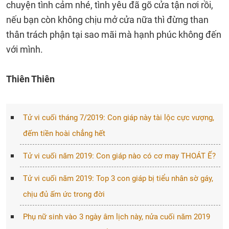
chuyện tình cảm nhé, tình yêu đã gõ cửa tận nơi rồi,
nếu bạn còn không chịu mở cửa nữa thì đừng than
thân trách phận tại sao mãi mà hạnh phúc không đến
với mình.
Thiên Thiên
Tử vi cuối tháng 7/2019: Con giáp này tài lộc cực vượng,
đếm tiền hoài chẳng hết
Tử vi cuối năm 2019: Con giáp nào có cơ may THOÁT Ế?
Tử vi cuối năm 2019: Top 3 con giáp bị tiểu nhân sờ gáy,
chịu đủ ấm ức trong đời
Phụ nữ sinh vào 3 ngày âm lịch này, nửa cuối năm 2019