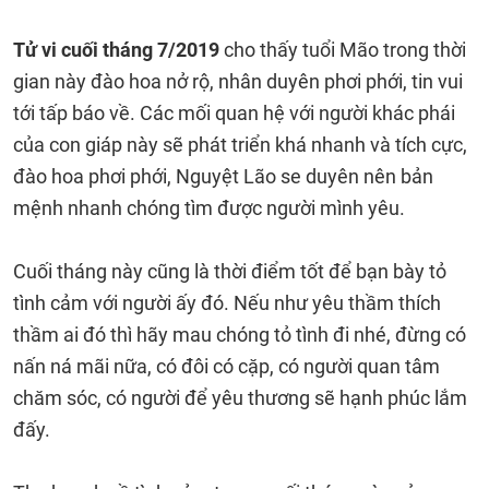
Tử vi cuối tháng 7/2019
cho thấy tuổi Mão trong thời
gian này đào hoa nở rộ, nhân duyên phơi phới, tin vui
tới tấp báo về. Các mối quan hệ với người khác phái
của con giáp này sẽ phát triển khá nhanh và tích cực,
đào hoa phơi phới, Nguyệt Lão se duyên nên bản
mệnh nhanh chóng tìm được người mình yêu.
Cuối tháng này cũng là thời điểm tốt để bạn bày tỏ
tình cảm với người ấy đó. Nếu như yêu thầm thích
thầm ai đó thì hãy mau chóng tỏ tình đi nhé, đừng có
nấn ná mãi nữa, có đôi có cặp, có người quan tâm
chăm sóc, có người để yêu thương sẽ hạnh phúc lắm
đấy.