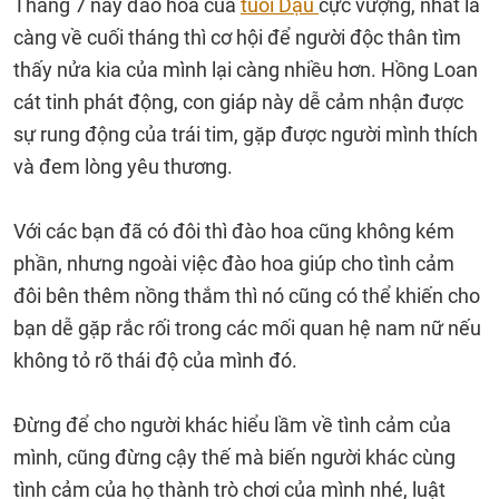
Tháng 7 này đào hoa của
tuổi Dậu
cực vượng, nhất là
càng về cuối tháng thì cơ hội để người độc thân tìm
thấy nửa kia của mình lại càng nhiều hơn. Hồng Loan
cát tinh phát động, con giáp này dễ cảm nhận được
sự rung động của trái tim, gặp được người mình thích
và đem lòng yêu thương.
Với các bạn đã có đôi thì đào hoa cũng không kém
phần, nhưng ngoài việc đào hoa giúp cho tình cảm
đôi bên thêm nồng thắm thì nó cũng có thể khiến cho
bạn dễ gặp rắc rối trong các mối quan hệ nam nữ nếu
không tỏ rõ thái độ của mình đó.
Đừng để cho người khác hiểu lầm về tình cảm của
mình, cũng đừng cậy thế mà biến người khác cùng
tình cảm của họ thành trò chơi của mình nhé, luật