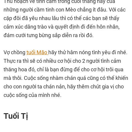
Thu hoạch về tình cảm trong cuối tháng này của
những người cầm tinh con Mèo chẳng ít đâu. Với các
cặp đôi đã yêu nhau lâu thì có thể các bạn sẽ thấy
cảm xúc dâng trào và quyết định đi đến hôn nhân,
đám cưới tưng bừng sắp diễn ra rồi đó.
Vợ chồng
tuổi Mão
hãy thử hâm nóng tình yêu đi nhé.
Thực ra thì sẽ có nhiều cơ hội cho 2 người tình cảm
thăng hoa đó, chỉ là bạn đừng để cho cơ hội trôi qua
mà thôi. Cuộc sống nhàm chán quá cũng có thể khiến
cho con người ta chán nản, hãy thêm chút gia vị cho
cuộc sống của mình nhé.
Tuổi Tị