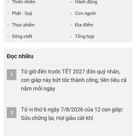
Thiên nhiên
Hành động
Phật - Quỷ
Con người
Thực phẩm
Địa điểm
Sống chết
Tổng hợp
Đọc nhiều
Từ giờ đến trước TẾT 2027 đón quý nhân,
1
con giáp này bứt tốc thành công, tiền tiêu cả
nắm mỗi ngày
Tử vi thứ 6 ngày 7/8/2026 của 12 con giáp:
2
Sửu chững lại, Hợi giàu cát khí