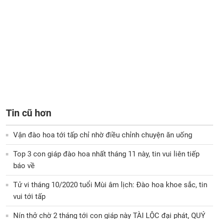
Tin cũ hơn
Vận đào hoa tới tấp chỉ nhờ điều chỉnh chuyện ăn uống
Top 3 con giáp đào hoa nhất tháng 11 này, tin vui liên tiếp
báo về
Tử vi tháng 10/2020 tuổi Mùi âm lịch: Đào hoa khoe sắc, tin
vui tới tấp
Nín thở chờ 2 tháng tới con giáp này TÀI LỘC đại phát, QUÝ