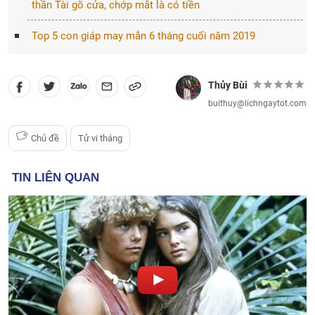
thần Tài gõ cửa, chớp mắt là có tiền
Top 5 con giáp may mắn 6 tháng cuối năm 2019
Thủy Bùi
buithuy@lichngaytot.com
Chủ đề
Tử vi tháng