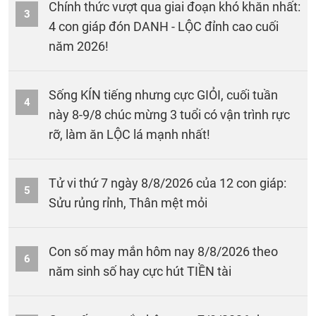
Chính thức vượt qua giai đoạn khó khăn nhất:
3
4 con giáp đón DANH - LỘC đỉnh cao cuối
năm 2026!
Sống KÍN tiếng nhưng cực GIỎI, cuối tuần
4
này 8-9/8 chúc mừng 3 tuổi có vận trình rực
rỡ, làm ăn LỘC lá mạnh nhất!
Tử vi thứ 7 ngày 8/8/2026 của 12 con giáp:
5
Sửu rủng rỉnh, Thân mệt mỏi
Con số may mắn hôm nay 8/8/2026 theo
6
năm sinh số hay cực hút TIỀN tài