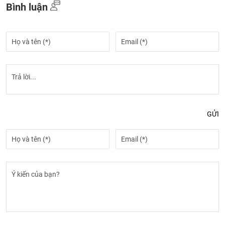
Bình luận
GỬI