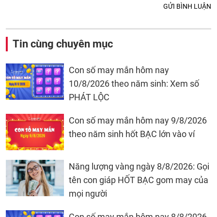
GỬI BÌNH LUẬN
Tin cùng chuyên mục
Con số may mắn hôm nay
10/8/2026 theo năm sinh: Xem số
PHÁT LỘC
Con số may mắn hôm nay 9/8/2026
theo năm sinh hốt BẠC lớn vào ví
Năng lượng vàng ngày 8/8/2026: Gọi
tên con giáp HỐT BẠC gom may của
mọi người
Con số may mắn hôm nay 8/8/2026