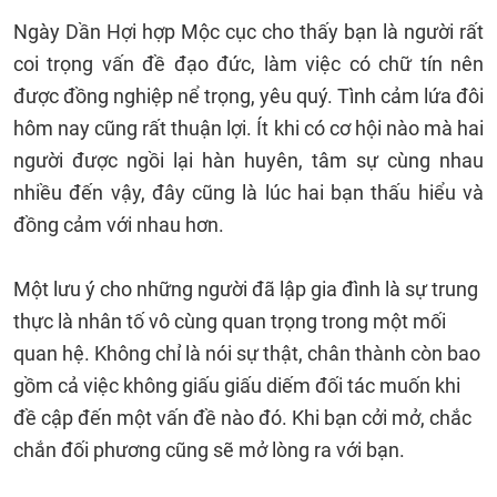
Ngày Dần Hợi hợp Mộc cục cho thấy bạn là người rất
coi trọng vấn đề đạo đức, làm việc có chữ tín nên
được đồng nghiệp nể trọng, yêu quý. Tình cảm lứa đôi
hôm nay cũng rất thuận lợi. Ít khi có cơ hội nào mà hai
người được ngồi lại hàn huyên, tâm sự cùng nhau
nhiều đến vậy, đây cũng là lúc hai bạn thấu hiểu và
đồng cảm với nhau hơn.
Một lưu ý cho những người đã lập gia đình là sự trung
thực là nhân tố vô cùng quan trọng trong một mối
quan hệ. Không chỉ là nói sự thật, chân thành còn bao
gồm cả việc không giấu giấu diếm đối tác muốn khi
đề cập đến một vấn đề nào đó. Khi bạn cởi mở, chắc
chắn đối phương cũng sẽ mở lòng ra với bạn.