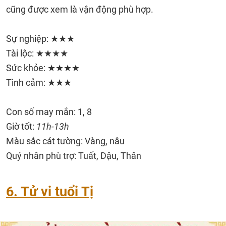
cũng được xem là vận động phù hợp.
Sự nghiệp: ★★★
Tài lộc: ★★★★
Sức khỏe: ★★★★
Tình cảm: ★★★
Con số may mắn: 1, 8
Giờ tốt:
11h-13h
Màu sắc cát tường: Vàng, nâu
Quý nhân phù trợ: Tuất, Dậu, Thân
6. Tử vi tuổi Tị