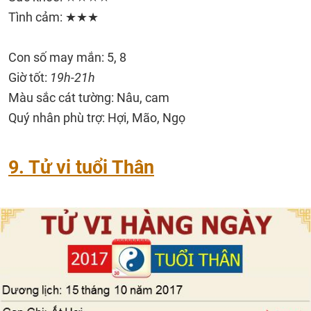
Tình cảm: ★★★
Con số may mắn: 5, 8
Giờ tốt:
19h-21h
Màu sắc cát tường: Nâu, cam
Quý nhân phù trợ: Hợi, Mão, Ngọ
9. Tử vi tuổi Thân