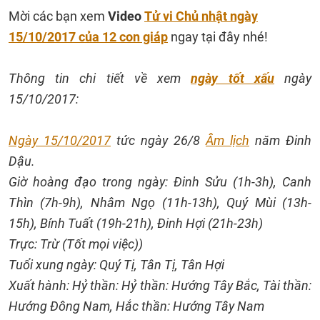
Mời các bạn xem
Video
Tử vi Chủ nhật ngày
15/10/2017 của 12 con giáp
ngay tại đây nhé!
Thông tin chi tiết về xem
ngày tốt xấu
ngày
15/10/2017:
Ngày 15/10/2017
tức ngày 26/8
Âm lịch
năm Đinh
Dậu.
Giờ hoàng đạo trong ngày: Đinh Sửu (1h-3h), Canh
Thìn (7h-9h), Nhâm Ngọ (11h-13h), Quý Mùi (13h-
15h), Bính Tuất (19h-21h), Đinh Hợi (21h-23h)
Trực: Trừ (Tốt mọi việc))
Tuổi xung ngày: Quý Tị, Tân Tị, Tân Hợi
Xuất hành: Hỷ thần: Hỷ thần: Hướng Tây Bắc, Tài thần:
Hướng Đông Nam, Hắc thần: Hướng Tây Nam