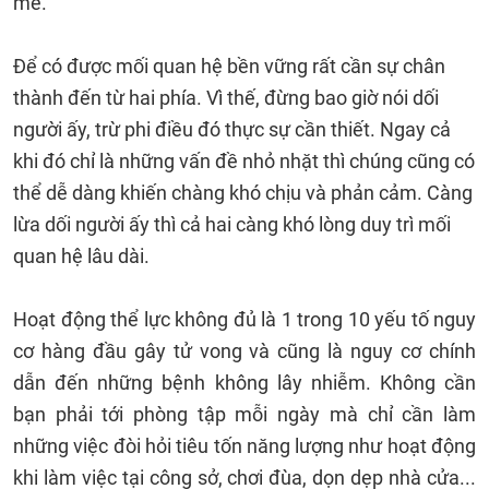
mẽ.
Để có được mối quan hệ bền vững rất cần sự chân
thành đến từ hai phía. Vì thế, đừng bao giờ nói dối
người ấy, trừ phi điều đó thực sự cần thiết. Ngay cả
khi đó chỉ là những vấn đề nhỏ nhặt thì chúng cũng có
thể dễ dàng khiến chàng khó chịu và phản cảm. Càng
lừa dối người ấy thì cả hai càng khó lòng duy trì mối
quan hệ lâu dài.
Hoạt động thể lực không đủ là 1 trong 10 yếu tố nguy
cơ hàng đầu gây tử vong và cũng là nguy cơ chính
dẫn đến những bệnh không lây nhiễm. Không cần
bạn phải tới phòng tập mỗi ngày mà chỉ cần làm
những việc đòi hỏi tiêu tốn năng lượng như hoạt động
khi làm việc tại công sở, chơi đùa, dọn dẹp nhà cửa...