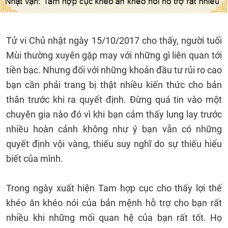
Tử vi Chủ nhật ngày 15/10/2017 cho thấy, người tuổi
Mùi thường xuyên gặp may với những gì liên quan tới
tiền bạc. Nhưng đối với những khoản đầu tư rủi ro cao
bạn cần phải trang bị thật nhiều kiến thức cho bản
thân trước khi ra quyết định. Đừng quá tin vào một
chuyên gia nào đó vì khi bạn cảm thấy lung lay trước
nhiều hoàn cảnh không như ý bạn vẫn có những
quyết định vội vàng, thiếu suy nghĩ do sự thiếu hiểu
biết của mình.
Trong ngày xuất hiện Tam hợp cục cho thấy lợi thế
khéo ăn khéo nói của bản mệnh hỗ trợ cho bạn rất
nhiều khi những mối quan hệ của bạn rất tốt. Họ