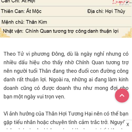
Theo Tử vi phương Đông, dù là ngày nghỉ nhưng có
nhiều dấu hiệu cho thấy nhờ Chính Quan tương trợ
nên người tuổi Thân đang theo đuổi con đường công
danh rất thuận lợi. Ngoài ra, những ai đang làm kinh
doanh cũng có được doanh thu như mong đợi cho
bạn một ngày vui trọn vẹn.
Vì ảnh hưởng của Thân Hợi Tương Hại nên có thể bạn
gặp tiểu nhân hoặc chuyên tình cảm trắc trở. Nguyên
X
nhân tình duyên không như ý là vì ngại thể hiện tình