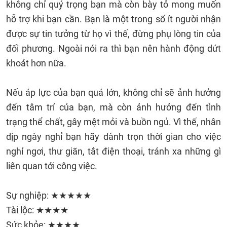
không chỉ quý trọng bạn mà còn bày tỏ mong muốn
hỗ trợ khi bạn cần. Bạn là một trong số ít người nhận
được sự tin tưởng từ họ vì thế, đừng phụ lòng tin của
đối phương. Ngoài nói ra thì bạn nên hành động dứt
khoát hơn nữa.
Nếu áp lực của bạn quá lớn, không chỉ sẽ ảnh hưởng
đến tâm trí của bạn, mà còn ảnh hưởng đến tình
trạng thể chất, gây mệt mỏi và buồn ngủ. Vì thế, nhân
dịp ngày nghỉ bạn hãy dành trọn thời gian cho việc
nghỉ ngơi, thư giãn, tắt điện thoại, tránh xa những gì
liên quan tới công việc.
Sự nghiệp: ★★★★★
Tài lộc: ★★★★
Sức khỏe: ★★★★