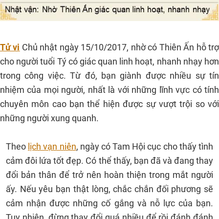
Tử vi
Chủ nhật ngày 15/10/2017, nhờ có Thiên Ấn hỗ tr
cho người tuổi Tý có giác quan linh hoạt, nhanh nhạy hơn
trong công việc. Từ đó, bạn giành được nhiều sự tín
nhiệm của mọi người, nhất là với những lĩnh vực có tính
chuyên môn cao bạn thể hiện được sự vượt trội so với
những người xung quanh.
Theo
lịch vạn niên
, ngày có
Tam Hội cục cho thấy tình
cảm đôi lứa tốt đẹp. Có thể thấy, bạn đã và đang thay
đổi bản thân để trở nên hoàn thiện trong mắt người
ấy. Nếu yêu bạn thật lòng, chắc chắn đối phương sẽ
cảm nhận được những cố gắng và nỗ lực của bạn.
Tuy nhiên, đừng thay đổi quá nhiều để rồi đánh đánh