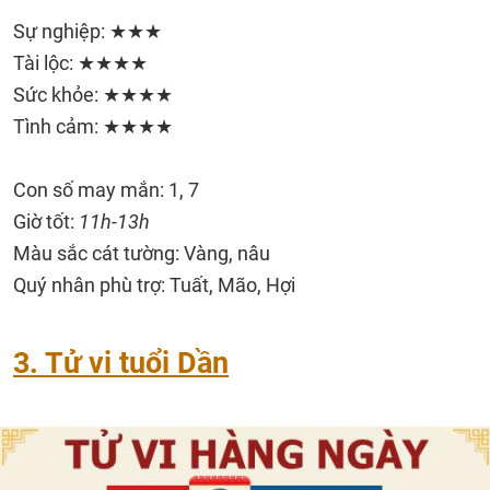
Sự nghiệp: ★★★
Tài lộc: ★★★★
Sức khỏe: ★★★★
Tình cảm: ★★★★
Con số may mắn: 1, 7
Giờ tốt:
11h-13h
Màu sắc cát tường: Vàng, nâu
Quý nhân phù trợ: Tuất, Mão, Hợi
3. Tử vi tuổi Dần