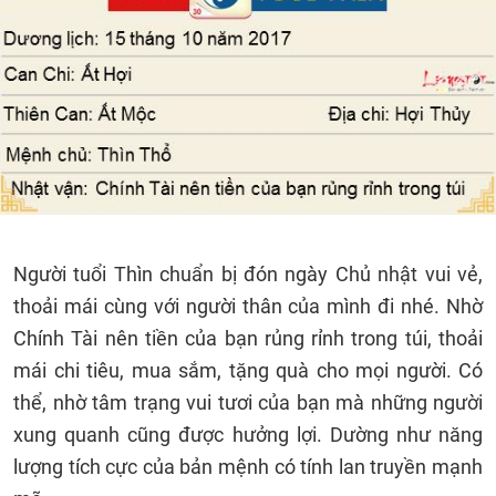
Người tuổi Thìn chuẩn bị đón ngày Chủ nhật vui vẻ,
thoải mái cùng với người thân của mình đi nhé. Nhờ
Chính Tài nên tiền của bạn rủng rỉnh trong túi, thoải
mái chi tiêu, mua sắm, tặng quà cho mọi người. Có
thể, nhờ tâm trạng vui tươi của bạn mà những người
xung quanh cũng được hưởng lợi. Dường như năng
lượng tích cực của bản mệnh có tính lan truyền mạnh