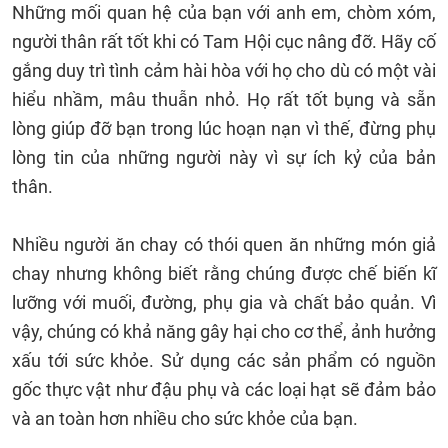
Những mối quan hệ của bạn với anh em, chòm xóm,
người thân rất tốt khi có Tam Hội cục nâng đỡ. Hãy cố
gắng duy trì tình cảm hài hòa với họ cho dù có một vài
hiểu nhầm, mâu thuẫn nhỏ. Họ rất tốt bụng và sẵn
lòng giúp đỡ bạn trong lúc hoạn nạn vì thế, đừng phụ
lòng tin của những người này vì sự ích kỷ của bản
thân.
Nhiều người ăn chay có thói quen ăn những món giả
chay nhưng không biết rằng chúng được chế biến kĩ
lưỡng với muối, đường, phụ gia và chất bảo quản. Vì
vậy, chúng có khả năng gây hại cho cơ thể, ảnh hưởng
xấu tới sức khỏe. Sử dụng các sản phẩm có nguồn
gốc thực vật như đậu phụ và các loại hạt sẽ đảm bảo
và an toàn hơn nhiều cho sức khỏe của bạn.