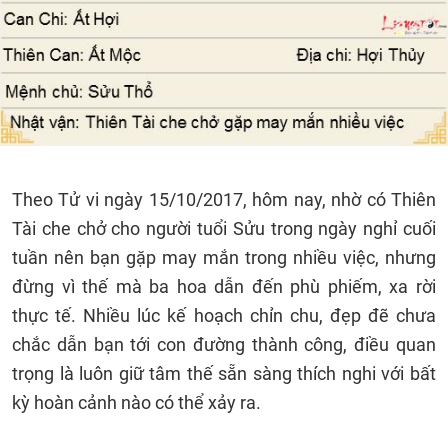
Theo Tử vi ngày 15/10/2017, hôm nay, nhờ có Thiên
Tài che chở cho người tuổi Sửu trong ngày nghỉ cuối
tuần nên bạn gặp may mắn trong nhiều việc, nhưng
đừng vì thế mà ba hoa dẫn đến phù phiếm, xa rời
thực tế. Nhiều lúc kế hoạch chỉn chu, đẹp đẽ chưa
chắc dẫn bạn tới con đường thành công, điều quan
trọng là luôn giữ tâm thế sẵn sàng thích nghi với bất
kỳ hoàn cảnh nào có thể xảy ra.