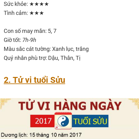
Sức khỏe: ★★★★
Tình cảm: ★★★
Con số may mắn: 5, 7
Giờ tốt:
7h-9h
Màu sắc cát tường: Xanh lục, trắng
Quý nhân phù trợ: Dậu, Thân, Tị
2. Tử vi tuổi Sửu