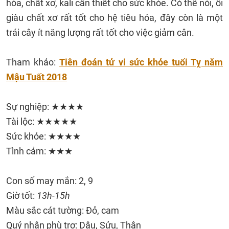
hóa, chất xơ, kali cần thiết cho sức khỏe. Có thể nói, ổi
giàu chất xơ rất tốt cho hệ tiêu hóa, đây còn là một
trái cây ít năng lượng rất tốt cho việc giảm cân.
Tham khảo:
Tiên đoán tử vi sức khỏe tuổi Tỵ năm
Mậu Tuất 2018
Sự nghiệp: ★★★★
Tài lộc: ★★★★★
Sức khỏe: ★★★★
Tình cảm: ★★★
Con số may mắn: 2, 9
Giờ tốt:
13h-15h
Màu sắc cát tường: Đỏ, cam
Quý nhân phù trợ: Dậu, Sửu, Thân