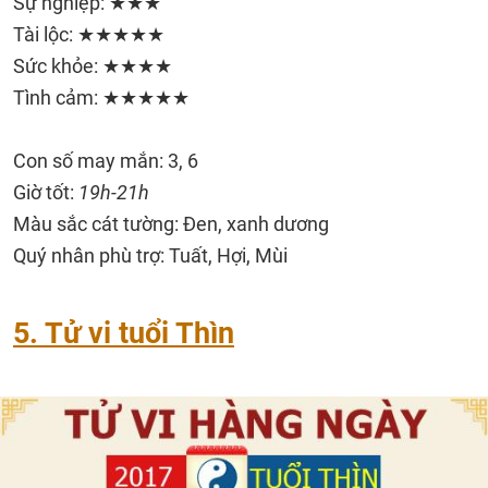
Sự nghiệp: ★★★
Tài lộc: ★★★★★
Sức khỏe: ★★★★
Tình cảm: ★★★★★
Con số may mắn: 3, 6
Giờ tốt:
19h-21h
Màu sắc cát tường: Đen, xanh dương
Quý nhân phù trợ: Tuất, Hợi, Mùi
5. Tử vi tuổi Thìn