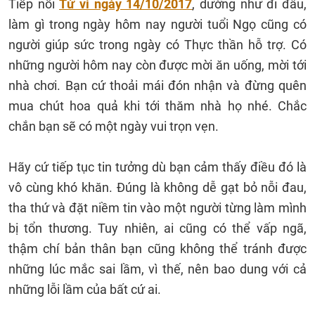
Tiếp nối
Tử vi ngày 14/10/2017
, dường như đi đâu,
làm gì trong ngày hôm nay người tuổi Ngọ cũng có
người giúp sức trong ngày có Thực thần hỗ trợ. Có
những người hôm nay còn được mời ăn uống, mời tới
nhà chơi. Bạn cứ thoải mái đón nhận và đừng quên
mua chút hoa quả khi tới thăm nhà họ nhé. Chắc
chắn bạn sẽ có một ngày vui trọn vẹn.
Hãy cứ tiếp tục tin tưởng dù bạn cảm thấy điều đó là
vô cùng khó khăn. Đúng là không dễ gạt bỏ nỗi đau,
tha thứ và đặt niềm tin vào một người từng làm mình
bị tổn thương. Tuy nhiên, ai cũng có thể vấp ngã,
thậm chí bản thân bạn cũng không thể tránh được
những lúc mắc sai lầm, vì thế, nên bao dung với cả
những lỗi lầm của bất cứ ai.