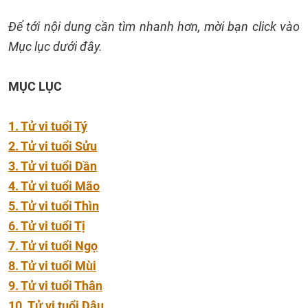
Để tới nội dung cần tìm nhanh hơn, mời bạn click vào
Mục lục dưới đây.
MỤC LỤC
1. Tử vi tuổi Tý
2. Tử vi tuổi Sửu
3. Tử vi tuổi Dần
4. Tử vi tuổi Mão
5. Tử vi tuổi Thìn
6. Tử vi tuổi Tị
7. Tử vi tuổi Ngọ
8. Tử vi tuổi Mùi
9. Tử vi tuổi Thân
10. Tử vi tuổi Dậu