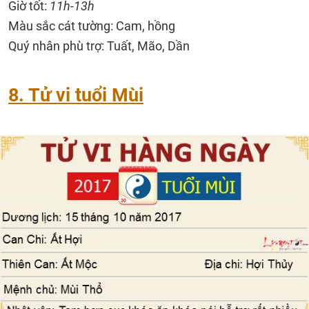
Giờ tốt:
11h-13h
Màu sắc cát tường: Cam, hồng
Quý nhân phù trợ: Tuất, Mão, Dần
8. Tử vi tuổi Mùi