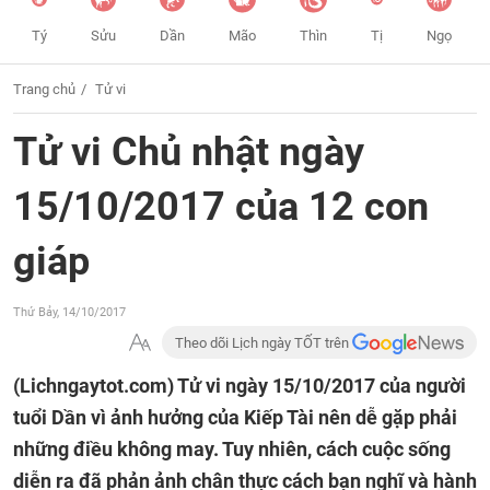
Tý
Sửu
Dần
Mão
Thìn
Tị
Ngọ
Trang chủ
Tử vi
Tử vi Chủ nhật ngày
15/10/2017 của 12 con
giáp
Thứ Bảy, 14/10/2017
Theo dõi Lịch ngày TỐT trên
(Lichngaytot.com)
Tử vi ngày 15/10/2017 của người
tuổi Dần vì ảnh hưởng của Kiếp Tài nên dễ gặp phải
những điều không may. Tuy nhiên, cách cuộc sống
diễn ra đã phản ảnh chân thực cách bạn nghĩ và hành