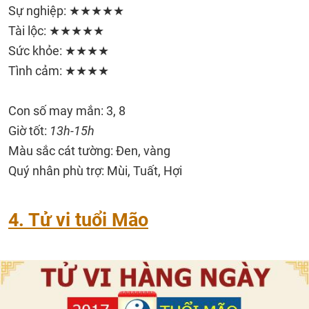
Sự nghiệp: ★★★★★
Tài lộc: ★★★★★
Sức khỏe: ★★★★
Tình cảm: ★★★★
Con số may mắn: 3, 8
Giờ tốt:
13h-15h
Màu sắc cát tường: Đen, vàng
Quý nhân phù trợ: Mùi, Tuất, Hợi
4. Tử vi tuổi Mão