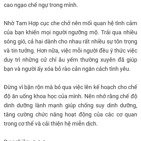
cao ngạo chế ngự trong mình.
Nhờ Tam Hợp cục che chở nên mối quan hệ tình cảm
của bạn khiến mọi người ngưỡng mộ. Trải qua nhiều
sóng gió, cả hai dành cho nhau rất nhiều sự tôn trọng
và tin tưởng. Hơn nữa, việc mỗi người đều ý thức việc
duy trì những cử chỉ âu yếm thường xuyên đã giúp
bạn và người ấy xóa bỏ rào cản ngăn cách tình yêu.
Đừng vì bận rộn mà bỏ qua việc lên kế hoạch cho chế
độ ăn uống khoa học của mình. Nên nhớ rằng chế độ
dinh dưỡng lành mạnh giúp chống suy dinh dưỡng,
tăng cường chức năng hoạt động của các cơ quan
trong cơ thể và cải thiện hệ miễn dịch.