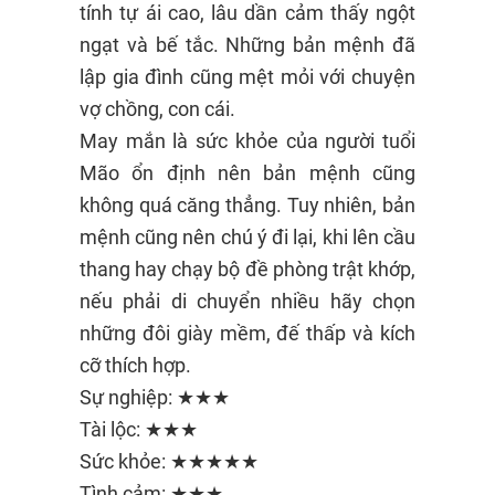
tính tự ái cao, lâu dần cảm thấy ngột
ngạt và bế tắc. Những bản mệnh đã
lập gia đình cũng mệt mỏi với chuyện
vợ chồng, con cái.
May mắn là sức khỏe của người tuổi
Mão ổn định nên bản mệnh cũng
không quá căng thẳng. Tuy nhiên, bản
mệnh cũng nên chú ý đi lại, khi lên cầu
thang hay chạy bộ đề phòng trật khớp,
nếu phải di chuyển nhiều hãy chọn
những đôi giày mềm, đế thấp và kích
cỡ thích hợp.
Sự nghiệp: ★★★
Tài lộc: ★★★
Sức khỏe: ★★★★★
Tình cảm: ★★★