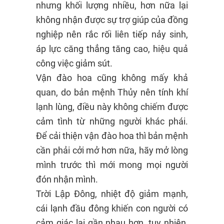
nhưng khối lượng nhiều, hơn nữa lại
không nhận được sự trợ giúp của đồng
nghiệp nên rắc rối liên tiếp nảy sinh,
áp lực căng thẳng tăng cao, hiệu quả
công việc giảm sút.
Vận đào hoa cũng không mấy khả
quan, do bản mệnh Thủy nên tính khí
lạnh lùng, điều này không chiếm được
cảm tình từ những người khác phái.
Để cải thiện vận đào hoa thì bản mệnh
cần phải cởi mở hơn nữa, hãy mở lòng
mình trước thì mới mong mọi người
đón nhận mình.
Trời Lập Đông, nhiệt độ giảm mạnh,
cái lạnh đầu đông khiến con người có
cảm giác lại gần nhau hơn, tuy nhiên,