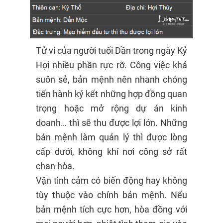
Tử vi của người tuổi Dần trong ngày Kỷ
Hợi nhiều phần rực rỡ. Công việc khá
suôn sẻ, bản mệnh nên nhanh chóng
tiến hành ký kết những hợp đồng quan
trọng hoặc mở rộng dự án kinh
doanh… thì sẽ thu được lợi lớn. Những
bản mệnh làm quản lý thì được lòng
cấp dưới, không khí nơi công sở rất
chan hòa.
Vận tình cảm có biến động hay không
tùy thuộc vào chính bản mệnh. Nếu
bản mệnh tích cực hơn, hòa đồng với