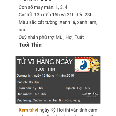
Con số may mắn: 1, 3, 4
Giờ tốt: 13h đến 15h và 21h đến 23h
Màu sắc cát tường: Xanh lá, xanh lam,
nâu
Quý nhân phù trợ: Mùi, Hợi, Tuất
Tuổi Thìn
Xem tử vi
ngày Kỷ Hợi thì vận tình cảm