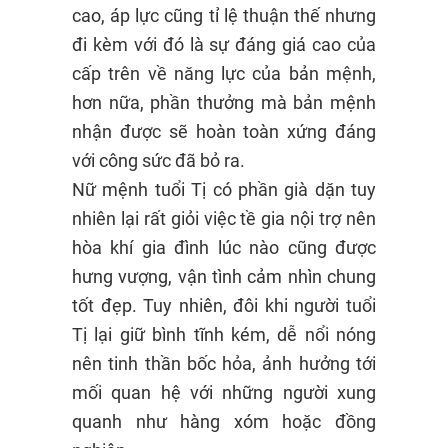
cao, áp lực cũng tỉ lệ thuận thế nhưng
đi kèm với đó là sự đáng giá cao của
cấp trên về năng lực của bản mệnh,
hơn nữa, phần thưởng mà bản mệnh
nhận được sẽ hoàn toàn xứng đáng
với công sức đã bỏ ra.
Nữ mệnh tuổi Tị có phần già dặn tuy
nhiên lại rất giỏi việc tề gia nội trợ nên
hòa khí gia đình lúc nào cũng được
hưng vượng, vận tình cảm nhìn chung
tốt đẹp. Tuy nhiên, đôi khi người tuổi
Tị lại giữ bình tĩnh kém, dễ nổi nóng
nên tinh thần bốc hỏa, ảnh hưởng tới
mối quan hệ với những người xung
quanh như hàng xóm hoặc đồng