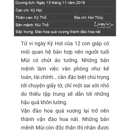
Tử vi ngày Kỷ Hợi của 12 con giáp có
mối quan hệ bán hợp nên người tuổi
Mùi có chút ảo tưởng. Những bản
mệnh làm việc văn phòng như kế
toán, tài chính… cần đặc biệt chú trọng
tới chuyện giấy tờ, chỉ một sai sót nhỏ
do thiếu tập trung sẽ dẫn tới những
hậu quả khôn lường.
Vận đào hoa quá vượng lại trở nên
thành vận đào hoa nát. Những bản
mệnh Mùi còn độc thân thì nhận được