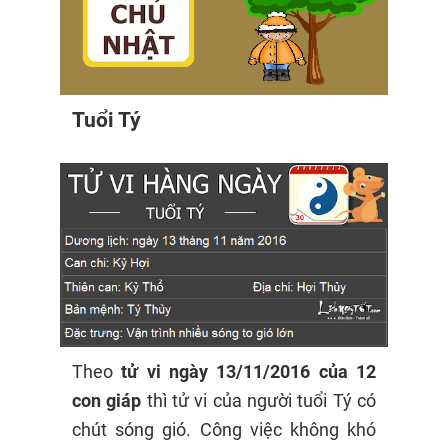
Tuổi Tý
Theo
tử vi ngày 13/11/2016
của 12
con giáp
thì tử vi của người tuổi Tý có
chút sóng gió. Công việc không khó