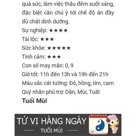
quá sức, làm việc thâu đêm suốt sáng,
đặc biệt cần chú ý tới chế độ ăn đầy
đủ chất dinh dưỡng.
Sự nghiệp: ★★★★
Tài lộc: ★★★
Sức khỏe: ★★★★★
Tình cảm: ★★★
Con số may mắn: 0, 9
Giờ tốt: 11h đến 13h và 19h đến 21h
Màu sắc cát tường: Đỏ, hồng, tím, cam
Quý nhân phù trợ: Dần, Mùi, Tuất
Tuổi Mùi