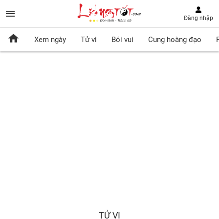
Đăng nhập
Xem ngày
Tử vi
Bói vui
Cung hoàng đạo
TỬ VI