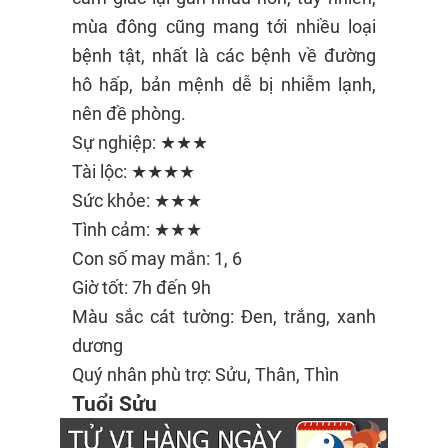
mùa đông cũng mang tới nhiều loại
bệnh tật, nhất là các bệnh về đường
hô hấp, bản mệnh dễ bị nhiễm lạnh,
nên đề phòng.
Sự nghiệp: ★★★
Tài lộc: ★★★★
Sức khỏe: ★★★
Tình cảm: ★★★
Con số may mắn: 1, 6
Giờ tốt: 7h đến 9h
Màu sắc cát tường: Đen, trắng, xanh
dương
Quý nhân phù trợ: Sửu, Thân, Thìn
Tuổi Sửu