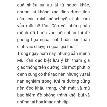
quá nhiều sự ưu ái từ người khác,
nhưng lại không xác định được tình
cảm của mình nênchuyện tình cảm
vẫn mãi bế tắc. Còn với những bản
mệnh đã bước vào hôn nhân thì đề
phòng họa ngoại tình hoặc bản thân
dính vào chuyện ngoài giá thú.
Trong ngày hôm nay, những bản mệnh
Mùi cần đặc biệt lưu ý khi tham gia
giao thông trên đường, chỉ một phút lơ
đễnh cũng có thể tạo nên những vụ tai
nạn nghiêm trọng. Khi ra đường cũng
nên đeo khẩu trang, kính mát và mũ
bảo hiểm để phòng tránh khói bụi và
những tai họa khác rình rập.