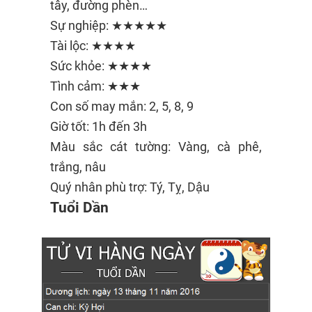
tây, đường phèn…
Sự nghiệp: ★★★★★
Tài lộc: ★★★★
Sức khỏe: ★★★★
Tình cảm: ★★★
Con số may mắn: 2, 5, 8, 9
Giờ tốt: 1h đến 3h
Màu sắc cát tường: Vàng, cà phê,
trắng, nâu
Quý nhân phù trợ: Tý, Tỵ, Dậu
Tuổi Dần