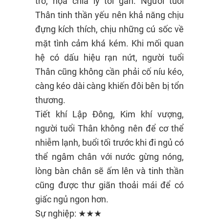
trở, họa chia ly tới gần. Người tuổi
Thân tinh thần yếu nên khả năng chịu
đựng kích thích, chịu những cú sốc về
mặt tình cảm khá kém. Khi mối quan
hệ có dấu hiệu rạn nứt, người tuổi
Thân cũng không cần phải cố níu kéo,
càng kéo dài càng khiến đôi bên bị tổn
thương.
Tiết khí Lập Đông, Kim khí vượng,
người tuổi Thân không nên để cơ thể
nhiễm lạnh, buổi tối trước khi đi ngủ có
thể ngâm chân với nước gừng nóng,
lòng bàn chân sẽ ấm lên và tinh thần
cũng được thư giãn thoải mái để có
giấc ngủ ngon hơn.
Sự nghiệp: ★★★