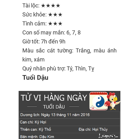
Tài lộc: ★★★★
Sức khỏe: ★★★
Tình cảm: ★★★
Con số may mắn: 6, 7, 8
Giờ tốt: 7h đến 9h
Màu sắc cát tường: Trắng, màu ánh
kim, xám
Quý nhân phù trợ: Tý, Thìn, Tỵ
Tuổi Dậu