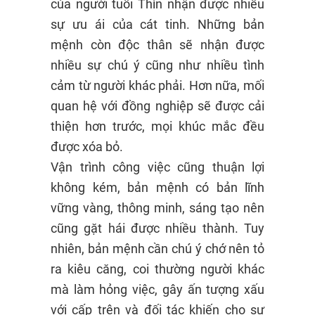
của người tuổi Thìn nhận được nhiều
sự ưu ái của cát tinh. Những bản
mệnh còn độc thân sẽ nhận được
nhiều sự chú ý cũng như nhiều tình
cảm từ người khác phải. Hơn nữa, mối
quan hệ với đồng nghiệp sẽ được cải
thiện hơn trước, mọi khúc mắc đều
được xóa bỏ.
Vận trình công việc cũng thuận lợi
không kém, bản mệnh có bản lĩnh
vững vàng, thông minh, sáng tạo nên
cũng gặt hái được nhiều thành. Tuy
nhiên, bản mệnh cần chú ý chớ nên tỏ
ra kiêu căng, coi thường người khác
mà làm hỏng việc, gây ấn tượng xấu
với cấp trên và đối tác khiến cho sự