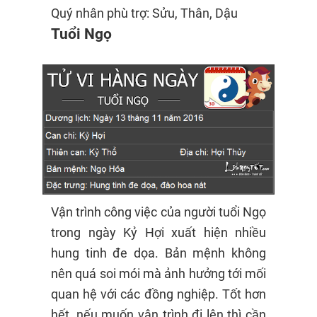
Quý nhân phù trợ: Sửu, Thân, Dậu
Tuổi Ngọ
Vận trình công việc của người tuổi Ngọ
trong ngày Kỷ Hợi xuất hiện nhiều
hung tinh đe dọa. Bản mệnh không
nên quá soi mói mà ảnh hưởng tới mối
quan hệ với các đồng nghiệp. Tốt hơn
hết, nếu muốn vận trình đi lên thì cần