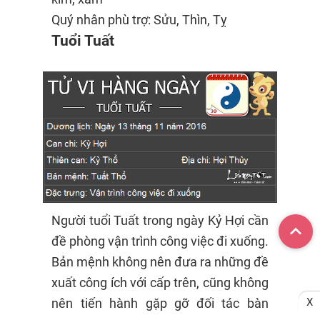
Quý nhân phù trợ: Sửu, Thìn, Tỵ
Tuổi Tuất
Người tuổi Tuất trong ngày Kỷ Hợi cần
đề phòng vận trình công việc đi xuống.
Bản mệnh không nên đưa ra những đề
xuất công ích với cấp trên, cũng không
nên tiến hành gặp gỡ đối tác bàn
X