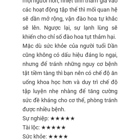
mọi người hơn, nhiệt tình tham gia vào
các hoạt động tập thể thì mối quan hệ
sẽ dần mở rộng, vận đào hoa tự khắc
sẽ lên. Ngược lại, sự lạnh lùng sẽ
khiến cho chỉ số đào hoa tụt thảm hại.
Mặc dù sức khỏe của người tuổi Dần
cũng không có dấu hiệu đáng lo ngại,
nhưng để tránh những nguy cơ bệnh
tật tiềm tàng thì bạn nên có chế độ ăn
uống khoa học hơn và duy trì chế độ
tập luyện nhẹ nhàng để tăng cường
sức đề kháng cho cơ thể, phòng tránh
được nhiều bệnh.
Sự nghiệp: ★★★★★
Tài lộc: ★★★★★
Sức khỏe: ★★★★