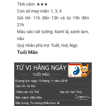
Tình cảm: ★★★
Con số may mắn: 1, 3, 4
Giờ tốt: 11h đến 13h và từ 19h đến
21h
Màu sắc cát tường: Xanh lá, xanh lam,
nâu
Quý nhân phù trợ: Tuất, Hợi, Ngọ
Tuổi Mão