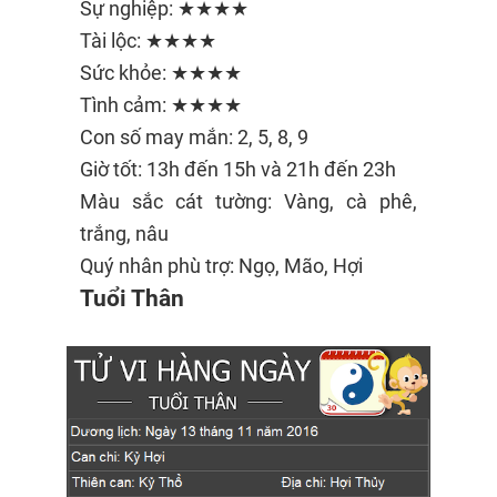
Sự nghiệp: ★★★★
Tài lộc: ★★★★
Sức khỏe: ★★★★
Tình cảm: ★★★★
Con số may mắn: 2, 5, 8, 9
Giờ tốt: 13h đến 15h và 21h đến 23h
Màu sắc cát tường: Vàng, cà phê,
trắng, nâu
Quý nhân phù trợ: Ngọ, Mão, Hợi
Tuổi Thân