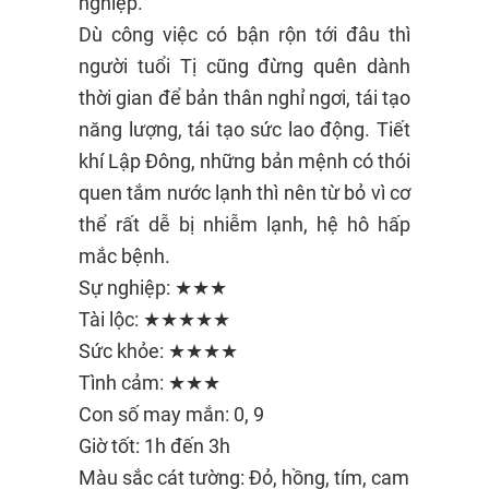
nghiệp.
Dù công việc có bận rộn tới đâu thì
người tuổi Tị cũng đừng quên dành
thời gian để bản thân nghỉ ngơi, tái tạo
năng lượng, tái tạo sức lao động. Tiết
khí Lập Đông, những bản mệnh có thói
quen tắm nước lạnh thì nên từ bỏ vì cơ
thể rất dễ bị nhiễm lạnh, hệ hô hấp
mắc bệnh.
Sự nghiệp: ★★★
Tài lộc: ★★★★★
Sức khỏe: ★★★★
Tình cảm: ★★★
Con số may mắn: 0, 9
Giờ tốt: 1h đến 3h
Màu sắc cát tường: Đỏ, hồng, tím, cam