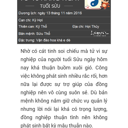
Nhờ có cát tinh soi chiếu mà tử vi sự
nghiệp của người tuổi Sửu ngày hôm
nay khá thuận buồm xuôi gió. Công
việc không phát sinh nhiều rắc rối, hơn
nữa lại được sự trợ giúp của đồng
nghiệp nên vô cùng suôn sẻ. Dù bản
mệnh không nắm giữ chức vụ quản lý
nhưng lời nói lại khá có trọng lượng,
đồng nghiệp thuận tình nên không
phát sinh bất kỳ mâu thuẫn nào.