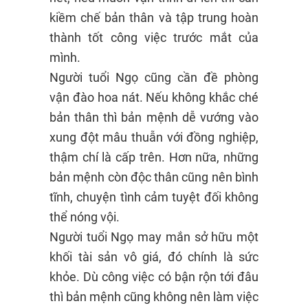
kiềm chế bản thân và tập trung hoàn
thành tốt công việc trước mắt của
mình.
Người tuổi Ngọ cũng cần đề phòng
vận đào hoa nát. Nếu không khắc ché
bản thân thì bản mệnh dễ vướng vào
xung đột mâu thuẫn với đồng nghiệp,
thậm chí là cấp trên. Hơn nữa, những
bản mệnh còn độc thân cũng nên bình
tĩnh, chuyện tình cảm tuyệt đối không
thể nóng vội.
Người tuổi Ngọ may mắn sở hữu một
khối tài sản vô giá, đó chính là sức
khỏe. Dù công việc có bận rộn tới đâu
thì bản mệnh cũng không nên làm việc