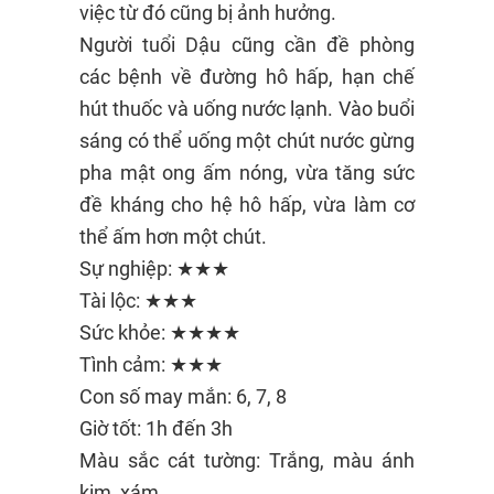
việc từ đó cũng bị ảnh hưởng.
Người tuổi Dậu cũng cần đề phòng
các bệnh về đường hô hấp, hạn chế
hút thuốc và uống nước lạnh. Vào buổi
sáng có thể uống một chút nước gừng
pha mật ong ấm nóng, vừa tăng sức
đề kháng cho hệ hô hấp, vừa làm cơ
thể ấm hơn một chút.
Sự nghiệp: ★★★
Tài lộc: ★★★
Sức khỏe: ★★★★
Tình cảm: ★★★
Con số may mắn: 6, 7, 8
Giờ tốt: 1h đến 3h
Màu sắc cát tường: Trắng, màu ánh
kim, xám