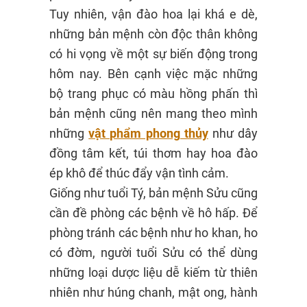
Tuy nhiên, vận đào hoa lại khá e dè,
những bản mệnh còn độc thân không
có hi vọng về một sự biến động trong
hôm nay. Bên cạnh việc mặc những
bộ trang phục có màu hồng phấn thì
bản mệnh cũng nên mang theo mình
những
vật phẩm phong thủy
như dây
đồng tâm kết, túi thơm hay hoa đào
ép khô để thúc đẩy vận tình cảm.
Giống như tuổi Tý, bản mệnh Sửu cũng
cần đề phòng các bệnh về hô hấp. Để
phòng tránh các bệnh như ho khan, ho
có đờm, người tuổi Sửu có thể dùng
những loại dược liệu dễ kiếm từ thiên
nhiên như húng chanh, mật ong, hành