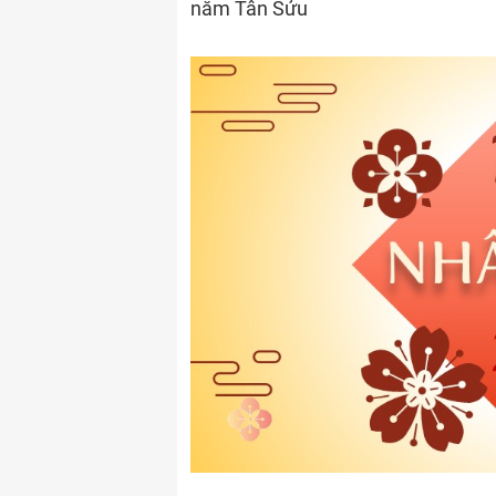
năm Tân Sửu