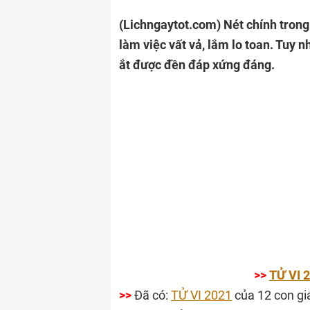
(Lichngaytot.com)
Nét chính tron
làm việc vất vả, lắm lo toan. Tuy
ắt được đền đáp xứng đáng.
>>
TỬ VI 
>>
Đã có:
TỬ VI 2021
của 12 con gi