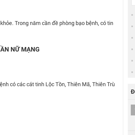
c khỏe. Trong năm cần đề phòng bạo bệnh, có tin
 DẦN NỮ MẠNG
h có các cát tinh Lộc Tồn, Thiên Mã, Thiên Trù
Đ