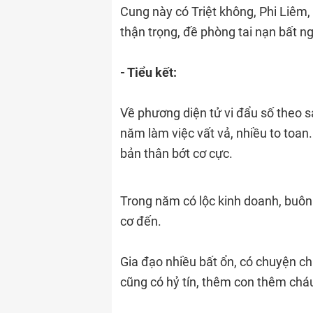
Cung này có Triệt không, Phi Liêm,
thận trọng, đề phòng tai nạn bất 
- Tiểu kết:
Về phương diện tử vi đẩu số theo
năm làm việc vất vả, nhiều to toan.
bản thân bớt cơ cực.
Trong năm có lộc kinh doanh, buôn
cơ đến.
Gia đạo nhiều bất ổn, có chuyện ch
cũng có hỷ tín, thêm con thêm chá