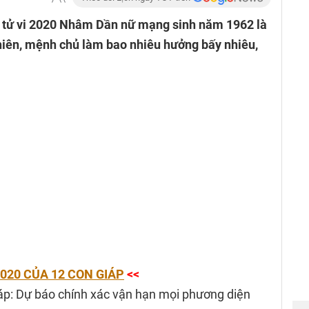
g tử vi 2020 Nhâm Dần nữ mạng sinh năm 1962 là
 nhiên, mệnh chủ làm bao nhiêu hưởng bấy nhiêu,
2020 CỦA 12 CON GIÁP
<<
áp: Dự báo chính xác vận hạn mọi phương diện