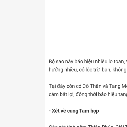
Bộ sao này báo hiệu nhiều lo toan, 
hưởng nhiều, có lộc trời ban, không
Tại đây còn có Cô Thần và Tang M
cảm bất lợi, đồng thời báo hiệu tan
- Xét về cung Tam hợp