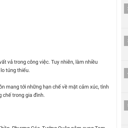
vất vả trong công việc. Tuy nhiên, làm nhiều
 lo túng thiếu.
ôn mang tới những hạn chế về mặt cảm xúc, tình
g chế trong gia đình.