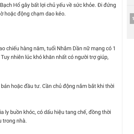
 Bạch Hổ gây bất lợi chủ yếu về sức khỏe. Đi đứng
ngờ hoặc động chạm dao kéo.
 sao chiếu hàng năm, tuổi Nhâm Dần nữ mạng có 1
 Tuy nhiên lúc khó khăn nhất có người trợ giúp,
 bán hoặc đầu tư. Cần chủ động nắm bắt khi thời
ia ly buồn khóc, có dấu hiệu tang chế, đồng thời
u trong nhà.