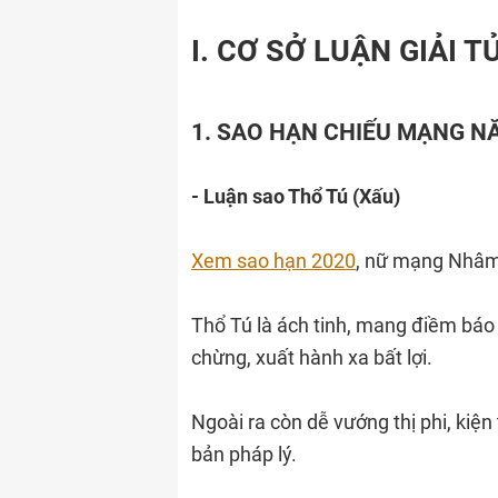
I. CƠ SỞ LUẬN GIẢI 
1. SAO HẠN CHIẾU MẠNG N
- Luận sao Thổ Tú (Xấu)
Xem sao hạn 2020
, nữ mạng Nhâm
Thổ Tú là ách tinh, mang điềm báo 
chừng, xuất hành xa bất lợi.
Ngoài ra còn dễ vướng thị phi, kiện 
bản pháp lý.