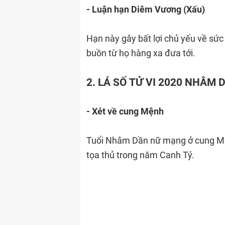
- Luận hạn Diêm Vương (Xấu)
Hạn này gây bất lợi chủ yếu về sứ
buồn từ họ hàng xa đưa tới.
2. LÁ SỐ TỬ VI 2020 NHÂM
- Xét về cung Mệnh
Tuổi Nhâm Dần nữ mạng ở cung Mện
tọa thủ trong năm Canh Tý.