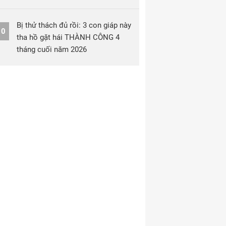
Bị thử thách đủ rồi: 3 con giáp này
10
tha hồ gặt hái THÀNH CÔNG 4
tháng cuối năm 2026