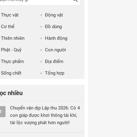
Thực vật
Động vật
Cơ thể
Đồ dùng
Thiên nhiên
Hành động
Phật - Quỷ
Con người
Thực phẩm
Địa điểm
Sống chết
Tổng hợp
ọc nhiều
Chuyển vận dịp Lập thu 2026: Có 4
1
con giáp được khơi thông tài khí,
tài lộc vượng phát hơn người!