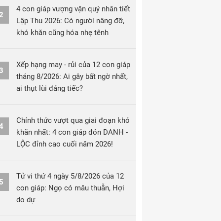
4 con giáp vượng vận quý nhân tiết
2
Lập Thu 2026: Có người nâng đỡ,
khó khăn cũng hóa nhẹ tênh
Xếp hạng may - rủi của 12 con giáp
3
tháng 8/2026: Ai gây bất ngờ nhất,
ai thụt lùi đáng tiếc?
Chính thức vượt qua giai đoạn khó
4
khăn nhất: 4 con giáp đón DANH -
LỘC đỉnh cao cuối năm 2026!
Tử vi thứ 4 ngày 5/8/2026 của 12
5
con giáp: Ngọ có mâu thuẫn, Hợi
do dự