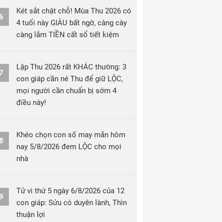
Két sắt chật chỗ! Mùa Thu 2026 có
6
4 tuổi này GIÀU bất ngờ, càng cày
càng lắm TIỀN cất sổ tiết kiệm
Lập Thu 2026 rất KHÁC thường: 3
7
con giáp cần né Thu để giữ LỘC,
mọi người cần chuẩn bị sớm 4
điều này!
Khéo chọn con số may mắn hôm
8
nay 5/8/2026 đem LỘC cho mọi
nhà
Tử vi thứ 5 ngày 6/8/2026 của 12
9
con giáp: Sửu có duyên lành, Thìn
thuận lợi