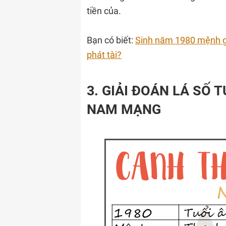
tiền của.
Bạn có biết:
Sinh năm 1980 mệnh gì,
phát tài?
3. GIẢI ĐOÁN LÁ SỐ 
NAM MẠNG