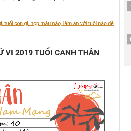
 tuổi con gì, hợp màu nào, làm ăn với tuổi nào dễ
TỬ VI 2019 TUỔI CANH THÂN