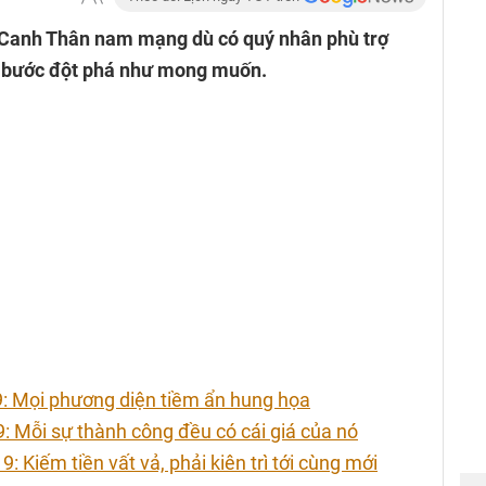
i Canh Thân nam mạng dù có quý nhân phù trợ
c bước đột phá như mong muốn.
9: Mọi phương diện tiềm ẩn hung họa
Mỗi sự thành công đều có cái giá của nó
Kiếm tiền vất vả, phải kiên trì tới cùng mới