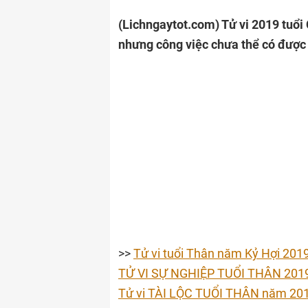
(Lichngaytot.com)
Tử vi 2019 tuổ
nhưng công việc chưa thể có đượ
>>
Tử vi tuổi Thân năm Kỷ Hợi 201
TỬ VI SỰ NGHIỆP TUỔI THÂN 2019: 
Tử vi TÀI LỘC TUỔI THÂN năm 2019: 