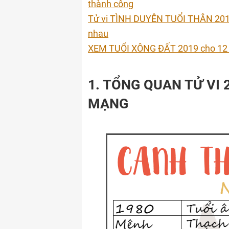
thành công
Tử vi TÌNH DUYÊN TUỔI THÂN 2019: 
nhau
XEM TUỔI XÔNG ĐẤT 2019 cho 12 c
1. TỔNG QUAN TỬ VI
MẠNG