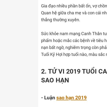
Gia đạo nhiều phần bất ổn, vợ chồn
Quan hệ giữa cha mẹ và con cái nh
thẳng thường xuyên.
Sức khỏe nam mạng Canh Thân tuy 
phẩm hoặc mắc các bệnh về tiêu hóa
nạn bất ngờ, nghiêm trọng còn ph
Tuổi Kỷ Hợi hợp tuổi nào, màu sắ
2. TỬ VI 2019 TUỔI
SAO HẠN
- Luận
sao hạn 2019