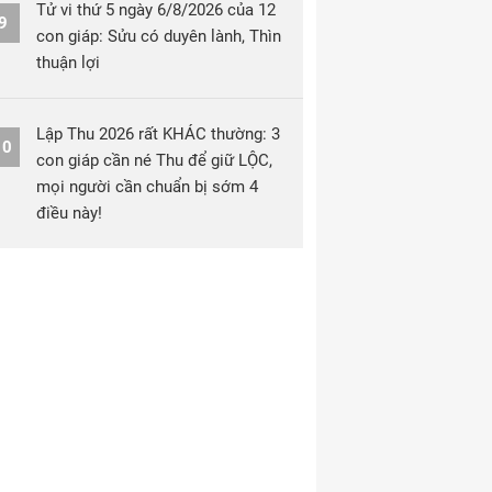
Tử vi thứ 5 ngày 6/8/2026 của 12
9
con giáp: Sửu có duyên lành, Thìn
thuận lợi
Lập Thu 2026 rất KHÁC thường: 3
10
con giáp cần né Thu để giữ LỘC,
mọi người cần chuẩn bị sớm 4
điều này!