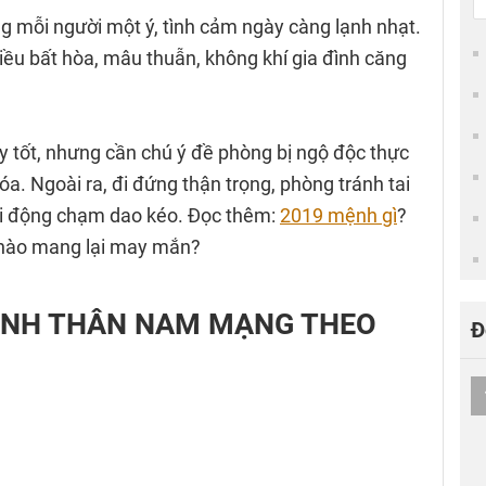
g mỗi người một ý, tình cảm ngày càng lạnh nhạt.
iều bất hòa, mâu thuẫn, không khí gia đình căng
tốt, nhưng cần chú ý đề phòng bị ngộ độc thực
. Ngoài ra, đi đứng thận trọng, phòng tránh tai
ải động chạm dao kéo. Đọc thêm:
2019 mệnh gì
?
c nào mang lại may mắn?
 CANH THÂN NAM MẠNG THEO
Đ