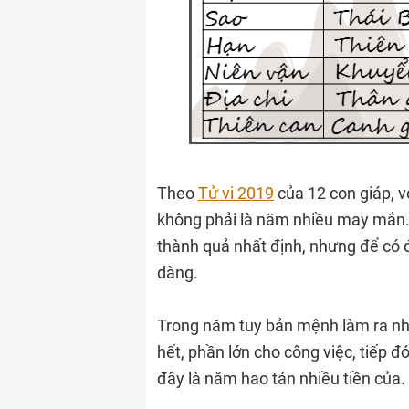
Theo
Tử vi 2019
của 12 con giáp, 
không phải là năm nhiều may mắn. 
thành quả nhất định, nhưng để có đ
dàng.
Trong năm tuy bản mệnh làm ra nhiề
hết, phần lớn cho công việc, tiếp đ
đây là năm hao tán nhiều tiền của.