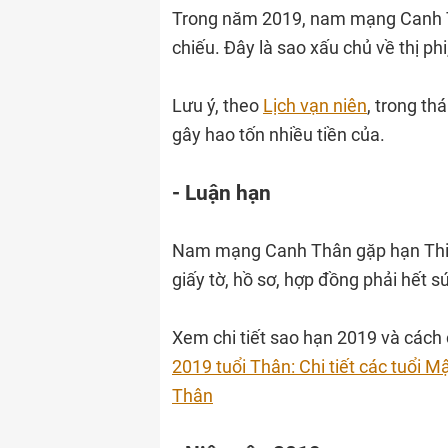
Trong năm 2019, nam mạng Canh T
chiếu. Đây là sao xấu chủ về thị phi
Lưu ý, theo
Lịch vạn niên
, trong th
gây hao tốn nhiều tiền của.
- Luận hạn
Nam mạng Canh Thân gặp hạn Thiên
giấy tờ, hồ sơ, hợp đồng phải hết s
Xem chi tiết sao hạn 2019 và cách 
2019 tuổi Thân: Chi tiết các tuổi
Thân