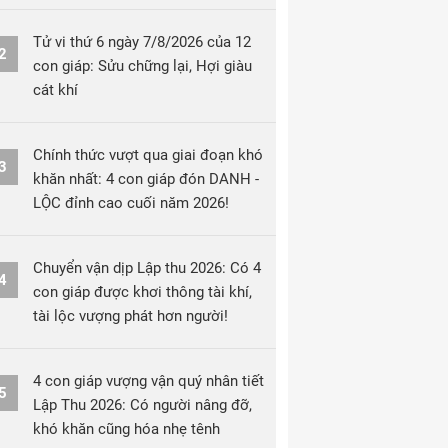
Tử vi thứ 6 ngày 7/8/2026 của 12
2
con giáp: Sửu chững lại, Hợi giàu
cát khí
Chính thức vượt qua giai đoạn khó
3
khăn nhất: 4 con giáp đón DANH -
LỘC đỉnh cao cuối năm 2026!
Chuyển vận dịp Lập thu 2026: Có 4
4
con giáp được khơi thông tài khí,
tài lộc vượng phát hơn người!
4 con giáp vượng vận quý nhân tiết
5
Lập Thu 2026: Có người nâng đỡ,
khó khăn cũng hóa nhẹ tênh