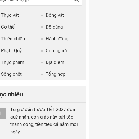
Thực vật
Động vật
Cơ thể
Đồ dùng
Thiên nhiên
Hành động
Phật - Quỷ
Con người
Thực phẩm
Địa điểm
Sống chết
Tổng hợp
ọc nhiều
Từ giờ đến trước TẾT 2027 đón
1
quý nhân, con giáp này bứt tốc
thành công, tiền tiêu cả nắm mỗi
ngày