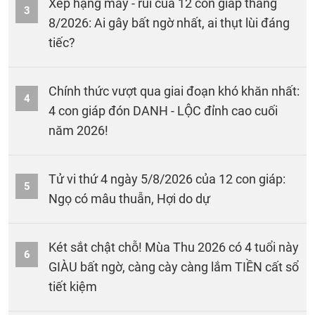
Xếp hạng may - rủi của 12 con giáp tháng
3
8/2026: Ai gây bất ngờ nhất, ai thụt lùi đáng
tiếc?
Chính thức vượt qua giai đoạn khó khăn nhất:
4
4 con giáp đón DANH - LỘC đỉnh cao cuối
năm 2026!
Tử vi thứ 4 ngày 5/8/2026 của 12 con giáp:
5
Ngọ có mâu thuẫn, Hợi do dự
Két sắt chật chỗ! Mùa Thu 2026 có 4 tuổi này
6
GIÀU bất ngờ, càng cày càng lắm TIỀN cất sổ
tiết kiệm