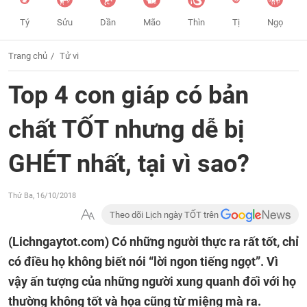
Tý
Sửu
Dần
Mão
Thìn
Tị
Ngọ
Trang chủ
Tử vi
Top 4 con giáp có bản
chất TỐT nhưng dễ bị
GHÉT nhất, tại vì sao?
Thứ Ba, 16/10/2018
Theo dõi Lịch ngày TỐT trên
(Lichngaytot.com)
Có những người thực ra rất tốt, chỉ
có điều họ không biết nói “lời ngon tiếng ngọt”. Vì
vậy ấn tượng của những người xung quanh đối với họ
thường không tốt và họa cũng từ miệng mà ra.