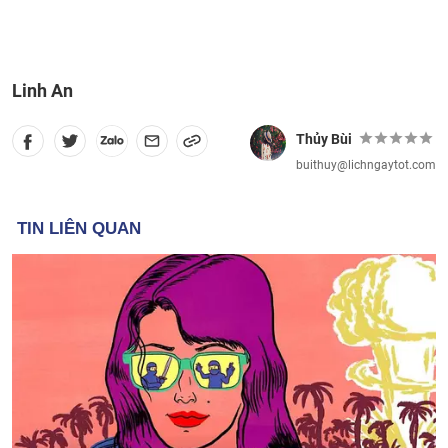
Linh An
Thủy Bùi
buithuy@lichngaytot.com