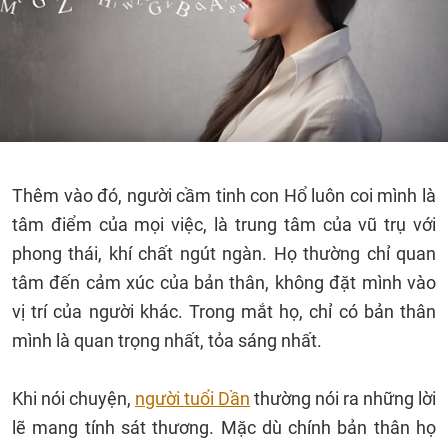
Thêm vào đó, người cầm tinh con Hổ luôn coi mình là
tâm điểm của mọi việc, là trung tâm của vũ trụ với
phong thái, khí chất ngút ngàn. Họ thường chỉ quan
tâm đến cảm xúc của bản thân, không đặt mình vào
vị trí của người khác. Trong mắt họ, chỉ có bản thân
mình là quan trọng nhất, tỏa sáng nhất.
Khi nói chuyện,
người tuổi Dần
thường nói ra những lời
lẽ mang tính sát thương. Mặc dù chính bản thân họ