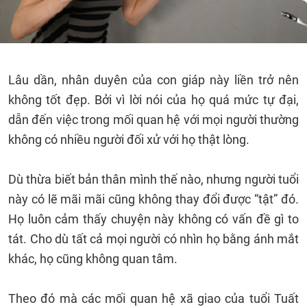
Lâu dần, nhân duyên của con giáp này liền trở nên
không tốt đẹp. Bởi vì lời nói của họ quá mức tự đại,
dẫn đến việc trong mối quan hệ với mọi người thường
không có nhiều người đối xử với họ thật lòng.
Dù thừa biết bản thân mình thế nào, nhưng người tuổi
này có lẽ mãi mãi cũng không thay đổi được “tật” đó.
Họ luôn cảm thấy chuyện này không có vấn đề gì to
tát. Cho dù tất cả mọi người có nhìn họ bằng ánh mắt
khác, họ cũng không quan tâm.
Theo đó mà các mối quan hệ xã giao của tuổi Tuất