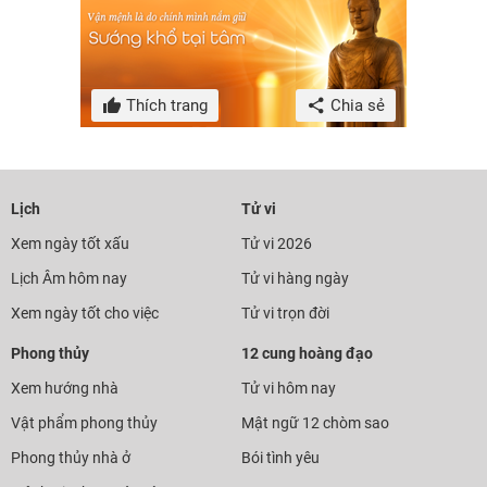
Thích trang
Chia sẻ
Lịch
Tử vi
Xem ngày tốt xấu
Tử vi 2026
Lịch Âm hôm nay
Tử vi hàng ngày
Xem ngày tốt cho việc
Tử vi trọn đời
Phong thủy
12 cung hoàng đạo
Xem hướng nhà
Tử vi hôm nay
Vật phẩm phong thủy
Mật ngữ 12 chòm sao
Phong thủy nhà ở
Bói tình yêu