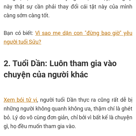
này thật sự cần phải thay đổi cái tật này của mình
càng sớm càng tốt.
Bạn có biết:
Vì sao mẹ dặn con "đừng bao giờ" yêu
người tuổi Sửu?
2. Tuổi Dần: Luôn tham gia vào
chuyện của người khác
Xem bói tử vi
, người tuổi Dần thực ra cũng rất dễ bị
những người không quanh không ưa, thậm chí là ghét
bỏ. Lý do vô cùng đơn giản, chỉ bởi vì bất kể là chuyện
gì, họ đều muốn tham gia vào.