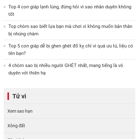
Top 4 con giáp lạnh lùng, đừng hỏi vì sao nhân duyên không
tốt
Top chòm sao biết lựa bạn mà chơi vì không muốn bản thân
bị nhúng chàm
Top 5 con giáp dễ bị ghen ghét đố kỵ chỉ vì quá ưu tú, liệu có
tên bạn?
4 chòm sao bị nhiều người GHÉT nhất, mang tiếng là vô
duyên với thiên hạ
Tử vi
Xem sao hạn
Xông đất