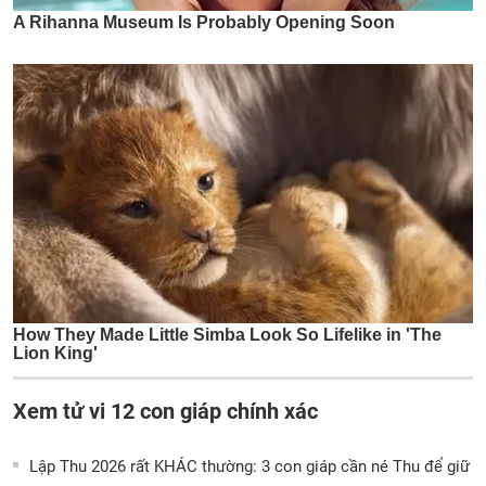
Xem tử vi 12 con giáp chính xác
Lập Thu 2026 rất KHÁC thường: 3 con giáp cần né Thu để giữ