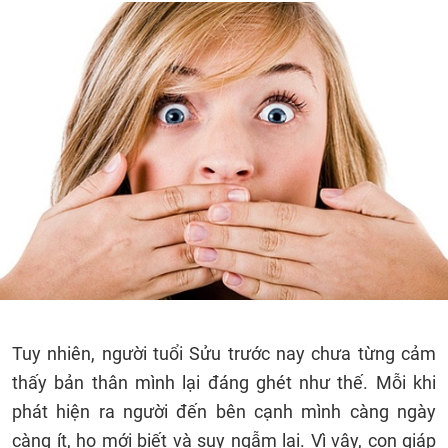
Tuy nhiên, người tuổi Sửu trước nay chưa từng cảm
thấy bản thân mình lại đáng ghét như thế. Mỗi khi
phát hiện ra người đến bên cạnh mình càng ngày
càng ít, họ mới biết và suy ngẫm lại. Vì vậy, con giáp