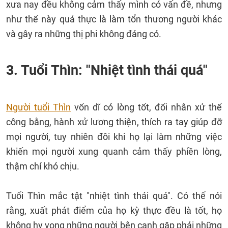
xưa nay đều không cảm thấy mình có vấn đề, nhưng
như thế này quả thực là làm tổn thương người khác
và gây ra những thị phi không đáng có.
3. Tuổi Thìn: "Nhiệt tình thái quá"
Người tuổi Thìn
vốn dĩ có lòng tốt, đối nhân xử thế
công bằng, hành xử lương thiện, thích ra tay giúp đỡ
mọi người, tuy nhiên đôi khi họ lại làm những việc
khiến mọi người xung quanh cảm thấy phiền lòng,
thậm chí khó chịu.
Tuổi Thìn mắc tật "nhiệt tình thái quá". Có thể nói
rằng, xuất phát điểm của họ kỳ thực đều là tốt, họ
không hy vọng những người bên cạnh gặp phải những