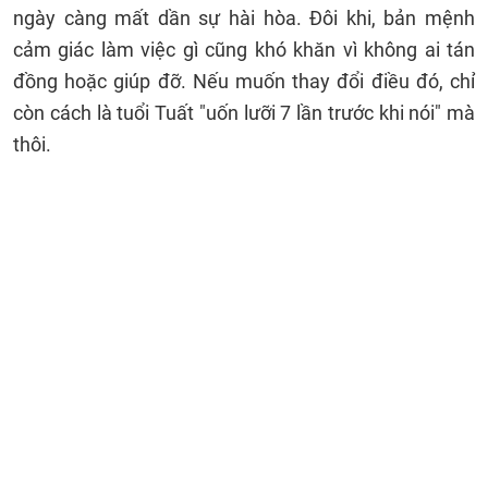
ngày càng mất dần sự hài hòa. Đôi khi, bản mệnh
cảm giác làm việc gì cũng khó khăn vì không ai tán
đồng hoặc giúp đỡ. Nếu muốn thay đổi điều đó, chỉ
còn cách là tuổi Tuất "uốn lưỡi 7 lần trước khi nói" mà
thôi.