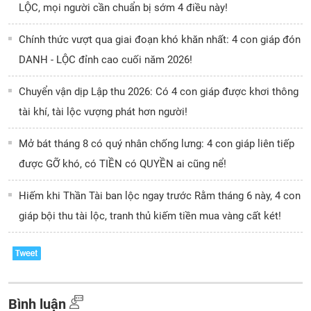
LỘC, mọi người cần chuẩn bị sớm 4 điều này!
Chính thức vượt qua giai đoạn khó khăn nhất: 4 con giáp đón
DANH - LỘC đỉnh cao cuối năm 2026!
Chuyển vận dịp Lập thu 2026: Có 4 con giáp được khơi thông
tài khí, tài lộc vượng phát hơn người!
Mở bát tháng 8 có quý nhân chống lưng: 4 con giáp liên tiếp
được GỠ khó, có TIỀN có QUYỀN ai cũng nể!
Hiếm khi Thần Tài ban lộc ngay trước Rằm tháng 6 này, 4 con
giáp bội thu tài lộc, tranh thủ kiếm tiền mua vàng cất két!
Bình luận