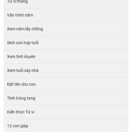
Tử vi tháng
Vận trình năm
Xem năm lấy chồng
Sinh con hợp tuổi
Xem tình duyên
Xem tuổi xây nhà
Đặt tên cho con
Tính trùng tang
Kiến thức Tử vi
12 con giáp