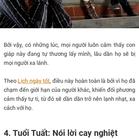
Bởi vậy, có những lúc, mọi người luôn cảm thấy con
giáp này đang tự thương lấy mình, lâu dần họ sẽ bị
mọi người xa lánh.
Theo
Lịch ngày tốt
, điều này hoàn toàn là bởi vì họ đã
chạm đến giới hạn của người khác, khiến đối phương
cảm thấy tự ti, từ đó sẽ dần dần trở nên lạnh nhạt, xa
cách với họ.
4. Tuổi Tuất: Nói lời cay nghiệt