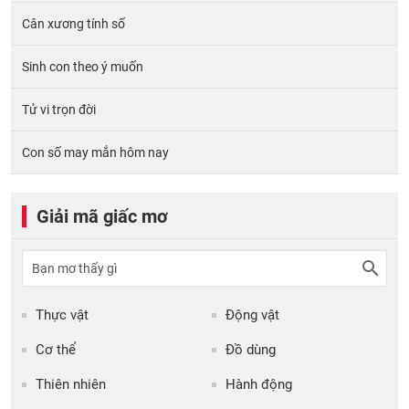
Cân xương tính số
Sinh con theo ý muốn
Tử vi trọn đời
Con số may mắn hôm nay
Giải mã giấc mơ
Thực vật
Động vật
Cơ thể
Đồ dùng
Thiên nhiên
Hành động