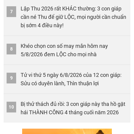
Lập Thu 2026 rất KHÁC thường: 3 con giáp
7
cần né Thu để giữ LỘC, mọi người cần chuẩn
bị sớm 4 điều này!
Khéo chọn con số may mắn hôm nay
8
5/8/2026 đem LỘC cho mọi nhà
Tử vi thứ 5 ngày 6/8/2026 của 12 con giáp:
9
Sửu có duyên lành, Thìn thuận lợi
Bị thử thách đủ rồi: 3 con giáp này tha hồ gặt
10
hái THÀNH CÔNG 4 tháng cuối năm 2026