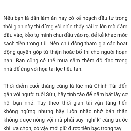
Nếu bạn là dân làm ăn hay có kế hoạch đầu tư trong
thời gian này thì đừng vội nhìn thấy cái lợi lớn mà đâm
đầu vào, kẻo tự mình chui đầu vào rọ, để kẻ khác móc
sạch tiền trong túi. Nên chủ động tham gia các hoạt
động quyên góp từ thiện hoăc bố thí cho người hoạn
nạn. Bạn cũng có thể mua sắm thêm đồ đạc trong
nhà để ứng với họa tài lộc tiêu tan.
Thời điểm cuối tháng cũng là lúc mà Chính Tài đến
gần với người tuổi Sửu, hãy tỉnh táo để nắm bắt lấy cơ
hội bạn nhé. Tuy theo thời gian tài vận tăng tiến
không ngừng nhưng hãy luôn nhắc nhở bản thân
không được nóng vội mà phải suy nghĩ kĩ càng trước
khi lựa chọn, có vậy mới giữ được tiền bạc trong tay.