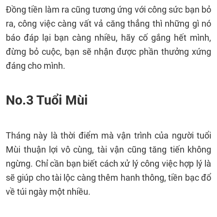
Đồng tiền làm ra cũng tương ứng với công sức bạn bỏ
ra, công việc càng vất vả căng thẳng thì những gì nó
báo đáp lại bạn càng nhiều, hãy cố gắng hết mình,
đừng bỏ cuộc, bạn sẽ nhận được phần thưởng xứng
đáng cho mình.
No.3
Tuổi Mùi
Tháng này là thời điểm mà vận trình của người tuổi
Mùi thuận lợi vô cùng, tài vận cũng tăng tiến không
ngừng. Chỉ cần bạn biết cách xử lý công việc hợp lý là
sẽ giúp cho tài lộc càng thêm hanh thông, tiền bạc đổ
về túi ngày một nhiều.