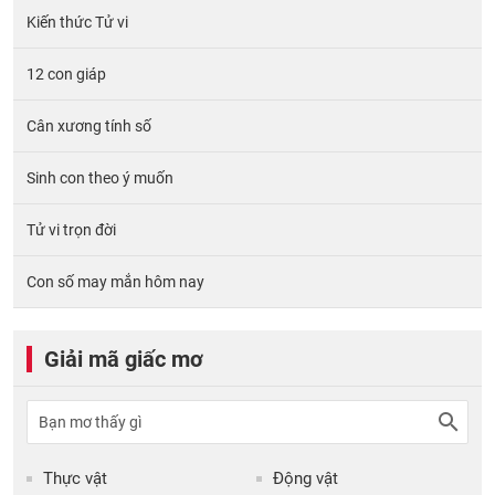
Kiến thức Tử vi
12 con giáp
Cân xương tính số
Sinh con theo ý muốn
Tử vi trọn đời
Con số may mắn hôm nay
Giải mã giấc mơ
Thực vật
Động vật