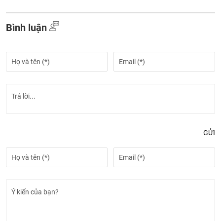
Bình luận
GỬI