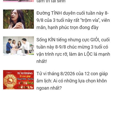
tâm trí tái sinh
Đường TÌNH duyên cuối tuần này 8-
9/8 của 3 tuổi này rất ''trộm vía'', viên
mãn, hạnh phúc trọn đong đầy
Sống KÍN tiếng nhưng cực GIỎI, cuối
tuần này 8-9/8 chúc mừng 3 tuổi có
vận trình rực rỡ, làm ăn LỘC lá mạnh
nhất!
Tử vi tháng 8/2026 của 12 con giáp
âm lịch: Ai có những lựa chọn khôn
ngoan nhất?