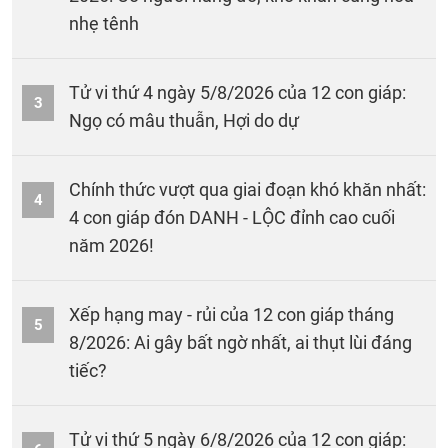
nhẹ tênh
Tử vi thứ 4 ngày 5/8/2026 của 12 con giáp:
3
Ngọ có mâu thuẫn, Hợi do dự
Chính thức vượt qua giai đoạn khó khăn nhất:
4
4 con giáp đón DANH - LỘC đỉnh cao cuối
năm 2026!
Xếp hạng may - rủi của 12 con giáp tháng
5
8/2026: Ai gây bất ngờ nhất, ai thụt lùi đáng
tiếc?
Tử vi thứ 5 ngày 6/8/2026 của 12 con giáp: