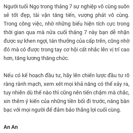
Người tuổi Ngọ trong tháng 7 sự nghiệp vô cùng suôn
sẻ tốt đẹp, tài vận tăng tiến, vượng phát vô cùng.
Trong công việc, nhờ những biểu hiện tích cực trong
thời gian qua mà nửa cuối tháng 7 này bạn dễ nhận
được sự khen ngợi, tán thưởng của cấp trên, cũng nhờ
đó mà có được trong tay cơ hội cất nhắc lên vị trí cao
hơn, tăng lương thăng chức.
Nếu có kế hoạch đầu tư, hãy lên chiến lược đầu tư rõ
ràng rành mạch, xem xét mọi khả năng có thể xảy ra,
tuy nhiên dù thế nào thì cũng nên tiến chậm mà chắc,
xin thêm ý kiến của những tiền bối đi trước, năng bàn
bạc với mọi người để đảm bảo thắng lợi cuối cùng.
An An