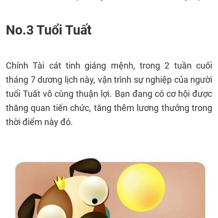
No.3
Tuổi Tuất
Chính Tài cát tinh giáng mệnh, trong 2 tuần cuối
tháng 7 dương lịch này, vận trình sự nghiệp của người
tuổi Tuất vô cùng thuận lợi. Bạn đang có cơ hội được
thăng quan tiến chức, tăng thêm lương thưởng trong
thời điểm này đó.