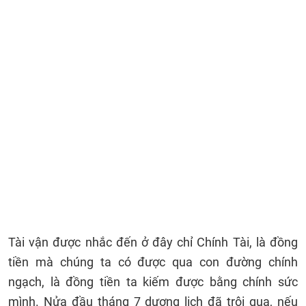
Tài vận được nhắc đến ở đây chỉ Chính Tài, là đồng
tiền mà chúng ta có được qua con đường chính
ngạch, là đồng tiền ta kiếm được bằng chính sức
mình. Nửa đầu tháng 7 dương lịch đã trôi qua, nếu