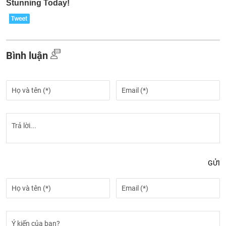
Bình luận
GỬI