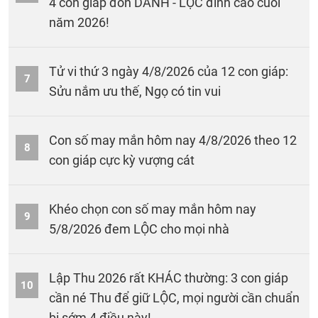
4 con giáp đón DANH - LỘC đỉnh cao cuối
năm 2026!
Tử vi thứ 3 ngày 4/8/2026 của 12 con giáp:
7
Sửu nắm ưu thế, Ngọ có tin vui
Con số may mắn hôm nay 4/8/2026 theo 12
8
con giáp cực kỳ vượng cát
Khéo chọn con số may mắn hôm nay
9
5/8/2026 đem LỘC cho mọi nhà
Lập Thu 2026 rất KHÁC thường: 3 con giáp
10
cần né Thu để giữ LỘC, mọi người cần chuẩn
bị sớm 4 điều này!