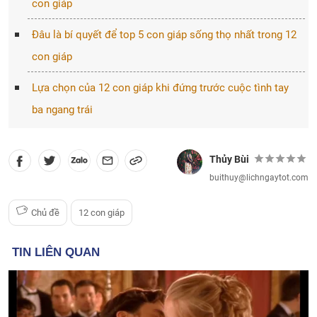
con giáp
Đâu là bí quyết để top 5 con giáp sống thọ nhất trong 12
con giáp
Lựa chọn của 12 con giáp khi đứng trước cuộc tình tay
ba ngang trái
Thủy Bùi
buithuy@lichngaytot.com
Chủ đề
12 con giáp