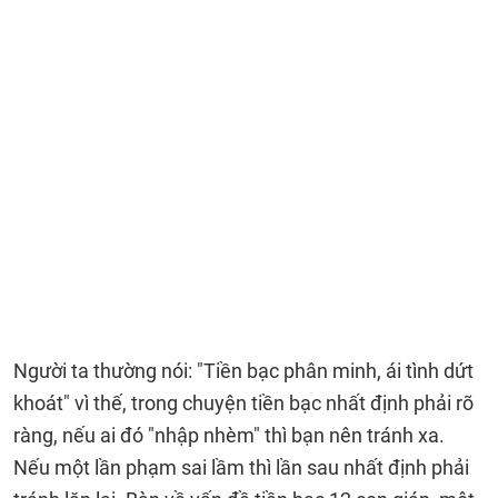
Người ta thường nói: "Tiền bạc phân minh, ái tình dứt
khoát" vì thế, trong chuyện tiền bạc nhất định phải rõ
ràng, nếu ai đó "nhập nhèm" thì bạn nên tránh xa.
Nếu một lần phạm sai lầm thì lần sau nhất định phải