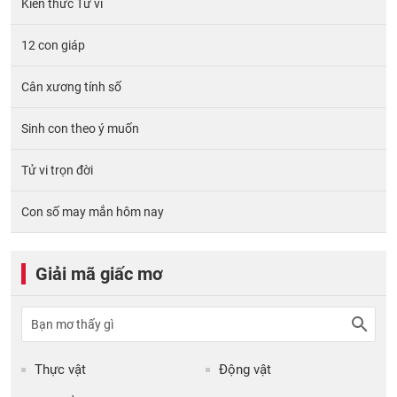
Kiến thức Tử vi
12 con giáp
Cân xương tính số
Sinh con theo ý muốn
Tử vi trọn đời
Con số may mắn hôm nay
Giải mã giấc mơ
Thực vật
Động vật