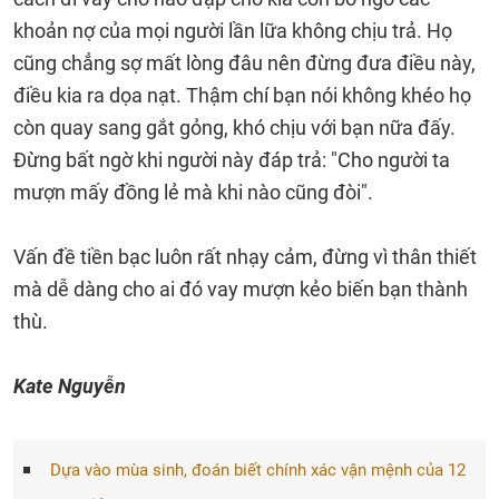
khoản nợ của mọi người lần lữa không chịu trả. Họ
cũng chẳng sợ mất lòng đâu nên đừng đưa điều này,
điều kia ra dọa nạt. Thậm chí bạn nói không khéo họ
còn quay sang gắt gỏng, khó chịu với bạn nữa đấy.
Đừng bất ngờ khi người này đáp trả: "Cho người ta
mượn mấy đồng lẻ mà khi nào cũng đòi".
Vấn đề tiền bạc luôn rất nhạy cảm, đừng vì thân thiết
mà dễ dàng cho ai đó vay mượn kẻo biến bạn thành
thù.
Kate Nguyễn
Dựa vào mùa sinh, đoán biết chính xác vận mệnh của 12