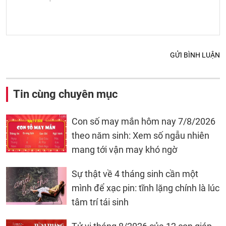
GỬI BÌNH LUẬN
Tin cùng chuyên mục
Con số may mắn hôm nay 7/8/2026
theo năm sinh: Xem số ngẫu nhiên
mang tới vận may khó ngờ
Sự thật về 4 tháng sinh cần một
mình để xạc pin: tĩnh lặng chính là lúc
tâm trí tái sinh