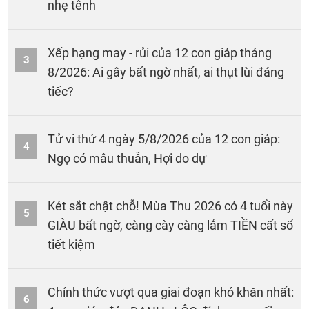
nhẹ tênh
Xếp hạng may - rủi của 12 con giáp tháng
3
8/2026: Ai gây bất ngờ nhất, ai thụt lùi đáng
tiếc?
Tử vi thứ 4 ngày 5/8/2026 của 12 con giáp:
4
Ngọ có mâu thuẫn, Hợi do dự
Két sắt chật chỗ! Mùa Thu 2026 có 4 tuổi này
5
GIÀU bất ngờ, càng cày càng lắm TIỀN cất sổ
tiết kiệm
Chính thức vượt qua giai đoạn khó khăn nhất:
6