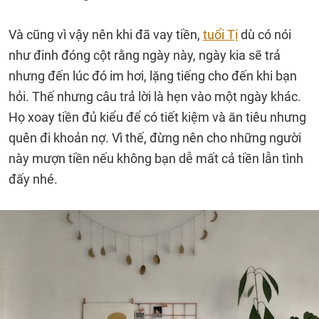
Và cũng vì vậy nên khi đã vay tiền,
tuổi Tị
dù có nói
như đinh đóng cột rằng ngày này, ngày kia sẽ trả
nhưng đến lúc đó im hơi, lặng tiếng cho đến khi bạn
hỏi. Thế nhưng câu trả lời là hẹn vào một ngày khác.
Họ xoay tiền đủ kiểu để có tiết kiệm và ăn tiêu nhưng
quên đi khoản nợ. Vì thế, đừng nên cho những người
này mượn tiền nếu không bạn dễ mất cả tiền lẫn tình
đấy nhé.