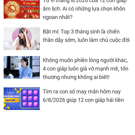
Tử vi tháng 8/2026 của 12 con giáp
âm lịch: Ai có những lựa chọn khôn
ngoan nhất?
Bật mí: Top 3 tháng sinh là chiến
thần dậy sớm, luôn làm chủ cuộc đời
Không muốn phiền lòng người khác,
4 con giáp luôn giả vờ mạnh mẽ, tổn
thương nhưng không ai biết!
Tìm ra con số may mắn hôm nay
6/8/2026 giúp 12 con giáp hái tiền