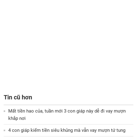
Tin cũ hơn
Mất tiền hao của, tuần mới 3 con giáp này dễ đi vay mượn
khắp nơi
4 con giáp kiếm tiền siêu khủng mà vẫn vay mượn tứ tung