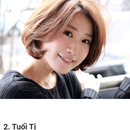
2. Tuổi Tị