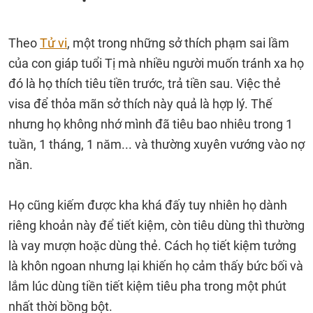
Theo
Tử vi
, một trong những sở thích phạm sai lầm
của con giáp tuổi Tị mà nhiều người muốn tránh xa họ
đó là họ thích tiêu tiền trước, trả tiền sau. Việc thẻ
visa để thỏa mãn sở thích này quả là hợp lý. Thế
nhưng họ không nhớ mình đã tiêu bao nhiêu trong 1
tuần, 1 tháng, 1 năm... và thường xuyên vướng vào nợ
nần.
Họ cũng kiếm được kha khá đấy tuy nhiên họ dành
riêng khoản này để tiết kiệm, còn tiêu dùng thì thường
là vay mượn hoặc dùng thẻ. Cách họ tiết kiệm tưởng
là khôn ngoan nhưng lại khiến họ cảm thấy bức bối và
lắm lúc dùng tiền tiết kiệm tiêu pha trong một phút
nhất thời bồng bột.