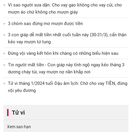
Vì sao người xưa dặn: Cho vay gạo không cho vay củi, cho
mượn áo chứ không cho mượn giày
3 chòm sao đừng mơ mượn được tiền
3 con giáp dễ mất tiền nhất cuối tuần này (30-31/3), cẩn thận
kẻo vay mượn tứ tung
Đừng vội vàng kết hôn khi chàng có những biểu hiện sau
Tin người mất tiền - Con giáp này tỉnh ngộ ngay kẻo tháng 3
dương cháy túi, vay mượn nợ nần khắp nơi
Tử vi tháng 1/2024 tuổi Dậu âm lịch: Chớ cho vay TIỀN, đừng
vội yêu đương
Tử vi
Xem sao hạn