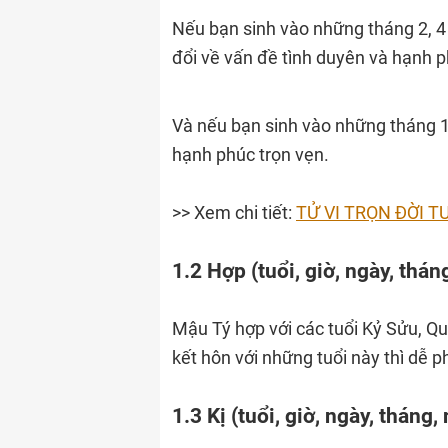
Nếu bạn sinh vào những tháng 2, 4 v
đổi về vấn đề tình duyên và hạnh 
Và nếu bạn sinh vào những tháng 1,
hạnh phúc trọn vẹn.
>> Xem chi tiết:
TỬ VI TRỌN ĐỜI 
1.2 Hợp (tuổi, giờ, ngày, thán
Mậu Tý hợp với các tuổi Kỷ Sửu, Qu
kết hôn với những tuổi này thì dễ p
1.3 Kị (tuổi, giờ, ngày, tháng,