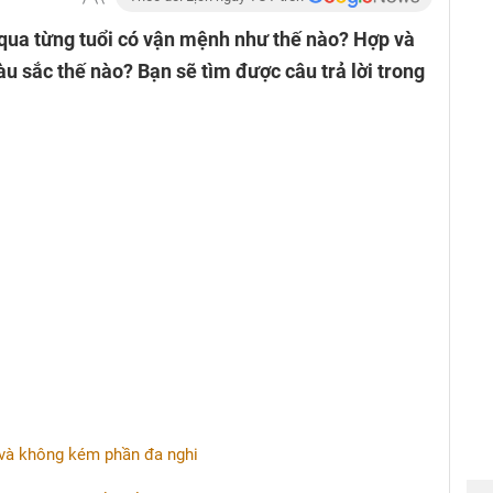
qua từng tuổi có vận mệnh như thế nào? Hợp và
u sắc thế nào? Bạn sẽ tìm được câu trả lời trong
 và không kém phần đa nghi