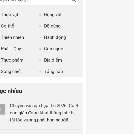
Thực vật
Động vật
Cơ thể
Đồ dùng
Thiên nhiên
Hành động
Phật - Quỷ
Con người
Thực phẩm
Địa điểm
Sống chết
Tổng hợp
ọc nhiều
Chuyển vận dịp Lập thu 2026: Có 4
1
con giáp được khơi thông tài khí,
tài lộc vượng phát hơn người!