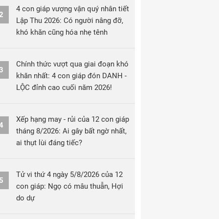
4 con giáp vượng vận quý nhân tiết
2
Lập Thu 2026: Có người nâng đỡ,
khó khăn cũng hóa nhẹ tênh
Chính thức vượt qua giai đoạn khó
3
khăn nhất: 4 con giáp đón DANH -
LỘC đỉnh cao cuối năm 2026!
Xếp hạng may - rủi của 12 con giáp
4
tháng 8/2026: Ai gây bất ngờ nhất,
ai thụt lùi đáng tiếc?
Tử vi thứ 4 ngày 5/8/2026 của 12
5
con giáp: Ngọ có mâu thuẫn, Hợi
do dự