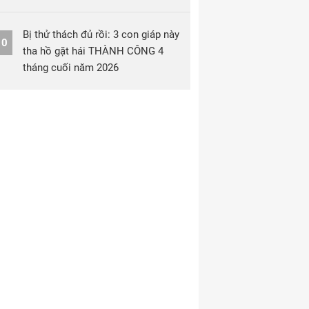
Bị thử thách đủ rồi: 3 con giáp này
10
tha hồ gặt hái THÀNH CÔNG 4
tháng cuối năm 2026