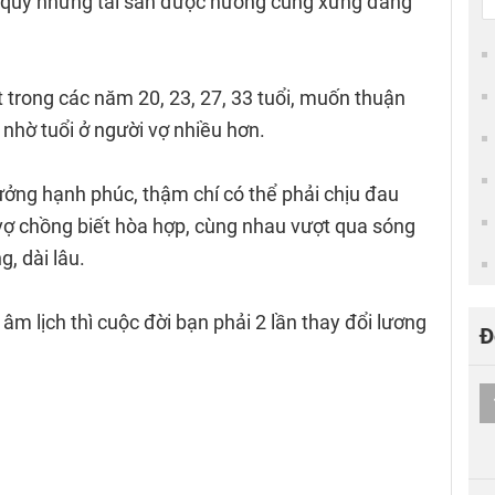
 quý nhưng tài sản được hưởng cũng xứng đáng
 trong các năm 20, 23, 27, 33 tuổi, muốn thuận
 nhờ tuổi ở người vợ nhiều hơn.
ưởng hạnh phúc, thậm chí có thể phải chịu đau
 vợ chồng biết hòa hợp, cùng nhau vượt qua sóng
g, dài lâu.
2 âm lịch thì cuộc đời bạn phải 2 lần thay đổi lương
Đ