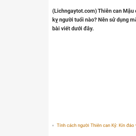
(Lichngaytot.com)
Thiên can Mậu 
kỵ người tuổi nào? Nên sử dụng mà
bài viết dưới đây.
Tính cách người Thiên can Kỷ: Kín đáo