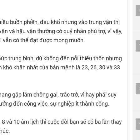
ều buồn phiền, đau khổ nhưng vào trung vận thì
ận và hậu vận thường có quý nhân phù trợ, vì vậy,
hì vẫn có thể đạt được mong muốn.
ức trung bình, dù không đến nỗi thiếu thốn nhưng
khó khăn nhất của bản mệnh là 23, 26, 30 và 33
g gặp lắm chông gai, trắc trở, vì hay phải suy
ưởng đến công việc, sự nghiệp ít thành công.
8 và 10 âm lịch thì cuộc đời bạn sẽ có ba lần thay
húc.