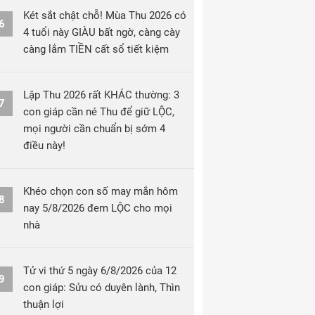
Két sắt chật chỗ! Mùa Thu 2026 có
6
4 tuổi này GIÀU bất ngờ, càng cày
càng lắm TIỀN cất sổ tiết kiệm
Lập Thu 2026 rất KHÁC thường: 3
7
con giáp cần né Thu để giữ LỘC,
mọi người cần chuẩn bị sớm 4
điều này!
Khéo chọn con số may mắn hôm
8
nay 5/8/2026 đem LỘC cho mọi
nhà
Tử vi thứ 5 ngày 6/8/2026 của 12
9
con giáp: Sửu có duyên lành, Thìn
thuận lợi