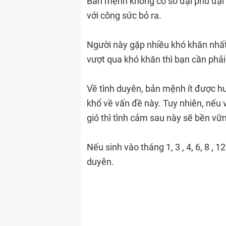
Bản mệnh không có số đại phú đại
với công sức bỏ ra.
Người này gặp nhiều khó khăn nhất
vượt qua khó khăn thì bạn cần phải
Về tình duyên, bản mệnh ít được h
khổ về vấn đề này. Tuy nhiên, nếu
gió thì tình cảm sau này sẽ bền vữn
Nếu sinh vào tháng 1, 3 , 4, 6, 8 , 1
duyên.