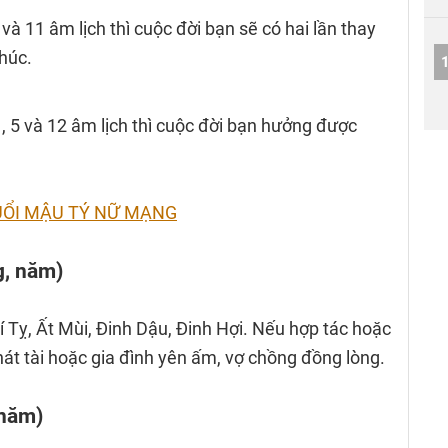
à 11 âm lịch thì cuộc đời bạn sẽ có hai lần thay
phúc.
 5 và 12 âm lịch thì cuộc đời bạn hưởng được
TUỔI MẬU TÝ NỮ MẠNG
g, năm)
í Tỵ, Ất Mùi, Đinh Dậu, Đinh Hợi. Nếu hợp tác hoặc
hát tài hoặc gia đình yên ấm, vợ chồng đồng lòng.
 năm)