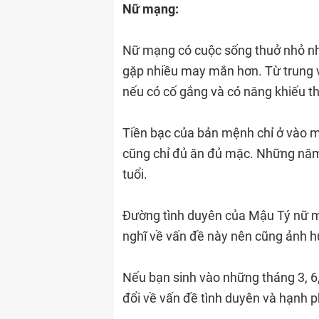
Nữ mạng:
Nữ mạng có cuộc sống thuở nhỏ nhi
gặp nhiều may mắn hơn. Từ trung v
nếu có cố gắng và có năng khiếu t
Tiền bạc của bản mệnh chỉ ở vào m
cũng chỉ đủ ăn đủ mặc. Những năm 
tuổi.
Đường tình duyên của Mậu Tý nữ mạn
nghĩ về vấn đề này nên cũng ảnh h
Nếu bạn sinh vào những tháng 3, 6, 
đổi về vấn đề tình duyên và hạnh p