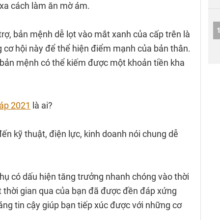
 xa cách làm ăn mờ ám.
trợ, bản mệnh dễ lọt vào mắt xanh của cấp trên là
g cơ hội này để thể hiện điểm mạnh của bản thân.
, bản mệnh có thể kiếm được một khoản tiền kha
iáp 2021
là ai?
ến kỹ thuật, điện lực, kinh doanh nói chung dễ
phụ có dấu hiện tăng trưởng nhanh chóng vào thời
t thời gian qua của bạn đã được đền đáp xứng
ng tin cậy giúp bạn tiếp xúc được với những cơ