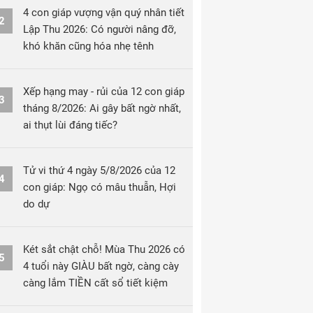
4 con giáp vượng vận quý nhân tiết
2
Lập Thu 2026: Có người nâng đỡ,
khó khăn cũng hóa nhẹ tênh
Xếp hạng may - rủi của 12 con giáp
3
tháng 8/2026: Ai gây bất ngờ nhất,
ai thụt lùi đáng tiếc?
Tử vi thứ 4 ngày 5/8/2026 của 12
4
con giáp: Ngọ có mâu thuẫn, Hợi
do dự
Két sắt chật chỗ! Mùa Thu 2026 có
5
4 tuổi này GIÀU bất ngờ, càng cày
càng lắm TIỀN cất sổ tiết kiệm