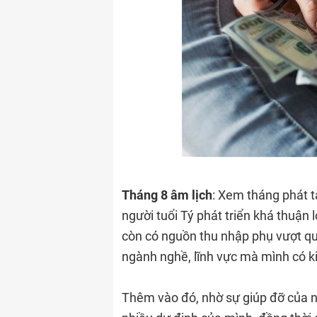
Tháng 8 âm lịch
: Xem tháng phát t
người tuổi Tý phát triển khá thuận 
còn có nguồn thu nhập phụ vượt q
ngành nghề, lĩnh vực mà mình có k
Thêm vào đó, nhờ sự giúp đỡ của ng