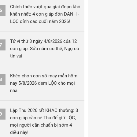
Chính thức vượt qua giai đoạn khó
6
khăn nhất: 4 con giáp đón DANH -
LỘC đỉnh cao cuối năm 2026!
Tử vi thứ 3 ngày 4/8/2026 của 12
7
con giáp: Sửu nắm ưu thế, Ngọ có
tin vui
Khéo chọn con số may mắn hôm
8
nay 5/8/2026 đem LỘC cho mọi
nhà
Lập Thu 2026 rất KHÁC thường: 3
9
con giáp cần né Thu để giữ LỘC,
mọi người cần chuẩn bị sớm 4
điều này!