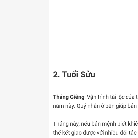
2. Tuổi Sửu
Tháng Giêng
: Vận trình tài lộc củ
năm này. Quý nhân ở bên giúp bản 
Tháng này, nếu bản mệnh biết khiê
thể kết giao được với nhiều đối tá