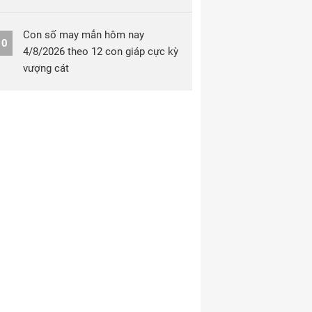
Con số may mắn hôm nay
10
4/8/2026 theo 12 con giáp cực kỳ
vượng cát