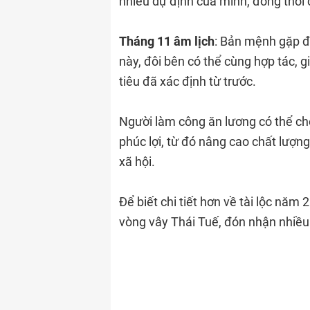
nhiều dự định của mình, đồng thờ
Tháng 11 âm lịch
: Bản mệnh gặp đ
này, đôi bên có thể cùng hợp tác, 
tiêu đã xác định từ trước.
Người làm công ăn lương có thể chọ
phúc lợi, từ đó nâng cao chất lượng
xã hội.
Để biết chi tiết hơn về tài lộc năm
vòng vây Thái Tuế, đón nhận nhiều 