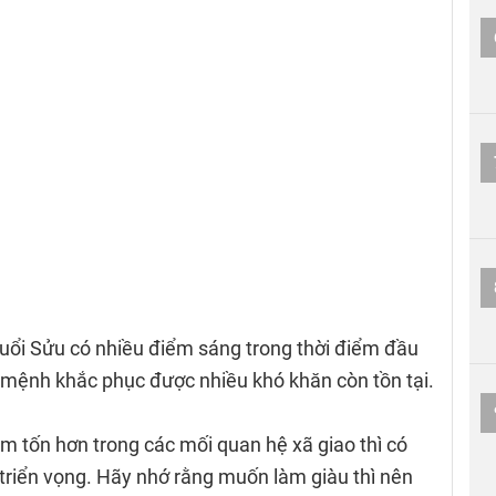
a tuổi Sửu có nhiều điểm sáng trong thời điểm đầu
mệnh khắc phục được nhiều khó khăn còn tồn tại.
m tốn hơn trong các mối quan hệ xã giao thì có
c triển vọng. Hãy nhớ rằng muốn làm giàu thì nên