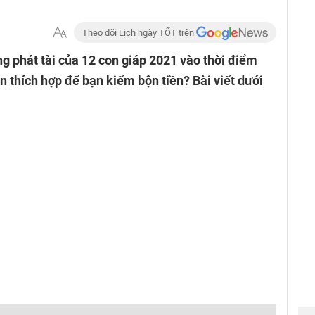
Theo dõi Lịch ngày TỐT trên
ng phát tài của 12 con giáp 2021 vào thời điểm
n thích hợp để bạn kiếm bộn tiền? Bài viết dưới