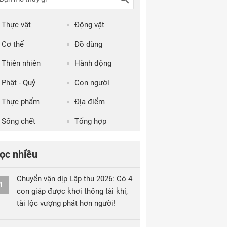
Thực vật
Động vật
Cơ thể
Đồ dùng
Thiên nhiên
Hành động
Phật - Quỷ
Con người
Thực phẩm
Địa điểm
Sống chết
Tổng hợp
ọc nhiều
Chuyển vận dịp Lập thu 2026: Có 4
1
con giáp được khơi thông tài khí,
tài lộc vượng phát hơn người!