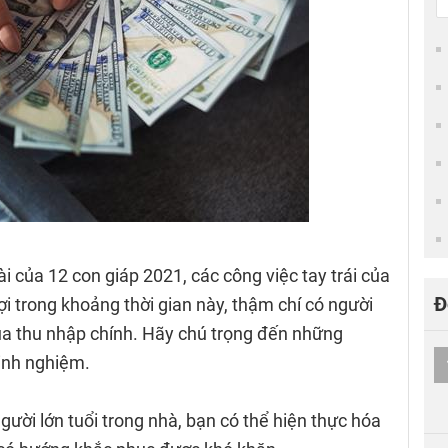
ài của 12 con giáp 2021, các công việc tay trái của
Đ
lợi trong khoảng thời gian này, thậm chí có người
ua thu nhập chính. Hãy chú trọng đến những
inh nghiệm.
ười lớn tuổi trong nhà, bạn có thể hiện thực hóa