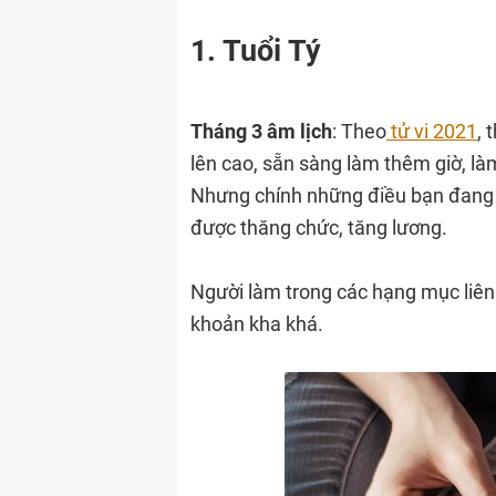
1. Tuổi Tý
Tháng 3 âm lịch
: Theo
tử vi 2021
, 
lên cao, sẵn sàng làm thêm giờ, làm
Nhưng chính những điều bạn đang l
được thăng chức, tăng lương.
Người làm trong các hạng mục liê
khoản kha khá.