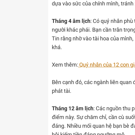
dựa vào sức của chính mình, tránh
Tháng 4 âm lịch
: Có quý nhân phù 
người khác phái. Bạn cần trân trọn
Tin rằng nhờ vào tài hoa của mình
khá.
Xem thêm:
Quý nhân của 12 con g
Bên cạnh đó, các ngành liên quan đ
phát tài.
Tháng 12 âm lịch
: Các nguồn thu 
điểm này. Sự chăm chỉ, cần cù suố
đáng. Nhiều mối quan hệ bạn bè đá
hội kiếm tiền đáng ngưỡng mộ.