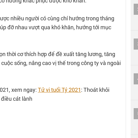
i có hướng khắc phục được khó khăn.
ược nhiều người có cùng chí hướng trong tháng
giúp đỡ nhau vượt qua khó khăn, hướng tới mục
n thời cơ thích hợp để đề xuất tăng lương, tăng
 cuộc sống, nâng cao vị thế trong công ty và ngoài
 2021, xem ngay:
Tử vi tuổi Tý 2021
: Thoát khỏi
điều cát lành