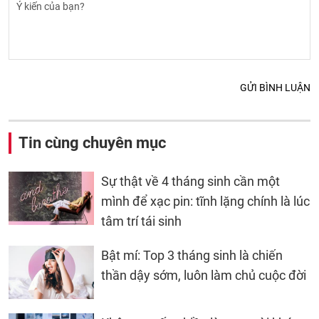
GỬI BÌNH LUẬN
Tin cùng chuyên mục
Sự thật về 4 tháng sinh cần một
mình để xạc pin: tĩnh lặng chính là lúc
tâm trí tái sinh
Bật mí: Top 3 tháng sinh là chiến
thần dậy sớm, luôn làm chủ cuộc đời