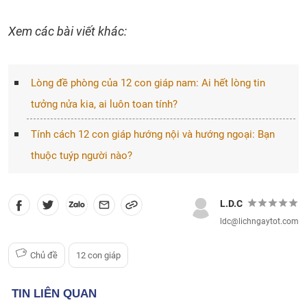
Xem các bài viết khác:
Lòng đề phòng của 12 con giáp nam: Ai hết lòng tin
tưởng nửa kia, ai luôn toan tính?
Tính cách 12 con giáp hướng nội và hướng ngoại: Bạn
thuộc tuýp người nào?
L.D.C
ldc@lichngaytot.com
Chủ đề
12 con giáp