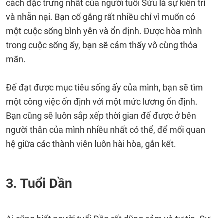
cách đặc trưng nhất của người tuổi Sửu là sự kiên trì
và nhẫn nại. Bạn cố gắng rất nhiều chỉ vì muốn có
một cuộc sống bình yên và ổn định. Được hòa mình
trong cuộc sống ấy, bạn sẽ cảm thấy vô cùng thỏa
mãn.
Để đạt được mục tiêu sống ấy của mình, bạn sẽ tìm
một công việc ổn định với một mức lương ổn định.
Bạn cũng sẽ luôn sắp xếp thời gian để được ở bên
người thân của mình nhiều nhất có thể, để mối quan
hệ giữa các thành viên luôn hài hòa, gắn kết.
3. Tuổi Dần