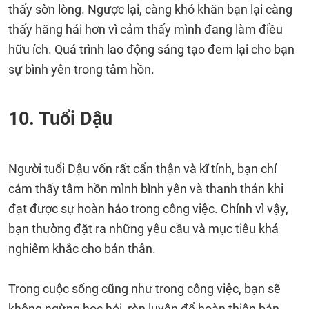
thấy sờn lòng. Ngược lại, càng khó khăn bạn lại càng
thấy hăng hái hơn vì cảm thấy mình đang làm điều
hữu ích. Quá trình lao động sáng tạo đem lại cho bạn
sự bình yên trong tâm hồn.
10. Tuổi Dậu
Người tuổi Dậu vốn rất cẩn thận và kĩ tính, bạn chỉ
cảm thấy tâm hồn mình bình yên và thanh thản khi
đạt được sự hoàn hảo trong công việc. Chính vì vậy,
bạn thường đặt ra những yêu cầu và mục tiêu khá
nghiêm khắc cho bản thân.
Trong cuộc sống cũng như trong công việc, bạn sẽ
không ngừng học hỏi, rèn luyện để hoàn thiện bản