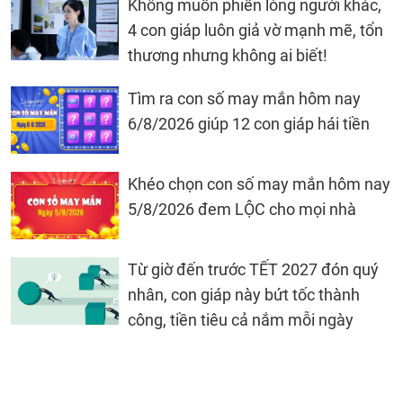
Không muốn phiền lòng người khác,
4 con giáp luôn giả vờ mạnh mẽ, tổn
thương nhưng không ai biết!
Tìm ra con số may mắn hôm nay
6/8/2026 giúp 12 con giáp hái tiền
Khéo chọn con số may mắn hôm nay
5/8/2026 đem LỘC cho mọi nhà
Từ giờ đến trước TẾT 2027 đón quý
nhân, con giáp này bứt tốc thành
công, tiền tiêu cả nắm mỗi ngày