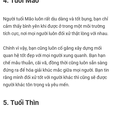
4. Tuổi Mão
Người tuổi Mão luôn rất dịu dàng và tốt bụng, bạn chỉ
cảm thấy bình yên khi được ở trong một môi trường
tích cực, nơi mọi người luôn đối xử thật lòng với nhau.
Chính vì vậy, bạn cũng luôn cố gắng xây dựng mối
quan hệ tốt đẹp với mọi người xung quanh. Bạn hạn
chế mâu thuẫn, cãi vã, đồng thời cũng luôn sẵn sàng
đứng ra để hóa giải khúc mắc giữa mọi người. Bạn tin
rằng mình đối xử tốt với người khác thì cũng sẽ được
người khác tôn trọng và yêu mến.
5. Tuổi Thìn