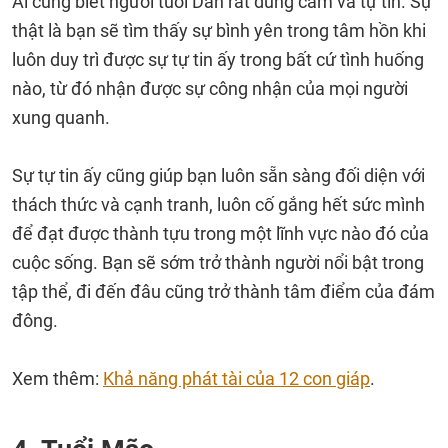
Ai cũng biết người tuổi Dần rất dũng cảm và tự tin. Sự
thật là bạn sẽ tìm thấy sự bình yên trong tâm hồn khi
luôn duy trì được sự tự tin ấy trong bất cứ tình huống
nào, từ đó nhận được sự công nhận của mọi người
xung quanh.
Sự tự tin ấy cũng giúp bạn luôn sẵn sàng đối diện với
thách thức và cạnh tranh, luôn cố gắng hết sức mình
để đạt được thành tựu trong một lĩnh vực nào đó của
cuộc sống. Bạn sẽ sớm trở thành người nổi bật trong
tập thể, đi đến đâu cũng trở thành tâm điểm của đám
đông.
Xem thêm:
Khả năng phát tài của 12 con giáp
.