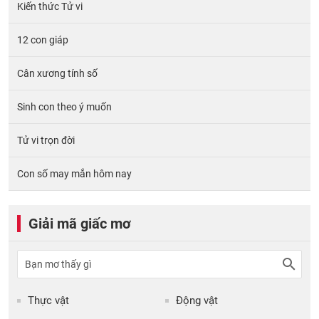
Kiến thức Tử vi
12 con giáp
Cân xương tính số
Sinh con theo ý muốn
Tử vi trọn đời
Con số may mắn hôm nay
Giải mã giấc mơ
Thực vật
Động vật