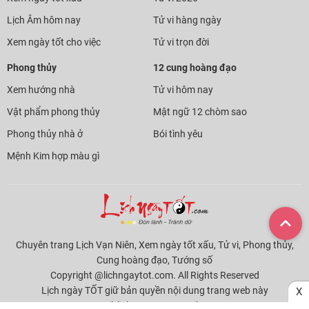
Lịch Âm hôm nay
Tử vi hàng ngày
Xem ngày tốt cho việc
Tử vi trọn đời
Phong thủy
12 cung hoàng đạo
Xem hướng nhà
Tử vi hôm nay
Vật phẩm phong thủy
Mật ngữ 12 chòm sao
Phong thủy nhà ở
Bói tình yêu
Mệnh Kim hợp màu gì
Chuyên trang Lịch Vạn Niên, Xem ngày tốt xấu, Tử vi, Phong thủy,
Cung hoàng đạo, Tướng số
Copyright @lichngaytot.com. All Rights Reserved
Lịch ngày TỐT giữ bản quyền nội dung trang web này
X
Email:
lichngaytot@gmail.com