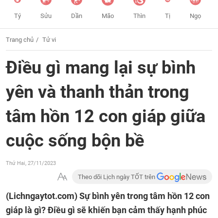
Tý
Sửu
Dần
Mão
Thìn
Tị
Ngọ
Trang chủ
Tử vi
Điều gì mang lại sự bình
yên và thanh thản trong
tâm hồn 12 con giáp giữa
cuộc sống bộn bề
Thứ Hai, 27/11/2023
Theo dõi Lịch ngày TỐT trên
(Lichngaytot.com)
Sự bình yên trong tâm hồn 12 con
giáp là gì? Điều gì sẽ khiến bạn cảm thấy hạnh phúc