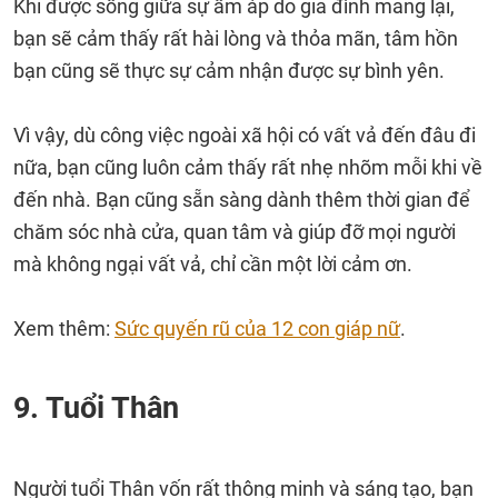
Khi được sống giữa sự ấm áp do gia đình mang lại,
bạn sẽ cảm thấy rất hài lòng và thỏa mãn, tâm hồn
bạn cũng sẽ thực sự cảm nhận được sự bình yên.
Vì vậy, dù công việc ngoài xã hội có vất vả đến đâu đi
nữa, bạn cũng luôn cảm thấy rất nhẹ nhõm mỗi khi về
đến nhà. Bạn cũng sẵn sàng dành thêm thời gian để
chăm sóc nhà cửa, quan tâm và giúp đỡ mọi người
mà không ngại vất vả, chỉ cần một lời cảm ơn.
Xem thêm:
Sức quyến rũ của 12 con giáp nữ
.
9. Tuổi Thân
Người tuổi Thân vốn rất thông minh và sáng tạo, bạn