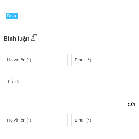
Bình luận
GỬI