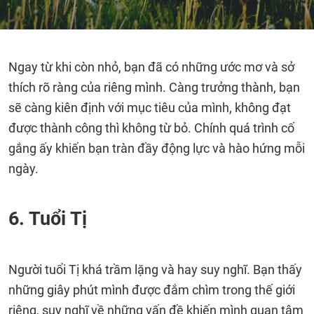
Ngay từ khi còn nhỏ, bạn đã có những ước mơ và sở
thích rõ ràng của riêng mình. Càng trưởng thành, bạn
sẽ càng kiên định với mục tiêu của mình, không đạt
được thành công thì không từ bỏ. Chính quá trình cố
gắng ấy khiến bạn tràn đầy động lực và hào hứng mỗi
ngày.
6. Tuổi Tị
Người tuổi Tị khá trầm lặng và hay suy nghĩ. Bạn thấy
những giây phút mình được đắm chìm trong thế giới
riêng, suy nghĩ về những vấn đề khiến mình quan tâm