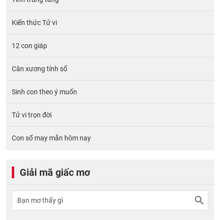
Kiến thức Tử vi
12 con giáp
Cân xương tính số
Sinh con theo ý muốn
Tử vi trọn đời
Con số may mắn hôm nay
Giải mã giấc mơ