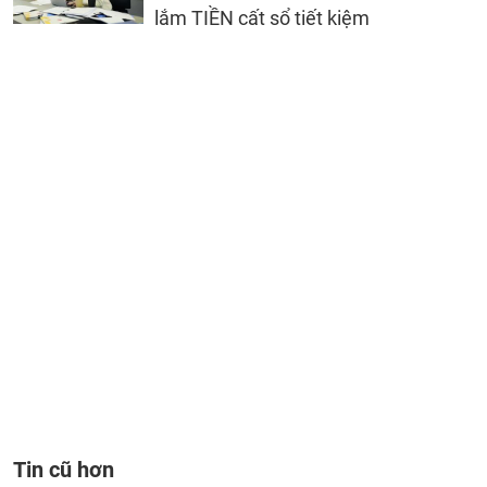
lắm TIỀN cất sổ tiết kiệm
Tin cũ hơn