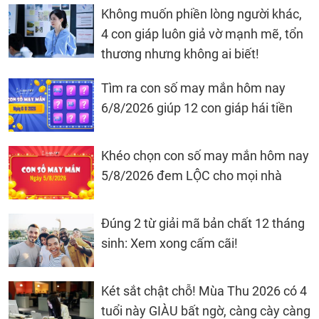
Không muốn phiền lòng người khác,
4 con giáp luôn giả vờ mạnh mẽ, tổn
thương nhưng không ai biết!
Tìm ra con số may mắn hôm nay
6/8/2026 giúp 12 con giáp hái tiền
Khéo chọn con số may mắn hôm nay
5/8/2026 đem LỘC cho mọi nhà
Đúng 2 từ giải mã bản chất 12 tháng
sinh: Xem xong cấm cãi!
Két sắt chật chỗ! Mùa Thu 2026 có 4
tuổi này GIÀU bất ngờ, càng cày càng