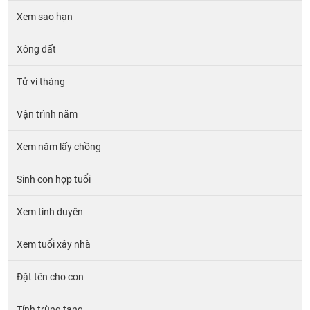
Xem sao hạn
Xông đất
Tử vi tháng
Vận trình năm
Xem năm lấy chồng
Sinh con hợp tuổi
Xem tình duyên
Xem tuổi xây nhà
Đặt tên cho con
Tính trùng tang