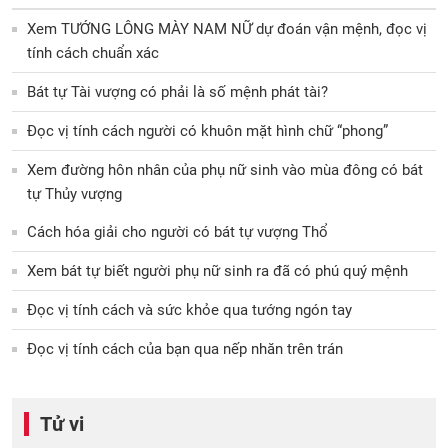
Xem TƯỚNG LÔNG MÀY NAM NỮ dự đoán vận mệnh, đọc vị
tính cách chuẩn xác
Bát tự Tài vượng có phải là số mệnh phát tài?
Đọc vị tính cách người có khuôn mặt hình chữ “phong”
Xem đường hôn nhân của phụ nữ sinh vào mùa đông có bát
tự Thủy vượng
Cách hóa giải cho người có bát tự vượng Thổ
Xem bát tự biết người phụ nữ sinh ra đã có phú quý mệnh
Đọc vị tính cách và sức khỏe qua tướng ngón tay
Đọc vị tính cách của bạn qua nếp nhăn trên trán
Tử vi