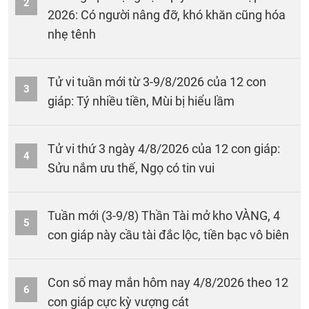
2
2026: Có người nâng đỡ, khó khăn cũng hóa
nhẹ tênh
Tử vi tuần mới từ 3-9/8/2026 của 12 con
3
giáp: Tý nhiều tiền, Mùi bị hiểu lầm
Tử vi thứ 3 ngày 4/8/2026 của 12 con giáp:
4
Sửu nắm ưu thế, Ngọ có tin vui
Tuần mới (3-9/8) Thần Tài mở kho VÀNG, 4
5
con giáp này cầu tài đắc lộc, tiền bạc vô biên
Con số may mắn hôm nay 4/8/2026 theo 12
6
con giáp cực kỳ vượng cát