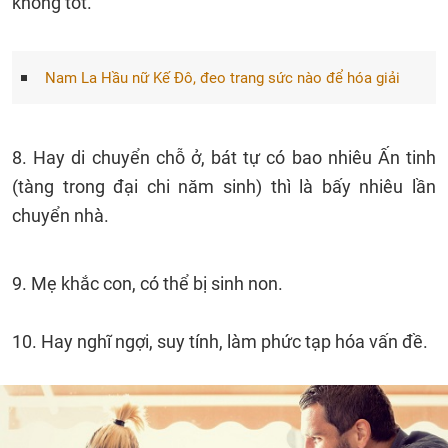
không tốt.
Nam La Hầu nữ Kế Đô, đeo trang sức nào để hóa giải
8. Hay di chuyển chỗ ở, bát tự có bao nhiêu Ấn tinh
(tàng trong đại chi năm sinh) thì là bấy nhiêu lần
chuyển nhà.
9. Mẹ khắc con, có thể bị sinh non.
10. Hay nghĩ ngợi, suy tính, làm phức tạp hóa vấn đề.