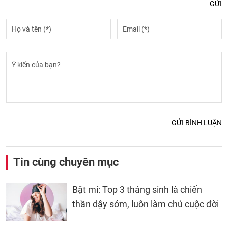
GỬI
GỬI BÌNH LUẬN
Tin cùng chuyên mục
Bật mí: Top 3 tháng sinh là chiến
thần dậy sớm, luôn làm chủ cuộc đời