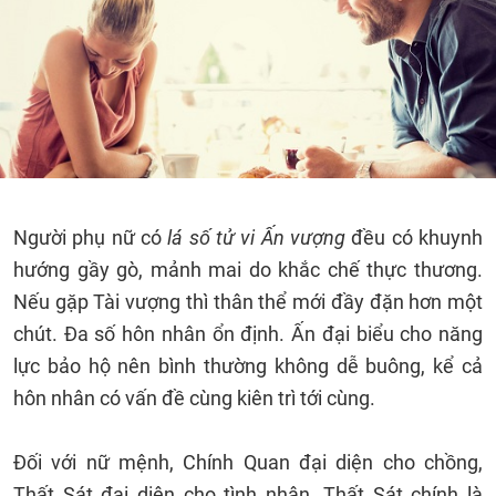
Người phụ nữ có
lá số tử vi Ấn vượng
đều có khuynh
hướng gầy gò, mảnh mai do khắc chế thực thương.
Nếu gặp Tài vượng thì thân thể mới đầy đặn hơn một
chút. Đa số hôn nhân ổn định. Ấn đại biểu cho năng
lực bảo hộ nên bình thường không dễ buông, kể cả
hôn nhân có vấn đề cùng kiên trì tới cùng.
Đối với nữ mệnh, Chính Quan đại diện cho chồng,
Thất Sát đại diện cho tình nhân, Thất Sát chính là