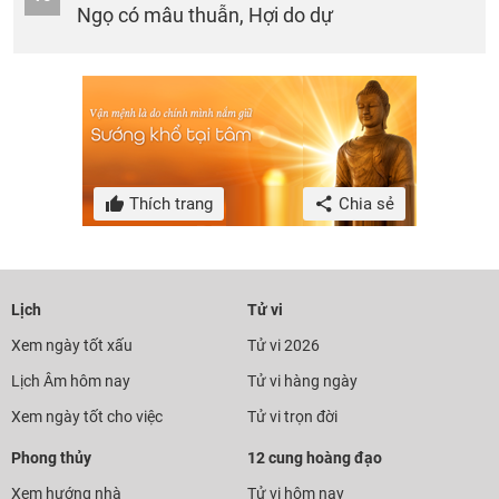
Ngọ có mâu thuẫn, Hợi do dự
Thích trang
Chia sẻ
Lịch
Tử vi
Xem ngày tốt xấu
Tử vi 2026
Lịch Âm hôm nay
Tử vi hàng ngày
Xem ngày tốt cho việc
Tử vi trọn đời
Phong thủy
12 cung hoàng đạo
Xem hướng nhà
Tử vi hôm nay