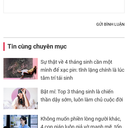
GỬI BÌNH LUẬN
Tin cùng chuyên mục
Sự thật về 4 tháng sinh cần một
mình để xạc pin: tĩnh lặng chính là lúc
tâm trí tái sinh
Bật mí: Top 3 tháng sinh là chiến
thần dậy sớm, luôn làm chủ cuộc đời
Không muốn phiền lòng người khác,
4 con giáp luôn giả vờ mạnh mẽ, tổn