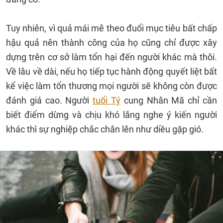
Tuy nhiên, vì quả mái mê theo đuổi mục tiêu bất chấp
hậu quả nên thành công của họ cũng chỉ được xây
dựng trên cơ sở làm tổn hại đến người khác mà thôi.
Về lâu về dài, nếu họ tiếp tục hành động quyết liệt bất
kể việc làm tổn thương mọi người sẽ không còn được
đánh giá cao. Người
tuổi Tý
cung Nhân Mã chỉ cần
biết điểm dừng và chịu khó lắng nghe ý kiến người
khác thì sự nghiệp chắc chắn lên như diều gặp gió.