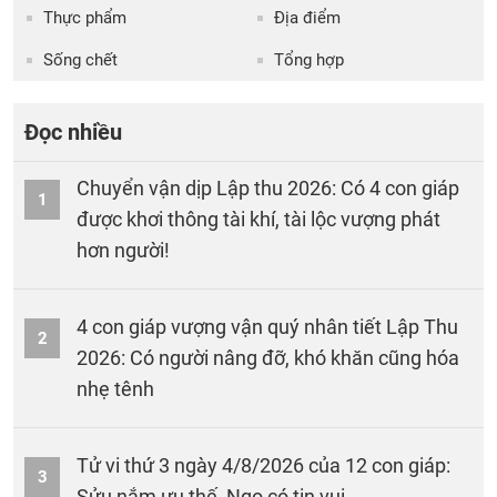
Thực phẩm
Địa điểm
Sống chết
Tổng hợp
Đọc nhiều
Chuyển vận dịp Lập thu 2026: Có 4 con giáp
1
được khơi thông tài khí, tài lộc vượng phát
hơn người!
4 con giáp vượng vận quý nhân tiết Lập Thu
2
2026: Có người nâng đỡ, khó khăn cũng hóa
nhẹ tênh
Tử vi thứ 3 ngày 4/8/2026 của 12 con giáp:
3
Sửu nắm ưu thế, Ngọ có tin vui