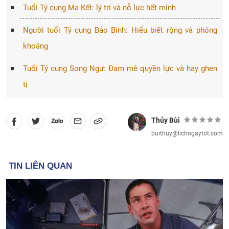
Tuổi Tý cung Ma Kết: lý trí và nỗ lực hết mình
Người tuổi Tý cung Bảo Bình: Hiểu biết rộng và phóng
khoáng
Tuổi Tý cung Song Ngư: Đam mê quyền lực và hay ghen
tị
Thủy Bùi
buithuy@lichngaytot.com