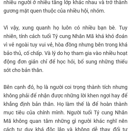
nhiều người ở nhiều tầng lớp khác nhau và trở thành
gương mặt quen thuộc của nhiều hội, nhóm.
Vì vậy, xung quanh họ luôn có nhiều bạn bè. Tuy
nhiên, tính cách tuổi Tý cung Nhân Mã khá khó đoán
vì vẻ ngoài tuy vui vẻ, hòa đồng nhưng bên trong khá
bảo thủ, cố chấp. Và lý do họ tham gia vào nhiều hoạt
động đơn giản chỉ để học hỏi, bổ sung những thiếu
sót cho bản thân.
Bên cạnh đó, họ là người coi trọng thành tích nhưng
không phải để nhận được những lời khen ngợi hay để
khẳng định bản thân. Họ làm thế là để hoàn thành
mục tiêu của chính mình. Người tuổi Tý cung Nhân
Mã không quan tâm những gì người khác nghĩ nên
cách tư duy khá độc lập và không dễ thay đổi tư