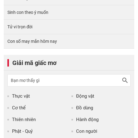
Sinh con theo ý muốn
Tử vi trọn đời
Con số may mắn hôm nay
Giải mã giấc mơ
Thực vật
Động vật
Cơ thể
Đồ dùng
Thiên nhiên
Hành động
Phật - Quỷ
Con người