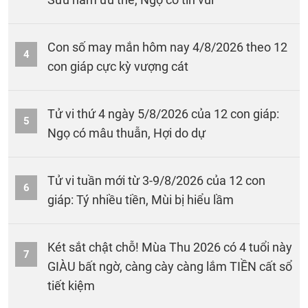
Con số may mắn hôm nay 4/8/2026 theo 12
4
con giáp cực kỳ vượng cát
Tử vi thứ 4 ngày 5/8/2026 của 12 con giáp:
5
Ngọ có mâu thuẫn, Hợi do dự
Tử vi tuần mới từ 3-9/8/2026 của 12 con
6
giáp: Tý nhiều tiền, Mùi bị hiểu lầm
Két sắt chật chỗ! Mùa Thu 2026 có 4 tuổi này
7
GIÀU bất ngờ, càng cày càng lắm TIỀN cất sổ
tiết kiệm