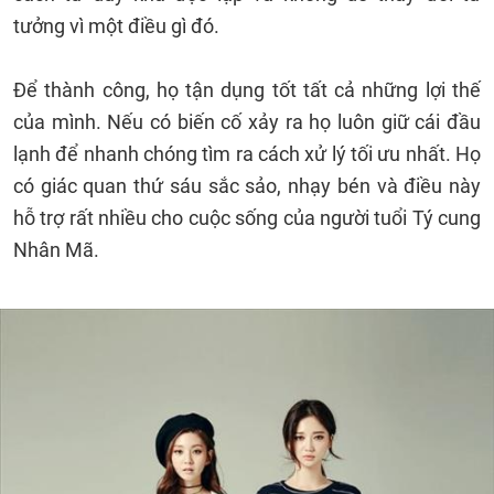
tưởng vì một điều gì đó.
Để thành công, họ tận dụng tốt tất cả những lợi thế
của mình. Nếu có biến cố xảy ra họ luôn giữ cái đầu
lạnh để nhanh chóng tìm ra cách xử lý tối ưu nhất. Họ
có giác quan thứ sáu sắc sảo, nhạy bén và điều này
hỗ trợ rất nhiều cho cuộc sống của người tuổi Tý cung
Nhân Mã.