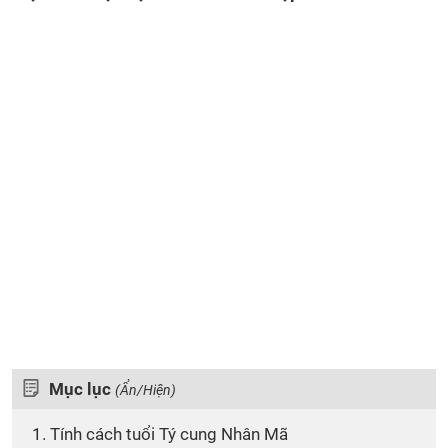
Mục lục
(Ẩn/Hiện)
1. Tính cách tuổi Tý cung Nhân Mã