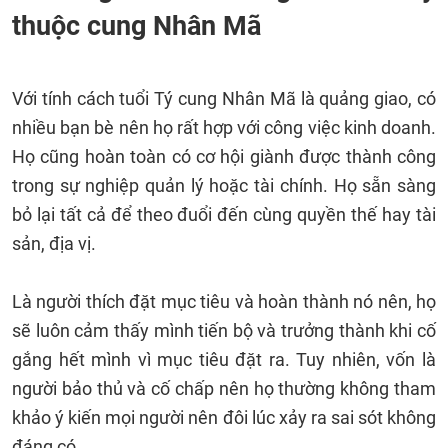
thuộc cung Nhân Mã
Với tính cách tuổi Tý cung Nhân Mã là quảng giao, có
nhiều bạn bè nên họ rất hợp với công việc kinh doanh.
Họ cũng hoàn toàn có cơ hội giành được thành công
trong sự nghiệp quản lý hoặc tài chính. Họ sẵn sàng
bỏ lại tất cả để theo đuổi đến cùng quyền thế hay tài
sản, địa vị.
Là người thích đặt mục tiêu và hoàn thành nó nên, họ
sẽ luôn cảm thấy mình tiến bộ và trưởng thành khi cố
gắng hết mình vì mục tiêu đặt ra. Tuy nhiên, vốn là
người bảo thủ và cố chấp nên họ thường không tham
khảo ý kiến mọi người nên đôi lúc xảy ra sai sót không
đáng có.