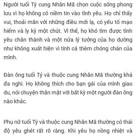
Người tuổi Tý cung Nhân Mã chọn cuộc sống phong
lưu vì họ không có niềm tin vào tình yêu. Họ chỉ thấy
vui, thoải mãn với những điều mới lạ, có yếu tố mạo
hiểm và ly kỳ một chút. Vì thế, họ khó tìm được tình
yêu chân thành và một nửa lý tưởng của họ dường
như không xuất hiện vì tính cả thèm chóng chán của
mình.
Đàn ông tuổi Tý và thuộc cung Nhân Mã thường khá
đa nghi. Họ không thích cho bạn gái của mình giao
du, nói chuyện thân mật với bất kỳ một người đàn ông
nào khác.
Phụ nữ tuổi Tý và thuộc cung Nhân Mã thường có thái
độ yêu ghét rất rõ ràng. Khi yêu họ nồng nhiệt và