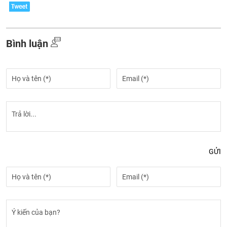
Bình luận
GỬI