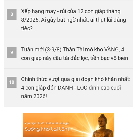
Xếp hạng may - rủi của 12 con giáp tháng
8
8/2026: Ai gây bất ngờ nhất, ai thụt lùi đáng
tiếc?
Tuần mới (3-9/8) Thần Tài mở kho VÀNG, 4
9
con giáp này cầu tài đắc lộc, tiền bạc vô biên
Chính thức vượt qua giai đoạn khó khăn nhất:
10
4 con giáp đón DANH - LỘC đỉnh cao cuối
năm 2026!