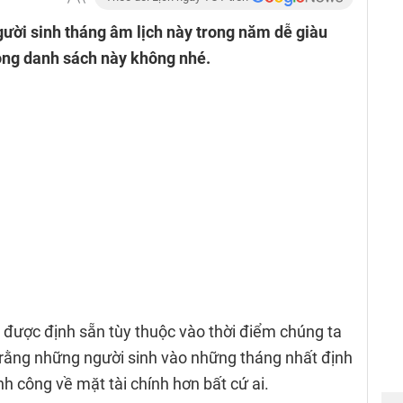
gười sinh tháng âm lịch này trong năm dễ giàu
ong danh sách này không nhé.
a được định sẵn tùy thuộc vào thời điểm chúng ta
in rằng những người sinh vào những tháng nhất định
 công về mặt tài chính hơn bất cứ ai.