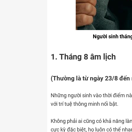
Người sinh thán
1. Tháng 8 âm lịch
(Thường là từ ngày 23/8 đến
Những người sinh vào thời điểm nà
với trí tuệ thông minh nổi bật.
Không phải ai cũng có khả năng là
cực kỳ đặc biệt, họ luôn có thể nha