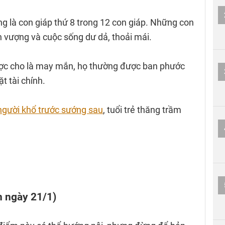
g là con giáp thứ 8 trong 12 con giáp. Những con
nh vượng và cuộc sống dư dả, thoải mái.
ợc cho là may mắn, họ thường được ban phước
t tài chính.
người khổ trước sướng sau
, tuổi trẻ thăng trầm
n ngày 21/1)