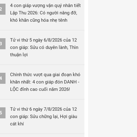
4 con giáp vượng vận quý nhân tiết
2
Lập Thu 2026: Có người nâng đỡ,
khó khăn cũng hóa nhẹ tênh
Tử vi thứ 5 ngày 6/8/2026 của 12
3
con giáp: Sửu có duyên lành, Thìn
thuận lợi
Chính thức vượt qua giai đoạn khó
4
khăn nhất: 4 con giáp đón DANH -
LỘC đỉnh cao cuối năm 2026!
Tử vi thứ 6 ngày 7/8/2026 của 12
5
con giáp: Sửu chững lại, Hợi giàu
cát khí