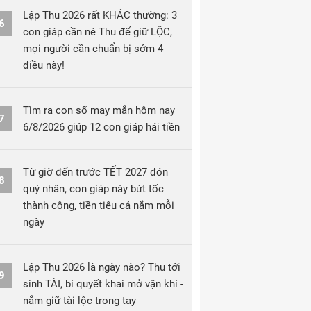
Lập Thu 2026 rất KHÁC thường: 3
6
con giáp cần né Thu để giữ LỘC,
mọi người cần chuẩn bị sớm 4
điều này!
Tìm ra con số may mắn hôm nay
7
6/8/2026 giúp 12 con giáp hái tiền
Từ giờ đến trước TẾT 2027 đón
8
quý nhân, con giáp này bứt tốc
thành công, tiền tiêu cả nắm mỗi
ngày
Lập Thu 2026 là ngày nào? Thu tới
9
sinh TÀI, bí quyết khai mở vận khí -
nắm giữ tài lộc trong tay