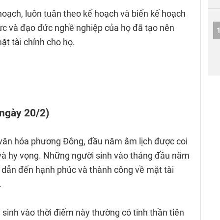
 hoạch, luôn tuân theo kế hoạch và biến kế hoạch
lực và đạo đức nghề nghiệp của họ đã tạo nên
t tài chính cho họ.
 ngày 20/2)
 văn hóa phương Đông, đầu năm âm lịch được coi
 và hy vọng. Những người sinh vào tháng đầu năm
i dẫn đến hạnh phúc và thành công về mặt tài
.
 sinh vào thời điểm này thường có tinh thần tiên