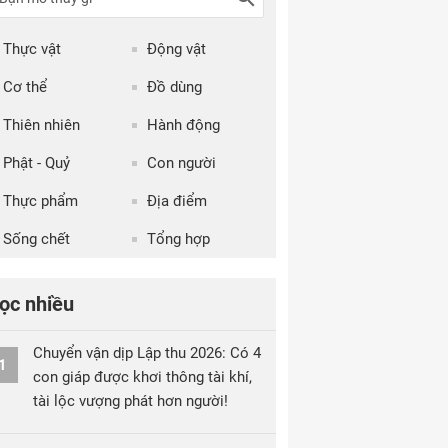
Thực vật
Động vật
Cơ thể
Đồ dùng
Thiên nhiên
Hành động
Phật - Quỷ
Con người
Thực phẩm
Địa điểm
Sống chết
Tổng hợp
ọc nhiều
Chuyển vận dịp Lập thu 2026: Có 4
1
con giáp được khơi thông tài khí,
tài lộc vượng phát hơn người!