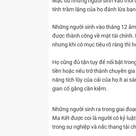
Mặc dù những người sinh vào thời
tính trầm lặng của họ đánh lừa bạn
Những người sinh vào tháng 12 âm l
được thành công về mặt tài chính. 
nhưng khi có mục tiêu rõ ràng thì h
Họ cũng đủ tận tụy để nổi bật tron
tiền hoặc nếu trở thành chuyên gia 
năng tích lũy của cải của họ ít ai 
gian cố gắng cần kiệm.
Những người sinh ra trong giai đo
Ma Kết được coi là người có kỷ luậ
trong sự nghiệp và nấc thang tài ch