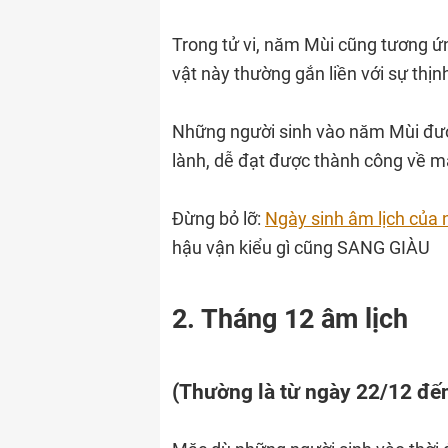
Trong tử vi, năm Mùi cũng tương ứn
vật này thường gắn liền với sự thị
Những người sinh vào năm Mùi đư
lành, dễ đạt được thành công về mặ
Đừng bỏ lỡ:
Ngày sinh âm lịch của 
hậu vận kiểu gì cũng SANG GIÀU
2. Tháng 12 âm lịch
(Thường là từ ngày 22/12 đế