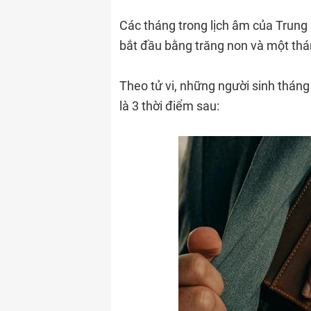
Các tháng trong lịch âm của Trung
bắt đầu bằng trăng non và một thá
Theo tử vi, những người sinh thán
là 3 thời điểm sau: