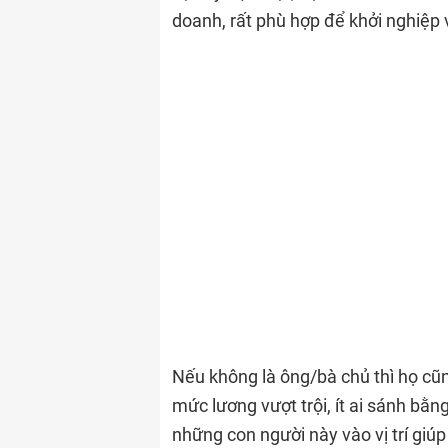
doanh, rất phù hợp để khởi nghiệp 
Nếu không là ông/bà chủ thì họ cũn
mức lương vượt trội, ít ai sánh bằ
những con người này vào vị trí giúp