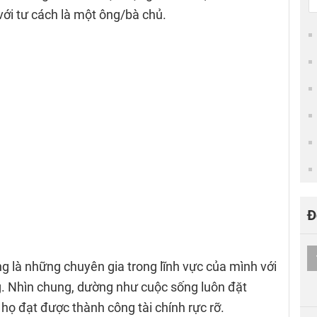
với tư cách là một ông/bà chủ.
Đ
g là những chuyên gia trong lĩnh vực của mình với
ng. Nhìn chung, dường như cuộc sống luôn đặt
 họ đạt được thành công tài chính rực rỡ.