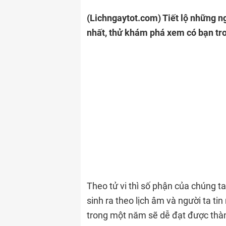
(Lichngaytot.com)
Tiết lộ những n
nhất, thử khám phá xem có bạn tr
Theo tử vi thì số phận của chúng t
sinh ra theo lịch âm và người ta t
trong một năm sẽ dễ đạt được thành