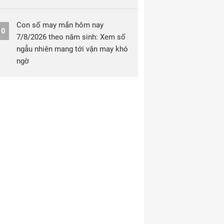
Con số may mắn hôm nay
10
7/8/2026 theo năm sinh: Xem số
ngẫu nhiên mang tới vận may khó
ngờ