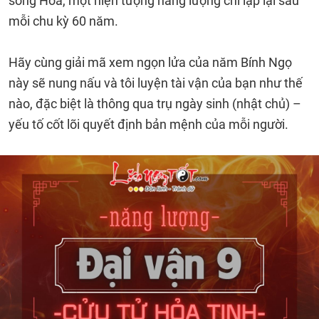
song Hỏa, một hiện tượng năng lượng chỉ lặp lại sau
mỗi chu kỳ 60 năm.
Hãy cùng giải mã xem ngọn lửa của năm Bính Ngọ
này sẽ nung nấu và tôi luyện tài vận của bạn như thế
nào, đặc biệt là thông qua trụ ngày sinh (nhật chủ) –
yếu tố cốt lõi quyết định bản mệnh của mỗi người.