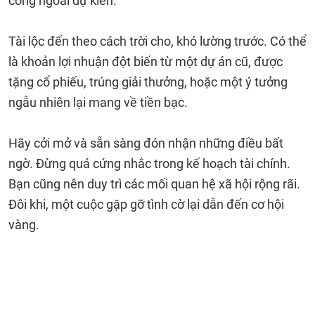
công ngoài dự kiến.
Tài lộc đến theo cách trời cho, khó lường trước. Có thể
là khoản lợi nhuận đột biến từ một dự án cũ, được
tặng cổ phiếu, trúng giải thưởng, hoặc một ý tưởng
ngẫu nhiên lại mang về tiền bạc.
Hãy cởi mở và sẵn sàng đón nhận những điều bất
ngờ. Đừng quá cứng nhắc trong kế hoạch tài chính.
Bạn cũng nên duy trì các mối quan hệ xã hội rộng rãi.
Đôi khi, một cuộc gặp gỡ tình cờ lại dẫn đến cơ hội
vàng.