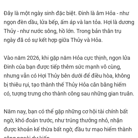
Đây là một ngày sinh đặc biệt. Đinh là âm Hỏa - như
ngọn đèn dầu, lửa bếp, ấm áp và lan tỏa. Hợi là dương
Thủy - như nước sông, hồ lớn. Trong bản thân trụ
ngày đã có sự kết hợp giữa Thủy và Hỏa.
Vào năm 2026, khi gặp năm Hỏa cực thịnh, ngọn lửa
Đinh của bạn được tiếp thêm sức mạnh vô cùng,
nhưng vẫn có Hợi Thủy bên dưới để điều hòa, không
bị thiêu rụi, tạo thành thế Thủy Hỏa cân bằng hiếm
có, tượng trưng cho thành công sau những gian truân.
Năm nay, bạn có thể gặp những cơ hội tài chính bất
ngờ, khó đoán trước, như trúng thưởng nhỏ, nhận
được khoản kế thừa bất ngờ, đầu tư mạo hiểm thành