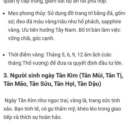
quản lý cấp trung, giám sát dự án rất phù hợp.
Mẹo phong thủy: Sử dụng đồ trang trí bằng đá, gốm
sứ; đeo đá màu vàng/nâu như hổ phách, sapphire
vàng. Ưu tiên hướng Tây Nam. Bố trí bàn làm việc
vững chãi, góc cạnh.
Thời điểm vàng: Tháng 5, 6, 9, 12 âm lịch (các
tháng Thổ vượng) để đưa ra quyết định đầu tư lớn.
3. Người sinh ngày Tân Kim (Tân Mùi, Tân Tị,
Tân Mão, Tân Sửu, Tân Hợi, Tân Dậu)
Ngày Tân Kim như ngọc trai, vàng lá, trang sức tinh
xảo. Bạn tinh tế, có gu thẩm mỹ, khéo léo trong giao
tiếp và thích sự hoàn hảo.