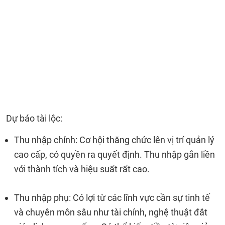
Dự báo tài lộc:
Thu nhập chính: Cơ hội thăng chức lên vị trí quản lý
cao cấp, có quyền ra quyết định. Thu nhập gắn liền
với thành tích và hiệu suất rất cao.
Thu nhập phụ: Có lợi từ các lĩnh vực cần sự tinh tế
và chuyên môn sâu như tài chính, nghệ thuật đắt