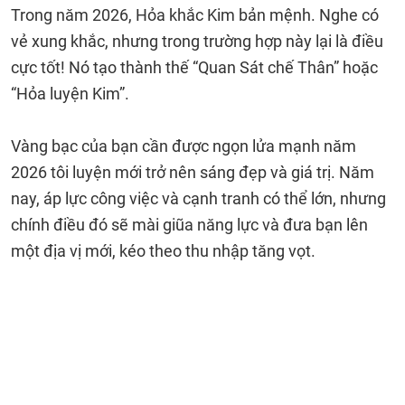
Trong năm 2026, Hỏa khắc Kim bản mệnh. Nghe có
vẻ xung khắc, nhưng trong trường hợp này lại là điều
cực tốt! Nó tạo thành thế “Quan Sát chế Thân” hoặc
“Hỏa luyện Kim”.
Vàng bạc của bạn cần được ngọn lửa mạnh năm
2026 tôi luyện mới trở nên sáng đẹp và giá trị. Năm
nay, áp lực công việc và cạnh tranh có thể lớn, nhưng
chính điều đó sẽ mài giũa năng lực và đưa bạn lên
một địa vị mới, kéo theo thu nhập tăng vọt.