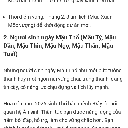
Mộc bản mệnh). Có thể trồng cây xanh trên bàn.
Thời điểm vàng: Tháng 2, 3 âm lịch (Mùa Xuân,
Mộc vượng) để khởi động dự án mới.
2. Người sinh ngày Mậu Thổ (Mậu Tý, Mậu
Dần, Mậu Thìn, Mậu Ngọ, Mậu Thân, Mậu
Tuất)
Những người sinh ngày Mậu Thổ như một bức tường
thành hay một ngọn núi vững chãi, trung thành, đáng
tin cậy, có năng lực chịu đựng và tích lũy mạnh.
Hỏa của năm 2026 sinh Thổ bản mệnh. Đây là mối
quan hệ Ấn sinh Thân, tức bạn được năng lượng của
năm bồi đắp, hỗ trợ, làm cho vững chắc hơn. Bạn