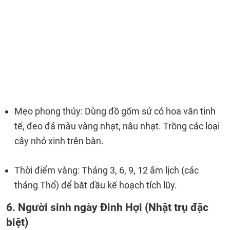
Mẹo phong thủy: Dùng đồ gốm sứ có hoa văn tinh
tế, đeo đá màu vàng nhạt, nâu nhạt. Trồng các loại
cây nhỏ xinh trên bàn.
Thời điểm vàng: Tháng 3, 6, 9, 12 âm lịch (các
tháng Thổ) để bắt đầu kế hoạch tích lũy.
6. Người sinh ngày Đinh Hợi (Nhật trụ đặc
biệt)