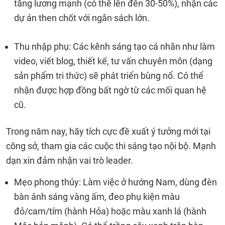
tăng lương mạnh (có thể lên đến 30-50%), nhận các
dự án then chốt với ngân sách lớn.
Thu nhập phụ: Các kênh sáng tạo cá nhân như làm
video, viết blog, thiết kế, tư vấn chuyên môn (dạng
sản phẩm tri thức) sẽ phát triển bùng nổ. Có thể
nhận được hợp đồng bất ngờ từ các mối quan hệ
cũ.
Trong năm nay, hãy tích cực đề xuất ý tưởng mới tại
công sở, tham gia các cuộc thi sáng tạo nội bộ. Mạnh
dạn xin đảm nhận vai trò leader.
Mẹo phong thủy: Làm việc ở hướng Nam, dùng đèn
bàn ánh sáng vàng ấm, đeo phụ kiện màu
đỏ/cam/tím (hành Hỏa) hoặc màu xanh lá (hành