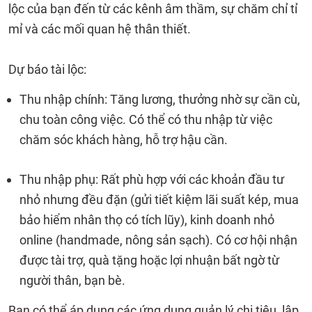
lộc của bạn đến từ các kênh âm thầm, sự chăm chỉ tỉ
mỉ và các mối quan hệ thân thiết.
Dự báo tài lộc:
Thu nhập chính: Tăng lương, thưởng nhờ sự cần cù,
chu toàn công việc. Có thể có thu nhập từ việc
chăm sóc khách hàng, hỗ trợ hậu cần.
Thu nhập phụ: Rất phù hợp với các khoản đầu tư
nhỏ nhưng đều đặn (gửi tiết kiệm lãi suất kép, mua
bảo hiểm nhân thọ có tích lũy), kinh doanh nhỏ
online (handmade, nông sản sạch). Có cơ hội nhận
được tài trợ, quà tặng hoặc lợi nhuận bất ngờ từ
người thân, bạn bè.
Bạn có thể áp dụng các ứng dụng quản lý chi tiêu, lập