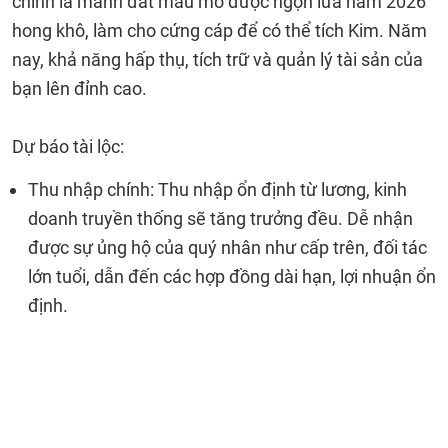
chính là mảnh đất màu mỡ được ngọn lửa năm 2026
hong khô, làm cho cứng cáp để có thể tích Kim. Năm
nay, khả năng hấp thụ, tích trữ và quản lý tài sản của
bạn lên đỉnh cao.
Dự báo tài lộc:
Thu nhập chính: Thu nhập ổn định từ lương, kinh
doanh truyền thống sẽ tăng trưởng đều. Dễ nhận
được sự ủng hộ của quý nhân như cấp trên, đối tác
lớn tuổi, dẫn đến các hợp đồng dài hạn, lợi nhuận ổn
định.