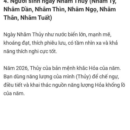
4. Người sinh ngày Nhâm Thủy (Nhâm Tý,
Nhâm Dần, Nhâm Thìn, Nhâm Ngọ, Nhâm
Thân, Nhâm Tuất)
Ngày Nhâm Thủy như nước biển lớn, mạnh mẽ,
khoáng đạt, thích phiêu lưu, có tầm nhìn xa và khả
năng thích nghi cực tốt.
Năm 2026, Thủy của bản mệnh khắc Hỏa của năm.
Bạn dùng năng lượng của mình (Thủy) để chế ngự,
điều tiết và khai thác nguồn năng lượng Hỏa khổng lồ
của năm.