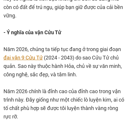
còn có đất để trú ngụ, giúp bạn giữ được của cải bền
vững.
- Ý nghĩa của vận Cửu Tử
Năm 2026, chúng ta tiếp tục đang ở trong giai đoạn
đại vận 9 Cửu Tử
(2024 - 2043) do sao Cửu Tử chủ
quản. Sao này thuộc hành Hỏa, chủ về sự văn minh,
công nghệ, sắc đẹp, và tâm linh.
Năm 2026 chính là đỉnh cao của đỉnh cao trong vận
trình này. Đây giống như một chiếc lò luyện kim, ai có
tố chất phù hợp sẽ được tôi luyện thành vàng ròng
rực rỡ.