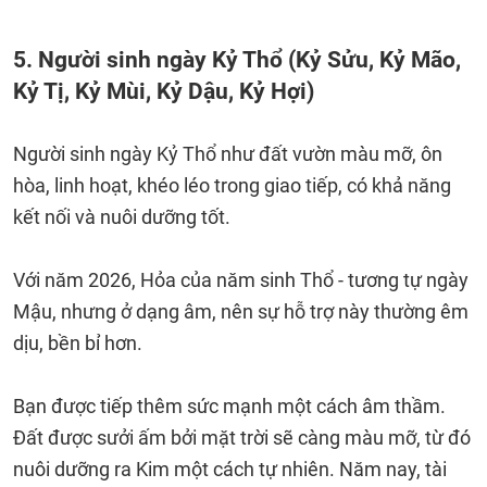
5. Người sinh ngày Kỷ Thổ (Kỷ Sửu, Kỷ Mão,
Kỷ Tị, Kỷ Mùi, Kỷ Dậu, Kỷ Hợi)
Người sinh ngày Kỷ Thổ như đất vườn màu mỡ, ôn
hòa, linh hoạt, khéo léo trong giao tiếp, có khả năng
kết nối và nuôi dưỡng tốt.
Với năm 2026, Hỏa của năm sinh Thổ - tương tự ngày
Mậu, nhưng ở dạng âm, nên sự hỗ trợ này thường êm
dịu, bền bỉ hơn.
Bạn được tiếp thêm sức mạnh một cách âm thầm.
Đất được sưởi ấm bởi mặt trời sẽ càng màu mỡ, từ đó
nuôi dưỡng ra Kim một cách tự nhiên. Năm nay, tài