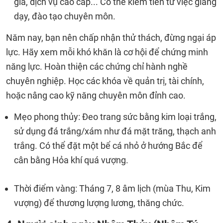
giá, dịch vụ cao cấp... Có thể kiếm tiền từ việc giảng
dạy, đào tạo chuyên môn.
Năm nay, bạn nên chấp nhận thử thách, đừng ngại áp
lực. Hãy xem mỗi khó khăn là cơ hội để chứng minh
năng lực. Hoàn thiện các chứng chỉ hành nghề
chuyên nghiệp. Học các khóa về quản trị, tài chính,
hoặc nâng cao kỹ năng chuyên môn đỉnh cao.
Mẹo phong thủy: Đeo trang sức bằng kim loại trắng,
sử dụng đá trắng/xám như đá mặt trăng, thạch anh
trắng. Có thể đặt một bể cá nhỏ ở hướng Bắc để
cân bằng Hỏa khí quá vượng.
Thời điểm vàng: Tháng 7, 8 âm lịch (mùa Thu, Kim
vượng) để thương lượng lương, thăng chức.