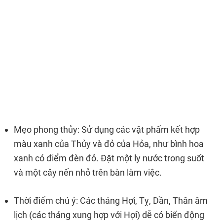
Mẹo phong thủy: Sử dụng các vật phẩm kết hợp
màu xanh của Thủy và đỏ của Hỏa, như bình hoa
xanh có điểm đèn đỏ. Đặt một ly nước trong suốt
và một cây nến nhỏ trên bàn làm việc.
Thời điểm chú ý: Các tháng Hợi, Tỵ, Dần, Thân âm
lịch (các tháng xung hợp với Hợi) dễ có biến động