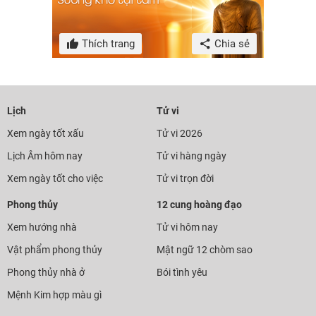
Thích trang
Chia sẻ
Lịch
Tử vi
Xem ngày tốt xấu
Tử vi 2026
Lịch Âm hôm nay
Tử vi hàng ngày
Xem ngày tốt cho việc
Tử vi trọn đời
Phong thủy
12 cung hoàng đạo
Xem hướng nhà
Tử vi hôm nay
Vật phẩm phong thủy
Mật ngữ 12 chòm sao
Phong thủy nhà ở
Bói tình yêu
Mệnh Kim hợp màu gì