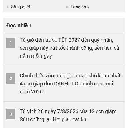
Sống chết
Tổng hợp
Đọc nhiều
Từ giờ đến trước TẾT 2027 đón quý nhân,
1
con giáp này bứt tốc thành công, tiền tiêu cả
nắm mỗi ngày
Chính thức vượt qua giai đoạn khó khăn nhất:
2
4 con giáp đón DANH - LỘC đỉnh cao cuối
năm 2026!
Tử vi thứ 6 ngày 7/8/2026 của 12 con giáp:
3
Sửu chững lại, Hợi giàu cát khí