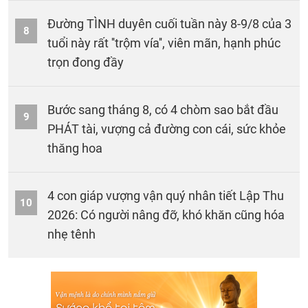
Đường TÌNH duyên cuối tuần này 8-9/8 của 3
8
tuổi này rất ''trộm vía'', viên mãn, hạnh phúc
trọn đong đầy
Bước sang tháng 8, có 4 chòm sao bắt đầu
9
PHÁT tài, vượng cả đường con cái, sức khỏe
thăng hoa
4 con giáp vượng vận quý nhân tiết Lập Thu
10
2026: Có người nâng đỡ, khó khăn cũng hóa
nhẹ tênh