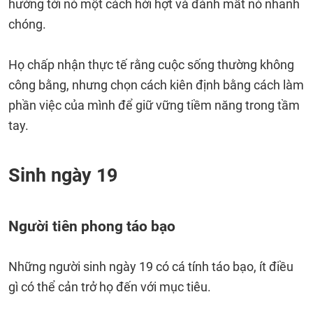
hướng tới nó một cách hời hợt và đánh mất nó nhanh
chóng.
Họ chấp nhận thực tế rằng cuộc sống thường không
công bằng, nhưng chọn cách kiên định bằng cách làm
phần việc của mình để giữ vững tiềm năng trong tầm
tay.
Sinh ngày 19
Người tiên phong táo bạo
Những người sinh ngày 19 có cá tính táo bạo, ít điều
gì có thể cản trở họ đến với mục tiêu.