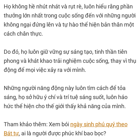
Họ không hề nhút nhát và rụt rè, luôn hiểu rằng phần
thưởng lớn nhất trong cuộc sống đến với những người
không ngại đứng lên và tự hào thể hiện bản thân một
cách chân thực.
Do đó, họ luôn giữ vững sự sáng tạo, tinh thần tiên
phong và khát khao trải nghiệm cuộc sống, thay vì thụ
động để mọi việc xảy ra với mình.
Những người năng động này luôn tìm cách để tỏa
sáng, họ sở hữu ý chí và trí tuệ sáng suốt, luôn háo
hức thể hiện cho thế giới thấy khả năng của mình.
Tham khảo thêm: Xem bói
ngày sinh phú quý theo
Bát tự
, ai là người được phúc khí bao bọc?