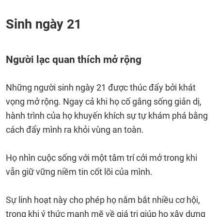
Sinh ngày 21
Người lạc quan thích mở rộng
Những người sinh ngày 21 được thúc đẩy bởi khát
vọng mở rộng. Ngay cả khi họ cố gắng sống giản dị,
hành trình của họ khuyến khích sự tự khám phá bằng
cách đẩy mình ra khỏi vùng an toàn.
Họ nhìn cuộc sống với một tâm trí cởi mở trong khi
vẫn giữ vững niềm tin cốt lõi của mình.
Sự linh hoạt này cho phép họ nắm bắt nhiều cơ hội,
trong khi ý thức mạnh mẽ về giá trị giúp họ xây dựng