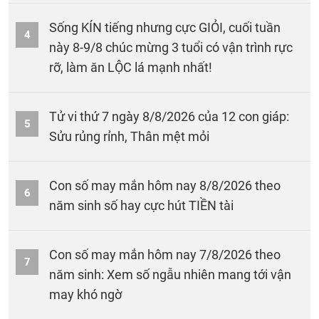
Sống KÍN tiếng nhưng cực GIỎI, cuối tuần
4
này 8-9/8 chúc mừng 3 tuổi có vận trình rực
rỡ, làm ăn LỘC lá mạnh nhất!
Tử vi thứ 7 ngày 8/8/2026 của 12 con giáp:
5
Sửu rủng rỉnh, Thân mệt mỏi
Con số may mắn hôm nay 8/8/2026 theo
6
năm sinh số hay cực hút TIỀN tài
Con số may mắn hôm nay 7/8/2026 theo
7
năm sinh: Xem số ngẫu nhiên mang tới vận
may khó ngờ