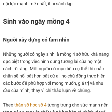
nội lực mạnh mẽ nhất, ít ai sánh kịp.
Sinh vào ngày mồng 4
Người xây dựng có tầm nhìn
Những người có ngày sinh là mồng 4 sở hữu khả năng
đặc biệt trong việc hình dung tương lai của họ một
cách rõ ràng. Một người có mục tiêu cụ thể thì chắc
chắn sẽ nổi bật hơn bất cứ ai, họ chủ động thực hiện
các bước để phù hợp với mong muốn, giá trị và nhu
cầu của mình, thay vì chỉ thảo luận về chúng.
Theo
thần số học số 4
tượng trưng cho sức mạnh nền