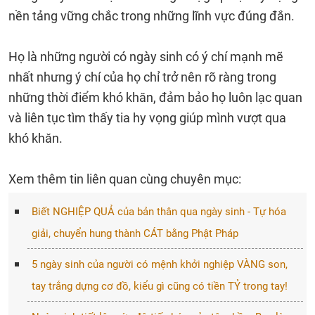
nền tảng vững chắc trong những lĩnh vực đúng đắn.
Họ là những người có ngày sinh có ý chí mạnh mẽ
nhất nhưng ý chí của họ chỉ trở nên rõ ràng trong
những thời điểm khó khăn, đảm bảo họ luôn lạc quan
và liên tục tìm thấy tia hy vọng giúp mình vượt qua
khó khăn.
Xem thêm tin liên quan cùng chuyên mục:
Biết NGHIỆP QUẢ của bản thân qua ngày sinh - Tự hóa
giải, chuyển hung thành CÁT bằng Phật Pháp
5 ngày sinh của người có mệnh khởi nghiệp VÀNG son,
tay trắng dựng cơ đồ, kiểu gì cũng có tiền TỶ trong tay!