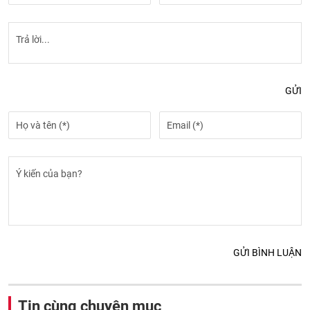
GỬI
GỬI BÌNH LUẬN
Tin cùng chuyên mục