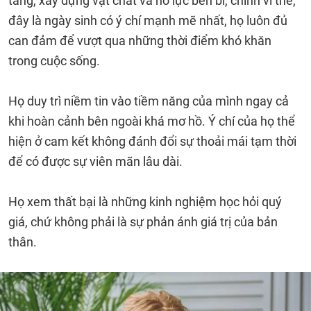
tảng, xây dựng vật chất và nỗ lực bền bỉ, chính vì thế,
đây là ngày sinh có ý chí mạnh mẽ nhất, họ luôn đủ
can đảm để vượt qua những thời điểm khó khăn
trong cuộc sống.
Họ duy trì niềm tin vào tiềm năng của mình ngay cả
khi hoàn cảnh bên ngoài khá mơ hồ. Ý chí của họ thể
hiện ở cam kết không đánh đổi sự thoải mái tạm thời
để có được sự viên mãn lâu dài.
Họ xem thất bại là những kinh nghiệm học hỏi quý
giá, chứ không phải là sự phản ánh giá trị của bản
thân.