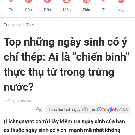
Tý
Sửu
Dần
Mão
Thìn
Tị
Ngọ
Trang chủ
Tử vi
Top những ngày sinh có ý
chí thép: Ai là "chiến binh"
thực thụ từ trong trứng
nước?
Thứ Ba, 12/05/2026
Theo dõi Lịch ngày TỐT trên
(Lichngaytot.com)
Hãy kiểm tra ngày sinh của bạn
có thuộc ngày sinh có ý chí mạnh mẽ nhất không