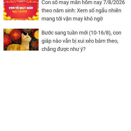
Con số may mắn hôm nay 7/8/2026
theo năm sinh: Xem số ngẫu nhiên
mang tới vận may khó ngờ
Bước sang tuần mới (10-16/8), con
giáp nào vẫn bị xui xẻo bám theo,
chẳng được như ý?